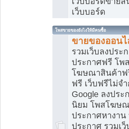
เว็บบอร์ดขายสิ
เว็บบอร์ด
โพสขายของยังไงให้มีคนซื้อ
ขายของออนไล
รวมเว็บลงประกา
ประกาศฟรี โพส
โฆษณาสินค้าฟ
ฟรี เว็บฟรีไม่จ
Google ลงประก
นิยม โพสโฆษ
ประกาศหางาน บ
ประกาศ รวมเว็