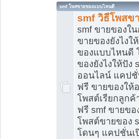
smf โพสขายของแบบไหนดี
smf วิธีโพสข
smf ขายของในกล
ขายของยังไงให้
ของแบบไหนดี 
ของยังไงให้ปัง 
ออนไลน์ แคปชั
ฟรี ขายของให้ออ
โพสต์เรียกลูกค้
ฟรี smf ขายของ
โพสต์ขายของ 
โดนๆ แคปชั่นเปิ