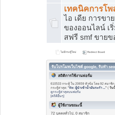
เทคนิคการโพ
ไอ เดีย การขา
ของออนไลน์ เร
สฟรี smf ขายขอ
ไม่มีกระทู้ใหม่
Redirect Board
รับโปรโมทเว็บไซต์ google, รับทำ seo
สถิติการใช้งานฟอรั่ม
610533 กระทู้ ใน 20659 หัวข้อ โดย 92 สมาชิก
กระทู้ล่าสุด:
"
Re: ผู้นำเข้าน้ำมันระกำ ...
"
(
วันนี
ดูกระทู้ล่าสุดบนฟอรั่ม
[สถิติอื่นๆ]
ผู้ใช้งานขณะนี้
72 บุคคลทั่วไป, 0 สมาชิก