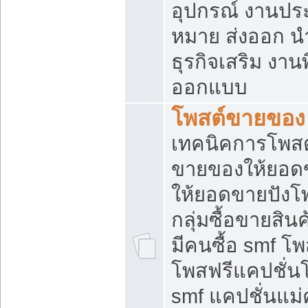
อุปกรณ์ งานปร
หมาย ส่งออก นำเ
ธุรกิจเสริม งาน
ออกแบบ
โพสต์ขายของ
เทคนิคการโพสต
ขายของให้ยอด
ให้ยอดขายปังโ
กลุ่มซื้อขายสิ
มีคนซื้อ smf 
โพสฟรีแคปชั่น
smf แคปชั่นแม่