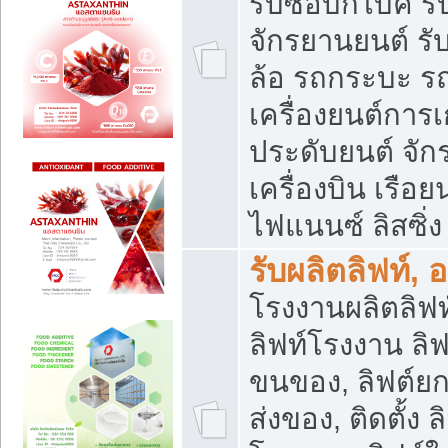
รับซื้อบิ๊กไบค์
จักรยานยนต์ รั
ล้อ รถกระบะ รถ
เครื่องยนต์การเ
ประดับยนต์ จัก
เครื่องบิน เรือย
ไฟแนนซ์ ลิสซิ่ง
รับผลิตลิฟท์, 
โรงงานผลิตลิฟท์
ลิฟท์โรงงาน ลิฟ
ขนของ, ลิฟต์ยก
ส่งของ, ติดตั้ง 