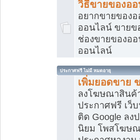
วิธีขายของออ
อยากขายของออน
ออนไลน์ ขายของอ
ช่องขายของออ
ออนไลน์
ประกาศฟรี ไม่มี หมดอายุ
เพิ่มยอดขาย 
ลงโฆษณาสินค้
ประกาศฟรี เว็บ
ติด Google ลง
นิยม โพสโฆษ
ประกาศหางาน บ