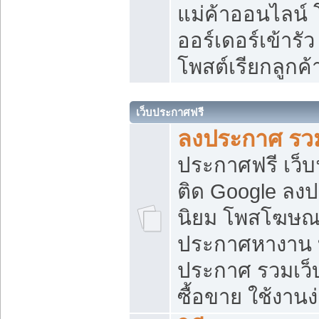
แม่ค้าออนไลน์
ออร์เดอร์เข้ารัว
โพสต์เรียกลูกค
เว็บประกาศฟรี
ลงประกาศ รวม
ประกาศฟรี เว็บ
ติด Google ลง
นิยม โพสโฆษ
ประกาศหางาน บ
ประกาศ รวมเว็
ซื้อขาย ใช้งานง