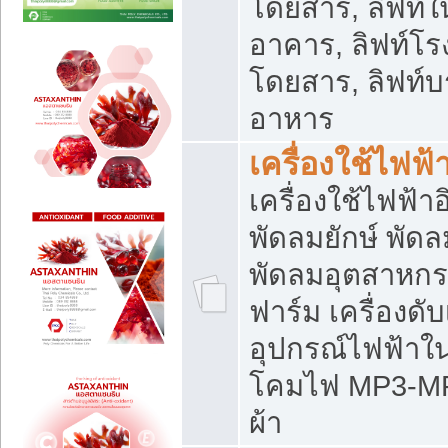
โดยสาร, ลิฟท์ใ
อาคาร, ลิฟท์โร
โดยสาร, ลิฟท์บร
อาหาร
เครื่องใช้ไฟฟ้
เครื่องใช้ไฟฟ้า
พัดลมยักษ์ พั
พัดลมอุตสาหกร
ฟาร์ม เครื่องดับ
อุปกรณ์ไฟฟ้าใ
โคมไฟ MP3-MP4 แ
ผ้า