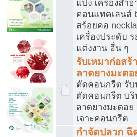
แป้ง เครื่องสำ
คอนแทคเลนส์ b
สร้อยคอ neckla
เครื่องประดับ รอ
แต่งงาน อื่น ๆ
รับเหมาก่อสร้
ลาดยางมะตอ
ตัดคอนกรีต รับทุ
ตัดคอนกรีต บริ
ลาดยางมะตอย
เจาะคอนกรีต
กำจัดปลวก ฉีด