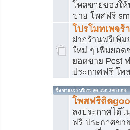
โพสขายของให้น่
ขาย โพสฟรี sm
โปรโมทเพจร้า
ฝากร้านฟรีเพิ
ใหม่ ๆ เพิ่มยอด
ยอดขาย Post ฟ
ประกาศฟรี โพ
ซื้อ ขาย เช่า บริการ ลด แลก แจก แถม
โพสฟรีติดgoo
ลงประกาศได้ไม
ฟรี ประกาศขาย