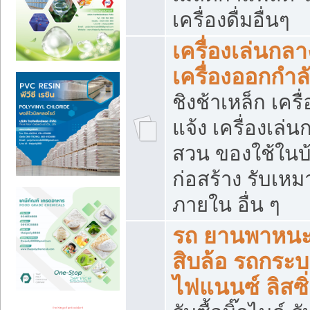
เครื่องดื่มอื่นๆ
เครื่องเล่นกลา
เครื่องออกกำ
ชิงช้าเหล็ก เค
แจ้ง เครื่องเล่
สวน ของใช้ในบ้
ก่อสร้าง รับเหม
ภายใน อื่น ๆ
รถ ยานพาหนะ 
สิบล้อ รถกระบะ 
ไฟแนนซ์ ลิสซิ่