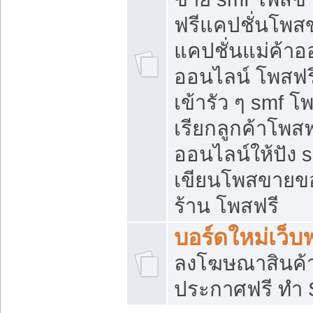
ฟรีแคปชั่นโพสข
แคปชั่นแม่ค้าอ
ออนไลน์ โพสฟรี
เข้ารัว ๆ smf โ
เรียกลูกค้าโพส
ออนไลน์ให้ปัง
เขียนโพสขายขอ
ร้าน โพสฟรี
บอร์ดใหม่เว็บฟ
ลงโฆษณาสินค้
ประกาศฟรี ทำ 