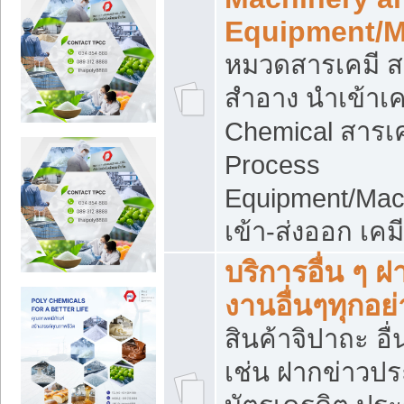
Equipment/M
หมวดสารเคมี ส
สำอาง นำเข้าเค
Chemical สารเค
Process
Equipment/Mac
เข้า-ส่งออก เคม
บริการอื่น ๆ 
งานอื่นๆทุกอย่
สินค้าจิปาถะ อื่
เช่น ฝากข่าวปร