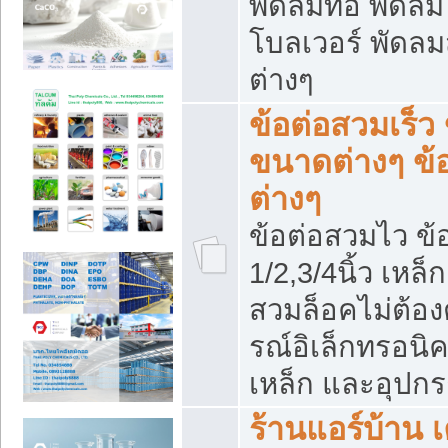
พัดลมท่อ พัดล
โบลเวอร์ พัดล
ต่างๆ
ข้อต่อสวมเร็ว 
ขนาดต่างๆ ข้
ต่างๆ
ข้อต่อสวมไว ข้อ
1/2,3/4นิ้ว เหล
สวมล็อคไม่ต้อง
รณ์อิเล็กทรอนิค
เหล็ก และอุปกรณ
ร้านแอร์บ้าน เค