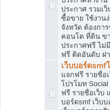
ประกาศ รวมเว็
ซื้อขาย ใช้งาน
จังหวัด ต้องการ
คอนโด ที่ดิน ข
ประกาศฟรี ไม่ม
ฟรี ติดอันดับ ฝ
เว็บบอร์ดsmf
แจกฟรี รายชื่อ
โปรโมท Social
ฟรี รายชื่อเว็บ
บอร์ดsmf เว็บบ