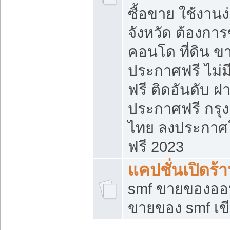
ซื้อขาย ใช้งาน
จังหวัด ต้องการ
คอนโด ที่ดิน ข
ประกาศฟรี ไม่ม
ฟรี ติดอันดับ ฝ
ประกาศฟรี กรุง
ไทย ลงประกาศ
ฟรี 2023
แคปชั่นเปิดร้
smf ขายของออน
ขายของ smf เ