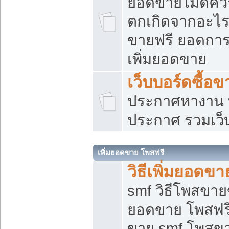
ยอดขายไม่ดีคว
ตกเกิดจากอะไร
ขายฟรี ยอดการ
เพิ่มยอดขาย
เว็บบอร์ดซื้อข
ประกาศหางาน บ
ประกาศ รวมเว็
เพิ่มยอดขาย โพสฟรี
วิธีเพิ่มยอดข
smf วิธีโพสขายข
ยอดขาย โพสฟรี
ขาย smf โพสข