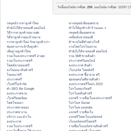
วันนี้ออนไลน์มากที่สุด:
250
. ออนไลน์มากที่สุด: 10297 (ว
กลยุทธ์การหาลูกค้าใหม่
หากลยุทธ์เพิ่มยอดขาย
ทํายังไงให้ขายของดี ออนไลน์
ทําไงให้ลูกค้าเข้าร้านเยอะ ๆ
วิธีการหาลูกค้าของ sale
กลยุทธ์เพิ่มยอดขาย
วิธีหาลูกค้ากลุ่มเป้าหมาย
เคล็ดลับขายของดี
การหาลูกค้าใหม่ รักษาลูกค้าเก่า
ค้าขายไม่ดีทำอย่างไรดี
ช่องทางการเข้าถึงลูกค้า
งานโพสโปรโมทงาน
เพิ่มฐานลูกค้าใหม่
ทํายังไงให้ขายของดี ออนไลน์
รวมเว็บลงประกาศฟรี ล่าสุด
รวม SMFขายสินค้า
รวมเว็บประกาศฟรี
ประกาศฟรีออนไลน์
โพสต์ขายของฟรี
ลงประกาศ สินค้า
ลงโฆษณาสินค้าฟรี
เว็บบอร์ด โพสต์ฟรี
โฆษณาฟรี
ลงประกาศ ซื้อ-ขาย ฟรี
ประกาศฟรี
ชุมชนคนไอทีขายสินค้า
เว็บฟรีไม่จำกัด
ลงประกาศฟรีใหม่ๆ 2023
ทำ SEO ติด Google
โปรโมทธุรกิจฟรี
ลงประกาศขาย
โปรโมทสินค้าฟรี
เว็บฟรียอดนิยม
แจกฟรี รายชื่อเว็บลงประกาศฟรี
โพสโฆษณา
โปรโมท Social
ประกาศขายของ
โปรโมท youtube
ประกาศหางาน
แจกฟรี รายชื่อเว็บ
บริการ แนะนำเว็บ
แจกฟรีโพสเว็บบอร์ดsmf
ลงประกาศ
เว็บบอร์ดsmfโพสฟรี
รวมเว็บประกาศฟรี
รายชื่อเว็บบอร์ดขายสินค้าฟรี
รวมเว็บซื้อขาย ใช้งานง่าย
ลงประกาศฟรี เว็บบอร์ด