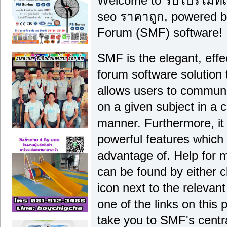
Welcome to รับโปรโมทเว
seo ราคาถูก, powered 
Forum (SMF) software!
SMF is the elegant, effe
forum software solution th
allows users to communi
on a given subject in a 
manner. Furthermore, it
powerful features which
advantage of. Help for 
can be found by either c
icon next to the relevant
one of the links on this 
take you to SMF's centra