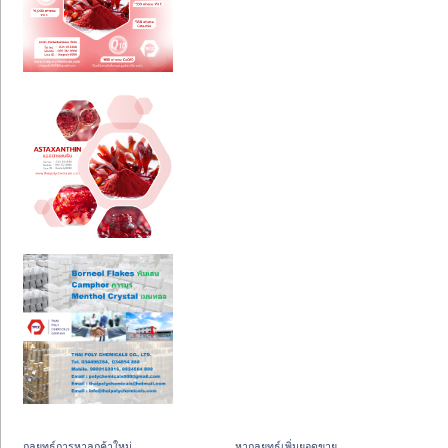
กลยุทธ์การหาลูกค้าใหม่
หากลยุทธ์เพิ่มยอดขาย