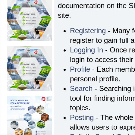
documentation on the Si
site.
Registering
- Many f
register to gain full 
Logging In
- Once re
login to access their
Profile
- Each membe
personal profile.
Search
- Searching i
tool for finding info
topics.
Posting
- The whole 
allows users to exp