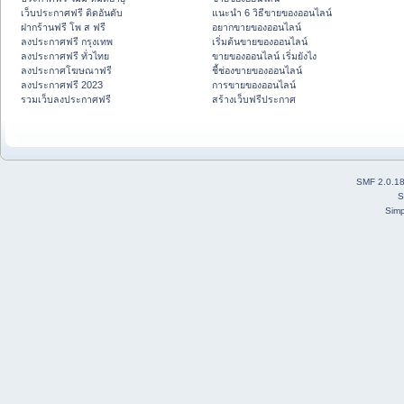
เว็บประกาศฟรี ติดอันดับ
แนะนำ 6 วิธีขายของออนไลน์
ฝากร้านฟรี โพ ส ฟรี
อยากขายของออนไลน์
ลงประกาศฟรี กรุงเทพ
เริ่มต้นขายของออนไลน์
ลงประกาศฟรี ทั่วไทย
ขายของออนไลน์ เริ่มยังไง
ลงประกาศโฆษณาฟรี
ชี้ช่องขายของออนไลน์
ลงประกาศฟรี 2023
การขายของออนไลน์
รวมเว็บลงประกาศฟรี
สร้างเว็บฟรีประกาศ
SMF 2.0.1
S
Simp