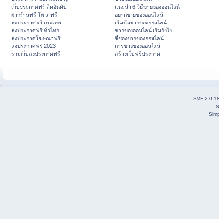
เว็บประกาศฟรี ติดอันดับ
แนะนำ 6 วิธีขายของออนไลน์
ฝากร้านฟรี โพ ส ฟรี
อยากขายของออนไลน์
ลงประกาศฟรี กรุงเทพ
เริ่มต้นขายของออนไลน์
ลงประกาศฟรี ทั่วไทย
ขายของออนไลน์ เริ่มยังไง
ลงประกาศโฆษณาฟรี
ชี้ช่องขายของออนไลน์
ลงประกาศฟรี 2023
การขายของออนไลน์
รวมเว็บลงประกาศฟรี
สร้างเว็บฟรีประกาศ
SMF 2.0.1
S
Simp