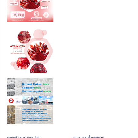
กลยุทธ์การหาลูกค้าใหม่
หากลยุทธ์เพิ่มยอดขาย