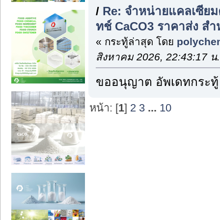
/
Re: จำหน่ายแคลเซียม
ทช์ CaCO3 ราคาส่ง สำ
« กระทู้ล่าสุด โดย
polyche
สิงหาคม 2026, 22:43:17 น.
ขออนุญาต อัพเดทกระทู้
หน้า: [
1
]
2
3
...
10