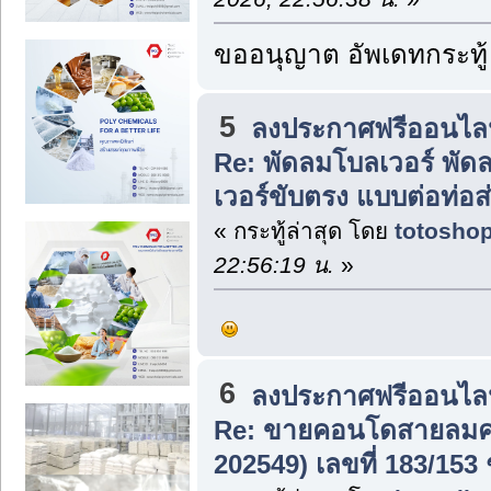
ขออนุญาต อัพเดทกระทู้
5
ลงประกาศฟรีออนไลน
Re: พัดลมโบลเวอร์ พัดล
เวอร์ขับตรง แบบต่อท่อ
« กระทู้ล่าสุด โดย
totosho
22:56:19 น.
»
6
ลงประกาศฟรีออนไลน
Re: ขายคอนโดสายลมคอ
202549) เลขที่ 183/153 