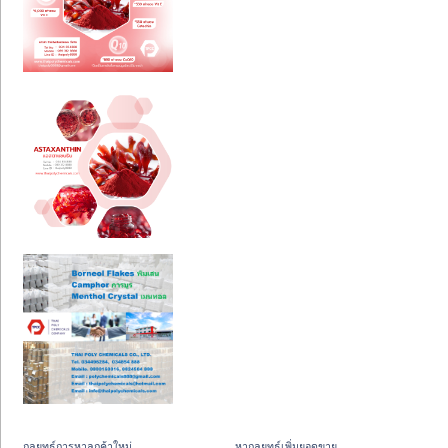
กลยุทธ์การหาลูกค้าใหม่
หากลยุทธ์เพิ่มยอดขาย