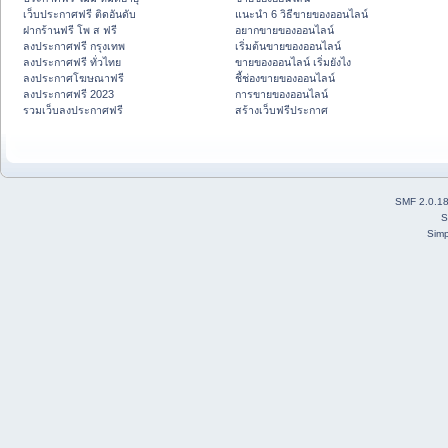
เว็บประกาศฟรี ติดอันดับ
แนะนำ 6 วิธีขายของออนไลน์
ฝากร้านฟรี โพ ส ฟรี
อยากขายของออนไลน์
ลงประกาศฟรี กรุงเทพ
เริ่มต้นขายของออนไลน์
ลงประกาศฟรี ทั่วไทย
ขายของออนไลน์ เริ่มยังไง
ลงประกาศโฆษณาฟรี
ชี้ช่องขายของออนไลน์
ลงประกาศฟรี 2023
การขายของออนไลน์
รวมเว็บลงประกาศฟรี
สร้างเว็บฟรีประกาศ
SMF 2.0.1
S
Simp