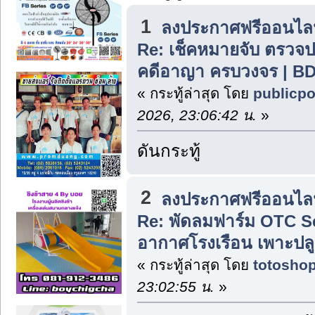
1
ลงประกาศฟรีออนไลน
Re: เช็คหมายจับ ตรวจ
คดีอาญา ครบวงจร | BD
« กระทู้ล่าสุด โดย
publicpo
2026, 23:06:42 น.
»
ดันกระทู้
2
ลงประกาศฟรีออนไลน
Re: พัดลมฟาร์ม OTC S
อากาศโรงเรือน เพาะปล
« กระทู้ล่าสุด โดย
totosho
23:02:55 น.
»