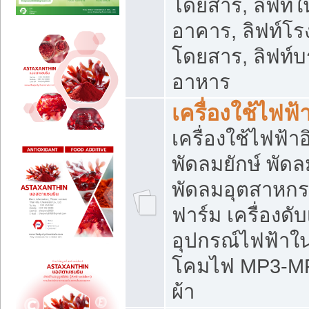
โดยสาร, ลิฟท์ใ
อาคาร, ลิฟท์โร
โดยสาร, ลิฟท์บร
อาหาร
เครื่องใช้ไฟฟ้
เครื่องใช้ไฟฟ้า
พัดลมยักษ์ พั
พัดลมอุตสาหกร
ฟาร์ม เครื่องดับ
อุปกรณ์ไฟฟ้าใ
โคมไฟ MP3-MP4 แ
ผ้า