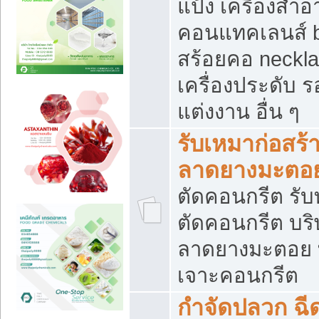
แป้ง เครื่องสำ
คอนแทคเลนส์ b
สร้อยคอ neckla
เครื่องประดับ รอ
แต่งงาน อื่น ๆ
รับเหมาก่อสร้
ลาดยางมะตอ
ตัดคอนกรีต รับทุ
ตัดคอนกรีต บริ
ลาดยางมะตอย
เจาะคอนกรีต
กำจัดปลวก ฉีด