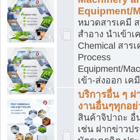
Equipment/M
หมวดสารเคมี ส
สำอาง นำเข้าเค
Chemical สารเค
Process
Equipment/Mac
เข้า-ส่งออก เคม
บริการอื่น ๆ 
งานอื่นๆทุกอย่
สินค้าจิปาถะ อื่
เช่น ฝากข่าวปร