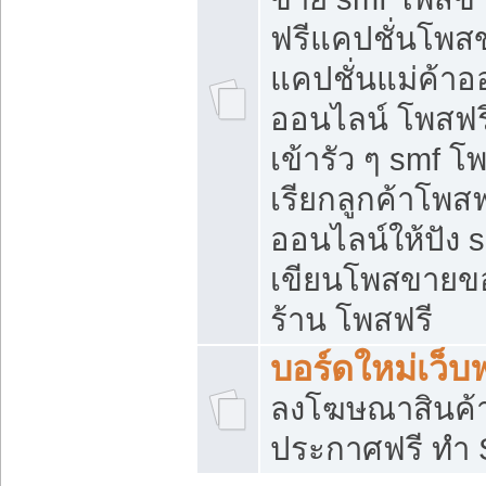
ฟรีแคปชั่นโพสข
แคปชั่นแม่ค้าอ
ออนไลน์ โพสฟรี
เข้ารัว ๆ smf โ
เรียกลูกค้าโพส
ออนไลน์ให้ปัง
เขียนโพสขายขอ
ร้าน โพสฟรี
บอร์ดใหม่เว็บฟ
ลงโฆษณาสินค้
ประกาศฟรี ทำ 