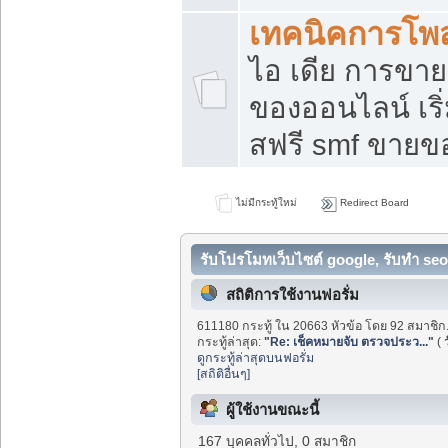
เทคนิคการโพ
ไอ เดีย การขา
ของออนไลน์ เร
สฟรี smf ขายขอ
ไม่มีกระทู้ใหม่
Redirect Board
รับโปรโมทเว็บไซต์ google, รับทำ seo
สถิติการใช้งานฟอรั่ม
611180 กระทู้ ใน 20663 หัวข้อ โดย 92 สมาชิก
กระทู้ล่าสุด:
"
Re: เช็คหมายจับ ตรวจประว...
"
(
ดูกระทู้ล่าสุดบนฟอรั่ม
[สถิติอื่นๆ]
ผู้ใช้งานขณะนี้
167 บุคคลทั่วไป, 0 สมาชิก