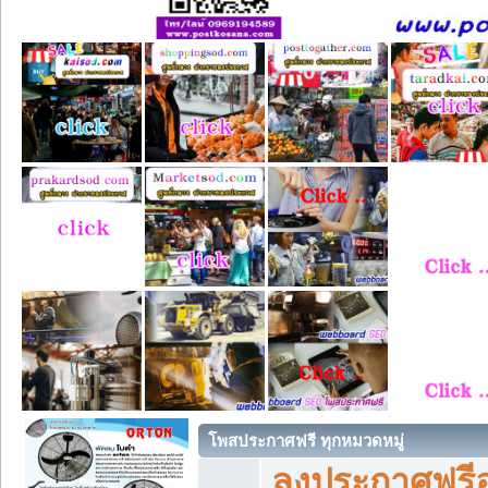
โพสประกาศฟรี ทุกหมวดหมู่
ลงประกาศฟรีอ