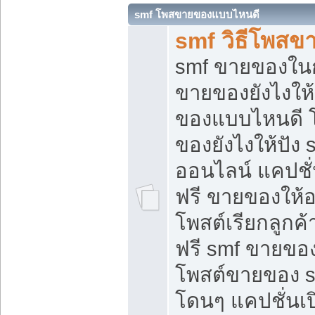
smf โพสขายของแบบไหนดี
smf วิธีโพสข
smf ขายของในกล
ขายของยังไงให้
ของแบบไหนดี 
ของยังไงให้ปัง 
ออนไลน์ แคปชั
ฟรี ขายของให้ออ
โพสต์เรียกลูกค้
ฟรี smf ขายของ
โพสต์ขายของ 
โดนๆ แคปชั่นเปิ