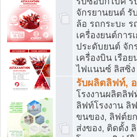
รับซื้อบิ๊กไบค์
จักรยานยนต์ รั
ล้อ รถกระบะ รถ
เครื่องยนต์การเ
ประดับยนต์ จัก
เครื่องบิน เรือย
ไฟแนนซ์ ลิสซิ่ง
รับผลิตลิฟท์, 
โรงงานผลิตลิฟท์
ลิฟท์โรงงาน ลิฟ
ขนของ, ลิฟต์ยก
ส่งของ, ติดตั้ง 