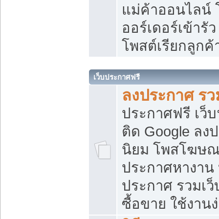
แม่ค้าออนไลน์
ออร์เดอร์เข้ารัว
โพสต์เรียกลูกค
เว็บประกาศฟรี
ลงประกาศ รวม
ประกาศฟรี เว็บ
ติด Google ลง
นิยม โพสโฆษ
ประกาศหางาน บ
ประกาศ รวมเว็
ซื้อขาย ใช้งานง