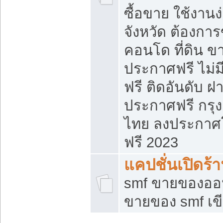
ซื้อขาย ใช้งาน
จังหวัด ต้องการ
คอนโด ที่ดิน ข
ประกาศฟรี ไม่ม
ฟรี ติดอันดับ ฝ
ประกาศฟรี กรุง
ไทย ลงประกาศ
ฟรี 2023
แคปชั่นเปิดร้
smf ขายของออน
ขายของ smf เ