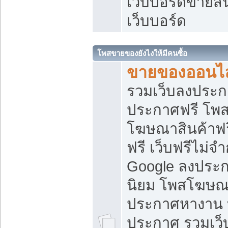
เว็บบอร์ดขายสิ
เว็บบอร์ด
โพสขายของยังไงให้มีคนซื้อ
ขายของออนไล
รวมเว็บลงประกา
ประกาศฟรี โพส
โฆษณาสินค้าฟ
ฟรี เว็บฟรีไม่จ
Google ลงประก
นิยม โพสโฆษ
ประกาศหางาน บ
ประกาศ รวมเว็