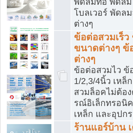
พัดลมท่อ พัดล
โบลเวอร์ พัดล
ต่างๆ
ข้อต่อสวมเร็ว 
ขนาดต่างๆ ข้
ต่างๆ
ข้อต่อสวมไว ข้อ
1/2,3/4นิ้ว เหล
สวมล็อคไม่ต้อง
รณ์อิเล็กทรอนิค
เหล็ก และอุปกรณ
ร้านแอร์บ้าน เค