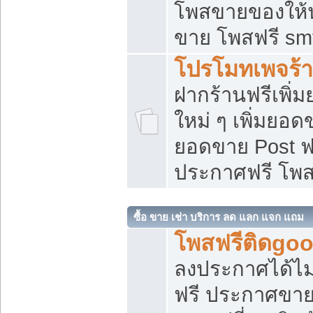
โพสขายของให้น่
ขาย โพสฟรี sm
โปรโมทเพจร้า
ฝากร้านฟรีเพิ
ใหม่ ๆ เพิ่มยอด
ยอดขาย Post ฟ
ประกาศฟรี โพ
ซื้อ ขาย เช่า บริการ ลด แลก แจก แถม
โพสฟรีติดgoo
ลงประกาศได้ไม
ฟรี ประกาศขาย