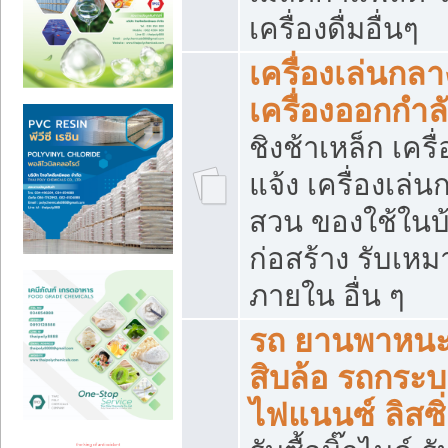
เครื่องดื่มอื่นๆ
เครื่องเล่นกลา
เครื่องออกกำ
ชิงช้าเหล็ก เค
แจ้ง เครื่องเล่
สวน ของใช้ในบ้
ก่อสร้าง รับเหม
ภายใน อื่น ๆ
รถ ยานพาหนะ 
สิบล้อ รถกระบะ 
ไฟแนนซ์ ลิสซิ่