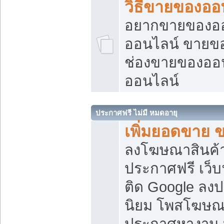
วิธีขายของออ
อยากขายของออน
ออนไลน์ ขายของอ
ช่องขายของออ
ออนไลน์
ประกาศฟรี ไม่มี หมดอายุ
เพิ่มยอดขาย 
ลงโฆษณาสินค้
ประกาศฟรี เว็บ
ติด Google ลง
นิยม โพสโฆษ
ประกาศหางาน บ