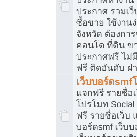
ประกาศ รวมเว็
ซื้อขาย ใช้งาน
จังหวัด ต้องการ
คอนโด ที่ดิน ข
ประกาศฟรี ไม่ม
ฟรี ติดอันดับ ฝ
เว็บบอร์ดsmf
แจกฟรี รายชื่อ
โปรโมท Social
ฟรี รายชื่อเว็บ
บอร์ดsmf เว็บบ