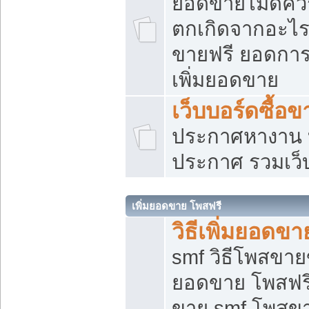
ยอดขายไม่ดีคว
ตกเกิดจากอะไร
ขายฟรี ยอดการ
เพิ่มยอดขาย
เว็บบอร์ดซื้อข
ประกาศหางาน บ
ประกาศ รวมเว็
เพิ่มยอดขาย โพสฟรี
วิธีเพิ่มยอดข
smf วิธีโพสขายข
ยอดขาย โพสฟรี
ขาย smf โพสข