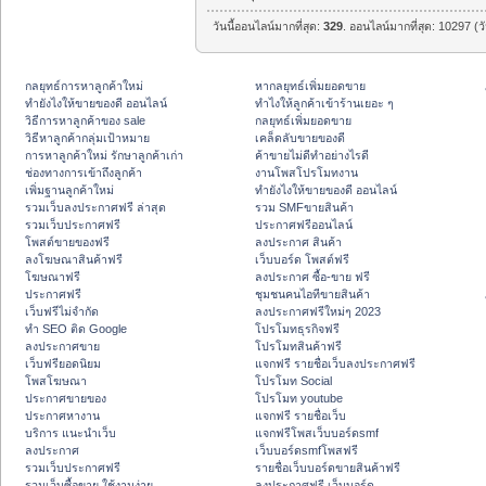
วันนี้ออนไลน์มากที่สุด:
329
. ออนไลน์มากที่สุด: 10297 (ว
กลยุทธ์การหาลูกค้าใหม่
หากลยุทธ์เพิ่มยอดขาย
ทํายังไงให้ขายของดี ออนไลน์
ทําไงให้ลูกค้าเข้าร้านเยอะ ๆ
วิธีการหาลูกค้าของ sale
กลยุทธ์เพิ่มยอดขาย
วิธีหาลูกค้ากลุ่มเป้าหมาย
เคล็ดลับขายของดี
การหาลูกค้าใหม่ รักษาลูกค้าเก่า
ค้าขายไม่ดีทำอย่างไรดี
ช่องทางการเข้าถึงลูกค้า
งานโพสโปรโมทงาน
เพิ่มฐานลูกค้าใหม่
ทํายังไงให้ขายของดี ออนไลน์
รวมเว็บลงประกาศฟรี ล่าสุด
รวม SMFขายสินค้า
รวมเว็บประกาศฟรี
ประกาศฟรีออนไลน์
โพสต์ขายของฟรี
ลงประกาศ สินค้า
ลงโฆษณาสินค้าฟรี
เว็บบอร์ด โพสต์ฟรี
โฆษณาฟรี
ลงประกาศ ซื้อ-ขาย ฟรี
ประกาศฟรี
ชุมชนคนไอทีขายสินค้า
เว็บฟรีไม่จำกัด
ลงประกาศฟรีใหม่ๆ 2023
ทำ SEO ติด Google
โปรโมทธุรกิจฟรี
ลงประกาศขาย
โปรโมทสินค้าฟรี
เว็บฟรียอดนิยม
แจกฟรี รายชื่อเว็บลงประกาศฟรี
โพสโฆษณา
โปรโมท Social
ประกาศขายของ
โปรโมท youtube
ประกาศหางาน
แจกฟรี รายชื่อเว็บ
บริการ แนะนำเว็บ
แจกฟรีโพสเว็บบอร์ดsmf
ลงประกาศ
เว็บบอร์ดsmfโพสฟรี
รวมเว็บประกาศฟรี
รายชื่อเว็บบอร์ดขายสินค้าฟรี
รวมเว็บซื้อขาย ใช้งานง่าย
ลงประกาศฟรี เว็บบอร์ด