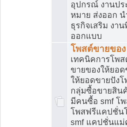
อุปกรณ์ งานปร
หมาย ส่งออก นำเ
ธุรกิจเสริม งาน
ออกแบบ
โพสต์ขายของ
เทคนิคการโพสต
ขายของให้ยอด
ให้ยอดขายปังโ
กลุ่มซื้อขายสิ
มีคนซื้อ smf 
โพสฟรีแคปชั่น
smf แคปชั่นแม่