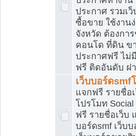
ประกาศ รวมเว็
ซื้อขาย ใช้งาน
จังหวัด ต้องการ
คอนโด ที่ดิน ข
ประกาศฟรี ไม่ม
ฟรี ติดอันดับ ฝ
เว็บบอร์ดsmf
แจกฟรี รายชื่อ
โปรโมท Social
ฟรี รายชื่อเว็บ
บอร์ดsmf เว็บบ