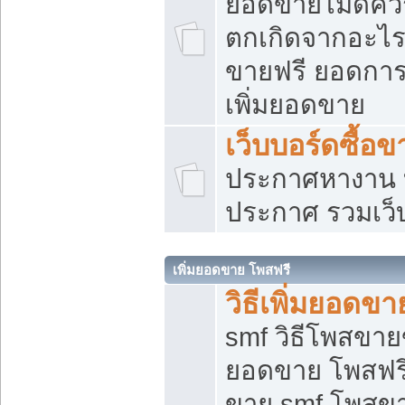
ยอดขายไม่ดีคว
ตกเกิดจากอะไร
ขายฟรี ยอดการ
เพิ่มยอดขาย
เว็บบอร์ดซื้อข
ประกาศหางาน บ
ประกาศ รวมเว็
เพิ่มยอดขาย โพสฟรี
วิธีเพิ่มยอดข
smf วิธีโพสขายข
ยอดขาย โพสฟรี
ขาย smf โพสข