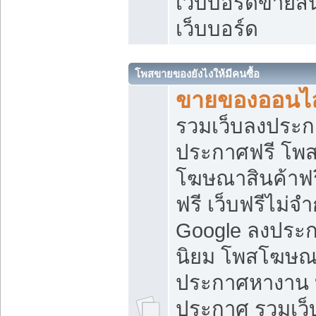
เว็บบอร์ดขายสิ
เว็บบอร์ด
โพสขายของยังไงให้มีคนซื้อ
ขายของออนไล
รวมเว็บลงประกา
ประกาศฟรี โพส
โฆษณาสินค้าฟ
ฟรี เว็บฟรีไม่จ
Google ลงประก
นิยม โพสโฆษ
ประกาศหางาน บ
ประกาศ รวมเว็