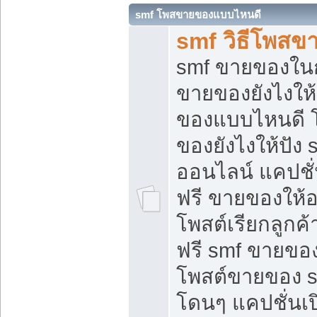
smf โพสขายของแบบไหนดี
smf วิธีโพสข
smf ขายของในกล
ขายของยังไงให้
ของแบบไหนดี 
ของยังไงให้ปัง 
ออนไลน์ แคปชั
ฟรี ขายของให้ออ
โพสต์เรียกลูกค้
ฟรี smf ขายของ
โพสต์ขายของ 
โดนๆ แคปชั่นเปิ