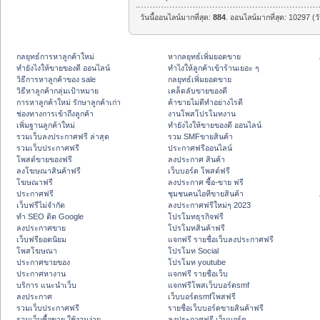
วันนี้ออนไลน์มากที่สุด:
884
. ออนไลน์มากที่สุด: 10297 (ว
กลยุทธ์การหาลูกค้าใหม่
หากลยุทธ์เพิ่มยอดขาย
ทํายังไงให้ขายของดี ออนไลน์
ทําไงให้ลูกค้าเข้าร้านเยอะ ๆ
วิธีการหาลูกค้าของ sale
กลยุทธ์เพิ่มยอดขาย
วิธีหาลูกค้ากลุ่มเป้าหมาย
เคล็ดลับขายของดี
การหาลูกค้าใหม่ รักษาลูกค้าเก่า
ค้าขายไม่ดีทำอย่างไรดี
ช่องทางการเข้าถึงลูกค้า
งานโพสโปรโมทงาน
เพิ่มฐานลูกค้าใหม่
ทํายังไงให้ขายของดี ออนไลน์
รวมเว็บลงประกาศฟรี ล่าสุด
รวม SMFขายสินค้า
รวมเว็บประกาศฟรี
ประกาศฟรีออนไลน์
โพสต์ขายของฟรี
ลงประกาศ สินค้า
ลงโฆษณาสินค้าฟรี
เว็บบอร์ด โพสต์ฟรี
โฆษณาฟรี
ลงประกาศ ซื้อ-ขาย ฟรี
ประกาศฟรี
ชุมชนคนไอทีขายสินค้า
เว็บฟรีไม่จำกัด
ลงประกาศฟรีใหม่ๆ 2023
ทำ SEO ติด Google
โปรโมทธุรกิจฟรี
ลงประกาศขาย
โปรโมทสินค้าฟรี
เว็บฟรียอดนิยม
แจกฟรี รายชื่อเว็บลงประกาศฟรี
โพสโฆษณา
โปรโมท Social
ประกาศขายของ
โปรโมท youtube
ประกาศหางาน
แจกฟรี รายชื่อเว็บ
บริการ แนะนำเว็บ
แจกฟรีโพสเว็บบอร์ดsmf
ลงประกาศ
เว็บบอร์ดsmfโพสฟรี
รวมเว็บประกาศฟรี
รายชื่อเว็บบอร์ดขายสินค้าฟรี
รวมเว็บซื้อขาย ใช้งานง่าย
ลงประกาศฟรี เว็บบอร์ด