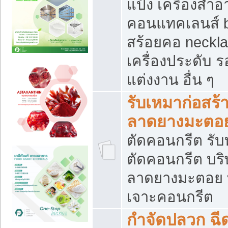
แป้ง เครื่องสำ
คอนแทคเลนส์ b
สร้อยคอ neckla
เครื่องประดับ รอ
แต่งงาน อื่น ๆ
รับเหมาก่อสร้
ลาดยางมะตอ
ตัดคอนกรีต รับทุ
ตัดคอนกรีต บริ
ลาดยางมะตอย
เจาะคอนกรีต
กำจัดปลวก ฉีด