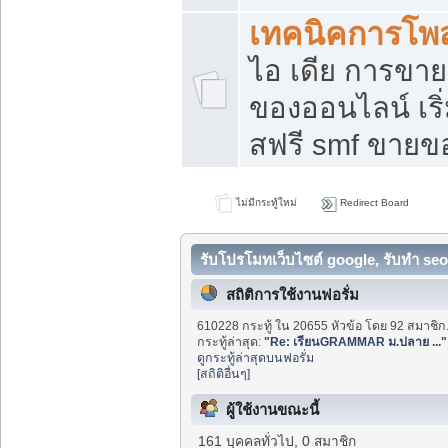
เทคนิคการโพ
ไอ เดีย การขา
ของออนไลน์ เร
สฟรี smf ขายขอ
ไม่มีกระทู้ใหม่
Redirect Board
รับโปรโมทเว็บไซต์ google, รับทำ seo
สถิติการใช้งานฟอรั่ม
610228 กระทู้ ใน 20655 หัวข้อ โดย 92 สมาชิก
กระทู้ล่าสุด:
"
Re: เรียนGRAMMAR ม.ปลาย ...
"
ดูกระทู้ล่าสุดบนฟอรั่ม
[สถิติอื่นๆ]
ผู้ใช้งานขณะนี้
161 บุคคลทั่วไป, 0 สมาชิก