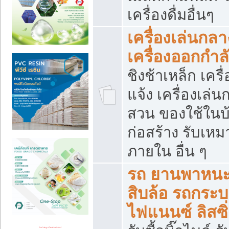
เครื่องดื่มอื่นๆ
เครื่องเล่นกลา
เครื่องออกกำ
ชิงช้าเหล็ก เค
แจ้ง เครื่องเล่
สวน ของใช้ในบ้
ก่อสร้าง รับเหม
ภายใน อื่น ๆ
รถ ยานพาหนะ 
สิบล้อ รถกระบะ 
ไฟแนนซ์ ลิสซิ่