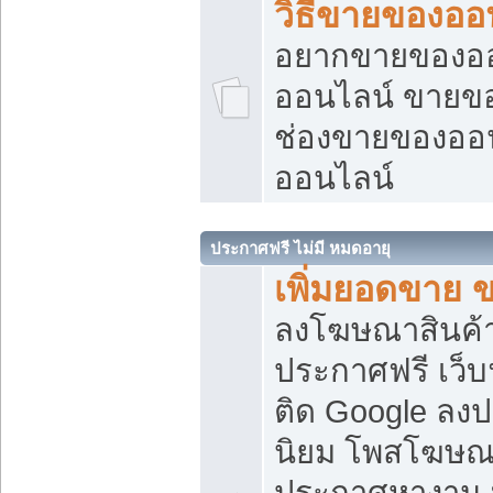
วิธีขายของออ
อยากขายของออน
ออนไลน์ ขายของอ
ช่องขายของออ
ออนไลน์
ประกาศฟรี ไม่มี หมดอายุ
เพิ่มยอดขาย 
ลงโฆษณาสินค้
ประกาศฟรี เว็บ
ติด Google ลง
นิยม โพสโฆษ
ประกาศหางาน บ