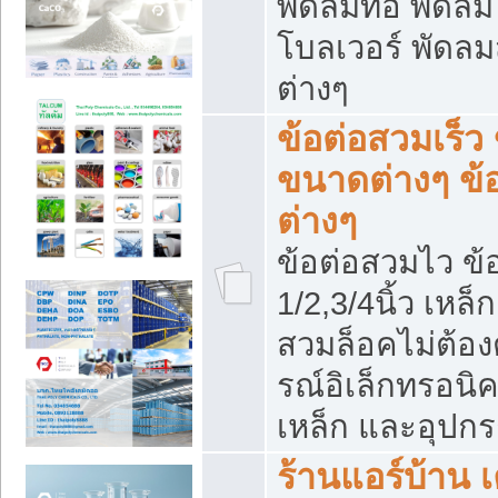
พัดลมท่อ พัดล
โบลเวอร์ พัดล
ต่างๆ
ข้อต่อสวมเร็ว 
ขนาดต่างๆ ข้
ต่างๆ
ข้อต่อสวมไว ข้อ
1/2,3/4นิ้ว เหล
สวมล็อคไม่ต้อง
รณ์อิเล็กทรอนิค
เหล็ก และอุปกรณ
ร้านแอร์บ้าน เค