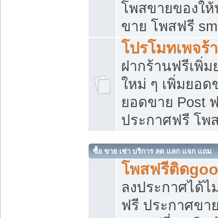
โพสขายของให้น่
ขาย โพสฟรี sm
โปรโมทเพจร้า
ฝากร้านฟรีเพิ
ใหม่ ๆ เพิ่มยอด
ยอดขาย Post ฟ
ประกาศฟรี โพ
ซื้อ ขาย เช่า บริการ ลด แลก แจก แถม
โพสฟรีติดgoo
ลงประกาศได้ไม
ฟรี ประกาศขาย