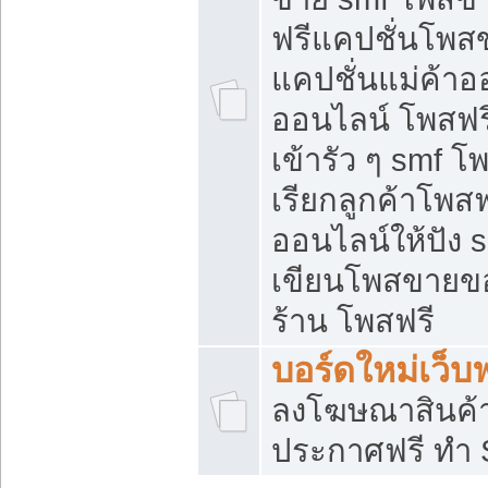
ฟรีแคปชั่นโพสข
แคปชั่นแม่ค้าอ
ออนไลน์ โพสฟรี
เข้ารัว ๆ smf โ
เรียกลูกค้าโพส
ออนไลน์ให้ปัง
เขียนโพสขายขอ
ร้าน โพสฟรี
บอร์ดใหม่เว็บฟ
ลงโฆษณาสินค้
ประกาศฟรี ทำ 