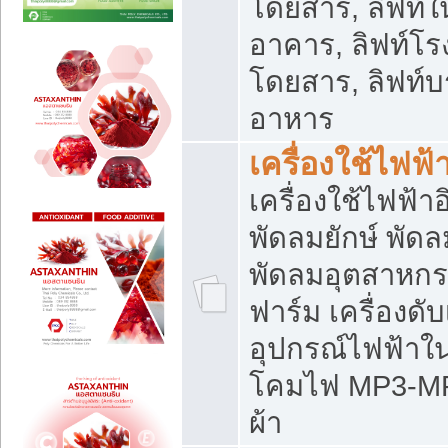
โดยสาร, ลิฟท์ใ
อาคาร, ลิฟท์โร
โดยสาร, ลิฟท์บร
อาหาร
เครื่องใช้ไฟฟ้
เครื่องใช้ไฟฟ้า
พัดลมยักษ์ พั
พัดลมอุตสาหกร
ฟาร์ม เครื่องดับ
อุปกรณ์ไฟฟ้าใ
โคมไฟ MP3-MP4 แ
ผ้า