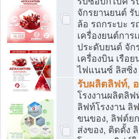
รับซื้อบิ๊กไบค์
จักรยานยนต์ รั
ล้อ รถกระบะ รถ
เครื่องยนต์การเ
ประดับยนต์ จัก
เครื่องบิน เรือย
ไฟแนนซ์ ลิสซิ่ง
รับผลิตลิฟท์, 
โรงงานผลิตลิฟท์
ลิฟท์โรงงาน ลิฟ
ขนของ, ลิฟต์ยก
ส่งของ, ติดตั้ง 