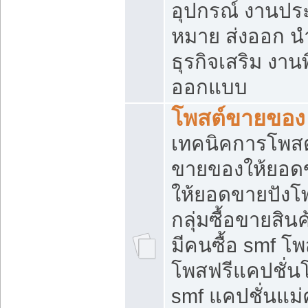
อุปกรณ์ งานปร
หมาย ส่งออก นำเ
ธุรกิจเสริม งาน
ออกแบบ
โพสต์ขายของ
เทคนิคการโพสต
ขายของให้ยอด
ให้ยอดขายปังโ
กลุ่มซื้อขายสิ
มีคนซื้อ smf 
โพสฟรีแคปชั่น
smf แคปชั่นแม่