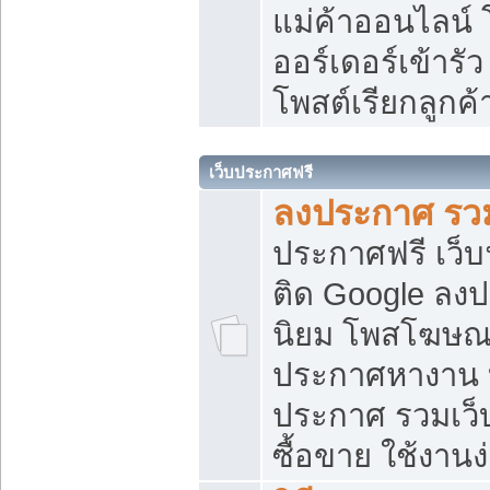
แม่ค้าออนไลน์
ออร์เดอร์เข้ารัว
โพสต์เรียกลูกค
เว็บประกาศฟรี
ลงประกาศ รวม
ประกาศฟรี เว็บ
ติด Google ลง
นิยม โพสโฆษ
ประกาศหางาน บ
ประกาศ รวมเว็
ซื้อขาย ใช้งานง