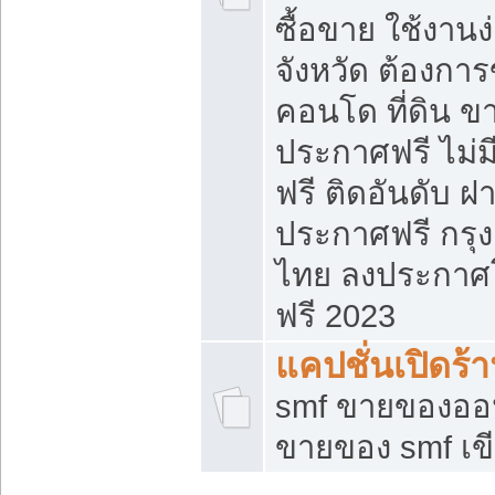
ซื้อขาย ใช้งาน
จังหวัด ต้องการ
คอนโด ที่ดิน ข
ประกาศฟรี ไม่ม
ฟรี ติดอันดับ ฝ
ประกาศฟรี กรุง
ไทย ลงประกาศ
ฟรี 2023
แคปชั่นเปิดร้
smf ขายของออน
ขายของ smf เ