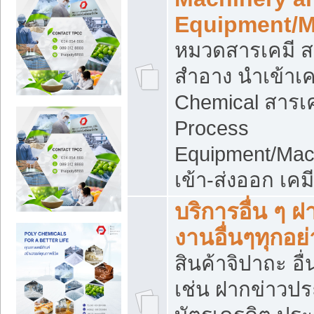
Equipment/M
หมวดสารเคมี ส
สำอาง นำเข้าเค
Chemical สารเค
Process
Equipment/Mac
เข้า-ส่งออก เคม
บริการอื่น ๆ 
งานอื่นๆทุกอย่
สินค้าจิปาถะ อื่
เช่น ฝากข่าวปร