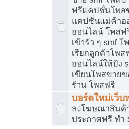
ฟรีแคปชั่นโพสข
แคปชั่นแม่ค้าอ
ออนไลน์ โพสฟรี
เข้ารัว ๆ smf โ
เรียกลูกค้าโพส
ออนไลน์ให้ปัง
เขียนโพสขายขอ
ร้าน โพสฟรี
บอร์ดใหม่เว็บฟ
ลงโฆษณาสินค้
ประกาศฟรี ทำ 