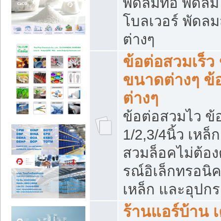
พัดลมท่อ พัดล
โบลเวอร์ พัดล
ต่างๆ
ข้อต่อสวมเร็ว 
ขนาดต่างๆ ข้
ต่างๆ
ข้อต่อสวมไว ข้อ
1/2,3/4นิ้ว เหล
สวมล็อคไม่ต้อง
รณ์อิเล็กทรอนิค
เหล็ก และอุปกรณ
ร้านแอร์บ้าน เค