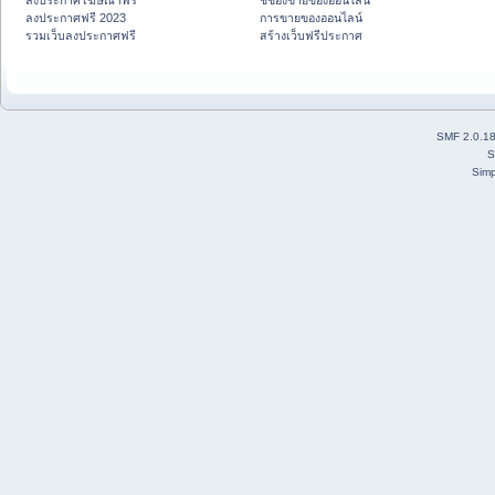
ลงประกาศโฆษณาฟรี
ชี้ช่องขายของออนไลน์
ลงประกาศฟรี 2023
การขายของออนไลน์
รวมเว็บลงประกาศฟรี
สร้างเว็บฟรีประกาศ
SMF 2.0.1
S
Simp