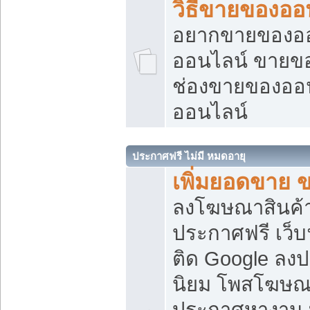
วิธีขายของออ
อยากขายของออน
ออนไลน์ ขายของอ
ช่องขายของออ
ออนไลน์
ประกาศฟรี ไม่มี หมดอายุ
เพิ่มยอดขาย 
ลงโฆษณาสินค้
ประกาศฟรี เว็บ
ติด Google ลง
นิยม โพสโฆษ
ประกาศหางาน บ