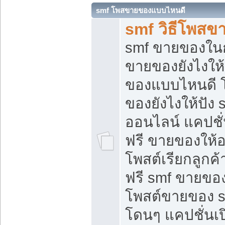
smf โพสขายของแบบไหนดี
smf วิธีโพสข
smf ขายของในกล
ขายของยังไงให้
ของแบบไหนดี 
ของยังไงให้ปัง 
ออนไลน์ แคปชั
ฟรี ขายของให้ออ
โพสต์เรียกลูกค้
ฟรี smf ขายของ
โพสต์ขายของ 
โดนๆ แคปชั่นเปิ