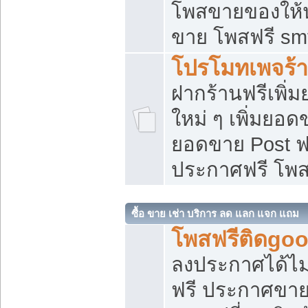
โพสขายของให้น่
ขาย โพสฟรี sm
โปรโมทเพจร้า
ฝากร้านฟรีเพิ
ใหม่ ๆ เพิ่มยอด
ยอดขาย Post ฟ
ประกาศฟรี โพ
ซื้อ ขาย เช่า บริการ ลด แลก แจก แถม
โพสฟรีติดgoo
ลงประกาศได้ไม
ฟรี ประกาศขาย