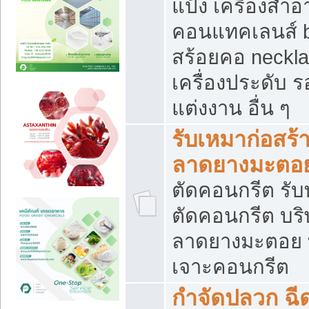
แป้ง เครื่องสำ
คอนแทคเลนส์ b
สร้อยคอ neckla
เครื่องประดับ รอ
แต่งงาน อื่น ๆ
รับเหมาก่อสร้
ลาดยางมะตอ
ตัดคอนกรีต รับทุ
ตัดคอนกรีต บริ
ลาดยางมะตอย
เจาะคอนกรีต
กำจัดปลวก ฉีด