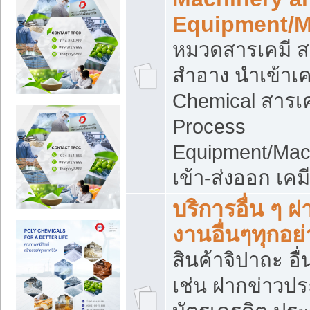
Equipment/M
หมวดสารเคมี ส
สำอาง นำเข้าเค
Chemical สารเค
Process
Equipment/Mac
เข้า-ส่งออก เคม
บริการอื่น ๆ 
งานอื่นๆทุกอย่
สินค้าจิปาถะ อื่
เช่น ฝากข่าวปร