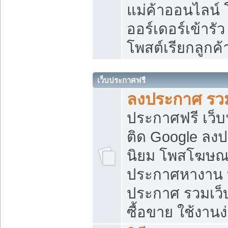
แม่ค้าออนไลน์
ออร์เดอร์เข้ารัว
โพสต์เรียกลูกค
เว็บประกาศฟรี
ลงประกาศ รวม
ประกาศฟรี เว็บ
ติด Google ลง
นิยม โพสโฆษ
ประกาศหางาน บ
ประกาศ รวมเว็
ซื้อขาย ใช้งานง