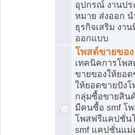
อุปกรณ์ งานปร
หมาย ส่งออก นำเ
ธุรกิจเสริม งาน
ออกแบบ
โพสต์ขายของ
เทคนิคการโพสต
ขายของให้ยอด
ให้ยอดขายปังโ
กลุ่มซื้อขายสิ
มีคนซื้อ smf 
โพสฟรีแคปชั่น
smf แคปชั่นแม่