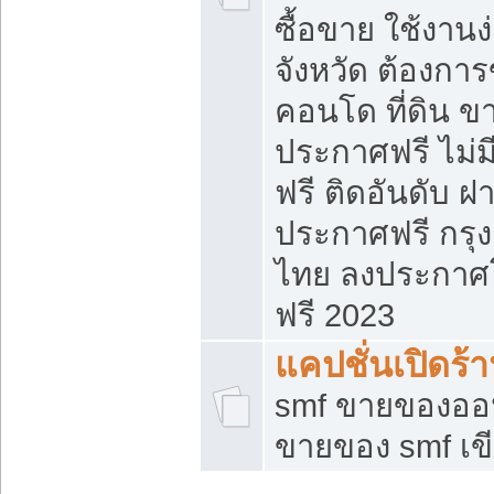
ซื้อขาย ใช้งาน
จังหวัด ต้องการ
คอนโด ที่ดิน ข
ประกาศฟรี ไม่ม
ฟรี ติดอันดับ ฝ
ประกาศฟรี กรุง
ไทย ลงประกาศ
ฟรี 2023
แคปชั่นเปิดร้
smf ขายของออน
ขายของ smf เ