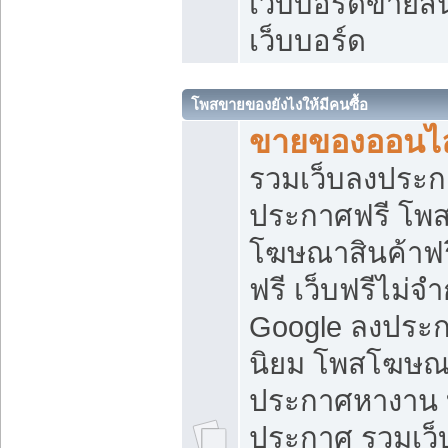
เว็บบอร์ดขายสิ
เว็บบอร์ด
โพสขายของยังไงให้มีคนซื้อ
ขายของออนไล
รวมเว็บลงประกา
ประกาศฟรี โพส
โฆษณาสินค้าฟ
ฟรี เว็บฟรีไม่จ
Google ลงประก
นิยม โพสโฆษ
ประกาศหางาน บ
ประกาศ รวมเว็