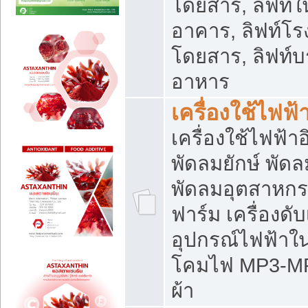
โดยสาร, ลิฟท์ใ
อาคาร, ลิฟท์โร
โดยสาร, ลิฟท์บร
อาหาร
เครื่องใช้ไฟฟ้
เครื่องใช้ไฟฟ้า
พัดลมยักษ์ พั
พัดลมอุตสาหกร
ฟาร์ม เครื่องดับ
อุปกรณ์ไฟฟ้าใ
โคมไฟ MP3-MP4 แ
ผ้า