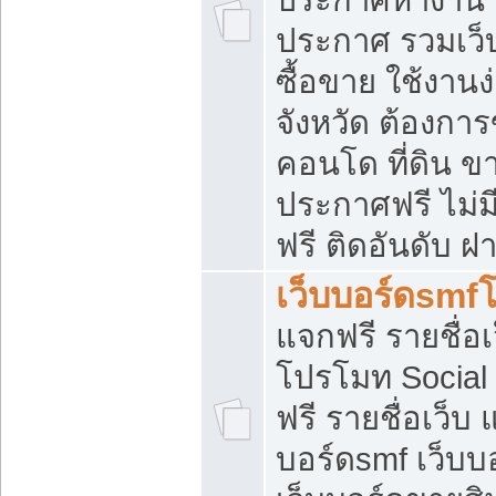
ประกาศ รวมเว็
ซื้อขาย ใช้งาน
จังหวัด ต้องการ
คอนโด ที่ดิน ข
ประกาศฟรี ไม่ม
ฟรี ติดอันดับ ฝ
เว็บบอร์ดsmf
แจกฟรี รายชื่อ
โปรโมท Social
ฟรี รายชื่อเว็บ
บอร์ดsmf เว็บบ