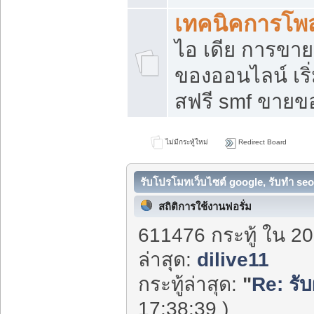
เทคนิคการโพ
ไอ เดีย การขา
ของออนไลน์ เร
สฟรี smf ขายขอ
ไม่มีกระทู้ใหม่
Redirect Board
รับโปรโมทเว็บไซต์ google, รับทำ seo
สถิติการใช้งานฟอรั่ม
611476 กระทู้ ใน 20
ล่าสุด:
dilive11
กระทู้ล่าสุด:
"
Re: รับ
17:38:39 )