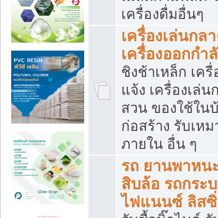
เครื่องดื่มอื่นๆ
เครื่องเล่นกลา
เครื่องออกกำ
ชิงช้าเหล็ก เค
แจ้ง เครื่องเล่
สวน ของใช้ในบ้
ก่อสร้าง รับเหม
ภายใน อื่น ๆ
รถ ยานพาหนะ 
สิบล้อ รถกระบะ 
ไฟแนนซ์ ลิสซิ่