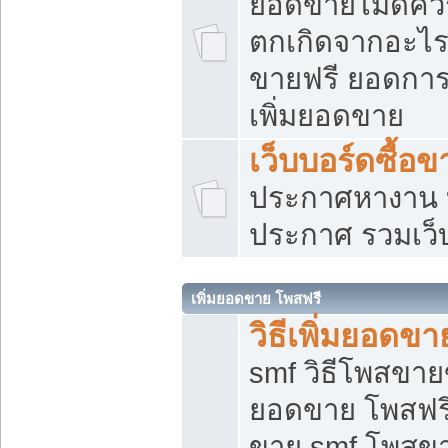
ยอดขายไม่ดีคว
ตกเกิดจากอะไร
ขายฟรี ยอดการ
เพิ่มยอดขาย
เว็บบอร์ดซื้อข
ประกาศหางาน บ
ประกาศ รวมเว็
เพิ่มยอดขาย โพสฟรี
วิธีเพิ่มยอดข
smf วิธีโพสขายข
ยอดขาย โพสฟรี
ขาย smf โพสข