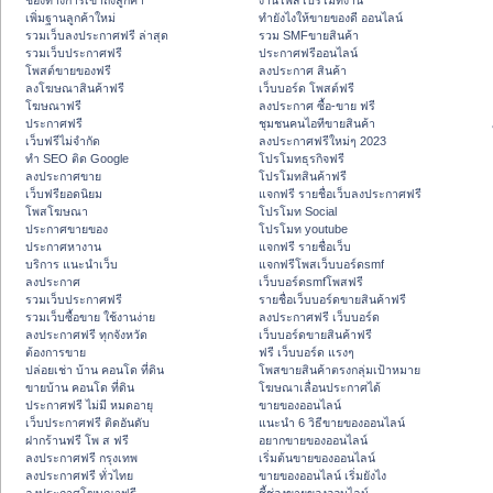
ช่องทางการเข้าถึงลูกค้า
งานโพสโปรโมทงาน
เพิ่มฐานลูกค้าใหม่
ทํายังไงให้ขายของดี ออนไลน์
รวมเว็บลงประกาศฟรี ล่าสุด
รวม SMFขายสินค้า
รวมเว็บประกาศฟรี
ประกาศฟรีออนไลน์
โพสต์ขายของฟรี
ลงประกาศ สินค้า
ลงโฆษณาสินค้าฟรี
เว็บบอร์ด โพสต์ฟรี
โฆษณาฟรี
ลงประกาศ ซื้อ-ขาย ฟรี
ประกาศฟรี
ชุมชนคนไอทีขายสินค้า
เว็บฟรีไม่จำกัด
ลงประกาศฟรีใหม่ๆ 2023
ทำ SEO ติด Google
โปรโมทธุรกิจฟรี
ลงประกาศขาย
โปรโมทสินค้าฟรี
เว็บฟรียอดนิยม
แจกฟรี รายชื่อเว็บลงประกาศฟรี
โพสโฆษณา
โปรโมท Social
ประกาศขายของ
โปรโมท youtube
ประกาศหางาน
แจกฟรี รายชื่อเว็บ
บริการ แนะนำเว็บ
แจกฟรีโพสเว็บบอร์ดsmf
ลงประกาศ
เว็บบอร์ดsmfโพสฟรี
รวมเว็บประกาศฟรี
รายชื่อเว็บบอร์ดขายสินค้าฟรี
รวมเว็บซื้อขาย ใช้งานง่าย
ลงประกาศฟรี เว็บบอร์ด
ลงประกาศฟรี ทุกจังหวัด
เว็บบอร์ดขายสินค้าฟรี
ต้องการขาย
ฟรี เว็บบอร์ด แรงๆ
ปล่อยเช่า บ้าน คอนโด ที่ดิน
โพสขายสินค้าตรงกลุ่มเป้าหมาย
ขายบ้าน คอนโด ที่ดิน
โฆษณาเลื่อนประกาศได้
ประกาศฟรี ไม่มี หมดอายุ
ขายของออนไลน์
เว็บประกาศฟรี ติดอันดับ
แนะนำ 6 วิธีขายของออนไลน์
ฝากร้านฟรี โพ ส ฟรี
อยากขายของออนไลน์
ลงประกาศฟรี กรุงเทพ
เริ่มต้นขายของออนไลน์
ลงประกาศฟรี ทั่วไทย
ขายของออนไลน์ เริ่มยังไง