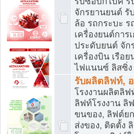
รับซื้อบิ๊กไบค์
จักรยานยนต์ รั
ล้อ รถกระบะ รถ
เครื่องยนต์การเ
ประดับยนต์ จัก
เครื่องบิน เรือย
ไฟแนนซ์ ลิสซิ่ง
รับผลิตลิฟท์, 
โรงงานผลิตลิฟท์
ลิฟท์โรงงาน ลิฟ
ขนของ, ลิฟต์ยก
ส่งของ, ติดตั้ง 