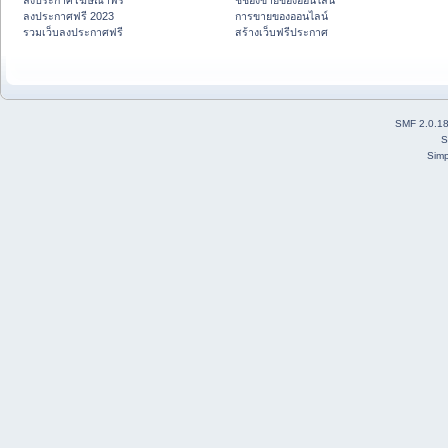
ลงประกาศโฆษณาฟรี
ชี้ช่องขายของออนไลน์
ลงประกาศฟรี 2023
การขายของออนไลน์
รวมเว็บลงประกาศฟรี
สร้างเว็บฟรีประกาศ
SMF 2.0.1
S
Simp