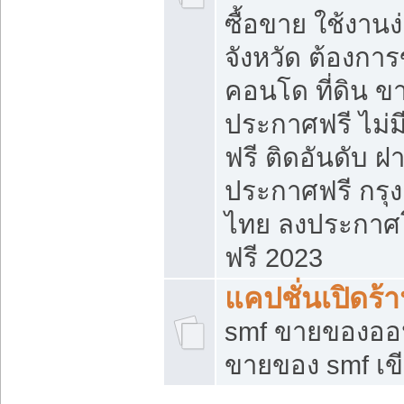
ซื้อขาย ใช้งาน
จังหวัด ต้องการ
คอนโด ที่ดิน ข
ประกาศฟรี ไม่ม
ฟรี ติดอันดับ ฝ
ประกาศฟรี กรุง
ไทย ลงประกาศ
ฟรี 2023
แคปชั่นเปิดร้
smf ขายของออน
ขายของ smf เ