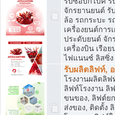
รับซื้อบิ๊กไบค์
จักรยานยนต์ รั
ล้อ รถกระบะ รถ
เครื่องยนต์การเ
ประดับยนต์ จัก
เครื่องบิน เรือย
ไฟแนนซ์ ลิสซิ่ง
รับผลิตลิฟท์, 
โรงงานผลิตลิฟท์
ลิฟท์โรงงาน ลิฟ
ขนของ, ลิฟต์ยก
ส่งของ, ติดตั้ง 