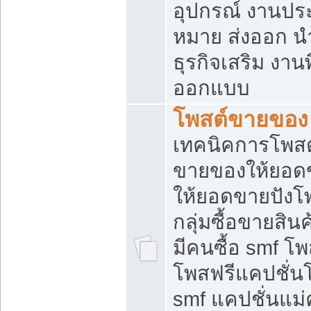
อุปกรณ์ งานปร
หมาย ส่งออก นำเ
ธุรกิจเสริม งาน
ออกแบบ
โพสต์ขายของ
เทคนิคการโพสต
ขายของให้ยอด
ให้ยอดขายปังโ
กลุ่มซื้อขายสิ
มีคนซื้อ smf 
โพสฟรีแคปชั่น
smf แคปชั่นแม่