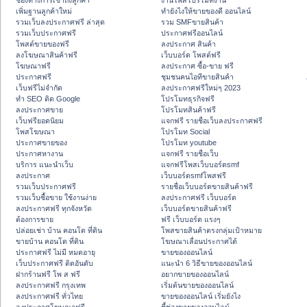
ช่องทางการเข้าถึงลูกค้า
งานโพสโปรโมทงาน
เพิ่มฐานลูกค้าใหม่
ทํายังไงให้ขายของดี ออนไลน์
รวมเว็บลงประกาศฟรี ล่าสุด
รวม SMFขายสินค้า
รวมเว็บประกาศฟรี
ประกาศฟรีออนไลน์
โพสต์ขายของฟรี
ลงประกาศ สินค้า
ลงโฆษณาสินค้าฟรี
เว็บบอร์ด โพสต์ฟรี
โฆษณาฟรี
ลงประกาศ ซื้อ-ขาย ฟรี
ประกาศฟรี
ชุมชนคนไอทีขายสินค้า
เว็บฟรีไม่จำกัด
ลงประกาศฟรีใหม่ๆ 2023
ทำ SEO ติด Google
โปรโมทธุรกิจฟรี
ลงประกาศขาย
โปรโมทสินค้าฟรี
เว็บฟรียอดนิยม
แจกฟรี รายชื่อเว็บลงประกาศฟรี
โพสโฆษณา
โปรโมท Social
ประกาศขายของ
โปรโมท youtube
ประกาศหางาน
แจกฟรี รายชื่อเว็บ
บริการ แนะนำเว็บ
แจกฟรีโพสเว็บบอร์ดsmf
ลงประกาศ
เว็บบอร์ดsmfโพสฟรี
รวมเว็บประกาศฟรี
รายชื่อเว็บบอร์ดขายสินค้าฟรี
รวมเว็บซื้อขาย ใช้งานง่าย
ลงประกาศฟรี เว็บบอร์ด
ลงประกาศฟรี ทุกจังหวัด
เว็บบอร์ดขายสินค้าฟรี
ต้องการขาย
ฟรี เว็บบอร์ด แรงๆ
ปล่อยเช่า บ้าน คอนโด ที่ดิน
โพสขายสินค้าตรงกลุ่มเป้าหมาย
ขายบ้าน คอนโด ที่ดิน
โฆษณาเลื่อนประกาศได้
ประกาศฟรี ไม่มี หมดอายุ
ขายของออนไลน์
เว็บประกาศฟรี ติดอันดับ
แนะนำ 6 วิธีขายของออนไลน์
ฝากร้านฟรี โพ ส ฟรี
อยากขายของออนไลน์
ลงประกาศฟรี กรุงเทพ
เริ่มต้นขายของออนไลน์
ลงประกาศฟรี ทั่วไทย
ขายของออนไลน์ เริ่มยังไง