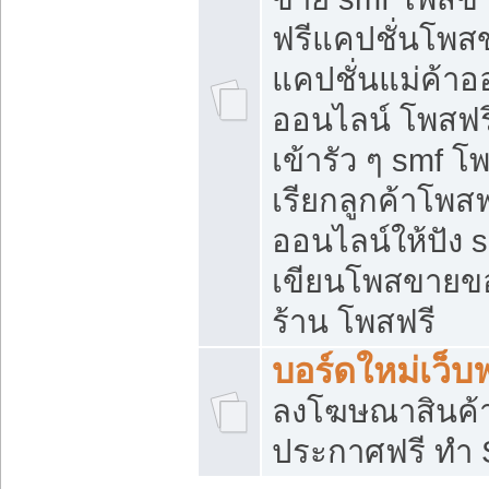
ฟรีแคปชั่นโพสข
แคปชั่นแม่ค้าอ
ออนไลน์ โพสฟรี
เข้ารัว ๆ smf โ
เรียกลูกค้าโพส
ออนไลน์ให้ปัง
เขียนโพสขายขอ
ร้าน โพสฟรี
บอร์ดใหม่เว็บฟ
ลงโฆษณาสินค้
ประกาศฟรี ทำ 