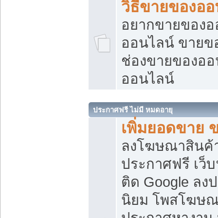
วิธีขายของออ
อยากขายของออน
ออนไลน์ ขายของอ
ช่องขายของออ
ออนไลน์
ประกาศฟรี ไม่มี หมดอายุ
เพิ่มยอดขาย 
ลงโฆษณาสินค้
ประกาศฟรี เว็บ
ติด Google ลง
นิยม โพสโฆษ
ประกาศหางาน บ