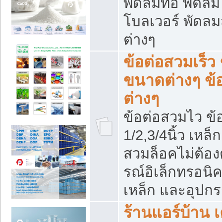
พัดลมท่อ พัดล
โบลเวอร์ พัดล
ต่างๆ
ข้อต่อสวมเร็ว 
ขนาดต่างๆ ข้
ต่างๆ
ข้อต่อสวมไว ข้อ
1/2,3/4นิ้ว เหล
สวมล็อคไม่ต้อง
รณ์อิเล็กทรอนิค
เหล็ก และอุปกรณ
ร้านแอร์บ้าน เค