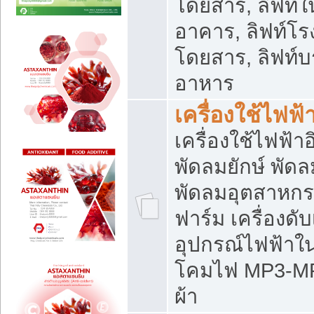
โดยสาร, ลิฟท์ใ
อาคาร, ลิฟท์โร
โดยสาร, ลิฟท์บร
อาหาร
เครื่องใช้ไฟฟ้
เครื่องใช้ไฟฟ้า
พัดลมยักษ์ พั
พัดลมอุตสาหกร
ฟาร์ม เครื่องดับ
อุปกรณ์ไฟฟ้าใ
โคมไฟ MP3-MP4 แ
ผ้า