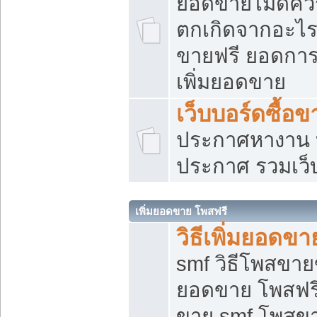
ยอดขายไม่ดีคว
ตกเกิดจากอะไร
ขายฟรี ยอดการ
เพิ่มยอดขาย
เว็บบอร์ดซื้อข
ประกาศหางาน บ
ประกาศ รวมเว็
เพิ่มยอดขาย โพสฟรี
วิธีเพิ่มยอดข
smf วิธีโพสขายข
ยอดขาย โพสฟรี
ขาย smf โพสข