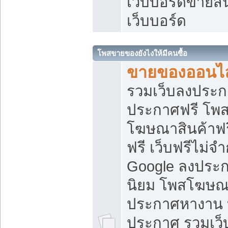
เว็บบอร์ดขายสิ
เว็บบอร์ด
โพสขายของยังไงให้มีคนซื้อ
ขายของออนไล
รวมเว็บลงประกา
ประกาศฟรี โพส
โฆษณาสินค้าฟ
ฟรี เว็บฟรีไม่จ
Google ลงประก
นิยม โพสโฆษ
ประกาศหางาน บ
ประกาศ รวมเว็