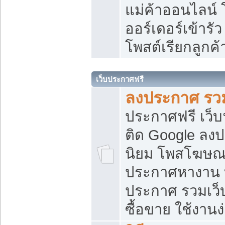
แม่ค้าออนไลน์
ออร์เดอร์เข้ารัว
โพสต์เรียกลูกค
เว็บประกาศฟรี
ลงประกาศ รวม
ประกาศฟรี เว็บ
ติด Google ลง
นิยม โพสโฆษ
ประกาศหางาน บ
ประกาศ รวมเว็
ซื้อขาย ใช้งานง