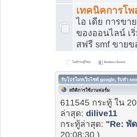
เทคนิคการโพ
ไอ เดีย การขา
ของออนไลน์ เร
สฟรี smf ขายขอ
ไม่มีกระทู้ใหม่
Redirect Board
รับโปรโมทเว็บไซต์ google, รับทำ seo
สถิติการใช้งานฟอรั่ม
611545 กระทู้ ใน 20
ล่าสุด:
dilive11
กระทู้ล่าสุด:
"
Re: พัด
20:08:30 )