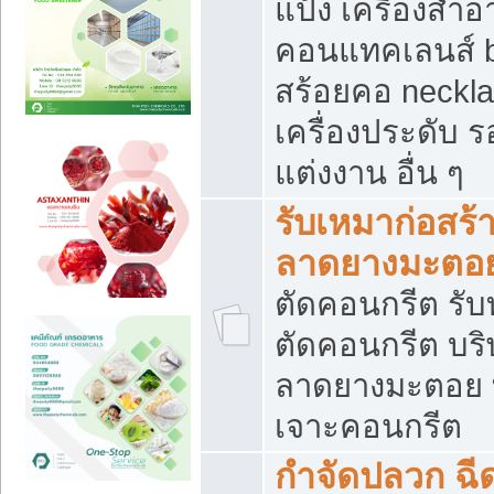
แป้ง เครื่องสำ
คอนแทคเลนส์ b
สร้อยคอ neckla
เครื่องประดับ รอ
แต่งงาน อื่น ๆ
รับเหมาก่อสร้
ลาดยางมะตอ
ตัดคอนกรีต รับทุ
ตัดคอนกรีต บริ
ลาดยางมะตอย
เจาะคอนกรีต
กำจัดปลวก ฉีด