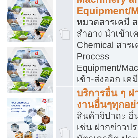
Equipment/M
หมวดสารเคมี ส
สำอาง นำเข้าเค
Chemical สารเค
Process
Equipment/Mac
เข้า-ส่งออก เคม
บริการอื่น ๆ 
งานอื่นๆทุกอย่
สินค้าจิปาถะ อื่
เช่น ฝากข่าวปร