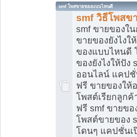
smf โพสขายของแบบไหนดี
smf วิธีโพสข
smf ขายของในกล
ขายของยังไงให้
ของแบบไหนดี 
ของยังไงให้ปัง 
ออนไลน์ แคปชั
ฟรี ขายของให้ออ
โพสต์เรียกลูกค้
ฟรี smf ขายของ
โพสต์ขายของ 
โดนๆ แคปชั่นเปิ