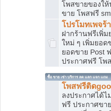
โพสขายของให้น่
ขาย โพสฟรี sm
โปรโมทเพจร้า
ฝากร้านฟรีเพิ
ใหม่ ๆ เพิ่มยอด
ยอดขาย Post ฟ
ประกาศฟรี โพ
ซื้อ ขาย เช่า บริการ ลด แลก แจก แถม
โพสฟรีติดgoo
ลงประกาศได้ไม
ฟรี ประกาศขาย