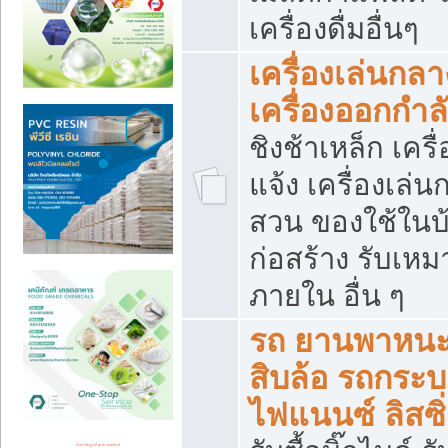
เครื่องดื่มอื่นๆ
เครื่องเล่นกลา
เครื่องออกกำ
ชิงช้าเหล็ก เค
แจ้ง เครื่องเล่
สวน ของใช้ในบ้
ก่อสร้าง รับเหม
ภายใน อื่น ๆ
รถ ยานพาหนะ 
สิบล้อ รถกระบะ 
ไฟแนนซ์ ลิสซิ่