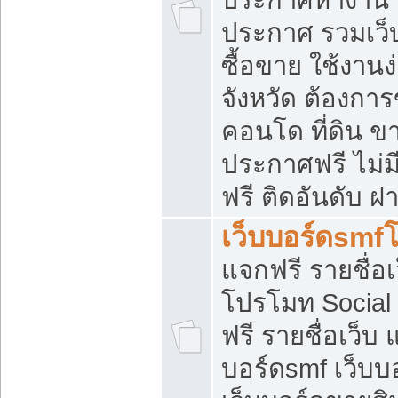
ประกาศ รวมเว็
ซื้อขาย ใช้งาน
จังหวัด ต้องการ
คอนโด ที่ดิน ข
ประกาศฟรี ไม่ม
ฟรี ติดอันดับ ฝ
เว็บบอร์ดsmf
แจกฟรี รายชื่อ
โปรโมท Social
ฟรี รายชื่อเว็บ
บอร์ดsmf เว็บบ