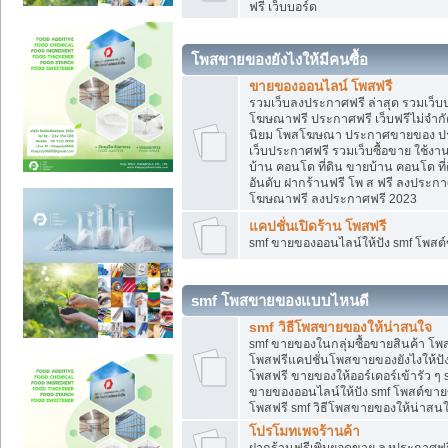
ฟรี เว็บบอร์ด
โพสขายของยังไงให้มีคนซื้อ
ขายของออนไลน์ โพสฟรี
รวมเว็บลงประกาศฟรี ล่าสุด รวมเว็
โฆษณาฟรี ประกาศฟรี เว็บฟรีไม่จำก
นิยม โพสโฆษณา ประกาศขายของ ปร
เว็บประกาศฟรี รวมเว็บซื้อขาย ใช้งา
บ้าน คอนโด ที่ดิน ขายบ้าน คอนโด ที่
อันดับ ฝากร้านฟรี โพ ส ฟรี ลงประก
โฆษณาฟรี ลงประกาศฟรี 2023
แคปชั่นเปิดร้าน โพสฟรี
smf ขายของออนไลน์ให้ปัง smf โพส
smf โพสขายของแบบไหนดี
smf วิธีโพสขายของให้น่าสนใจ
smf ขายของในกลุ่มซื้อขายสินค้า โ
โพสฟรีแคปชั่นโพสขายของยังไงให้ปัง
โพสฟรี ขายของให้ออร์เดอร์เข้ารัว ๆ 
ขายของออนไลน์ให้ปัง smf โพสต์ขาย
โพสฟรี smf วิธีโพสขายของให้น่าสนใจ
โปรโมทเพจร้านค้า
ฝากร้านฟรีเพิ่มยอดขาย ลงประกาศฟรี