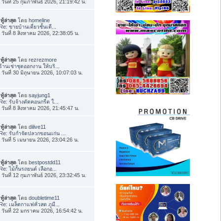
่อ วันที่ 25 กุมภาพันธ์ 2026, 21:19:42 น.
ทู้ล่าสุด
โดย
homeline
Re: ขายบ้านเดี่ยวชั้นเดี...
่อ วันที่ 8 สิงหาคม 2026, 22:38:05 น.
ทู้ล่าสุด
โดย
rezrezmore
ร้านเช่าชุดออกงาน ให้บริ...
่อ วันที่ 30 มิถุนายน 2026, 10:07:03 น.
ทู้ล่าสุด
โดย
sayjung1
Re: รับจ้างตัดคอนกรีต ใ...
่อ วันที่ 8 สิงหาคม 2026, 21:45:47 น.
ทู้ล่าสุด
โดย
dilive11
Re: รับกำจัดปลวกขอนแก่น ...
่อ วันที่ 5 เมษายน 2026, 23:04:26 น.
ทู้ล่าสุด
โดย
bestpostdd11
Re: ไม้กั้นรถยนต์ เลือกอ...
่อ วันที่ 12 กุมภาพันธ์ 2026, 23:32:45 น.
ทู้ล่าสุด
โดย
doubletime11
Re: เมล็ดกาแฟคั่วสด ภูมี...
่อ วันที่ 22 มกราคม 2026, 16:54:42 น.