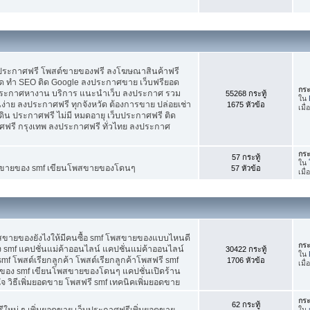
บประกาศฟรี โพสต์ขายของฟรี ลงโฆษณาสินค้าฟรี
ัด ทำ SEO ติด Google ลงประกาศขาย เว็บฟรียอด
กระ
ะกาศหางาน บริการ แนะนำเว็บ ลงประกาศ รวม
55268 กระทู้
ใน
นง่าย ลงประกาศฟรี ทุกจังหวัด ต้องการขาย ปล่อยเช่า
1675 หัวข้อ
เมื
ดิน ประกาศฟรี ไม่มี หมดอายุ เว็บประกาศฟรี ติด
าศฟรี กรุงเทพ ลงประกาศฟรี ทั่วไทย ลงประกาศ
กระ
57 กระทู้
ใน
ต์ขายของ smf เขียนโพสขายของโดนๆ
57 หัวข้อ
เมื
พสขายของยังไงให้มีคนซื้อ smf โพสขายของแบบไหนดี
กระ
 smf แคปชั่นแม่ค้าออนไลน์ แคปชั่นแม่ค้าออนไลน์
30422 กระทู้
ใน
smf โพสต์เรียกลูกค้า โพสต์เรียกลูกค้าโพสฟรี smf
1706 หัวข้อ
เมื่
ของ smf เขียนโพสขายของโดนๆ แคปชั่นเปิดร้าน
 วิธีเพิ่มยอดขาย โพสฟรี smf เทคนิคเพิ่มยอดขาย
กระ
62 กระทู้
ใหม่ ๆ เพิ่มยอดขาย เว็บประกาศฟรีเพิ่มยอดขาย
ใน