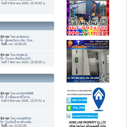
่อ วันที่ 8 สิงหาคม 2026, 16:34:03 น.
ทู้ล่าสุด
โดย
prakan1c
Re: พัดลมกันระเบิด, รับต...
อ
วันนี้
เวลา 16:56:20
ทู้ล่าสุด
โดย
foraliv11
Re: รับเหมาติดตั้งแอร์บ้...
่อ วันที่ 7 สิงหาคม 2026, 15:30:55 น.
ทู้ล่าสุด
โดย
erythritol888
Re: น้ำเชื่อมเดกซ์โตรส, ...
่อ วันที่ 5 สิงหาคม 2026, 13:37:51 น.
ทู้ล่าสุด
โดย
social2thai
Re: รับเติมน้ำยาดับเพลิง...
อ
วันนี้
เวลา 12:02:29