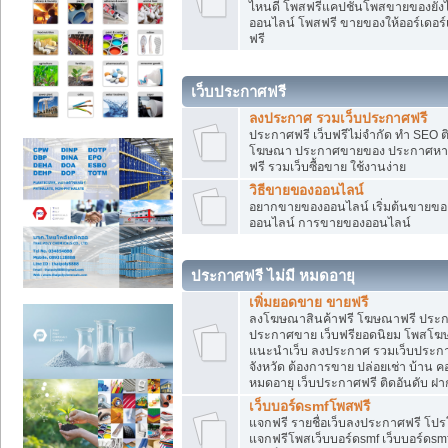
ไหนดี โพสฟรีแคปชั่นโพสขายของยังไงใ
ออนไลน์ โพสฟรี ขายของให้ออร์เดอร์เข
ฟรี
เว็บประกาศฟรี
ลงประกาศ รวมเว็บประกาศฟรี
ประกาศฟรี เว็บฟรีไม่จำกัด ทำ SEO 
โฆษณา ประกาศขายของ ประกาศหางา
ฟรี รวมเว็บซื้อขาย ใช้งานง่าย
วิธีขายของออนไลน์
อยากขายของออนไลน์ เริ่มต้นขายของอ
ออนไลน์ การขายของออนไลน์
ประกาศฟรี ไม่มี หมดอายุ
เพิ่มยอดขาย ขายฟรี
ลงโฆษณาสินค้าฟรี โฆษณาฟรี ประกาศ
ประกาศขาย เว็บฟรียอดนิยม โพสโ
แนะนำเว็บ ลงประกาศ รวมเว็บประกาศฟ
จังหวัด ต้องการขาย ปล่อยเช่า บ้าน ค
หมดอายุ เว็บประกาศฟรี ติดอันดับ ฝา
เว็บบอร์ดsmfโพสฟรี
แจกฟรี รายชื่อเว็บลงประกาศฟรี โปร
แจกฟรีโพสเว็บบอร์ดsmf เว็บบอร์ดsm