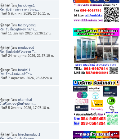
ทู้ล่าสุด
โดย
banddyes1
Re: ชิงช้าเหล็ก ราคาโรงง...
่อ วันที่ 5 สิงหาคม 2026, 23:16:11 น.
ทู้ล่าสุด
โดย
factoryday1
Re: รับซื้อbigbikeทุกสภา...
่อ วันที่ 11 เมษายน 2026, 22:36:12 น.
ทู้ล่าสุด
โดย
producedd
Re: ติดตั้งลิฟท์โรงงาน T...
่อ วันที่ 24 กรกฎาคม 2026, 21:37:19 น.
ทู้ล่าสุด
โดย
foraliv11
Re: ร้านติดตั้งแอร์บ้าน,...
่อ วันที่ 7 พฤษภาคม 2026, 23:33:24 น.
ทู้ล่าสุด
โดย
oksmthai
มีเครื่องบรรจุสินค้าลงกล...
่อ วันที่ 5 สิงหาคม 2026, 17:07:10 น.
ทู้ล่าสุด
โดย
hitechproduct1
Re: เครื่องมือ รับตัดคอน...