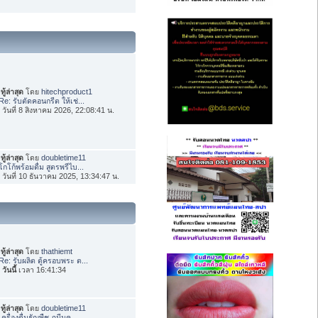
ทู้ล่าสุด
โดย
hitechproduct1
Re: รับตัดคอนกรีต ให้เช่...
่อ วันที่ 8 สิงหาคม 2026, 22:08:41 น.
ทู้ล่าสุด
โดย
doubletime11
โกโก้พร้อมดื่ม สูตรพรีไบ...
่อ วันที่ 10 ธันวาคม 2025, 13:34:47 น.
ทู้ล่าสุด
โดย
thathiemt
Re: รับผลิต ตู้ครอบพระ ต...
อ
วันนี้
เวลา 16:41:34
ทู้ล่าสุด
โดย
doubletime11
เครื่องดื่มธัญพืช ภูมีนค...