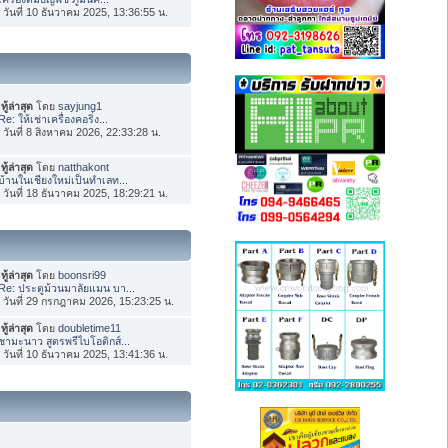
่อ วันที่ 10 ธันวาคม 2025, 13:36:55 น.
ทู้ล่าสุด
โดย
sayjung1
Re: ให้เช่าเครื่องคอริ่ง...
่อ วันที่ 8 สิงหาคม 2026, 22:33:28 น.
ทู้ล่าสุด
โดย
natthakont
บ้านในเชียงใหม่เป็นทำเลท...
่อ วันที่ 18 ธันวาคม 2025, 18:29:21 น.
ทู้ล่าสุด
โดย
boonsri99
Re: ประตูม้วนมาลัยแมน บา...
่อ วันที่ 29 กรกฎาคม 2026, 15:23:25 น.
ทู้ล่าสุด
โดย
doubletime11
ชามะนาว สูตรพรีไบโอติกส์...
่อ วันที่ 10 ธันวาคม 2025, 13:41:36 น.