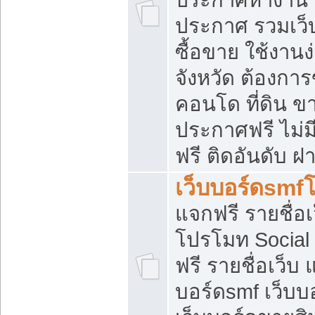
ประกาศ รวมเว็
ซื้อขาย ใช้งาน
จังหวัด ต้องการ
คอนโด ที่ดิน ข
ประกาศฟรี ไม่ม
ฟรี ติดอันดับ ฝ
เว็บบอร์ดsmf
แจกฟรี รายชื่อ
โปรโมท Social
ฟรี รายชื่อเว็บ
บอร์ดsmf เว็บบ