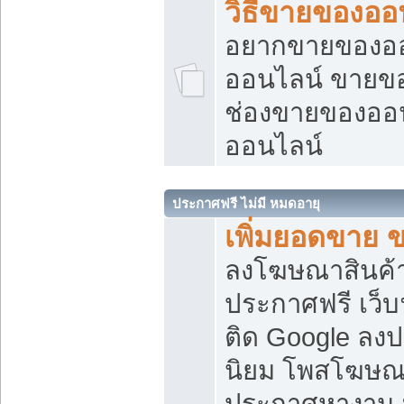
วิธีขายของออ
อยากขายของออน
ออนไลน์ ขายของอ
ช่องขายของออ
ออนไลน์
ประกาศฟรี ไม่มี หมดอายุ
เพิ่มยอดขาย 
ลงโฆษณาสินค้
ประกาศฟรี เว็บ
ติด Google ลง
นิยม โพสโฆษ
ประกาศหางาน บ