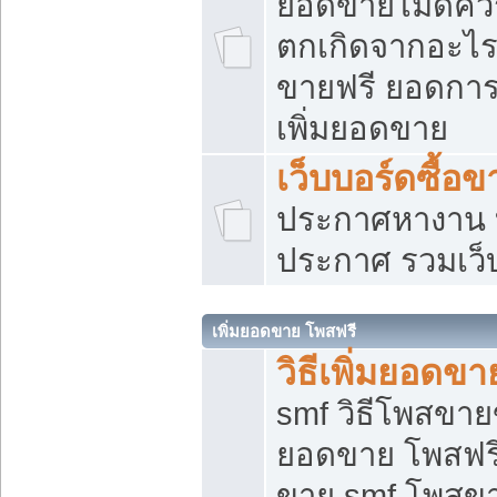
ยอดขายไม่ดีคว
ตกเกิดจากอะไร
ขายฟรี ยอดการ
เพิ่มยอดขาย
เว็บบอร์ดซื้อข
ประกาศหางาน บ
ประกาศ รวมเว็
เพิ่มยอดขาย โพสฟรี
วิธีเพิ่มยอดข
smf วิธีโพสขายข
ยอดขาย โพสฟรี
ขาย smf โพสข