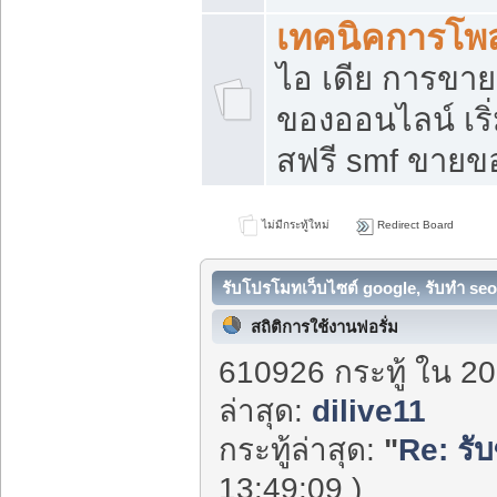
เทคนิคการโพ
ไอ เดีย การขา
ของออนไลน์ เร
สฟรี smf ขายขอ
ไม่มีกระทู้ใหม่
Redirect Board
รับโปรโมทเว็บไซต์ google, รับทำ seo
สถิติการใช้งานฟอรั่ม
610926 กระทู้ ใน 20
ล่าสุด:
dilive11
กระทู้ล่าสุด:
"
Re: รับซ
13:49:09 )