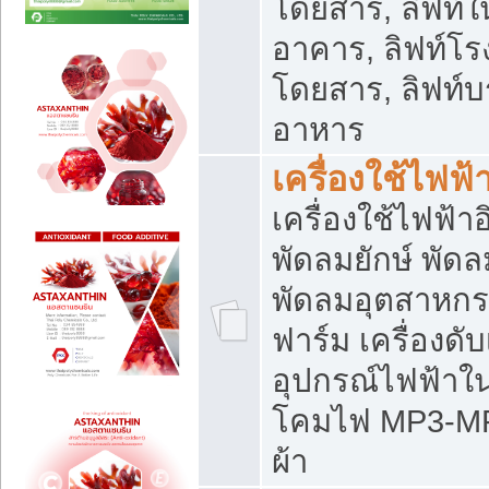
โดยสาร, ลิฟท์ใ
อาคาร, ลิฟท์โร
โดยสาร, ลิฟท์บร
อาหาร
เครื่องใช้ไฟฟ้
เครื่องใช้ไฟฟ้า
พัดลมยักษ์ พั
พัดลมอุตสาหกร
ฟาร์ม เครื่องดับ
อุปกรณ์ไฟฟ้าใ
โคมไฟ MP3-MP4 แ
ผ้า