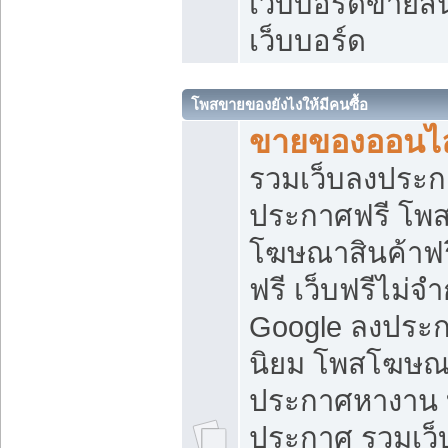
เว็บบอร์ดขายสิ
เว็บบอร์ด
โพสขายของยังไงให้มีคนซื้อ
ขายของออนไล
รวมเว็บลงประกา
ประกาศฟรี โพส
โฆษณาสินค้าฟ
ฟรี เว็บฟรีไม่จ
Google ลงประก
นิยม โพสโฆษ
ประกาศหางาน บ
ประกาศ รวมเว็