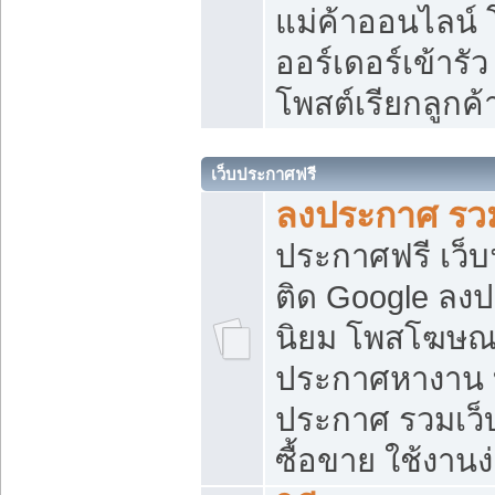
แม่ค้าออนไลน์
ออร์เดอร์เข้ารัว
โพสต์เรียกลูกค
เว็บประกาศฟรี
ลงประกาศ รวม
ประกาศฟรี เว็บ
ติด Google ลง
นิยม โพสโฆษ
ประกาศหางาน บ
ประกาศ รวมเว็
ซื้อขาย ใช้งานง