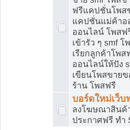
ฟรีแคปชั่นโพสข
แคปชั่นแม่ค้าอ
ออนไลน์ โพสฟรี
เข้ารัว ๆ smf โ
เรียกลูกค้าโพส
ออนไลน์ให้ปัง
เขียนโพสขายขอ
ร้าน โพสฟรี
บอร์ดใหม่เว็บฟ
ลงโฆษณาสินค้
ประกาศฟรี ทำ 