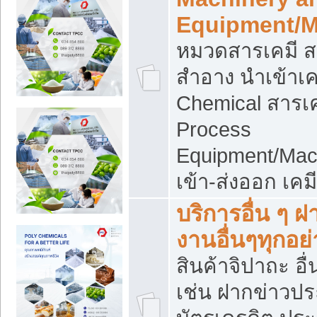
Equipment/M
หมวดสารเคมี ส
สำอาง นำเข้าเค
Chemical สารเค
Process
Equipment/Mac
เข้า-ส่งออก เคม
บริการอื่น ๆ 
งานอื่นๆทุกอย่
สินค้าจิปาถะ อื่
เช่น ฝากข่าวปร