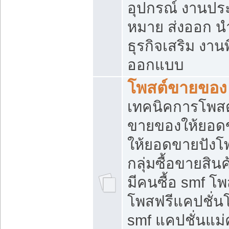
อุปกรณ์ งานปร
หมาย ส่งออก นำเ
ธุรกิจเสริม งาน
ออกแบบ
โพสต์ขายของ
เทคนิคการโพสต
ขายของให้ยอด
ให้ยอดขายปังโ
กลุ่มซื้อขายสิ
มีคนซื้อ smf 
โพสฟรีแคปชั่น
smf แคปชั่นแม่