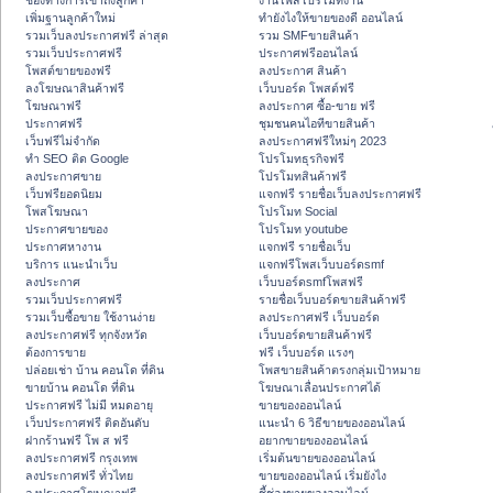
ช่องทางการเข้าถึงลูกค้า
งานโพสโปรโมทงาน
เพิ่มฐานลูกค้าใหม่
ทํายังไงให้ขายของดี ออนไลน์
รวมเว็บลงประกาศฟรี ล่าสุด
รวม SMFขายสินค้า
รวมเว็บประกาศฟรี
ประกาศฟรีออนไลน์
โพสต์ขายของฟรี
ลงประกาศ สินค้า
ลงโฆษณาสินค้าฟรี
เว็บบอร์ด โพสต์ฟรี
โฆษณาฟรี
ลงประกาศ ซื้อ-ขาย ฟรี
ประกาศฟรี
ชุมชนคนไอทีขายสินค้า
เว็บฟรีไม่จำกัด
ลงประกาศฟรีใหม่ๆ 2023
ทำ SEO ติด Google
โปรโมทธุรกิจฟรี
ลงประกาศขาย
โปรโมทสินค้าฟรี
เว็บฟรียอดนิยม
แจกฟรี รายชื่อเว็บลงประกาศฟรี
โพสโฆษณา
โปรโมท Social
ประกาศขายของ
โปรโมท youtube
ประกาศหางาน
แจกฟรี รายชื่อเว็บ
บริการ แนะนำเว็บ
แจกฟรีโพสเว็บบอร์ดsmf
ลงประกาศ
เว็บบอร์ดsmfโพสฟรี
รวมเว็บประกาศฟรี
รายชื่อเว็บบอร์ดขายสินค้าฟรี
รวมเว็บซื้อขาย ใช้งานง่าย
ลงประกาศฟรี เว็บบอร์ด
ลงประกาศฟรี ทุกจังหวัด
เว็บบอร์ดขายสินค้าฟรี
ต้องการขาย
ฟรี เว็บบอร์ด แรงๆ
ปล่อยเช่า บ้าน คอนโด ที่ดิน
โพสขายสินค้าตรงกลุ่มเป้าหมาย
ขายบ้าน คอนโด ที่ดิน
โฆษณาเลื่อนประกาศได้
ประกาศฟรี ไม่มี หมดอายุ
ขายของออนไลน์
เว็บประกาศฟรี ติดอันดับ
แนะนำ 6 วิธีขายของออนไลน์
ฝากร้านฟรี โพ ส ฟรี
อยากขายของออนไลน์
ลงประกาศฟรี กรุงเทพ
เริ่มต้นขายของออนไลน์
ลงประกาศฟรี ทั่วไทย
ขายของออนไลน์ เริ่มยังไง