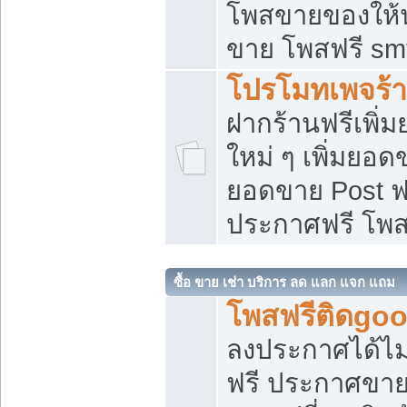
โพสขายของให้น่
ขาย โพสฟรี sm
โปรโมทเพจร้า
ฝากร้านฟรีเพิ
ใหม่ ๆ เพิ่มยอด
ยอดขาย Post ฟ
ประกาศฟรี โพ
ซื้อ ขาย เช่า บริการ ลด แลก แจก แถม
โพสฟรีติดgoo
ลงประกาศได้ไม
ฟรี ประกาศขาย