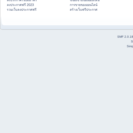
ลงประกาศโฆษณาฟรี
ชี้ช่องขายของออนไลน์
ลงประกาศฟรี 2023
การขายของออนไลน์
รวมเว็บลงประกาศฟรี
สร้างเว็บฟรีประกาศ
SMF 2.0.1
S
Simp