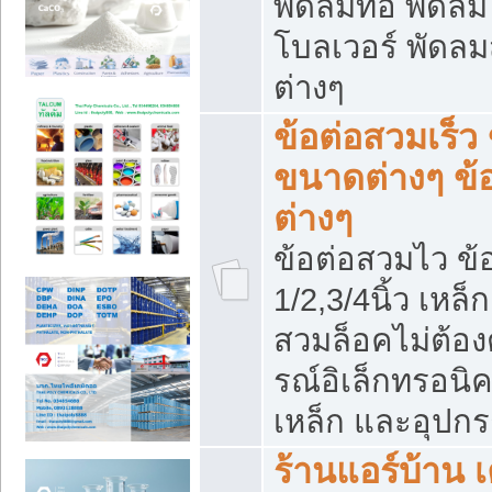
พัดลมท่อ พัดล
โบลเวอร์ พัดล
ต่างๆ
ข้อต่อสวมเร็ว 
ขนาดต่างๆ ข้
ต่างๆ
ข้อต่อสวมไว ข้อ
1/2,3/4นิ้ว เหล
สวมล็อคไม่ต้อง
รณ์อิเล็กทรอนิค
เหล็ก และอุปกรณ
ร้านแอร์บ้าน เค