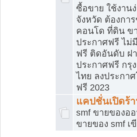
ซื้อขาย ใช้งาน
จังหวัด ต้องการ
คอนโด ที่ดิน ข
ประกาศฟรี ไม่ม
ฟรี ติดอันดับ ฝ
ประกาศฟรี กรุง
ไทย ลงประกาศ
ฟรี 2023
แคปชั่นเปิดร้
smf ขายของออน
ขายของ smf เ