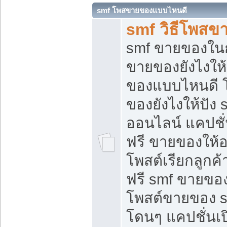
smf โพสขายของแบบไหนดี
smf วิธีโพสข
smf ขายของในกล
ขายของยังไงให้
ของแบบไหนดี 
ของยังไงให้ปัง 
ออนไลน์ แคปชั
ฟรี ขายของให้ออ
โพสต์เรียกลูกค้
ฟรี smf ขายของ
โพสต์ขายของ 
โดนๆ แคปชั่นเปิ