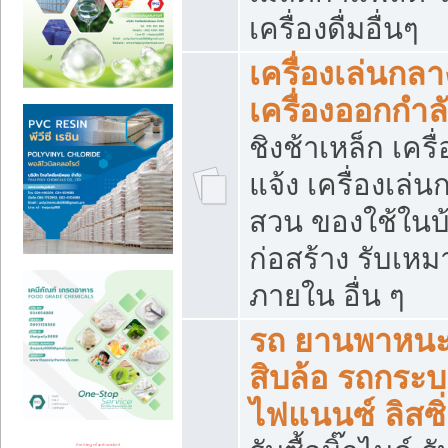
เครื่องดื่มอื่นๆ
เครื่องเล่นกลา
เครื่องออกกำ
ชิงช้าเหล็ก เค
แจ้ง เครื่องเล่
สวน ของใช้ในบ้
ก่อสร้าง รับเหม
ภายใน อื่น ๆ
รถ ยานพาหนะ 
สิบล้อ รถกระบะ 
ไฟแนนซ์ ลิสซิ่