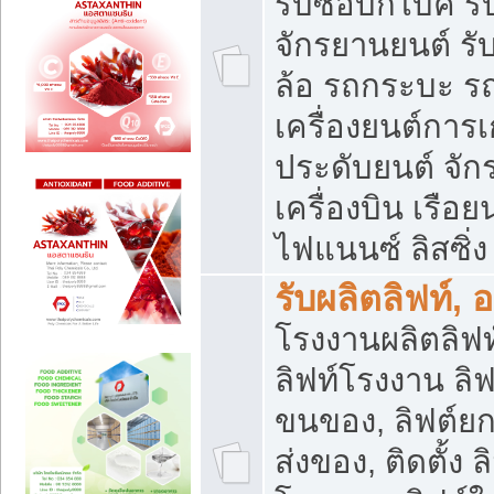
รับซื้อบิ๊กไบค์
จักรยานยนต์ รั
ล้อ รถกระบะ รถ
เครื่องยนต์การเ
ประดับยนต์ จัก
เครื่องบิน เรือย
ไฟแนนซ์ ลิสซิ่ง
รับผลิตลิฟท์, 
โรงงานผลิตลิฟท์
ลิฟท์โรงงาน ลิฟ
ขนของ, ลิฟต์ยก
ส่งของ, ติดตั้ง 