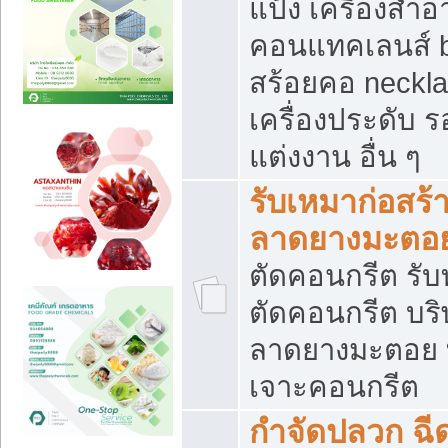
แป้ง เครื่องสำ
คอนแทคเลนส์ b
สร้อยคอ neckla
เครื่องประดับ รอ
แต่งงาน อื่น ๆ
รับเหมาก่อสร้
ลาดยางมะตอ
ตัดคอนกรีต รับทุ
ตัดคอนกรีต บริ
ลาดยางมะตอย
เจาะคอนกรีต
กำจัดปลวก ฉีด