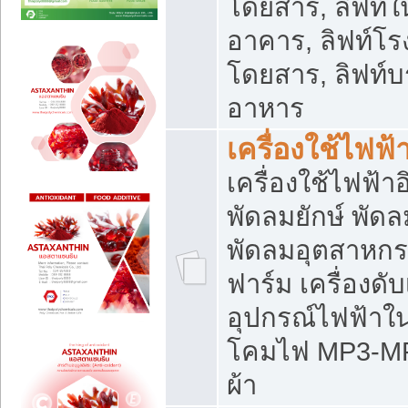
โดยสาร, ลิฟท์ใ
อาคาร, ลิฟท์โร
โดยสาร, ลิฟท์บร
อาหาร
เครื่องใช้ไฟฟ้
เครื่องใช้ไฟฟ้า
พัดลมยักษ์ พั
พัดลมอุตสาหกร
ฟาร์ม เครื่องดับ
อุปกรณ์ไฟฟ้าใ
โคมไฟ MP3-MP4 แ
ผ้า