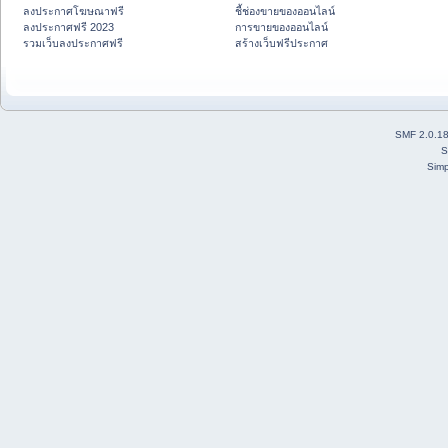
ลงประกาศโฆษณาฟรี
ชี้ช่องขายของออนไลน์
ลงประกาศฟรี 2023
การขายของออนไลน์
รวมเว็บลงประกาศฟรี
สร้างเว็บฟรีประกาศ
SMF 2.0.1
S
Simp