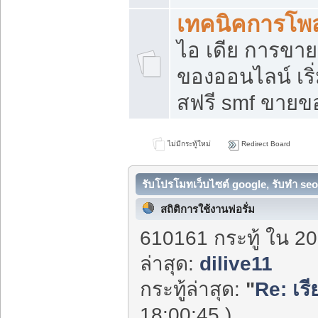
เทคนิคการโพ
ไอ เดีย การขา
ของออนไลน์ เร
สฟรี smf ขายขอ
ไม่มีกระทู้ใหม่
Redirect Board
รับโปรโมทเว็บไซต์ google, รับทำ seo
สถิติการใช้งานฟอรั่ม
610161 กระทู้ ใน 20
ล่าสุด:
dilive11
กระทู้ล่าสุด:
"
Re: เร
18:00:45 )