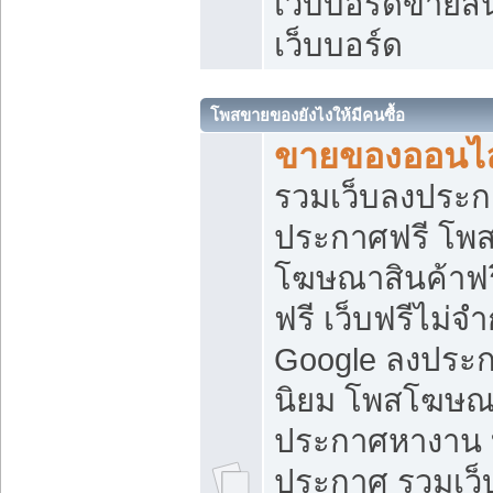
เว็บบอร์ดขายสิ
เว็บบอร์ด
โพสขายของยังไงให้มีคนซื้อ
ขายของออนไล
รวมเว็บลงประกา
ประกาศฟรี โพส
โฆษณาสินค้าฟ
ฟรี เว็บฟรีไม่จ
Google ลงประก
นิยม โพสโฆษ
ประกาศหางาน บ
ประกาศ รวมเว็