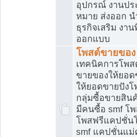
อุปกรณ์ งานปร
หมาย ส่งออก นำเ
ธุรกิจเสริม งาน
ออกแบบ
โพสต์ขายของ
เทคนิคการโพสต
ขายของให้ยอด
ให้ยอดขายปังโ
กลุ่มซื้อขายสิ
มีคนซื้อ smf 
โพสฟรีแคปชั่น
smf แคปชั่นแม่