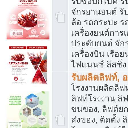
รับซื้อบิ๊กไบค์
จักรยานยนต์ รั
ล้อ รถกระบะ รถ
เครื่องยนต์การเ
ประดับยนต์ จัก
เครื่องบิน เรือย
ไฟแนนซ์ ลิสซิ่ง
รับผลิตลิฟท์, 
โรงงานผลิตลิฟท์
ลิฟท์โรงงาน ลิฟ
ขนของ, ลิฟต์ยก
ส่งของ, ติดตั้ง 