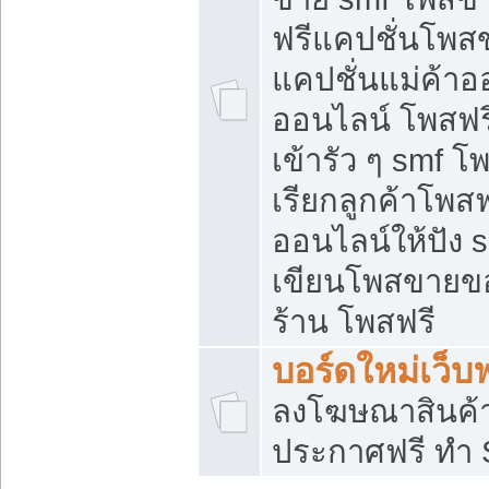
ฟรีแคปชั่นโพสข
แคปชั่นแม่ค้าอ
ออนไลน์ โพสฟรี
เข้ารัว ๆ smf โ
เรียกลูกค้าโพส
ออนไลน์ให้ปัง
เขียนโพสขายขอ
ร้าน โพสฟรี
บอร์ดใหม่เว็บฟ
ลงโฆษณาสินค้
ประกาศฟรี ทำ 