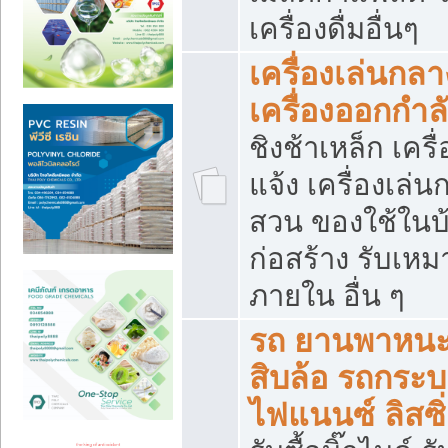
เครื่องดื่มอื่นๆ
เครื่องเล่นกลา
เครื่องออกกำ
ชิงช้าเหล็ก เค
แจ้ง เครื่องเล่
สวน ของใช้ในบ้
ก่อสร้าง รับเหม
ภายใน อื่น ๆ
รถ ยานพาหนะ 
สิบล้อ รถกระบะ 
ไฟแนนซ์ ลิสซิ่