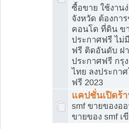
ซื้อขาย ใช้งาน
จังหวัด ต้องการ
คอนโด ที่ดิน ข
ประกาศฟรี ไม่ม
ฟรี ติดอันดับ ฝ
ประกาศฟรี กรุง
ไทย ลงประกาศ
ฟรี 2023
แคปชั่นเปิดร้
smf ขายของออน
ขายของ smf เ