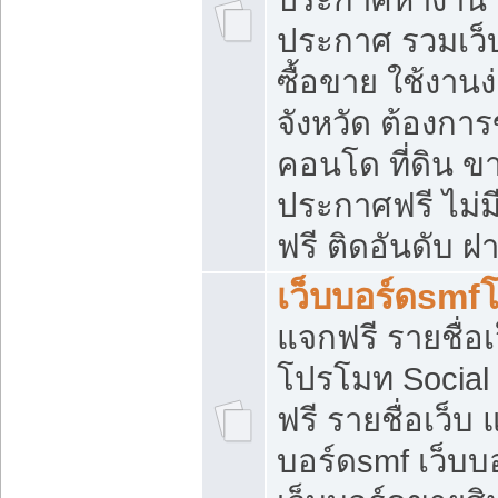
ประกาศ รวมเว็
ซื้อขาย ใช้งาน
จังหวัด ต้องการ
คอนโด ที่ดิน ข
ประกาศฟรี ไม่ม
ฟรี ติดอันดับ ฝ
เว็บบอร์ดsmf
แจกฟรี รายชื่อ
โปรโมท Social
ฟรี รายชื่อเว็บ
บอร์ดsmf เว็บบ