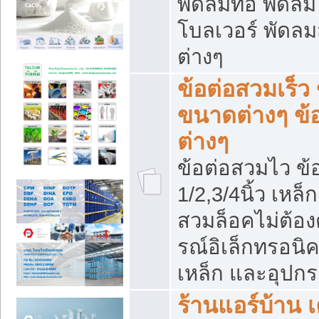
พัดลมท่อ พัดล
โบลเวอร์ พัดล
ต่างๆ
ข้อต่อสวมเร็ว 
ขนาดต่างๆ ข้
ต่างๆ
ข้อต่อสวมไว ข้อ
1/2,3/4นิ้ว เหล
สวมล็อคไม่ต้อง
รณ์อิเล็กทรอนิค
เหล็ก และอุปกรณ
ร้านแอร์บ้าน เค