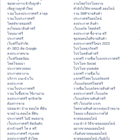
ช่องทางการเข้าถึงลูกค้า
งานโพสโปรโมทงาน
เพิ่มฐานลูกค้าใหม่
ทํายังไงให้ขายของดี ออนไลน์
รวมเว็บลงประกาศฟรี ล่าสุด
รวม SMFขายสินค้า
รวมเว็บประกาศฟรี
ประกาศฟรีออนไลน์
โพสต์ขายของฟรี
ลงประกาศ สินค้า
ลงโฆษณาสินค้าฟรี
เว็บบอร์ด โพสต์ฟรี
โฆษณาฟรี
ลงประกาศ ซื้อ-ขาย ฟรี
ประกาศฟรี
ชุมชนคนไอทีขายสินค้า
เว็บฟรีไม่จำกัด
ลงประกาศฟรีใหม่ๆ 2023
ทำ SEO ติด Google
โปรโมทธุรกิจฟรี
ลงประกาศขาย
โปรโมทสินค้าฟรี
เว็บฟรียอดนิยม
แจกฟรี รายชื่อเว็บลงประกาศฟรี
โพสโฆษณา
โปรโมท Social
ประกาศขายของ
โปรโมท youtube
ประกาศหางาน
แจกฟรี รายชื่อเว็บ
บริการ แนะนำเว็บ
แจกฟรีโพสเว็บบอร์ดsmf
ลงประกาศ
เว็บบอร์ดsmfโพสฟรี
รวมเว็บประกาศฟรี
รายชื่อเว็บบอร์ดขายสินค้าฟรี
รวมเว็บซื้อขาย ใช้งานง่าย
ลงประกาศฟรี เว็บบอร์ด
ลงประกาศฟรี ทุกจังหวัด
เว็บบอร์ดขายสินค้าฟรี
ต้องการขาย
ฟรี เว็บบอร์ด แรงๆ
ปล่อยเช่า บ้าน คอนโด ที่ดิน
โพสขายสินค้าตรงกลุ่มเป้าหมาย
ขายบ้าน คอนโด ที่ดิน
โฆษณาเลื่อนประกาศได้
ประกาศฟรี ไม่มี หมดอายุ
ขายของออนไลน์
เว็บประกาศฟรี ติดอันดับ
แนะนำ 6 วิธีขายของออนไลน์
ฝากร้านฟรี โพ ส ฟรี
อยากขายของออนไลน์
ลงประกาศฟรี กรุงเทพ
เริ่มต้นขายของออนไลน์
ลงประกาศฟรี ทั่วไทย
ขายของออนไลน์ เริ่มยังไง