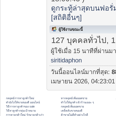
ดูกระทู้ล่าสุดบนฟอรั่
[สถิติอื่นๆ]
ผู้ใช้งานขณะนี้
127 บุคคลทั่วไป, 
ผู้ใช้เมื่อ 15 นาทีที่ผ่านมา
siritidaphon
วันนี้ออนไลน์มากที่สุด:
8
เมษายน 2026, 04:23:01 
กลยุทธ์การหาลูกค้าใหม่
หากลยุทธ์เพิ่มยอดขาย
ทํายังไงให้ขายของดี ออนไลน์
ทําไงให้ลูกค้าเข้าร้านเยอะ ๆ
วิธีการหาลูกค้าของ sale
กลยุทธ์เพิ่มยอดขาย
วิธีหาลูกค้ากลุ่มเป้าหมาย
เคล็ดลับขายของดี
การหาลูกค้าใหม่ รักษาลูกค้าเก่า
ค้าขายไม่ดีทำอย่างไรดี