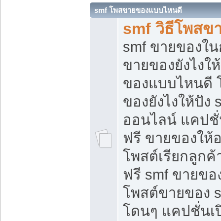
smf โพสขายของแบบไหนดี
smf วิธีโพสข
smf ขายของในกล
ขายของยังไงให้
ของแบบไหนดี 
ของยังไงให้ปัง 
ออนไลน์ แคปชั
ฟรี ขายของให้ออ
โพสต์เรียกลูกค้
ฟรี smf ขายของ
โพสต์ขายของ 
โดนๆ แคปชั่นเปิ