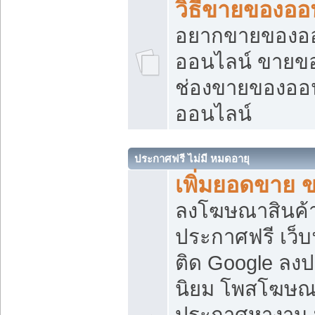
วิธีขายของออ
อยากขายของออน
ออนไลน์ ขายของอ
ช่องขายของออ
ออนไลน์
ประกาศฟรี ไม่มี หมดอายุ
เพิ่มยอดขาย 
ลงโฆษณาสินค้
ประกาศฟรี เว็บ
ติด Google ลง
นิยม โพสโฆษ
ประกาศหางาน บ