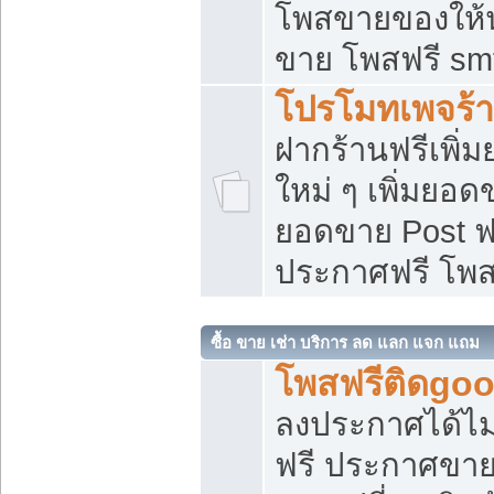
โพสขายของให้น่
ขาย โพสฟรี sm
โปรโมทเพจร้า
ฝากร้านฟรีเพิ
ใหม่ ๆ เพิ่มยอด
ยอดขาย Post ฟ
ประกาศฟรี โพ
ซื้อ ขาย เช่า บริการ ลด แลก แจก แถม
โพสฟรีติดgoo
ลงประกาศได้ไม
ฟรี ประกาศขาย