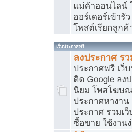
แม่ค้าออนไลน์
ออร์เดอร์เข้ารัว
โพสต์เรียกลูกค
เว็บประกาศฟรี
ลงประกาศ รวม
ประกาศฟรี เว็บ
ติด Google ลง
นิยม โพสโฆษ
ประกาศหางาน บ
ประกาศ รวมเว็
ซื้อขาย ใช้งานง