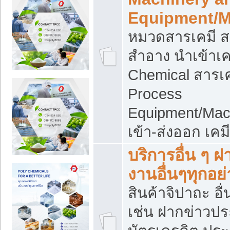
Equipment/M
หมวดสารเคมี ส
สำอาง นำเข้าเค
Chemical สารเค
Process
Equipment/Mac
เข้า-ส่งออก เคม
บริการอื่น ๆ 
งานอื่นๆทุกอย่
สินค้าจิปาถะ อื่
เช่น ฝากข่าวปร