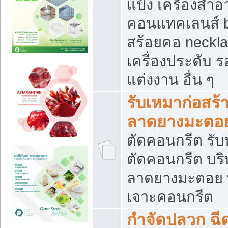
แป้ง เครื่องสำ
คอนแทคเลนส์ b
สร้อยคอ neckla
เครื่องประดับ รอ
แต่งงาน อื่น ๆ
รับเหมาก่อสร้
ลาดยางมะตอ
ตัดคอนกรีต รับทุ
ตัดคอนกรีต บริ
ลาดยางมะตอย
เจาะคอนกรีต
กำจัดปลวก ฉีด