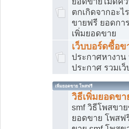
ยอดขายไม่ดีคว
ตกเกิดจากอะไร
ขายฟรี ยอดการ
เพิ่มยอดขาย
เว็บบอร์ดซื้อข
ประกาศหางาน บ
ประกาศ รวมเว็
เพิ่มยอดขาย โพสฟรี
วิธีเพิ่มยอดข
smf วิธีโพสขายข
ยอดขาย โพสฟรี
ขาย smf โพสข