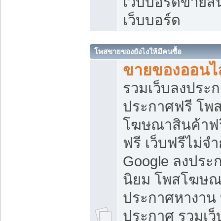
เว็บบอร์ดขายสิ
เว็บบอร์ด
โพสขายของยังไงให้มีคนซื้อ
ขายของออนไล
รวมเว็บลงประกา
ประกาศฟรี โพส
โฆษณาสินค้าฟ
ฟรี เว็บฟรีไม่จ
Google ลงประก
นิยม โพสโฆษ
ประกาศหางาน บ
ประกาศ รวมเว็