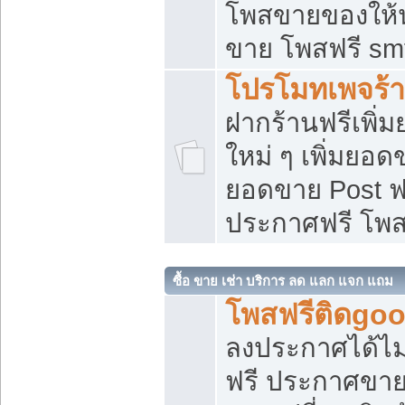
โพสขายของให้น่
ขาย โพสฟรี sm
โปรโมทเพจร้า
ฝากร้านฟรีเพิ
ใหม่ ๆ เพิ่มยอด
ยอดขาย Post ฟ
ประกาศฟรี โพ
ซื้อ ขาย เช่า บริการ ลด แลก แจก แถม
โพสฟรีติดgoo
ลงประกาศได้ไม
ฟรี ประกาศขาย