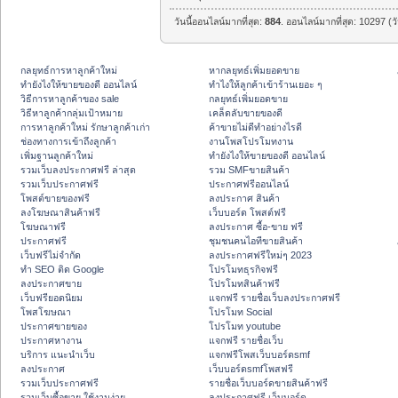
วันนี้ออนไลน์มากที่สุด:
884
. ออนไลน์มากที่สุด: 10297 (ว
กลยุทธ์การหาลูกค้าใหม่
หากลยุทธ์เพิ่มยอดขาย
ทํายังไงให้ขายของดี ออนไลน์
ทําไงให้ลูกค้าเข้าร้านเยอะ ๆ
วิธีการหาลูกค้าของ sale
กลยุทธ์เพิ่มยอดขาย
วิธีหาลูกค้ากลุ่มเป้าหมาย
เคล็ดลับขายของดี
การหาลูกค้าใหม่ รักษาลูกค้าเก่า
ค้าขายไม่ดีทำอย่างไรดี
ช่องทางการเข้าถึงลูกค้า
งานโพสโปรโมทงาน
เพิ่มฐานลูกค้าใหม่
ทํายังไงให้ขายของดี ออนไลน์
รวมเว็บลงประกาศฟรี ล่าสุด
รวม SMFขายสินค้า
รวมเว็บประกาศฟรี
ประกาศฟรีออนไลน์
โพสต์ขายของฟรี
ลงประกาศ สินค้า
ลงโฆษณาสินค้าฟรี
เว็บบอร์ด โพสต์ฟรี
โฆษณาฟรี
ลงประกาศ ซื้อ-ขาย ฟรี
ประกาศฟรี
ชุมชนคนไอทีขายสินค้า
เว็บฟรีไม่จำกัด
ลงประกาศฟรีใหม่ๆ 2023
ทำ SEO ติด Google
โปรโมทธุรกิจฟรี
ลงประกาศขาย
โปรโมทสินค้าฟรี
เว็บฟรียอดนิยม
แจกฟรี รายชื่อเว็บลงประกาศฟรี
โพสโฆษณา
โปรโมท Social
ประกาศขายของ
โปรโมท youtube
ประกาศหางาน
แจกฟรี รายชื่อเว็บ
บริการ แนะนำเว็บ
แจกฟรีโพสเว็บบอร์ดsmf
ลงประกาศ
เว็บบอร์ดsmfโพสฟรี
รวมเว็บประกาศฟรี
รายชื่อเว็บบอร์ดขายสินค้าฟรี
รวมเว็บซื้อขาย ใช้งานง่าย
ลงประกาศฟรี เว็บบอร์ด