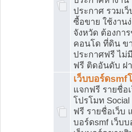
ประกาศ รวมเว็
ซื้อขาย ใช้งาน
จังหวัด ต้องการ
คอนโด ที่ดิน ข
ประกาศฟรี ไม่ม
ฟรี ติดอันดับ ฝ
เว็บบอร์ดsmf
แจกฟรี รายชื่อ
โปรโมท Social
ฟรี รายชื่อเว็บ
บอร์ดsmf เว็บบ