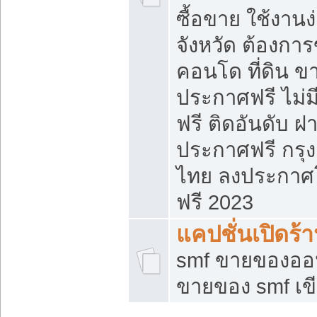
ซื้อขาย ใช้งาน
จังหวัด ต้องการ
คอนโด ที่ดิน ข
ประกาศฟรี ไม่ม
ฟรี ติดอันดับ ฝ
ประกาศฟรี กรุง
ไทย ลงประกาศ
ฟรี 2023
แคปชั่นเปิดร้
smf ขายของออน
ขายของ smf เ