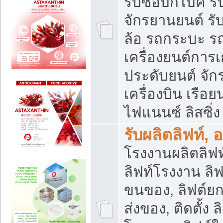
รับซื้อบิ๊กไบค์
จักรยานยนต์ รั
ล้อ รถกระบะ รถ
เครื่องยนต์การเ
ประดับยนต์ จัก
เครื่องบิน เรือย
ไฟแนนซ์ ลิสซิ่ง
รับผลิตลิฟท์, 
โรงงานผลิตลิฟท์
ลิฟท์โรงงาน ลิฟ
ขนของ, ลิฟต์ยก
ส่งของ, ติดตั้ง 