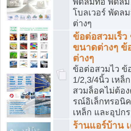
พัดลมท่อ พัดล
โบลเวอร์ พัดล
ต่างๆ
ข้อต่อสวมเร็ว 
ขนาดต่างๆ ข้
ต่างๆ
ข้อต่อสวมไว ข้อ
1/2,3/4นิ้ว เหล
สวมล็อคไม่ต้อง
รณ์อิเล็กทรอนิค
เหล็ก และอุปกรณ
ร้านแอร์บ้าน เค