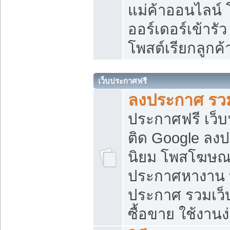
แม่ค้าออนไลน์
ออร์เดอร์เข้ารัว
โพสต์เรียกลูกค
เว็บประกาศฟรี
ลงประกาศ รวม
ประกาศฟรี เว็บ
ติด Google ลง
นิยม โพสโฆษ
ประกาศหางาน บ
ประกาศ รวมเว็
ซื้อขาย ใช้งานง