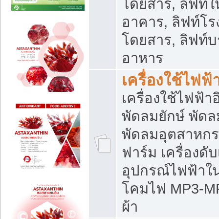
โดยสาร, ลิฟท์ใ
อาคาร, ลิฟท์โร
โดยสาร, ลิฟท์บร
อาหาร
เครื่องใช้ไฟฟ้
เครื่องใช้ไฟฟ้า
พัดลมยักษ์ พั
พัดลมอุตสาหกร
ฟาร์ม เครื่องดับ
อุปกรณ์ไฟฟ้าใ
โคมไฟ MP3-MP4 แ
ผ้า