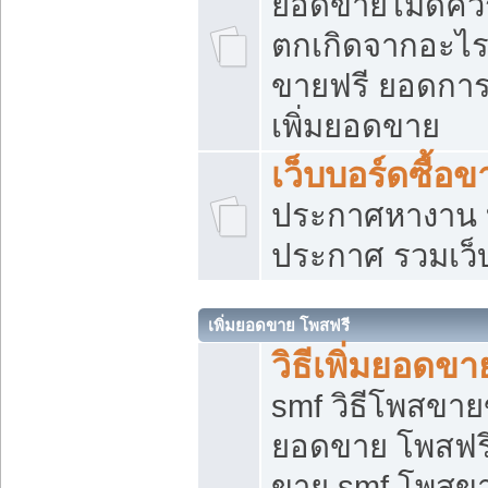
ยอดขายไม่ดีคว
ตกเกิดจากอะไร
ขายฟรี ยอดการ
เพิ่มยอดขาย
เว็บบอร์ดซื้อข
ประกาศหางาน บ
ประกาศ รวมเว็
เพิ่มยอดขาย โพสฟรี
วิธีเพิ่มยอดข
smf วิธีโพสขายข
ยอดขาย โพสฟรี
ขาย smf โพสข