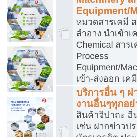
Equipment/M
หมวดสารเคมี ส
สำอาง นำเข้าเค
Chemical สารเค
Process
Equipment/Mac
เข้า-ส่งออก เคม
บริการอื่น ๆ 
งานอื่นๆทุกอย่
สินค้าจิปาถะ อื่
เช่น ฝากข่าวปร