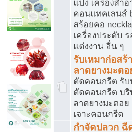
แป้ง เครื่องสำ
คอนแทคเลนส์ b
สร้อยคอ neckla
เครื่องประดับ รอ
แต่งงาน อื่น ๆ
รับเหมาก่อสร้
ลาดยางมะตอ
ตัดคอนกรีต รับทุ
ตัดคอนกรีต บริ
ลาดยางมะตอย
เจาะคอนกรีต
กำจัดปลวก ฉีด