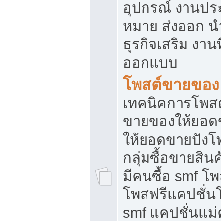
อุปกรณ์ งานปร
หมาย ส่งออก นำเ
ธุรกิจเสริม งาน
ออกแบบ
โพสต์ขายของ
เทคนิคการโพสต
ขายของให้ยอด
ให้ยอดขายปังโ
กลุ่มซื้อขายสิ
มีคนซื้อ smf 
โพสฟรีแคปชั่น
smf แคปชั่นแม่