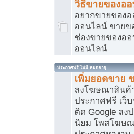
วิธีขายของออ
อยากขายของออน
ออนไลน์ ขายของอ
ช่องขายของออ
ออนไลน์
ประกาศฟรี ไม่มี หมดอายุ
เพิ่มยอดขาย 
ลงโฆษณาสินค้
ประกาศฟรี เว็บ
ติด Google ลง
นิยม โพสโฆษ
ประกาศหางาน บ