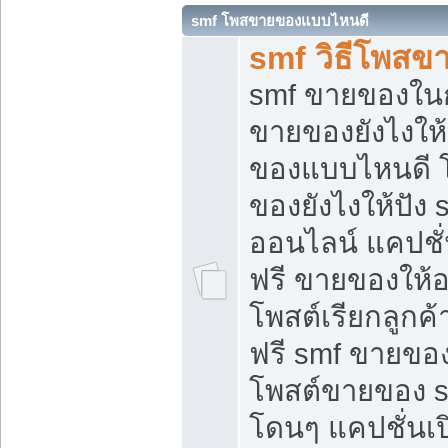
smf โพสขายของแบบไหนดี
smf วิธีโพสข
smf ขายของในกล
ขายของยังไงให้
ของแบบไหนดี 
ของยังไงให้ปัง 
ออนไลน์ แคปชั
ฟรี ขายของให้ออ
โพสต์เรียกลูกค้
ฟรี smf ขายของ
โพสต์ขายของ 
โดนๆ แคปชั่นเปิ