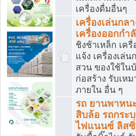
เครื่องดื่มอื่นๆ
เครื่องเล่นกลา
เครื่องออกกำ
ชิงช้าเหล็ก เค
แจ้ง เครื่องเล่
สวน ของใช้ในบ้
ก่อสร้าง รับเหม
ภายใน อื่น ๆ
รถ ยานพาหนะ 
สิบล้อ รถกระบะ 
ไฟแนนซ์ ลิสซิ่