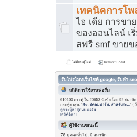
เทคนิคการโพ
ไอ เดีย การขา
ของออนไลน์ เร
สฟรี smf ขายขอ
ไม่มีกระทู้ใหม่
Redirect Board
รับโปรโมทเว็บไซต์ google, รับทำ seo
สถิติการใช้งานฟอรั่ม
610103 กระทู้ ใน 20653 หัวข้อ โดย 92 สมาชิก
กระทู้ล่าสุด:
"
Re: พัดลมฟาร์ม: สำหรับระ...
"
(
ว
ดูกระทู้ล่าสุดบนฟอรั่ม
[สถิติอื่นๆ]
ผู้ใช้งานขณะนี้
78 บุคคลทั่วไป, 0 สมาชิก