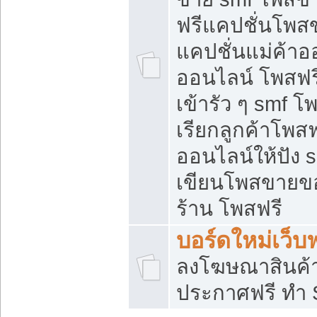
ฟรีแคปชั่นโพสข
แคปชั่นแม่ค้าอ
ออนไลน์ โพสฟรี
เข้ารัว ๆ smf โ
เรียกลูกค้าโพส
ออนไลน์ให้ปัง
เขียนโพสขายขอ
ร้าน โพสฟรี
บอร์ดใหม่เว็บฟ
ลงโฆษณาสินค้
ประกาศฟรี ทำ 