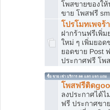
โพสขายของให้น่
ขาย โพสฟรี sm
โปรโมทเพจร้า
ฝากร้านฟรีเพิ
ใหม่ ๆ เพิ่มยอด
ยอดขาย Post ฟ
ประกาศฟรี โพ
ซื้อ ขาย เช่า บริการ ลด แลก แจก แถม
โพสฟรีติดgoo
ลงประกาศได้ไม
ฟรี ประกาศขาย