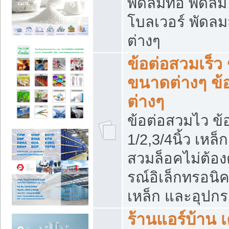
พัดลมท่อ พัดล
โบลเวอร์ พัดล
ต่างๆ
ข้อต่อสวมเร็ว 
ขนาดต่างๆ ข้
ต่างๆ
ข้อต่อสวมไว ข้อ
1/2,3/4นิ้ว เหล
สวมล็อคไม่ต้อง
รณ์อิเล็กทรอนิค
เหล็ก และอุปกรณ
ร้านแอร์บ้าน เค