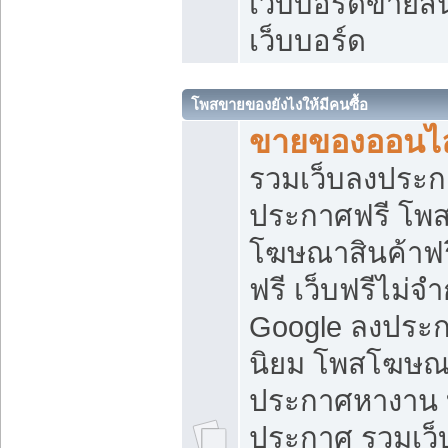
เว็บบอร์ดขายสิ
เว็บบอร์ด
โพสขายของยังไงให้มีคนซื้อ
ขายของออนไล
รวมเว็บลงประกา
ประกาศฟรี โพส
โฆษณาสินค้าฟ
ฟรี เว็บฟรีไม่จ
Google ลงประก
นิยม โพสโฆษ
ประกาศหางาน บ
ประกาศ รวมเว็