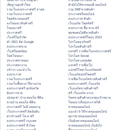
ช่องทางการเข้าถึงลูกค้า
งานโพสโปรโมทงาน
เพิ่มฐานลูกค้าใหม่
ทํายังไงให้ขายของดี ออนไลน์
รวมเว็บลงประกาศฟรี ล่าสุด
รวม SMFขายสินค้า
รวมเว็บประกาศฟรี
ประกาศฟรีออนไลน์
โพสต์ขายของฟรี
ลงประกาศ สินค้า
ลงโฆษณาสินค้าฟรี
เว็บบอร์ด โพสต์ฟรี
โฆษณาฟรี
ลงประกาศ ซื้อ-ขาย ฟรี
ประกาศฟรี
ชุมชนคนไอทีขายสินค้า
เว็บฟรีไม่จำกัด
ลงประกาศฟรีใหม่ๆ 2023
ทำ SEO ติด Google
โปรโมทธุรกิจฟรี
ลงประกาศขาย
โปรโมทสินค้าฟรี
เว็บฟรียอดนิยม
แจกฟรี รายชื่อเว็บลงประกาศฟรี
โพสโฆษณา
โปรโมท Social
ประกาศขายของ
โปรโมท youtube
ประกาศหางาน
แจกฟรี รายชื่อเว็บ
บริการ แนะนำเว็บ
แจกฟรีโพสเว็บบอร์ดsmf
ลงประกาศ
เว็บบอร์ดsmfโพสฟรี
รวมเว็บประกาศฟรี
รายชื่อเว็บบอร์ดขายสินค้าฟรี
รวมเว็บซื้อขาย ใช้งานง่าย
ลงประกาศฟรี เว็บบอร์ด
ลงประกาศฟรี ทุกจังหวัด
เว็บบอร์ดขายสินค้าฟรี
ต้องการขาย
ฟรี เว็บบอร์ด แรงๆ
ปล่อยเช่า บ้าน คอนโด ที่ดิน
โพสขายสินค้าตรงกลุ่มเป้าหมาย
ขายบ้าน คอนโด ที่ดิน
โฆษณาเลื่อนประกาศได้
ประกาศฟรี ไม่มี หมดอายุ
ขายของออนไลน์
เว็บประกาศฟรี ติดอันดับ
แนะนำ 6 วิธีขายของออนไลน์
ฝากร้านฟรี โพ ส ฟรี
อยากขายของออนไลน์
ลงประกาศฟรี กรุงเทพ
เริ่มต้นขายของออนไลน์
ลงประกาศฟรี ทั่วไทย
ขายของออนไลน์ เริ่มยังไง