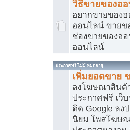
วิธีขายของออ
อยากขายของออน
ออนไลน์ ขายของอ
ช่องขายของออ
ออนไลน์
ประกาศฟรี ไม่มี หมดอายุ
เพิ่มยอดขาย 
ลงโฆษณาสินค้
ประกาศฟรี เว็บ
ติด Google ลง
นิยม โพสโฆษ
ประกาศหางาน บ