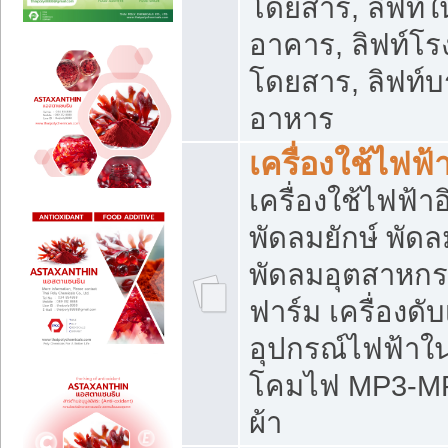
โดยสาร, ลิฟท์ใ
อาคาร, ลิฟท์โร
โดยสาร, ลิฟท์บร
อาหาร
เครื่องใช้ไฟฟ้
เครื่องใช้ไฟฟ้า
พัดลมยักษ์ พั
พัดลมอุตสาหกร
ฟาร์ม เครื่องดับ
อุปกรณ์ไฟฟ้าใ
โคมไฟ MP3-MP4 แ
ผ้า