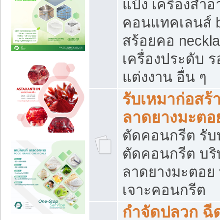
แป้ง เครื่องสำ
คอนแทคเลนส์ b
สร้อยคอ neckla
เครื่องประดับ รอ
แต่งงาน อื่น ๆ
รับเหมาก่อสร้
ลาดยางมะตอ
ตัดคอนกรีต รับทุ
ตัดคอนกรีต บริ
ลาดยางมะตอย
เจาะคอนกรีต
กำจัดปลวก ฉีด