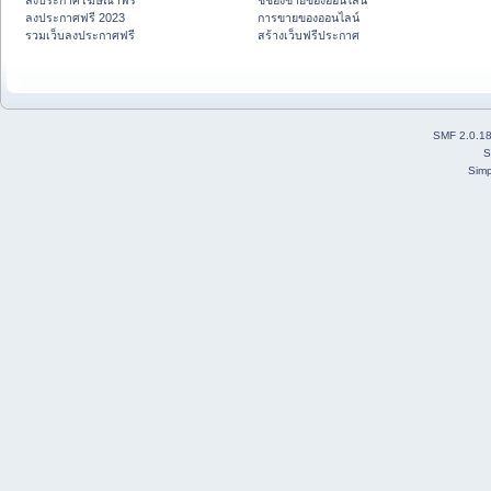
ลงประกาศโฆษณาฟรี
ชี้ช่องขายของออนไลน์
ลงประกาศฟรี 2023
การขายของออนไลน์
รวมเว็บลงประกาศฟรี
สร้างเว็บฟรีประกาศ
SMF 2.0.1
S
Simp