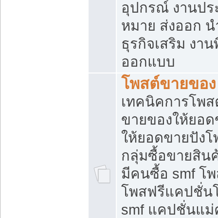
อุปกรณ์ งานปร
หมาย ส่งออก นำเ
ธุรกิจเสริม งาน
ออกแบบ
โพสต์ขายของ
เทคนิคการโพสต
ขายของให้ยอด
ให้ยอดขายปังโ
กลุ่มซื้อขายสิ
มีคนซื้อ smf 
โพสฟรีแคปชั่น
smf แคปชั่นแม่