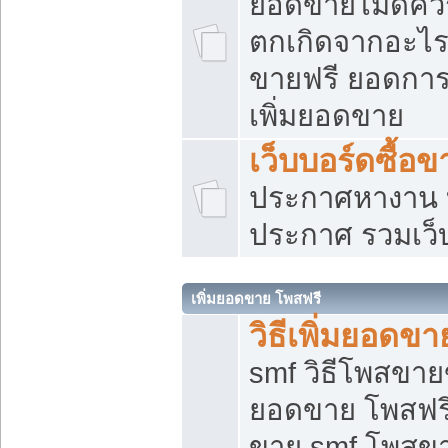
ยอดขายไม่ดีคว
ตกเกิดจากอะไร
ขายฟรี ยอดการ
เพิ่มยอดขาย
เว็บบอร์ดซื้อข
ประกาศหางาน บ
ประกาศ รวมเว็
เพิ่มยอดขาย โพสฟรี
วิธีเพิ่มยอดข
smf วิธีโพสขายข
ยอดขาย โพสฟรี
ขาย smf โพสข