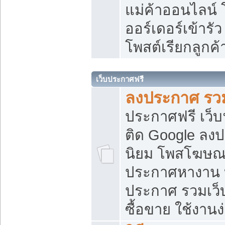
แม่ค้าออนไลน์
ออร์เดอร์เข้ารัว
โพสต์เรียกลูกค
เว็บประกาศฟรี
ลงประกาศ รวม
ประกาศฟรี เว็บ
ติด Google ลง
นิยม โพสโฆษ
ประกาศหางาน บ
ประกาศ รวมเว็
ซื้อขาย ใช้งานง