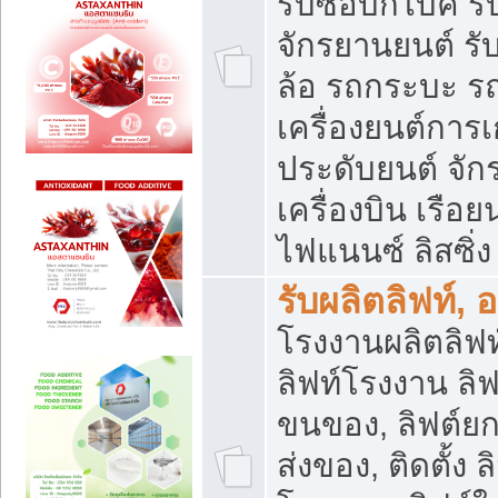
รับซื้อบิ๊กไบค์
จักรยานยนต์ รั
ล้อ รถกระบะ รถ
เครื่องยนต์การเ
ประดับยนต์ จัก
เครื่องบิน เรือย
ไฟแนนซ์ ลิสซิ่ง
รับผลิตลิฟท์, 
โรงงานผลิตลิฟท์
ลิฟท์โรงงาน ลิฟ
ขนของ, ลิฟต์ยก
ส่งของ, ติดตั้ง 