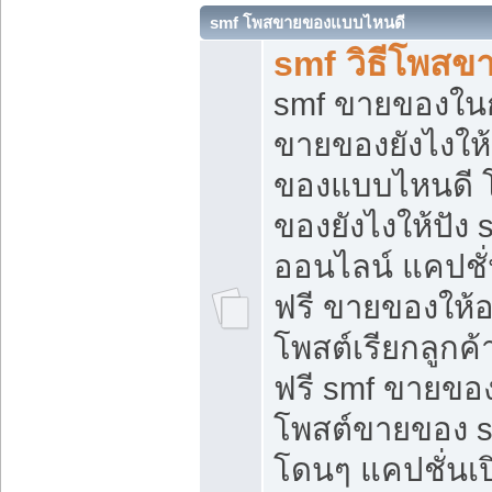
smf โพสขายของแบบไหนดี
smf วิธีโพสข
smf ขายของในกล
ขายของยังไงให้
ของแบบไหนดี 
ของยังไงให้ปัง 
ออนไลน์ แคปชั
ฟรี ขายของให้ออ
โพสต์เรียกลูกค้
ฟรี smf ขายของ
โพสต์ขายของ 
โดนๆ แคปชั่นเปิ