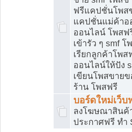
ฟรีแคปชั่นโพสข
แคปชั่นแม่ค้าอ
ออนไลน์ โพสฟรี
เข้ารัว ๆ smf โ
เรียกลูกค้าโพส
ออนไลน์ให้ปัง
เขียนโพสขายขอ
ร้าน โพสฟรี
บอร์ดใหม่เว็บฟ
ลงโฆษณาสินค้
ประกาศฟรี ทำ 