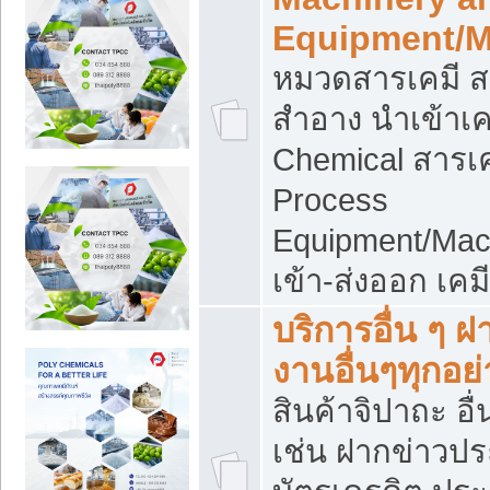
Equipment/M
หมวดสารเคมี ส
สำอาง นำเข้าเค
Chemical สารเค
Process
Equipment/Mac
เข้า-ส่งออก เคม
บริการอื่น ๆ 
งานอื่นๆทุกอย่
สินค้าจิปาถะ อื่
เช่น ฝากข่าวปร