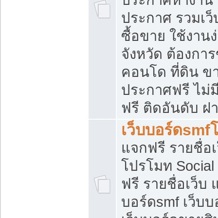
ประกาศ รวมเว็
ซื้อขาย ใช้งาน
จังหวัด ต้องการ
คอนโด ที่ดิน ข
ประกาศฟรี ไม่ม
ฟรี ติดอันดับ ฝ
เว็บบอร์ดsmf
แจกฟรี รายชื่อ
โปรโมท Social
ฟรี รายชื่อเว็บ
บอร์ดsmf เว็บบ