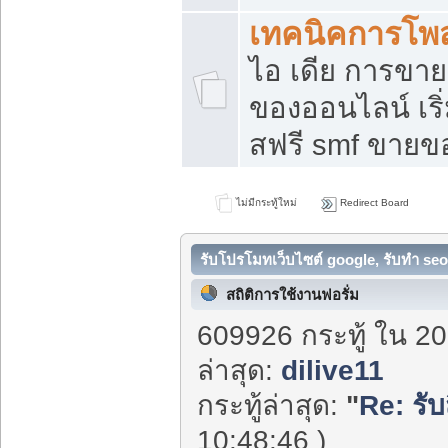
เทคนิคการโพ
ไอ เดีย การขา
ของออนไลน์ เร
สฟรี smf ขายขอ
ไม่มีกระทู้ใหม่
Redirect Board
รับโปรโมทเว็บไซต์ google, รับทำ seo
สถิติการใช้งานฟอรั่ม
609926 กระทู้ ใน 20
ล่าสุด:
dilive11
กระทู้ล่าสุด:
"
Re: รั
10:48:46 )