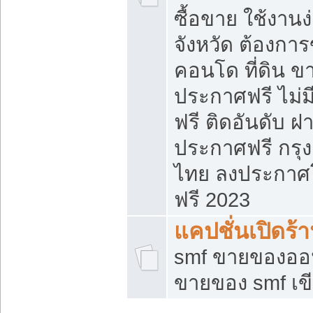
ซื้อขาย ใช้งาน
จังหวัด ต้องการ
คอนโด ที่ดิน ข
ประกาศฟรี ไม่ม
ฟรี ติดอันดับ ฝ
ประกาศฟรี กรุง
ไทย ลงประกาศ
ฟรี 2023
แคปชั่นเปิดร้
smf ขายของออน
ขายของ smf เ