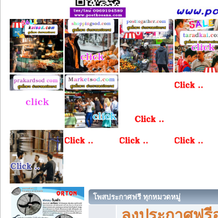
โพสประกาศฟรี ทุกหมวดหมู่
ลงประกาศฟรีอ