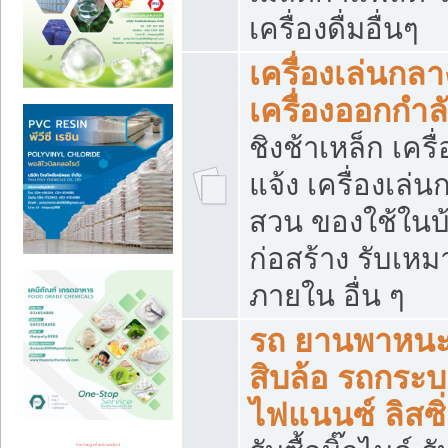
เครื่องดื่มอื่นๆ
เครื่องเล่นกลา
เครื่องออกกำ
ชิงช้าเหล็ก เค
แจ้ง เครื่องเล่
สวน ของใช้ในบ้
ก่อสร้าง รับเหม
ภายใน อื่น ๆ
รถ ยานพาหนะ 
สิบล้อ รถกระบะ 
ไฟแนนซ์ ลิสซิ่