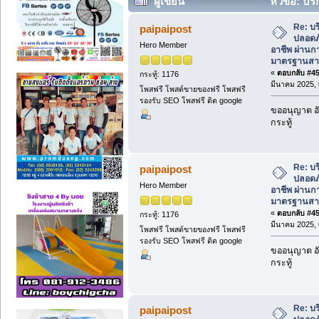
ผู้เขียน
หัวข้อ: บ
อาชีพ ผ่านการอบรมตามมาตรฐานสากล (อ
Re: บ
paipaipost
ปลอดภ
Hero Member
อาชีพ ผ่าน
มาตรฐานส
«
ตอบกลับ #450
กระทู้: 1176
มีนาคม 2025, 
โพสฟรี โพสต์ขายของฟรี โพสฟรี
รองรับ SEO โพสฟรี ติด google
ขออนุญาต อัพ
กระทู้
Re: บ
paipaipost
ปลอดภ
Hero Member
อาชีพ ผ่าน
มาตรฐานส
«
ตอบกลับ #451
กระทู้: 1176
มีนาคม 2025, 
โพสฟรี โพสต์ขายของฟรี โพสฟรี
รองรับ SEO โพสฟรี ติด google
ขออนุญาต อัพ
กระทู้
Re: บ
paipaipost