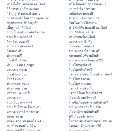
ทํายังไงให้ขายของดี ออนไลน์
ทําไงให้ลูกค้าเข้าร้านเยอะ ๆ
วิธีการหาลูกค้าของ sale
กลยุทธ์เพิ่มยอดขาย
วิธีหาลูกค้ากลุ่มเป้าหมาย
เคล็ดลับขายของดี
การหาลูกค้าใหม่ รักษาลูกค้าเก่า
ค้าขายไม่ดีทำอย่างไรดี
ช่องทางการเข้าถึงลูกค้า
งานโพสโปรโมทงาน
เพิ่มฐานลูกค้าใหม่
ทํายังไงให้ขายของดี ออนไลน์
รวมเว็บลงประกาศฟรี ล่าสุด
รวม SMFขายสินค้า
รวมเว็บประกาศฟรี
ประกาศฟรีออนไลน์
โพสต์ขายของฟรี
ลงประกาศ สินค้า
ลงโฆษณาสินค้าฟรี
เว็บบอร์ด โพสต์ฟรี
โฆษณาฟรี
ลงประกาศ ซื้อ-ขาย ฟรี
ประกาศฟรี
ชุมชนคนไอทีขายสินค้า
เว็บฟรีไม่จำกัด
ลงประกาศฟรีใหม่ๆ 2023
ทำ SEO ติด Google
โปรโมทธุรกิจฟรี
ลงประกาศขาย
โปรโมทสินค้าฟรี
เว็บฟรียอดนิยม
แจกฟรี รายชื่อเว็บลงประกาศฟรี
โพสโฆษณา
โปรโมท Social
ประกาศขายของ
โปรโมท youtube
ประกาศหางาน
แจกฟรี รายชื่อเว็บ
บริการ แนะนำเว็บ
แจกฟรีโพสเว็บบอร์ดsmf
ลงประกาศ
เว็บบอร์ดsmfโพสฟรี
รวมเว็บประกาศฟรี
รายชื่อเว็บบอร์ดขายสินค้าฟรี
รวมเว็บซื้อขาย ใช้งานง่าย
ลงประกาศฟรี เว็บบอร์ด
ลงประกาศฟรี ทุกจังหวัด
เว็บบอร์ดขายสินค้าฟรี
ต้องการขาย
ฟรี เว็บบอร์ด แรงๆ
ปล่อยเช่า บ้าน คอนโด ที่ดิน
โพสขายสินค้าตรงกลุ่มเป้าหมาย
ขายบ้าน คอนโด ที่ดิน
โฆษณาเลื่อนประกาศได้
ประกาศฟรี ไม่มี หมดอายุ
ขายของออนไลน์