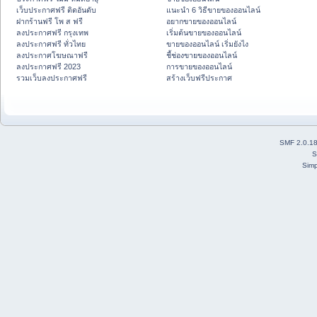
เว็บประกาศฟรี ติดอันดับ
แนะนำ 6 วิธีขายของออนไลน์
ฝากร้านฟรี โพ ส ฟรี
อยากขายของออนไลน์
ลงประกาศฟรี กรุงเทพ
เริ่มต้นขายของออนไลน์
ลงประกาศฟรี ทั่วไทย
ขายของออนไลน์ เริ่มยังไง
ลงประกาศโฆษณาฟรี
ชี้ช่องขายของออนไลน์
ลงประกาศฟรี 2023
การขายของออนไลน์
รวมเว็บลงประกาศฟรี
สร้างเว็บฟรีประกาศ
SMF 2.0.1
S
Simp