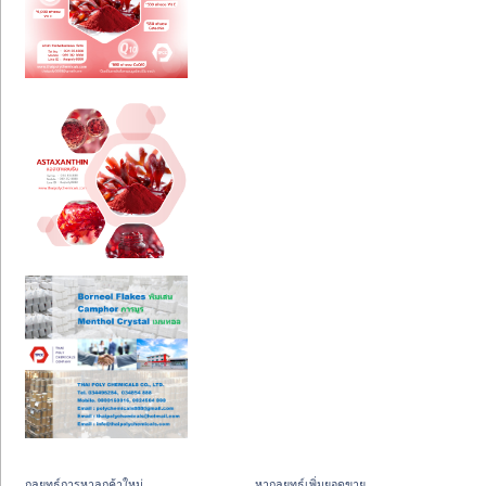
กลยุทธ์การหาลูกค้าใหม่
หากลยุทธ์เพิ่มยอดขาย