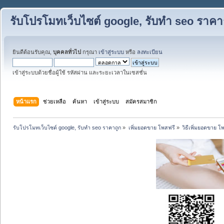
รับโปรโมทเว็บไซต์ google, รับทำ seo ราคา
ยินดีต้อนรับคุณ,
บุคคลทั่วไป
กรุณา
เข้าสู่ระบบ
หรือ
ลงทะเบียน
เข้าสู่ระบบด้วยชื่อผู้ใช้ รหัสผ่าน และระยะเวลาในเซสชั่น
หน้าแรก
ช่วยเหลือ
ค้นหา
เข้าสู่ระบบ
สมัครสมาชิก
รับโปรโมทเว็บไซต์ google, รับทำ seo ราคาถูก
»
เพิ่มยอดขาย โพสฟรี
»
วิธีเพิ่มยอดขาย โ