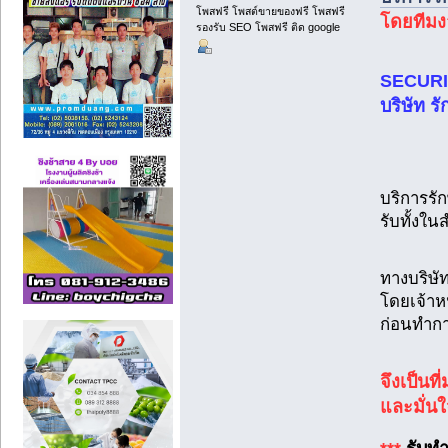
โพสฟรี โพสต์ขายของฟรี โพสฟรี
โดยทีม
รองรับ SEO โพสฟรี ติด google
SECUR
บริษัท ร
บริการร
รับทั้งใ
ทางบริษั
โดยเจ้าห
ก่อนทำกา
จึงเป็นท
และมั่น