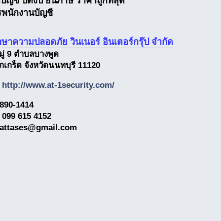
บัญชี ปิดงบ ยื่นภาษี ราคาถูกที่สุด
รพนักงานบัญชี
ักษาความปลอดภัย วินเนอร์ อินเตอร์กรุ๊ป จำกัด
มู่ 9 ตำบลบางพูด
เกร็ด จังหวัดนนทบุรี 11120
:
http://www.at-1security.com/
890-1414
 099 615 4152
: attases@gmail.com