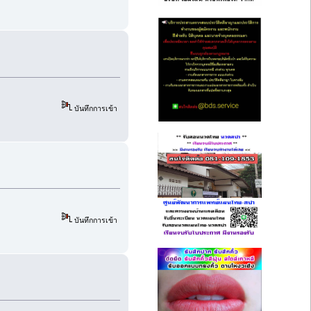
บันทึกการเข้า
บันทึกการเข้า