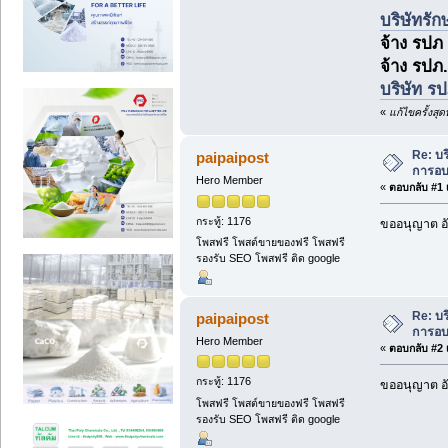
บริษัทรั
จ้าง รปภ 
จ้าง รปภ
บริษัท รปภ
«
แก้ไขครั้งสุ
Re: บ
paipaipost
การอ
Hero Member
«
ตอบกลับ #1 เ
กระทู้: 1176
ขออนุญาต อัพ
โพสฟรี โพสต์ขายของฟรี โพสฟรี
รองรับ SEO โพสฟรี ติด google
Re: บ
paipaipost
การอ
Hero Member
«
ตอบกลับ #2 เ
กระทู้: 1176
ขออนุญาต อัพ
โพสฟรี โพสต์ขายของฟรี โพสฟรี
รองรับ SEO โพสฟรี ติด google