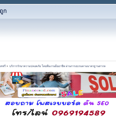
ถูก
พสฟรี
»
บริการรักษาความปลอดภัย โดยทีมงานมืออาชีพ ผ่านการอบรมตามมาตรฐานสากล