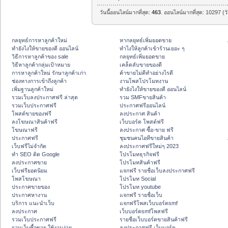
วันนี้ออนไลน์มากที่สุด:
463
. ออนไลน์มากที่สุด: 10297 (ว
กลยุทธ์การหาลูกค้าใหม่
หากลยุทธ์เพิ่มยอดขาย
ทํายังไงให้ขายของดี ออนไลน์
ทําไงให้ลูกค้าเข้าร้านเยอะ ๆ
วิธีการหาลูกค้าของ sale
กลยุทธ์เพิ่มยอดขาย
วิธีหาลูกค้ากลุ่มเป้าหมาย
เคล็ดลับขายของดี
การหาลูกค้าใหม่ รักษาลูกค้าเก่า
ค้าขายไม่ดีทำอย่างไรดี
ช่องทางการเข้าถึงลูกค้า
งานโพสโปรโมทงาน
เพิ่มฐานลูกค้าใหม่
ทํายังไงให้ขายของดี ออนไลน์
รวมเว็บลงประกาศฟรี ล่าสุด
รวม SMFขายสินค้า
รวมเว็บประกาศฟรี
ประกาศฟรีออนไลน์
โพสต์ขายของฟรี
ลงประกาศ สินค้า
ลงโฆษณาสินค้าฟรี
เว็บบอร์ด โพสต์ฟรี
โฆษณาฟรี
ลงประกาศ ซื้อ-ขาย ฟรี
ประกาศฟรี
ชุมชนคนไอทีขายสินค้า
เว็บฟรีไม่จำกัด
ลงประกาศฟรีใหม่ๆ 2023
ทำ SEO ติด Google
โปรโมทธุรกิจฟรี
ลงประกาศขาย
โปรโมทสินค้าฟรี
เว็บฟรียอดนิยม
แจกฟรี รายชื่อเว็บลงประกาศฟรี
โพสโฆษณา
โปรโมท Social
ประกาศขายของ
โปรโมท youtube
ประกาศหางาน
แจกฟรี รายชื่อเว็บ
บริการ แนะนำเว็บ
แจกฟรีโพสเว็บบอร์ดsmf
ลงประกาศ
เว็บบอร์ดsmfโพสฟรี
รวมเว็บประกาศฟรี
รายชื่อเว็บบอร์ดขายสินค้าฟรี
รวมเว็บซื้อขาย ใช้งานง่าย
ลงประกาศฟรี เว็บบอร์ด