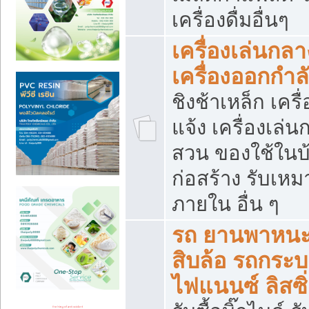
เครื่องดื่มอื่นๆ
เครื่องเล่นกลา
เครื่องออกกำ
ชิงช้าเหล็ก เค
แจ้ง เครื่องเล่
สวน ของใช้ในบ้
ก่อสร้าง รับเหม
ภายใน อื่น ๆ
รถ ยานพาหนะ 
สิบล้อ รถกระบะ 
ไฟแนนซ์ ลิสซิ่