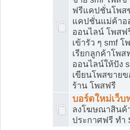
ฟรีแคปชั่นโพสข
แคปชั่นแม่ค้าอ
ออนไลน์ โพสฟรี
เข้ารัว ๆ smf โ
เรียกลูกค้าโพส
ออนไลน์ให้ปัง
เขียนโพสขายขอ
ร้าน โพสฟรี
บอร์ดใหม่เว็บฟ
ลงโฆษณาสินค้
ประกาศฟรี ทำ 