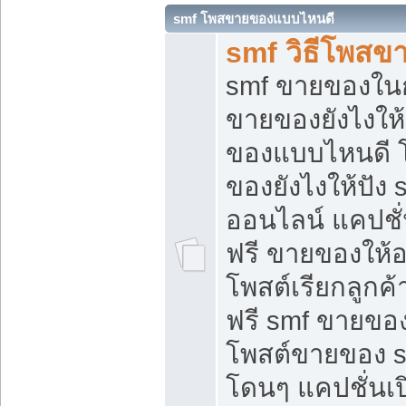
smf โพสขายของแบบไหนดี
smf วิธีโพสข
smf ขายของในกล
ขายของยังไงให้
ของแบบไหนดี 
ของยังไงให้ปัง 
ออนไลน์ แคปชั
ฟรี ขายของให้ออ
โพสต์เรียกลูกค้
ฟรี smf ขายของ
โพสต์ขายของ 
โดนๆ แคปชั่นเปิ