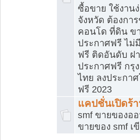
ซื้อขาย ใช้งาน
จังหวัด ต้องการ
คอนโด ที่ดิน ข
ประกาศฟรี ไม่ม
ฟรี ติดอันดับ ฝ
ประกาศฟรี กรุง
ไทย ลงประกาศ
ฟรี 2023
แคปชั่นเปิดร้
smf ขายของออน
ขายของ smf เ