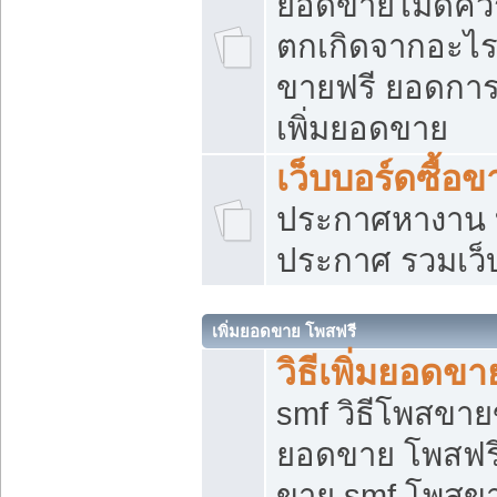
ยอดขายไม่ดีคว
ตกเกิดจากอะไร
ขายฟรี ยอดการ
เพิ่มยอดขาย
เว็บบอร์ดซื้อข
ประกาศหางาน บ
ประกาศ รวมเว็
เพิ่มยอดขาย โพสฟรี
วิธีเพิ่มยอดข
smf วิธีโพสขายข
ยอดขาย โพสฟรี
ขาย smf โพสข