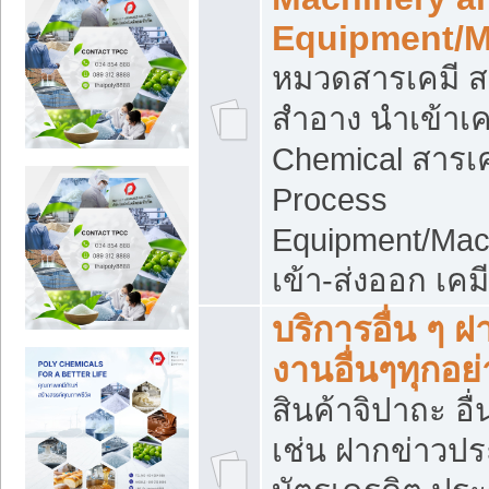
Equipment/M
หมวดสารเคมี ส
สำอาง นำเข้าเค
Chemical สารเค
Process
Equipment/Mac
เข้า-ส่งออก เคม
บริการอื่น ๆ 
งานอื่นๆทุกอย่
สินค้าจิปาถะ อื่
เช่น ฝากข่าวปร