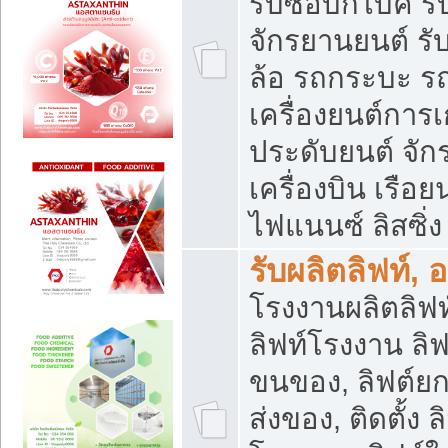
รับซื้อบิ๊กไบค์
จักรยานยนต์ รั
ล้อ รถกระบะ รถ
เครื่องยนต์การเ
ประดับยนต์ จัก
เครื่องบิน เรือย
ไฟแนนซ์ ลิสซิ่ง
รับผลิตลิฟท์, 
โรงงานผลิตลิฟท์
ลิฟท์โรงงาน ลิฟ
ขนของ, ลิฟต์ยก
ส่งของ, ติดตั้ง 