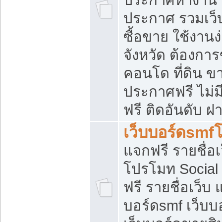
ประกาศ รวมเว็
ซื้อขาย ใช้งาน
จังหวัด ต้องการ
คอนโด ที่ดิน ข
ประกาศฟรี ไม่ม
ฟรี ติดอันดับ ฝ
เว็บบอร์ดsmf
แจกฟรี รายชื่อ
โปรโมท Social
ฟรี รายชื่อเว็บ
บอร์ดsmf เว็บบ