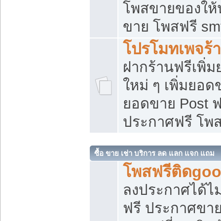
โพสขายของให้น่
ขาย โพสฟรี sm
โปรโมทเพจร้า
ฝากร้านฟรีเพิ
ใหม่ ๆ เพิ่มยอด
ยอดขาย Post ฟ
ประกาศฟรี โพ
ซื้อ ขาย เช่า บริการ ลด แลก แจก แถม
โพสฟรีติดgoo
ลงประกาศได้ไม
ฟรี ประกาศขาย