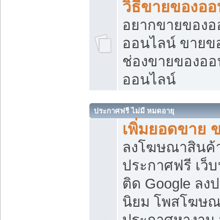
วิธีขายของออ
อยากขายของออน
ออนไลน์ ขายของอ
ช่องขายของออ
ออนไลน์
ประกาศฟรี ไม่มี หมดอายุ
เพิ่มยอดขาย 
ลงโฆษณาสินค้
ประกาศฟรี เว็บ
ติด Google ลง
นิยม โพสโฆษ
ประกาศหางาน บ