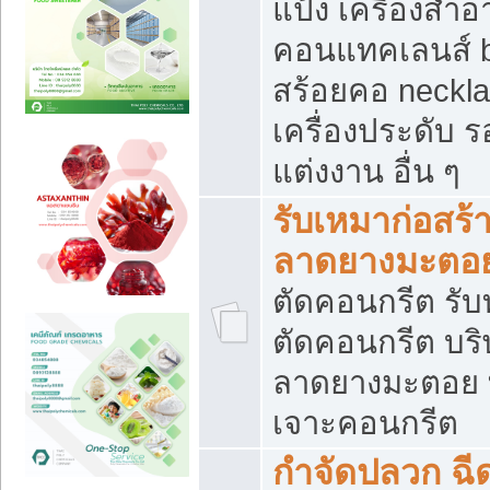
แป้ง เครื่องสำ
คอนแทคเลนส์ b
สร้อยคอ neckla
เครื่องประดับ รอ
แต่งงาน อื่น ๆ
รับเหมาก่อสร้
ลาดยางมะตอ
ตัดคอนกรีต รับทุ
ตัดคอนกรีต บริ
ลาดยางมะตอย
เจาะคอนกรีต
กำจัดปลวก ฉีด