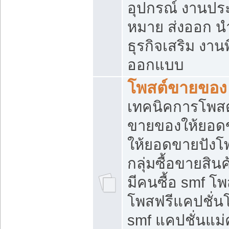
อุปกรณ์ งานปร
หมาย ส่งออก นำเ
ธุรกิจเสริม งาน
ออกแบบ
โพสต์ขายของ
เทคนิคการโพสต
ขายของให้ยอด
ให้ยอดขายปังโ
กลุ่มซื้อขายสิ
มีคนซื้อ smf 
โพสฟรีแคปชั่น
smf แคปชั่นแม่