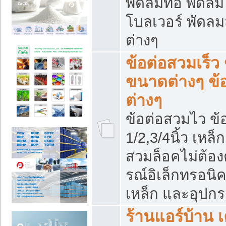
พัดลมท่อ พัดล
โบลเวอร์ พัดล
ต่างๆ
ข้อต่อสวมเร็ว 
ขนาดต่างๆ ข้
ต่างๆ
ข้อต่อสวมไว ข้อ
1/2,3/4นิ้ว เหล
สวมล็อคไม่ต้อง
รณ์อิเล็กทรอนิค
เหล็ก และอุปกรณ
ร้านแอร์บ้าน เค