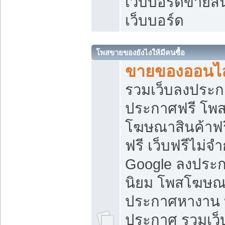
เว็บบอร์ดขายสิ
เว็บบอร์ด
โพสขายของยังไงให้มีคนซื้อ
ขายของออนไล
รวมเว็บลงประกา
ประกาศฟรี โพส
โฆษณาสินค้าฟ
ฟรี เว็บฟรีไม่จ
Google ลงประก
นิยม โพสโฆษ
ประกาศหางาน บ
ประกาศ รวมเว็