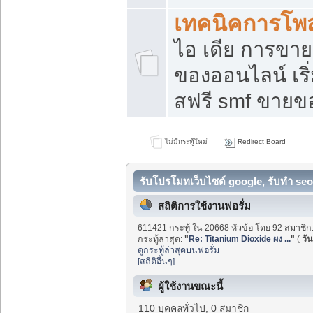
เทคนิคการโพ
ไอ เดีย การขา
ของออนไลน์ เร
สฟรี smf ขายขอ
ไม่มีกระทู้ใหม่
Redirect Board
รับโปรโมทเว็บไซต์ google, รับทำ seo
สถิติการใช้งานฟอรั่ม
611421 กระทู้ ใน 20668 หัวข้อ โดย 92 สมาชิก
กระทู้ล่าสุด:
"
Re: Titanium Dioxide ผง ...
"
(
วัน
ดูกระทู้ล่าสุดบนฟอรั่ม
[สถิติอื่นๆ]
ผู้ใช้งานขณะนี้
110 บุคคลทั่วไป, 0 สมาชิก