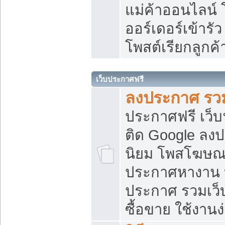
แม่ค้าออนไลน์
ออร์เดอร์เข้ารัว
โพสต์เรียกลูกค
เว็บประกาศฟรี
ลงประกาศ รวม
ประกาศฟรี เว็บ
ติด Google ลง
นิยม โพสโฆษ
ประกาศหางาน บ
ประกาศ รวมเว็
ซื้อขาย ใช้งานง