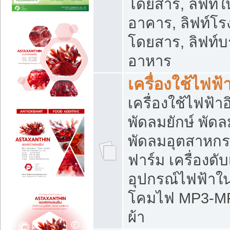
โดยสาร, ลิฟท์ใ
อาคาร, ลิฟท์โร
โดยสาร, ลิฟท์บร
อาหาร
เครื่องใช้ไฟฟ้
เครื่องใช้ไฟฟ้า
พัดลมยักษ์ พั
พัดลมอุตสาหกร
ฟาร์ม เครื่องดับ
อุปกรณ์ไฟฟ้าใ
โคมไฟ MP3-MP4 แ
ผ้า