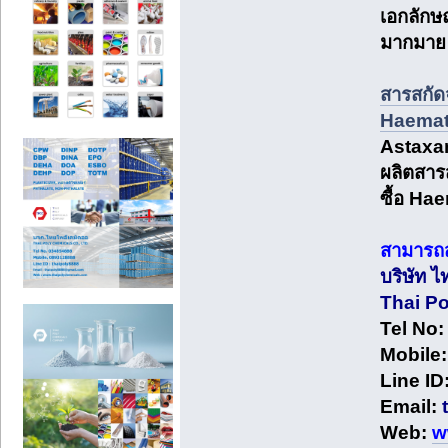
เอกลักษ
มากมาย 
สารสกัด
Haemat
Astaxan
ผลิตสาร
ซื้อ Ha
สามารถสอ
บริษัท ไ
Thai P
Tel No:
Mobile:
Line ID
Email:
Web:
w