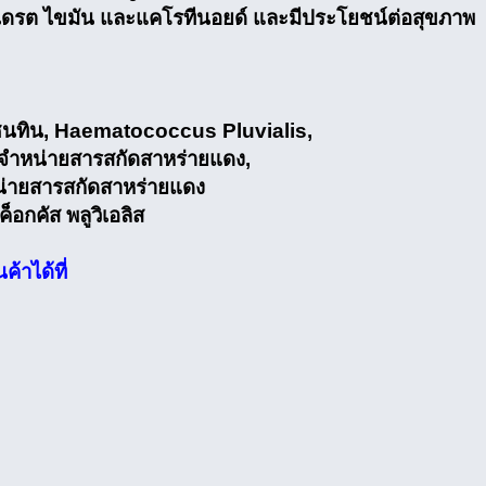
ฮเดรต ไขมัน และแคโรทีนอยด์ และมีประโยชน์ต่อสุขภาพ
แซนทิน, Haematococcus Pluvialis,
 จำหน่ายสารสกัดสาหร่ายแดง,
หน่ายสารสกัดสาหร่ายแดง
กคัส พลูวิเอลิส
้าได้ที่