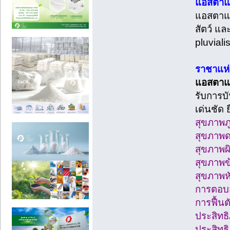
แอสตาแ
แอสตาแซน
สัตว์ แ
pluviali
ราชาแห่
แอสตาแซน
รับการบ
เด่นชัด
สุขภาพภู
สุขภาพ
สุขภาพผิ
สุขภาพข
สุขภาพห
การตอบส
การฟื้น
ประสิท
ประสิทธิ