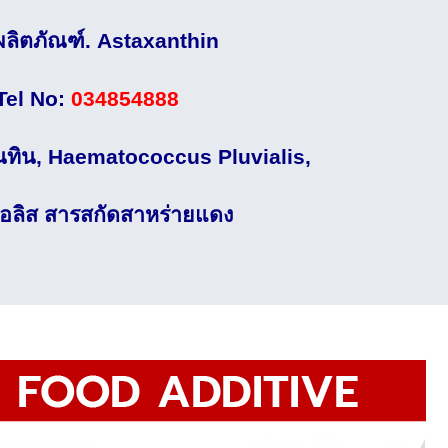
ผลิตภัณฑ์. Astaxanthin
Tel No:
034854888
ทิน, Haematococcus Pluvialis,
เอลิส สารสกัดสาหร่ายแดง