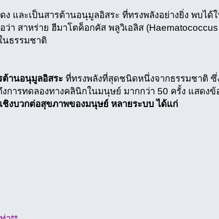
 และเป็นสารต้านอนุมูลอิสระ ที่ทรงพลังอย่างยิ่ง พบได้
ว่า สาหร่าย ฮีมาโตค็อกคัส พลูวิเอลิส (Haematococcus
ุดในธรรมชาติ
รต้านอนุมูลอิสระ
ที่ทรงพลังที่สุดชนิดหนึ่งจากธรรมชาติ ซึ่
ถึงการทดลองทางคลินิกในมนุษย์ มากกว่า 50 ครั้ง แสดงข้
เชิงบวกต่อสุขภาพของมนุษย์ หลายระบบ ได้แก่
ท่า**