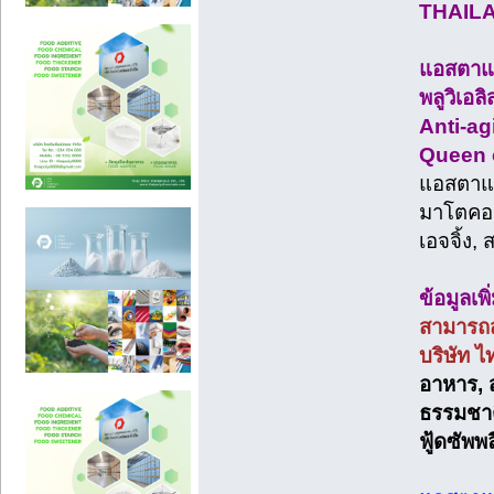
THAIL
แอสตาแซ
พลูวิเอ
Anti-ag
Queen o
แอสตาแซ
มาโตคอค
เอจจิ้ง,
ข้อมูลเพ
สามารถส
บริษัท ไ
อาหาร, 
ธรรมชาติ
ฟู้ดซัพพ