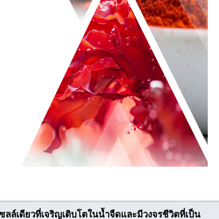
ซลล์เดียวที่เจริญเติบโตในน้ำจืดและมีวงจรชีวิตที่เป็น