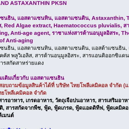
AND ASTAXANTHIN PKSN
นธิน, แอสตาแซนทิน, แอสตาแซนติน, Astaxanthin, Th
ลิส, Red Algae extract, Haematococcus pluvialis, สาร
ing, Anti-age agent, ราชาแห่งสารต้านอนุมูลอิสระ, Th
f Anti-aging
นธิน, แอสตาแซนทิน, แอสตาแซนติน, แอสต้าแซนธิน, แอสต
คัส พลูวิเอลิส, สารต้านอนุมูลอิสระ, สารแอนติออกซิแดน
 สารสกัดสาหร่ายแดง
ิ่มเติมเกี่ยวกับ แอสตาแซนธิน
อบถามข้อมูลสินค้าได้ที่ บริษัท ไทยโพลีเคมิคอล จำกัด
ทยโพลีเคมิคอล จำกัด
สารอาหาร, เกรดอาหาร, วัตถุเจือปนอาหาร, สารเสริมอาหาร,
, สารสกัดจากพืช, ฟู้ด, ฟู้ดเกรด, ฟู้ดแอดดิทีฟ, ฟู้ดเคมิคอล
ลีเมนต์