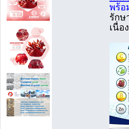
พร้อม
รักษ
เนื่อ