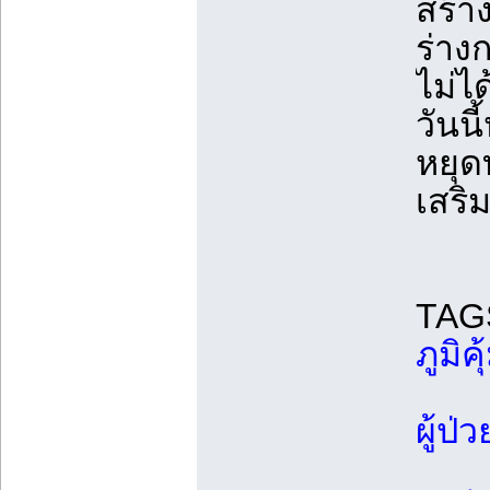
สร้าง
ร่าง
ไม่ได
วันน
หยุด
เสริม
TAG
ภูมิคุ
ผู้ป