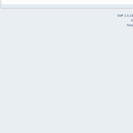
SMF 2.0.1
S
Simp