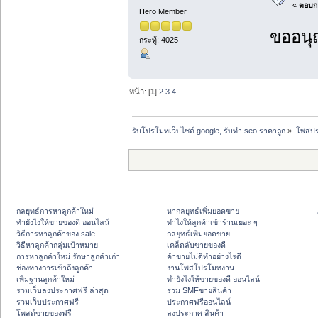
«
ตอบกล
Hero Member
ขออนุ
กระทู้: 4025
หน้า: [
1
]
2
3
4
รับโปรโมทเว็บไซต์ google, รับทำ seo ราคาถูก
»
โพสปร
กลยุทธ์การหาลูกค้าใหม่
หากลยุทธ์เพิ่มยอดขาย
ทํายังไงให้ขายของดี ออนไลน์
ทําไงให้ลูกค้าเข้าร้านเยอะ ๆ
วิธีการหาลูกค้าของ sale
กลยุทธ์เพิ่มยอดขาย
วิธีหาลูกค้ากลุ่มเป้าหมาย
เคล็ดลับขายของดี
การหาลูกค้าใหม่ รักษาลูกค้าเก่า
ค้าขายไม่ดีทำอย่างไรดี
ช่องทางการเข้าถึงลูกค้า
งานโพสโปรโมทงาน
เพิ่มฐานลูกค้าใหม่
ทํายังไงให้ขายของดี ออนไลน์
รวมเว็บลงประกาศฟรี ล่าสุด
รวม SMFขายสินค้า
รวมเว็บประกาศฟรี
ประกาศฟรีออนไลน์
โพสต์ขายของฟรี
ลงประกาศ สินค้า