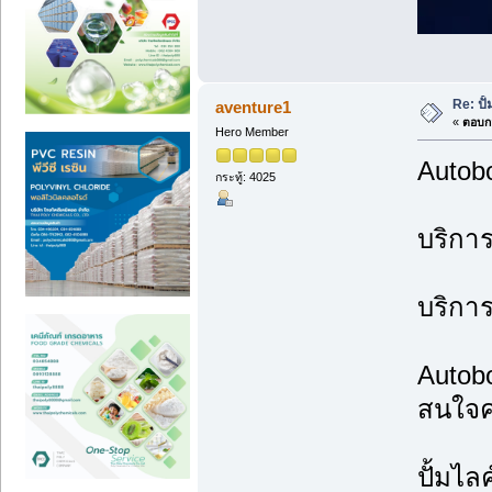
Re: ปั
aventure1
«
ตอบกล
Hero Member
Autobo
กระทู้: 4025
บริการป
บริการ
Autobo
สนใจคล
ปั้มไล