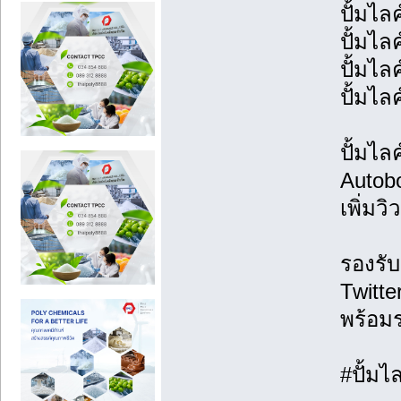
ปั้มไล
ปั้มไล
ปั้มไล
ปั้มไล
ปั้มไล
Autobo
เพิ่มว
รองรับ
Twitt
พร้อม
#ปั้มไ