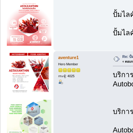
ปั้มไล
ปั้มไล
Re: ปั
aventure1
«
ตอบกล
Hero Member
บริการป
กระทู้: 4025
Autobo
บริการ
Autobo