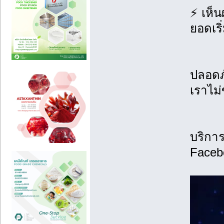
⚡ เห็น
ยอดเริ
ปลอดภั
เราไม่
บริกา
Facebo