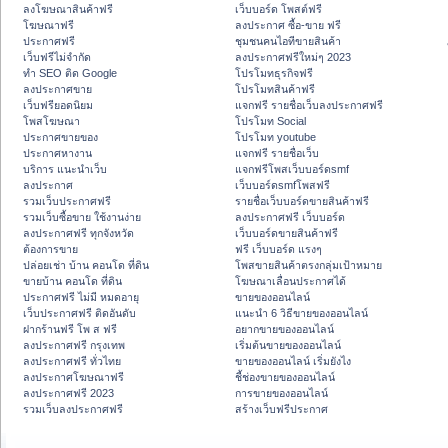
ลงโฆษณาสินค้าฟรี
เว็บบอร์ด โพสต์ฟรี
โฆษณาฟรี
ลงประกาศ ซื้อ-ขาย ฟรี
ประกาศฟรี
ชุมชนคนไอทีขายสินค้า
เว็บฟรีไม่จำกัด
ลงประกาศฟรีใหม่ๆ 2023
ทำ SEO ติด Google
โปรโมทธุรกิจฟรี
ลงประกาศขาย
โปรโมทสินค้าฟรี
เว็บฟรียอดนิยม
แจกฟรี รายชื่อเว็บลงประกาศฟรี
โพสโฆษณา
โปรโมท Social
ประกาศขายของ
โปรโมท youtube
ประกาศหางาน
แจกฟรี รายชื่อเว็บ
บริการ แนะนำเว็บ
แจกฟรีโพสเว็บบอร์ดsmf
ลงประกาศ
เว็บบอร์ดsmfโพสฟรี
รวมเว็บประกาศฟรี
รายชื่อเว็บบอร์ดขายสินค้าฟรี
รวมเว็บซื้อขาย ใช้งานง่าย
ลงประกาศฟรี เว็บบอร์ด
ลงประกาศฟรี ทุกจังหวัด
เว็บบอร์ดขายสินค้าฟรี
ต้องการขาย
ฟรี เว็บบอร์ด แรงๆ
ปล่อยเช่า บ้าน คอนโด ที่ดิน
โพสขายสินค้าตรงกลุ่มเป้าหมาย
ขายบ้าน คอนโด ที่ดิน
โฆษณาเลื่อนประกาศได้
ประกาศฟรี ไม่มี หมดอายุ
ขายของออนไลน์
เว็บประกาศฟรี ติดอันดับ
แนะนำ 6 วิธีขายของออนไลน์
ฝากร้านฟรี โพ ส ฟรี
อยากขายของออนไลน์
ลงประกาศฟรี กรุงเทพ
เริ่มต้นขายของออนไลน์
ลงประกาศฟรี ทั่วไทย
ขายของออนไลน์ เริ่มยังไง
ลงประกาศโฆษณาฟรี
ชี้ช่องขายของออนไลน์
ลงประกาศฟรี 2023
การขายของออนไลน์
รวมเว็บลงประกาศฟรี
สร้างเว็บฟรีประกาศ