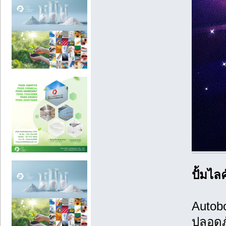
ปั้มไล
Autobo
ปลอดภ