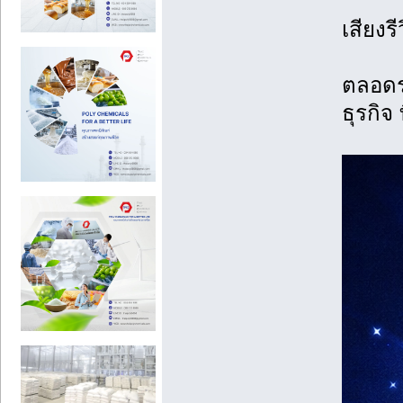
เสียงร
ตลอดระ
ธุรกิจ