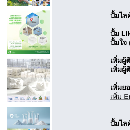
ปั้มไ
ปั้ม L
ปั้มใจ
เพิ่มผู
เพิ่มผ
เพิ่ม
เพิ่ม 
ปั้มไล