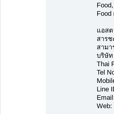
Food,
Food 
แอสตา
สารช
สามาร
บริษั
Thai 
Tel N
Mobil
Line I
Email
Web: