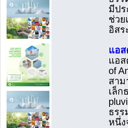
มีปร
ช่วย
อิสระ
แอส
แอสต
of A
สามา
เล็ก
pluv
ธรรม
หนึ่