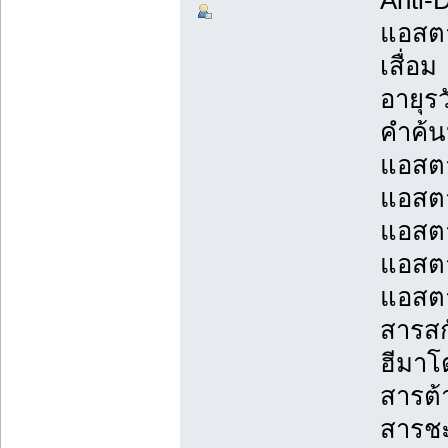
แอสตา
เสื่อม
อายุรว
คำค้น
แอสต
แอสต
แอสต
แอสตา
แอสตา
สารสก
ฮีมาโ
สารต้า
สารชะ