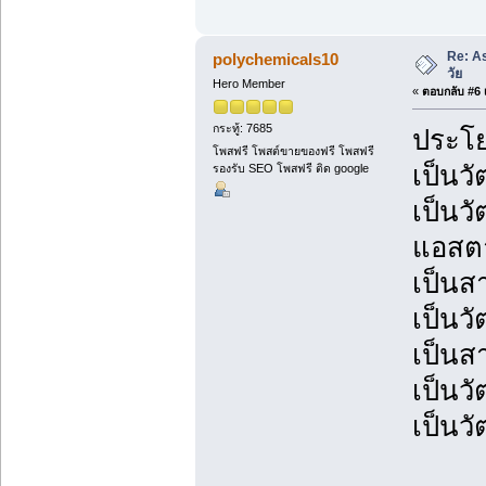
Re: As
polychemicals10
วัย
Hero Member
«
ตอบกลับ #6 เ
กระทู้: 7685
ประโ
โพสฟรี โพสต์ขายของฟรี โพสฟรี
เป็นว
รองรับ SEO โพสฟรี ติด google
เป็นว
แอสตา
เป็นส
เป็นว
เป็นส
เป็นวั
เป็นว