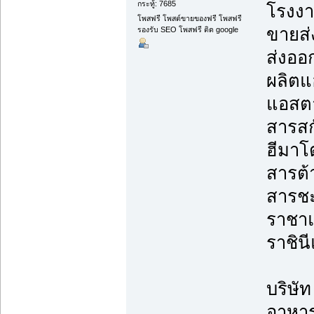
กระทู้: 7685
โรงงา
โพสฟรี โพสต์ขายของฟรี โพสฟรี
ขายส่
รองรับ SEO โพสฟรี ติด google
ส่งออ
ผลิตแ
แอสตา
สารสก
ฮีมาโ
สารต้า
สารชะ
ราชาแ
ราชิน
บริษั
อาหาร