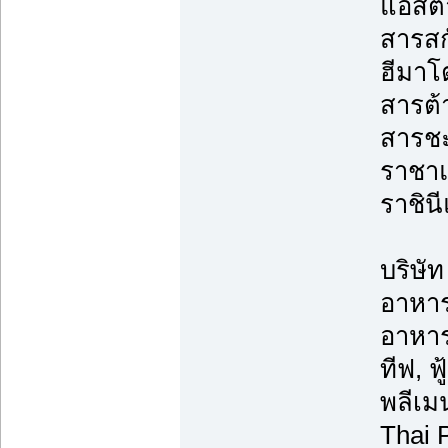
แอสตา
สารสก
ฮีมาโ
สารต้า
สารชะ
ราชาแ
ราชิน
บริษั
อาหาร
อาหาร
ทีฟ, ฟ
พลีเมน
Thai 