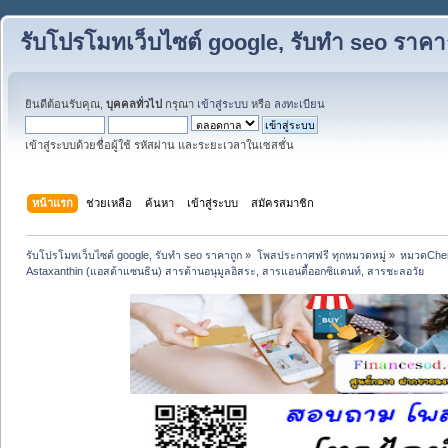
รับโปรโมทเว็บไซต์ google, รับทำ seo ราคา
ยินดีต้อนรับคุณ,
บุคคลทั่วไป
กรุณา
เข้าสู่ระบบ
หรือ
ลงทะเบียน
เข้าสู่ระบบด้วยชื่อผู้ใช้ รหัสผ่าน และระยะเวลาในเซสชั่น
หน้าแรก
ช่วยเหลือ
ค้นหา
เข้าสู่ระบบ
สมัครสมาชิก
รับโปรโมทเว็บไซต์ google, รับทำ seo ราคาถูก
»
โพสประกาศฟรี ทุกหมวดหมู่
»
หมวดChem
Astaxanthin (แอสต้าแซนธิน) สารต้านอนุมูลอิสระ, สารแอนตี้ออกซิแดนท์, สารชะลอวัย