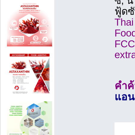
ซี, น
ฟู้ด
Thai
Food
FCC,
extr
คำค
แอนต