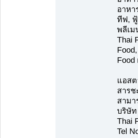
อาหาร
ทีฟ, ฟ
พลีเมน
Thai 
Food,
Food 
แอสตา
สารช
สามาร
บริษั
Thai 
Tel N