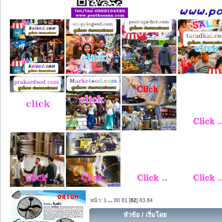
หน้า:
1
...
80
81
[
82
]
83
84
หัวข้อ
/
เริ่มโดย