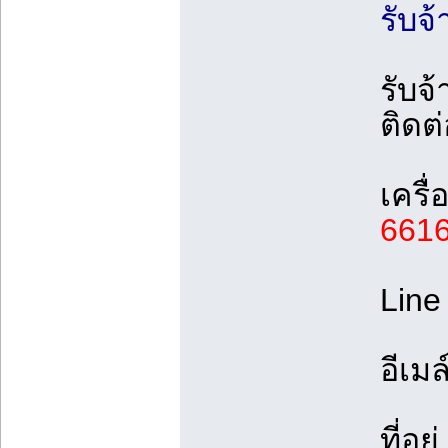
รับจ
รับจ
ติดต
เครื
661
Line
อีเมล
ที่อยู่