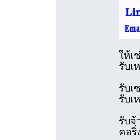
ให้เ
รับเ
รับเ
รับเ
รับจ้
คอริ่