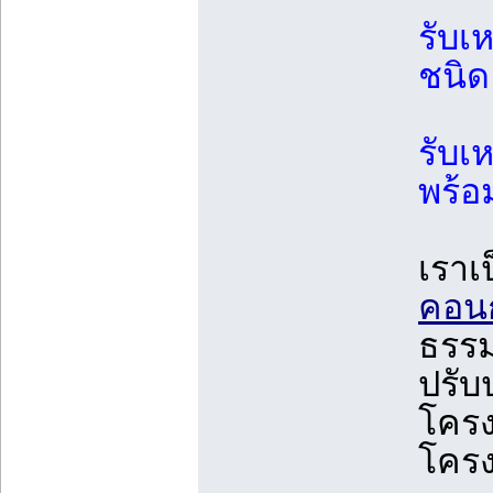
รับเ
ชนิด
รับเ
พร้อ
เราเ
คอน
ธรรม
ปรับ
โครง
โครง