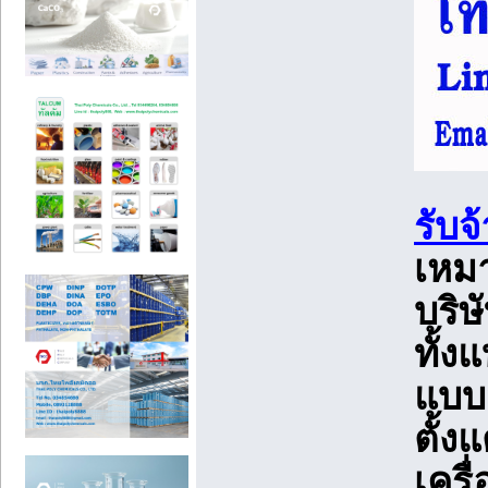
รับจ
เหม
บริษ
ทั้ง
แบบ
ตั้ง
เครื