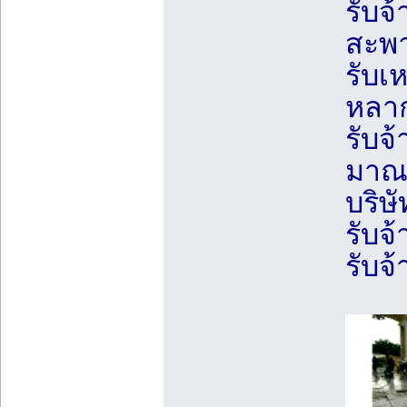
รับจ้
สะพ
รับเ
หลา
รับจ้
มาณ
บริษั
รับจ
รับจ