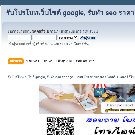
รับโปรโมทเว็บไซต์ google, รับทำ seo ราคา
ยินดีต้อนรับคุณ,
บุคคลทั่วไป
กรุณา
เข้าสู่ระบบ
หรือ
ลงทะเบียน
เข้าสู่ระบบด้วยชื่อผู้ใช้ รหัสผ่าน และระยะเวลาในเซสชั่น
หน้าแรก
ช่วยเหลือ
ค้นหา
เข้าสู่ระบบ
สมัครสมาชิก
รับโปรโมทเว็บไซต์ google, รับทำ seo ราคาถูก
»
smf โพสขายของแบบไหนดี 
»
smf วิธีโ