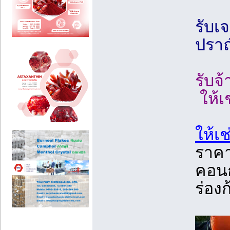
รับเ
ปราณ
รับจ
ให้เ
ให้เ
ราคา
คอนก
ร่อง