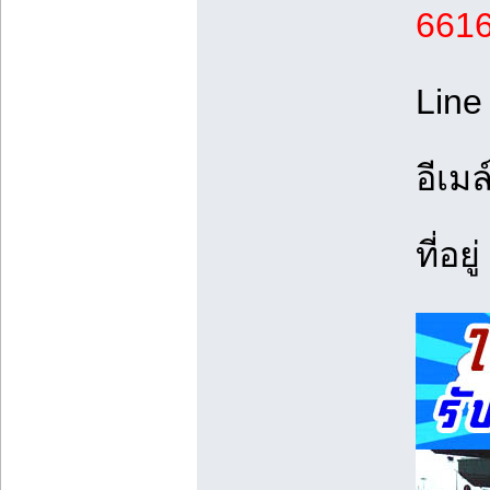
661
Line
อีเมล
ที่อยู่