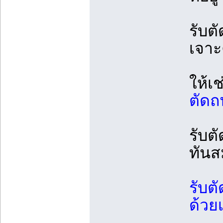
รับต
เจาะ
ให้เ
ตัดถ
รับต
ทันส
รับต
ด้วยเ