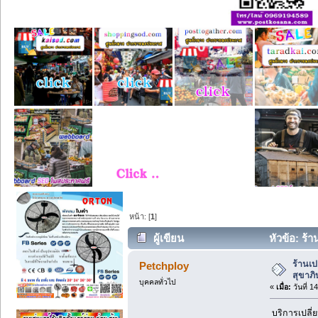
หน้า: [
1
]
ผู้เขียน
หัวข้อ: ร้
ร้านเป
Petchploy
สุขาภ
บุคคลทั่วไป
«
เมื่อ:
วันที่ 1
บริการเปลี่