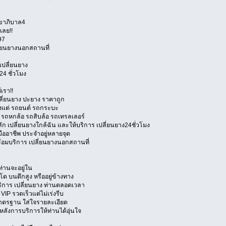
ุขาภิบาล4
ลย!!
97
ี่ยนยางนอกสถานที่
เปลี่ยนยาง
24 ชั่วโมง
เรา!!
ปลี่ยนยาง ปะยาง ราคาถูก
้งแต่ รถยนต์ รถกระบะ
ง รถหกล้อ รถสิบล้อ รถเทรลเลอร์
ัก เปลี่ยนยางใกล้ฉัน และให้บริการ เปลี่ยนยาง24ชั่วโมง
มืออาชีพ ประจำอยู่หลายจุด
พร้อมบริการ เปลี่ยนยางนอกสถานที่
ท่านจะอยู่ใน
โด บนตึกสูง หรืออยู่ข้างทาง
ริการ เปลี่ยนยาง ท่านตลอดเวลา
VIP รวดเร็วแต่ไม่เร่งรีบ
าตรฐาน ใส่ใจรายละเอียด
หลังการบริการให้ท่านได้อุ่นใจ