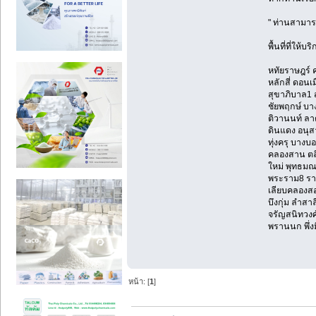
" ท่านสามารถ
พื้นที่ที่ให้
หทัยราษฎร์ 
หลักสี่ ดอน
สุขาภิบาล1 
ชัยพฤกษ์ บา
ติวานนท์ ลาด
ดินแดง อนุสา
ทุ่งครุ บาง
คลองสาน ตลิ
ใหม่ พุทธมณ
พระราม8 ราม
เลียบคลองสอ
บึงกุ่ม ลำส
จรัญสนิทวงศ
พรานนก พึ่งม
หน้า: [
1
]