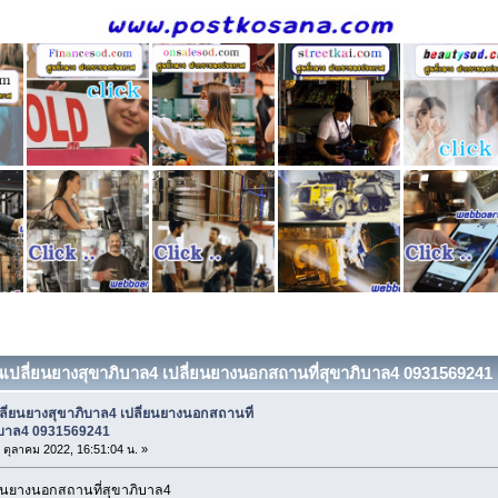
านเปลี่ยนยางสุขาภิบาล4 เปลี่ยนยางนอกสถานที่สุขาภิบาล4 0931569241 (
ลี่ยนยางสุขาภิบาล4 เปลี่ยนยางนอกสถานที่
ิบาล4 0931569241
4 ตุลาคม 2022, 16:51:04 น. »
ยนยางนอกสถานที่สุขาภิบาล4