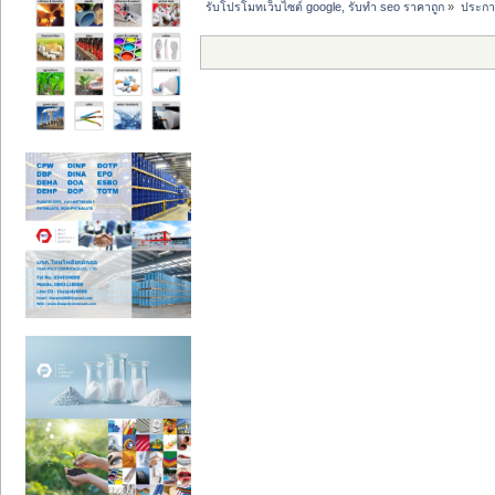
รับโปรโมทเว็บไซต์ google, รับทำ seo ราคาถูก
»
ประกา