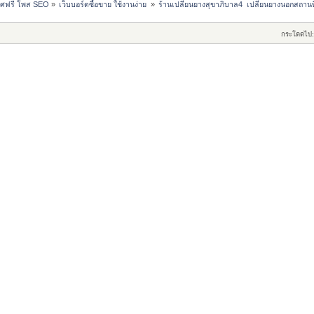
ศฟรี โพส SEO
»
เว็บบอร์ดซื้อขาย ใช้งานง่าย 
»
ร้านเปลี่ยนยางสุขาภิบาล4  เปลี่ยนยางนอกสถาน
กระโดดไป: