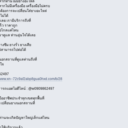
ลหากท่านไม่มียางอะไหล่
ากไม่มีเครื่องมือ เครื่องมือไม่ครบ
ต้องการจะเปลี่ยนใส่ยางอะไหล่
ไม่ได้
ลย เรามีบริการถึงที่
็ว ราคาถูก
รือไกลแค่ไหน
าดูแล ท่านอุ่นใจได้เลย
งซึม ยางรั่ว ยางเสีย
ม่สามารถไปต่อได้
อกสถานที่ดูแลท่านถึงที่
นใจ
862497
//www.xn--72c9af2abp8gua0hxd.com/b/28
มารถแอดไอดีไลน์ : @w0909862497
ืออาชีพประจำทุกเขตทุกพื้นที่
 เปลี่ยนยางนอกสถานที่
ท่านจะเกิดปัญหาใหญ่เล็กแค่ไหน
กใช้บริการแล้ว