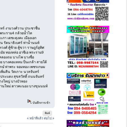
นทร์ งามวงศ์วาน ประชาชื่น
น พระราม4 กล้วยน้ำไท
ะภา เตชะตุงคะ เมืองเอก
 รัตนาธิเบศร์ ท่าน้ำนนท์
ศ์ คู้ซ้าย คู้ขวา ราษฎร์อุทิศ
อกมัย ทองหล่อ อาซีเอ พระราม9
 คลองถม บางโพ บางซื่อ
ย บางคอแหลม ปิ่นเกล้า สายใต้
กษ์ ท่าพระ จอมทอง เพชรเกษม
ิ่มสิน วัดเกาะ นวลจันทร์
ระแดง สุขสวัสดิ์ ถนนจันทร์
างใหญ่ บางบัวทอง
ะพานใหม่ ดาวคะนอง บางขุนนนท์
บันทึกการเข้า
พิมพ์
« หน้าที่แล้ว
ต่อไป »