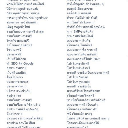
ทํายังไงให้ขายของดี ออนไลน์
ทําไงให้ลูกค้าเข้าร้านเยอะ ๆ
วิธีการหาลูกค้าของ sale
กลยุทธ์เพิ่มยอดขาย
วิธีหาลูกค้ากลุ่มเป้าหมาย
เคล็ดลับขายของดี
การหาลูกค้าใหม่ รักษาลูกค้าเก่า
ค้าขายไม่ดีทำอย่างไรดี
ช่องทางการเข้าถึงลูกค้า
งานโพสโปรโมทงาน
เพิ่มฐานลูกค้าใหม่
ทํายังไงให้ขายของดี ออนไลน์
รวมเว็บลงประกาศฟรี ล่าสุด
รวม SMFขายสินค้า
รวมเว็บประกาศฟรี
ประกาศฟรีออนไลน์
โพสต์ขายของฟรี
ลงประกาศ สินค้า
ลงโฆษณาสินค้าฟรี
เว็บบอร์ด โพสต์ฟรี
โฆษณาฟรี
ลงประกาศ ซื้อ-ขาย ฟรี
ประกาศฟรี
ชุมชนคนไอทีขายสินค้า
เว็บฟรีไม่จำกัด
ลงประกาศฟรีใหม่ๆ 2023
ทำ SEO ติด Google
โปรโมทธุรกิจฟรี
ลงประกาศขาย
โปรโมทสินค้าฟรี
เว็บฟรียอดนิยม
แจกฟรี รายชื่อเว็บลงประกาศฟรี
โพสโฆษณา
โปรโมท Social
ประกาศขายของ
โปรโมท youtube
ประกาศหางาน
แจกฟรี รายชื่อเว็บ
บริการ แนะนำเว็บ
แจกฟรีโพสเว็บบอร์ดsmf
ลงประกาศ
เว็บบอร์ดsmfโพสฟรี
รวมเว็บประกาศฟรี
รายชื่อเว็บบอร์ดขายสินค้าฟรี
รวมเว็บซื้อขาย ใช้งานง่าย
ลงประกาศฟรี เว็บบอร์ด
ลงประกาศฟรี ทุกจังหวัด
เว็บบอร์ดขายสินค้าฟรี
ต้องการขาย
ฟรี เว็บบอร์ด แรงๆ
ปล่อยเช่า บ้าน คอนโด ที่ดิน
โพสขายสินค้าตรงกลุ่มเป้าหมาย
ขายบ้าน คอนโด ที่ดิน
โฆษณาเลื่อนประกาศได้
ประกาศฟรี ไม่มี หมดอายุ
ขายของออนไลน์