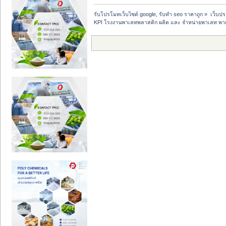
รับโปรโมทเว็บไซต์ google, รับทำ seo ราคาถูก
»
เว็บป
KPI โรงงานพาเลทพลาสติก ผลิต และ จำหน่ายพาเลท พ