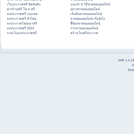
เว็บประกาศฟรี ติดอันดับ
แนะนำ 6 วิธีขายของออนไลน์
ฝากร้านฟรี โพ ส ฟรี
อยากขายของออนไลน์
ลงประกาศฟรี กรุงเทพ
เริ่มต้นขายของออนไลน์
ลงประกาศฟรี ทั่วไทย
ขายของออนไลน์ เริ่มยังไง
ลงประกาศโฆษณาฟรี
ชี้ช่องขายของออนไลน์
ลงประกาศฟรี 2023
การขายของออนไลน์
รวมเว็บลงประกาศฟรี
สร้างเว็บฟรีประกาศ
SMF 2.0.1
S
Simp