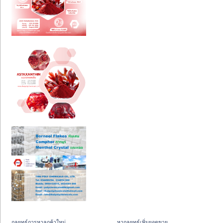
กลยุทธ์การหาลูกค้าใหม่
หากลยุทธ์เพิ่มยอดขาย