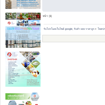
หน้า: [
1
]
รับโปรโมทเว็บไซต์ google, รับทำ seo ราคาถูก
»
โพสปร