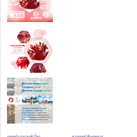
กลยุทธ์การหาลูกค้าใหม่
หากลยุทธ์เพิ่มยอดขาย