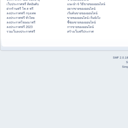
เว็บประกาศฟรี ติดอันดับ
แนะนำ 6 วิธีขายของออนไลน์
ฝากร้านฟรี โพ ส ฟรี
อยากขายของออนไลน์
ลงประกาศฟรี กรุงเทพ
เริ่มต้นขายของออนไลน์
ลงประกาศฟรี ทั่วไทย
ขายของออนไลน์ เริ่มยังไง
ลงประกาศโฆษณาฟรี
ชี้ช่องขายของออนไลน์
ลงประกาศฟรี 2023
การขายของออนไลน์
รวมเว็บลงประกาศฟรี
สร้างเว็บฟรีประกาศ
SMF 2.0.1
S
Simp