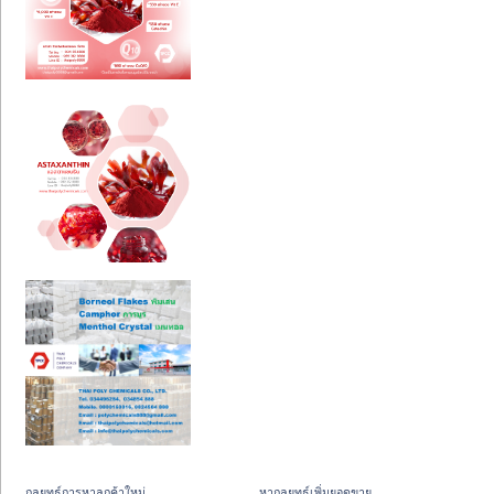
กลยุทธ์การหาลูกค้าใหม่
หากลยุทธ์เพิ่มยอดขาย