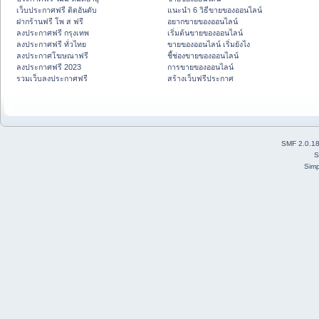
เว็บประกาศฟรี ติดอันดับ
แนะนำ 6 วิธีขายของออนไลน์
ฝากร้านฟรี โพ ส ฟรี
อยากขายของออนไลน์
ลงประกาศฟรี กรุงเทพ
เริ่มต้นขายของออนไลน์
ลงประกาศฟรี ทั่วไทย
ขายของออนไลน์ เริ่มยังไง
ลงประกาศโฆษณาฟรี
ชี้ช่องขายของออนไลน์
ลงประกาศฟรี 2023
การขายของออนไลน์
รวมเว็บลงประกาศฟรี
สร้างเว็บฟรีประกาศ
SMF 2.0.1
S
Simp