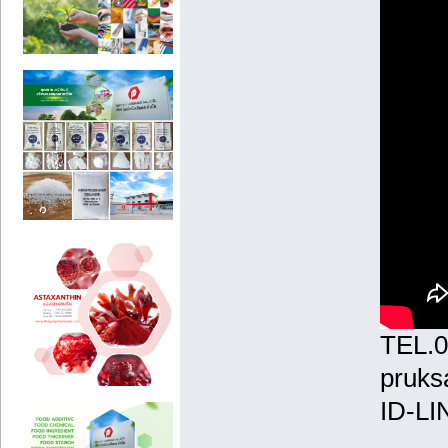
TEL.0
pruk
ID-LI