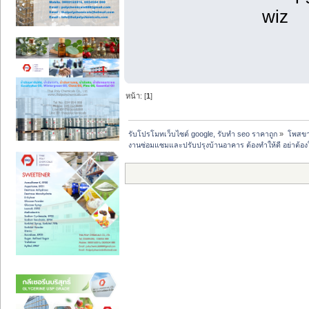
wiz
หน้า: [
1
]
รับโปรโมทเว็บไซต์ google, รับทำ seo ราคาถูก
»
โพสขาย
งานซ่อมแซมและปรับปรุงบ้านอาคาร ต้องทำให้ดี อย่าต้องให