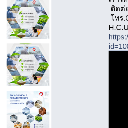
ติดต่
โทร.0
H.C.
https
id=10