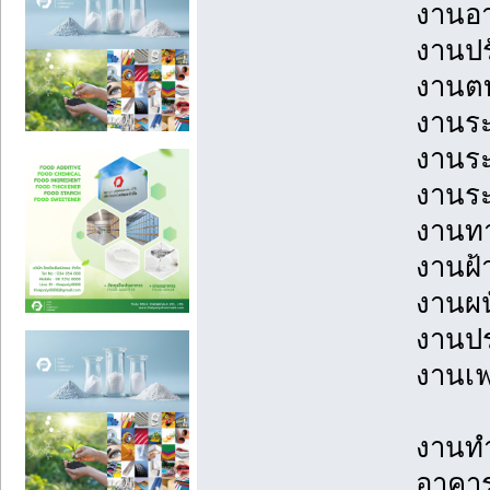
งานอ
งานปร
งานต
งานระ
งานร
งานร
งานทา
งานฝ้
งานผน
งานประ
งานเฟ
งานทำ
อาคาร