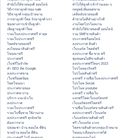
ทํายังไงให้ขายของดี ออนไลน์
ทําไงให้ลูกค้าเข้าร้านเยอะ ๆ
วิธีการหาลูกค้าของ sale
กลยุทธ์เพิ่มยอดขาย
วิธีหาลูกค้ากลุ่มเป้าหมาย
เคล็ดลับขายของดี
การหาลูกค้าใหม่ รักษาลูกค้าเก่า
ค้าขายไม่ดีทำอย่างไรดี
ช่องทางการเข้าถึงลูกค้า
งานโพสโปรโมทงาน
เพิ่มฐานลูกค้าใหม่
ทํายังไงให้ขายของดี ออนไลน์
รวมเว็บลงประกาศฟรี ล่าสุด
รวม SMFขายสินค้า
รวมเว็บประกาศฟรี
ประกาศฟรีออนไลน์
โพสต์ขายของฟรี
ลงประกาศ สินค้า
ลงโฆษณาสินค้าฟรี
เว็บบอร์ด โพสต์ฟรี
โฆษณาฟรี
ลงประกาศ ซื้อ-ขาย ฟรี
ประกาศฟรี
ชุมชนคนไอทีขายสินค้า
เว็บฟรีไม่จำกัด
ลงประกาศฟรีใหม่ๆ 2023
ทำ SEO ติด Google
โปรโมทธุรกิจฟรี
ลงประกาศขาย
โปรโมทสินค้าฟรี
เว็บฟรียอดนิยม
แจกฟรี รายชื่อเว็บลงประกาศฟรี
โพสโฆษณา
โปรโมท Social
ประกาศขายของ
โปรโมท youtube
ประกาศหางาน
แจกฟรี รายชื่อเว็บ
บริการ แนะนำเว็บ
แจกฟรีโพสเว็บบอร์ดsmf
ลงประกาศ
เว็บบอร์ดsmfโพสฟรี
รวมเว็บประกาศฟรี
รายชื่อเว็บบอร์ดขายสินค้าฟรี
รวมเว็บซื้อขาย ใช้งานง่าย
ลงประกาศฟรี เว็บบอร์ด
ลงประกาศฟรี ทุกจังหวัด
เว็บบอร์ดขายสินค้าฟรี
ต้องการขาย
ฟรี เว็บบอร์ด แรงๆ
ปล่อยเช่า บ้าน คอนโด ที่ดิน
โพสขายสินค้าตรงกลุ่มเป้าหมาย
ขายบ้าน คอนโด ที่ดิน
โฆษณาเลื่อนประกาศได้
ประกาศฟรี ไม่มี หมดอายุ
ขายของออนไลน์