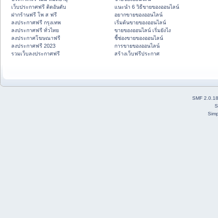
เว็บประกาศฟรี ติดอันดับ
แนะนำ 6 วิธีขายของออนไลน์
ฝากร้านฟรี โพ ส ฟรี
อยากขายของออนไลน์
ลงประกาศฟรี กรุงเทพ
เริ่มต้นขายของออนไลน์
ลงประกาศฟรี ทั่วไทย
ขายของออนไลน์ เริ่มยังไง
ลงประกาศโฆษณาฟรี
ชี้ช่องขายของออนไลน์
ลงประกาศฟรี 2023
การขายของออนไลน์
รวมเว็บลงประกาศฟรี
สร้างเว็บฟรีประกาศ
SMF 2.0.1
S
Simp