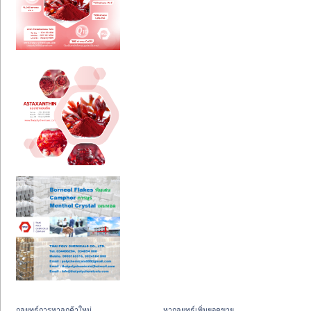
กลยุทธ์การหาลูกค้าใหม่
หากลยุทธ์เพิ่มยอดขาย