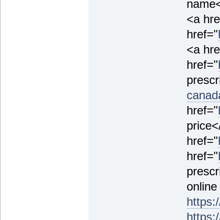
name<
<a hre
href="
<a hre
href="
prescr
canad
href="
price<
href="
href="
prescr
online
https:
https: