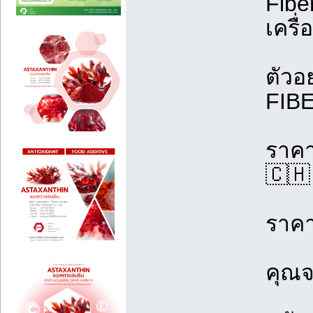
Fibe
เครื่
ตัวอ
FIB
ราคา
🇨🇭
ราคา
คุณจ