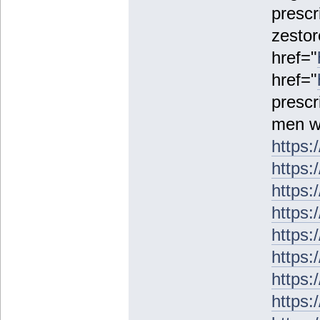
prescr
zestor
href="
href="
prescr
men wi
https:
https:
https:
https:
https:
https:
https:
https: