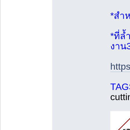
*สำห
*ที่
งาน
http
TAG
cutti