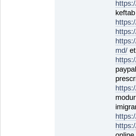
https:
kefta
https:
https:
https:
md/
et
https:
paypa
prescr
https:
modure
imigr
https:
https:
online