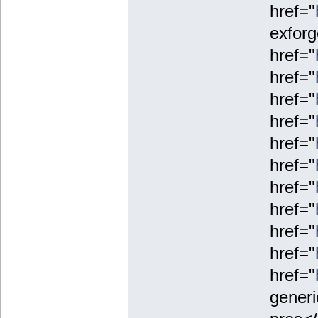
href="
exforg
href="
href="
href="
href="
href="
href="
href="
href="
href="
href="
href="
generi