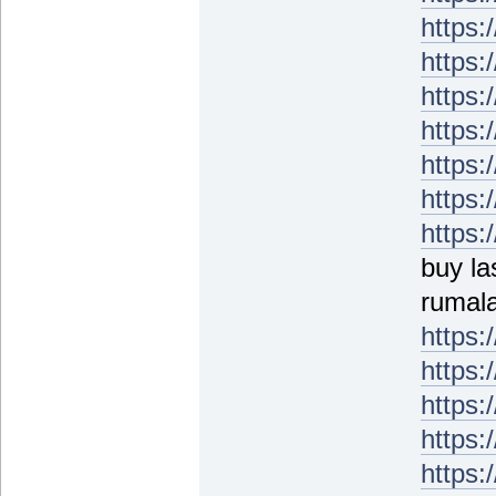
https:
https:
https:
https:
https:
https:
https:
buy la
rumala
https:
https:
https:
https:
https: