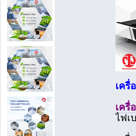
เครื
เครื
ไฟเบ