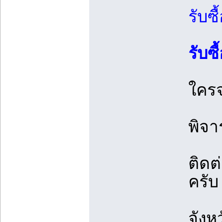
รับซื
รับซ
ใครจ
พิจา
ติดต
ครับ
จังห