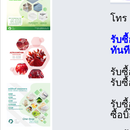
โทร
รับซื
ทันที
รับซื
รับซื
รับซื
ซื้อ