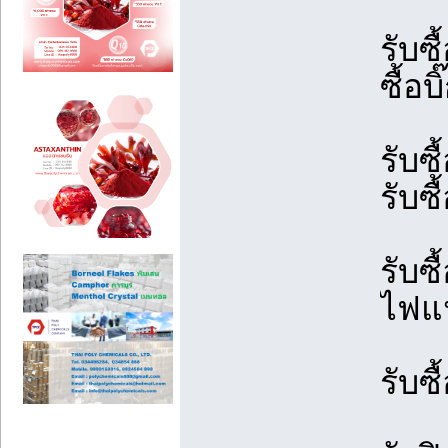
รับซื
ซื้อ
รับซื
รับซื
รับซื
ไฟแน
รับซ