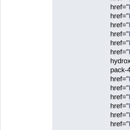
href="
href="
href="
href="
href="
href="
hydrox
pack-4
href="
href="
href="
href="
href="
href="