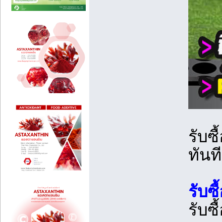
รับซื
ทันที
รับซื
รับซื