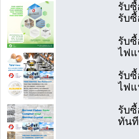
รับซื
รับซื
รับซื
ไฟแน
รับซ
ไฟแน
รับซ
ทันท