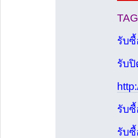
TAG
รับซื
รับป
http
รับซ
รับซื