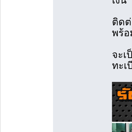
เงิน
ติดต
พร้อ
จะเป
ทะเบ