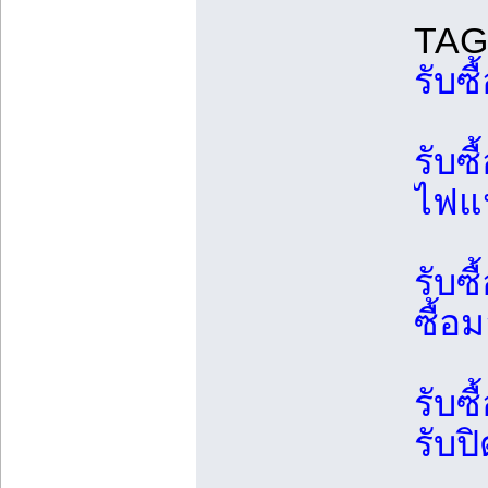
TAG
รับซื
รับซื
ไฟแน
รับซื
ซื้อม
รับซื
รับป