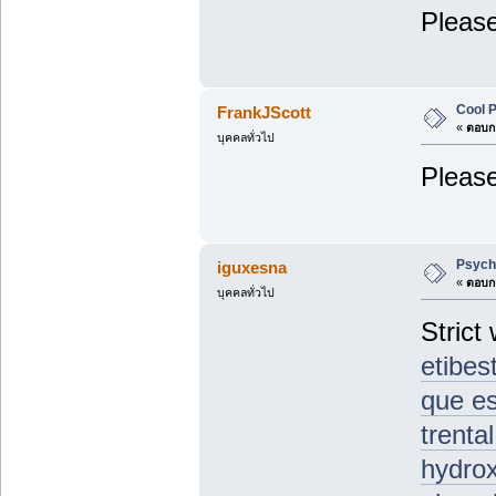
Please
Cool P
FrankJScott
«
ตอบกล
บุคคลทั่วไป
Please
Psycho
iguxesna
«
ตอบกล
บุคคลทั่วไป
Strict
etibes
que es
trenta
hydrox