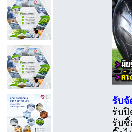
รับจ
รับป
รับซื