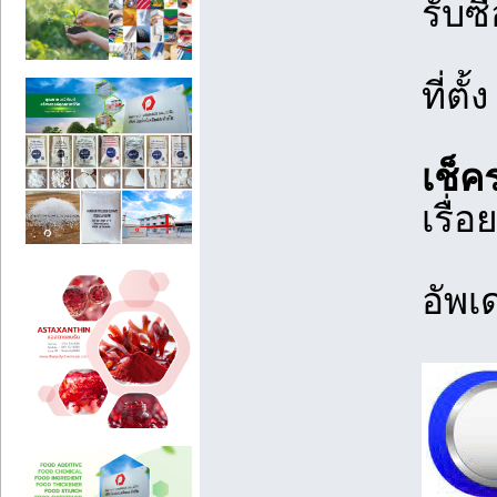
รับซื
ที่ตั้
เช็ค
เรื่อ
อัพเ