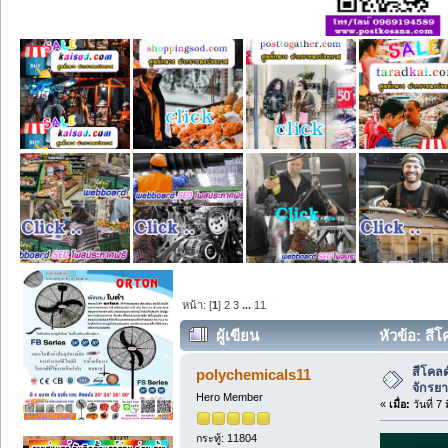
หน้า: [
1
]
2
3
...
11
ผู้เขียน
หัวข้อ: สี
ครั้ง)
สีโคลด
polychemicals11
จักรยา
Hero Member
«
เมื่อ:
วันที่ 7
กระทู้: 11804