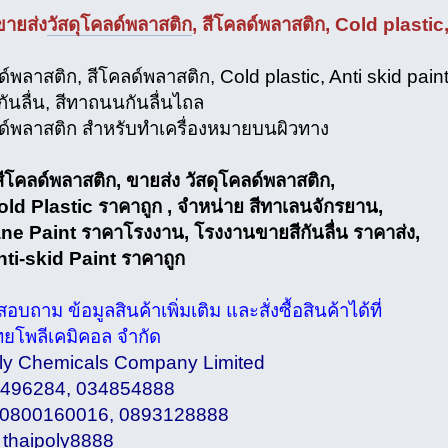
ายส่ง
วัสดุโคลด์พลาสติก
, สีโคลด์พลาสติก, Cold plastic,
ด์พลาสติก, สีโคลด์พลาสติก, Cold plastic, Anti skid paint
กันลื่น, สีทาถนนกันลื่นไถล
ลด์พลาสติก สำหรับทำเครื่องหมายบนผิวทาง
สีโคลด์พลาสติก, ขายส่ง วัสดุโคลด์พลาสติก,
old Plastic ราคาถูก , จำหน่าย สีทาเลนจักรยาน,
ne Paint ราคาโรงงาน, โรงงานขายสีกันลื่น ราคาส่ง,
Anti-skid Paint ราคาถูก
บถาม ข้อมูลสินค้าเพิ่มเติม และสั่งซื้อสินค้าได้ที่
ทยโพลีเคมิคอล จำกัด
ly Chemicals Company Limited
4496284, 034854888
: 0800160016, 0893128888
: thaipoly8888