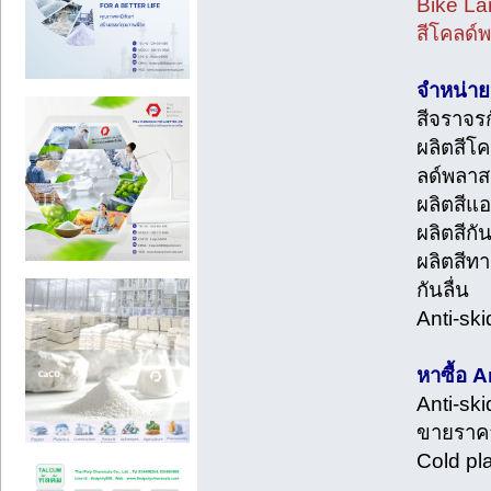
Bike Lan
สีโคลด์พ
จำหน่าย
สีจราจรก
ผลิตสีโ
ลด์พลาส
ผลิตสีแอ
ผลิตสีกัน
ผลิตสีท
กันลื่น
Anti-ski
หาซื้อ A
Anti-ski
ขายราคาส
Cold pla