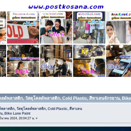
โคลด์พลาสติก, วัสดุโคลด์พลาสติก, Cold Plastic, สีทาเลนจักรยาน, Bik
์พลาสติก, วัสดุโคลด์พลาสติก, Cold Plastic, สีทาเลน
น, Bike Lane Paint
 มีนาคม 2024, 20:04:27 น. »