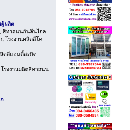
ู้ผลิต
ล, สีทาถนนกันลื่นไถล
ก, โรงงานผลิตสีโค
ลิตสีแอนตี้สะกิด
น, โรงงานผลิตสีทาถนน
ูก