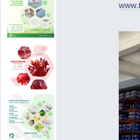
www.t