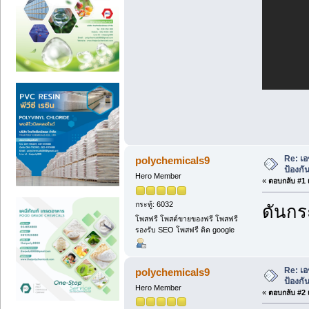
Re: เอ
polychemicals9
ป้องกั
Hero Member
«
ตอบกลับ #1 เ
กระทู้: 6032
ดันกระ
โพสฟรี โพสต์ขายของฟรี โพสฟรี
รองรับ SEO โพสฟรี ติด google
Re: เอ
polychemicals9
ป้องกั
Hero Member
«
ตอบกลับ #2 เ