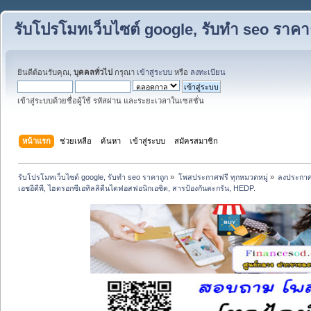
รับโปรโมทเว็บไซต์ google, รับทำ seo ราคา
ยินดีต้อนรับคุณ,
บุคคลทั่วไป
กรุณา
เข้าสู่ระบบ
หรือ
ลงทะเบียน
เข้าสู่ระบบด้วยชื่อผู้ใช้ รหัสผ่าน และระยะเวลาในเซสชั่น
หน้าแรก
ช่วยเหลือ
ค้นหา
เข้าสู่ระบบ
สมัครสมาชิก
รับโปรโมทเว็บไซต์ google, รับทำ seo ราคาถูก
»
โพสประกาศฟรี ทุกหมวดหมู่
»
ลงประกาศ
เอชอีดีพี, ไฮดรอกซีเอทิลลิดีนไดฟอสฟอนิกเอซิด, สารป้องกันตะกรัน, HEDP.