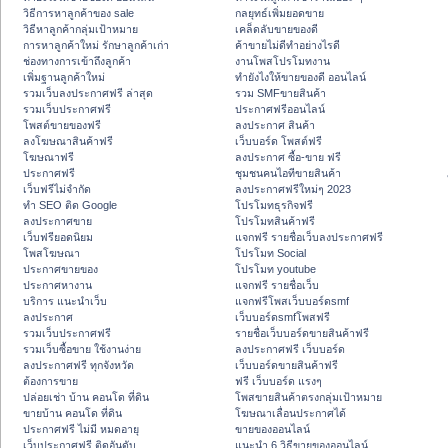
วิธีการหาลูกค้าของ sale
กลยุทธ์เพิ่มยอดขาย
วิธีหาลูกค้ากลุ่มเป้าหมาย
เคล็ดลับขายของดี
การหาลูกค้าใหม่ รักษาลูกค้าเก่า
ค้าขายไม่ดีทำอย่างไรดี
ช่องทางการเข้าถึงลูกค้า
งานโพสโปรโมทงาน
เพิ่มฐานลูกค้าใหม่
ทํายังไงให้ขายของดี ออนไลน์
รวมเว็บลงประกาศฟรี ล่าสุด
รวม SMFขายสินค้า
รวมเว็บประกาศฟรี
ประกาศฟรีออนไลน์
โพสต์ขายของฟรี
ลงประกาศ สินค้า
ลงโฆษณาสินค้าฟรี
เว็บบอร์ด โพสต์ฟรี
โฆษณาฟรี
ลงประกาศ ซื้อ-ขาย ฟรี
ประกาศฟรี
ชุมชนคนไอทีขายสินค้า
เว็บฟรีไม่จำกัด
ลงประกาศฟรีใหม่ๆ 2023
ทำ SEO ติด Google
โปรโมทธุรกิจฟรี
ลงประกาศขาย
โปรโมทสินค้าฟรี
เว็บฟรียอดนิยม
แจกฟรี รายชื่อเว็บลงประกาศฟรี
โพสโฆษณา
โปรโมท Social
ประกาศขายของ
โปรโมท youtube
ประกาศหางาน
แจกฟรี รายชื่อเว็บ
บริการ แนะนำเว็บ
แจกฟรีโพสเว็บบอร์ดsmf
ลงประกาศ
เว็บบอร์ดsmfโพสฟรี
รวมเว็บประกาศฟรี
รายชื่อเว็บบอร์ดขายสินค้าฟรี
รวมเว็บซื้อขาย ใช้งานง่าย
ลงประกาศฟรี เว็บบอร์ด
ลงประกาศฟรี ทุกจังหวัด
เว็บบอร์ดขายสินค้าฟรี
ต้องการขาย
ฟรี เว็บบอร์ด แรงๆ
ปล่อยเช่า บ้าน คอนโด ที่ดิน
โพสขายสินค้าตรงกลุ่มเป้าหมาย
ขายบ้าน คอนโด ที่ดิน
โฆษณาเลื่อนประกาศได้
ประกาศฟรี ไม่มี หมดอายุ
ขายของออนไลน์
เว็บประกาศฟรี ติดอันดับ
แนะนำ 6 วิธีขายของออนไลน์