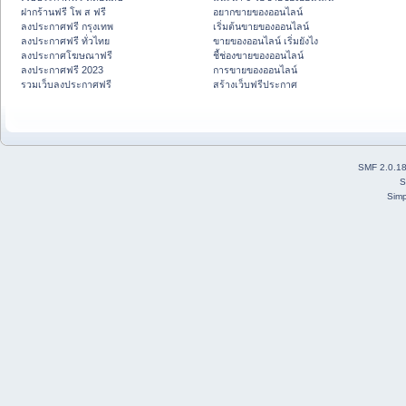
ฝากร้านฟรี โพ ส ฟรี
อยากขายของออนไลน์
ลงประกาศฟรี กรุงเทพ
เริ่มต้นขายของออนไลน์
ลงประกาศฟรี ทั่วไทย
ขายของออนไลน์ เริ่มยังไง
ลงประกาศโฆษณาฟรี
ชี้ช่องขายของออนไลน์
ลงประกาศฟรี 2023
การขายของออนไลน์
รวมเว็บลงประกาศฟรี
สร้างเว็บฟรีประกาศ
SMF 2.0.1
S
Simp