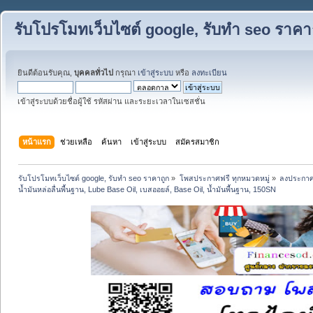
รับโปรโมทเว็บไซต์ google, รับทำ seo ราคา
ยินดีต้อนรับคุณ,
บุคคลทั่วไป
กรุณา
เข้าสู่ระบบ
หรือ
ลงทะเบียน
เข้าสู่ระบบด้วยชื่อผู้ใช้ รหัสผ่าน และระยะเวลาในเซสชั่น
หน้าแรก
ช่วยเหลือ
ค้นหา
เข้าสู่ระบบ
สมัครสมาชิก
รับโปรโมทเว็บไซต์ google, รับทำ seo ราคาถูก
»
โพสประกาศฟรี ทุกหมวดหมู่
»
ลงประกาศ
น้ำมันหล่อลื่นพื้นฐาน, Lube Base Oil, เบสออยล์, Base Oil, น้ำมันพื้นฐาน, 150SN