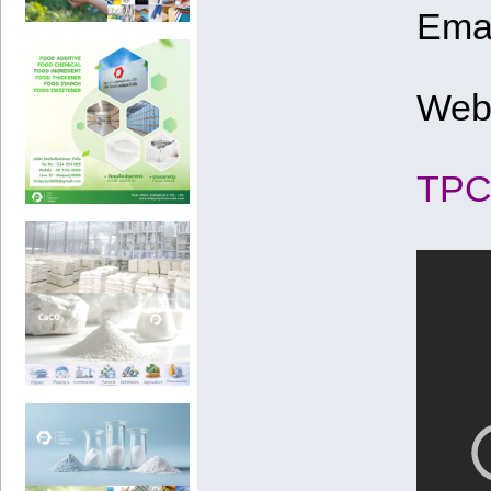
Ema
Web
TPC