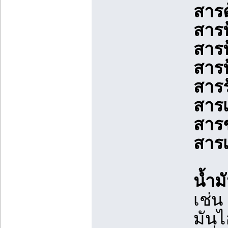
สารต
สารป
สารป
สาร
สารร
สารเ
สารช
สารเ
น้ำม
เช่น
มันไ