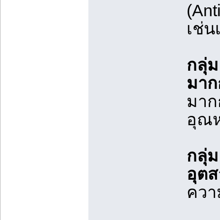
(Ant
เช่น
กลุ่
มากก
มากก
อุณห
กลุ่
อุตส
ความ