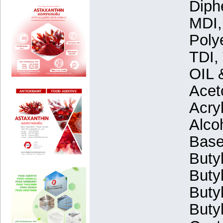
Diph
MDI,
Poly
TDI,
OIL
Acet
Acryl
Alco
Base
Buty
Butyl
Buty
Buty