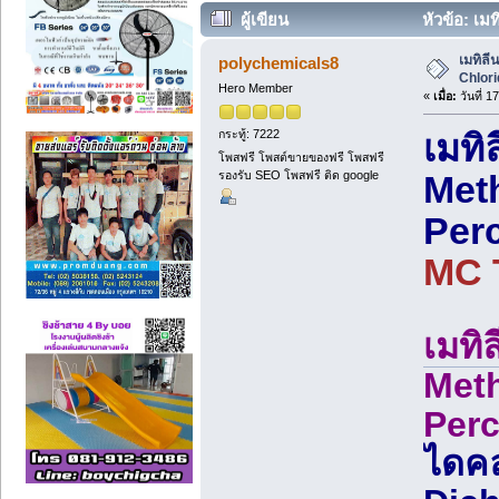
ผู้เขียน
หัวข้อ: เม
เมทิลี
polychemicals8
Chlori
Hero Member
«
เมื่อ:
วันที่ 
กระทู้: 7222
เมทิ
โพสฟรี โพสต์ขายของฟรี โพสฟรี
รองรับ SEO โพสฟรี ติด google
Meth
Per
MC 
เมทิ
Meth
Perc
ไดคล