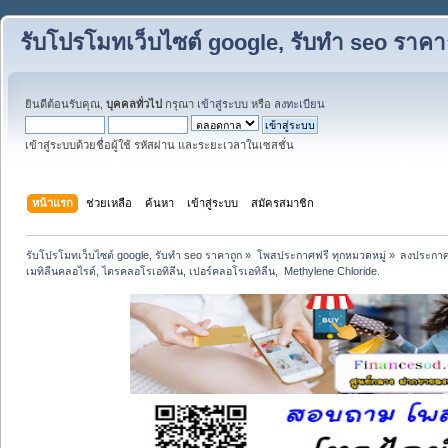
รับโปรโมทเว็บไซต์ google, รับทำ seo ราคา
ยินดีต้อนรับคุณ,
บุคคลทั่วไป
กรุณา
เข้าสู่ระบบ
หรือ
ลงทะเบียน
เข้าสู่ระบบด้วยชื่อผู้ใช้ รหัสผ่าน และระยะเวลาในเซสชั่น
หน้าแรก
ช่วยเหลือ
ค้นหา
เข้าสู่ระบบ
สมัครสมาชิก
รับโปรโมทเว็บไซต์ google, รับทำ seo ราคาถูก
»
โพสประกาศฟรี ทุกหมวดหมู่
»
ลงประกาศ
เมทิลีนคลอไรด์, ไตรคลอโรเอทิลีน, เปอร์คลอโรเอทิลีน,  Methylene Chloride.