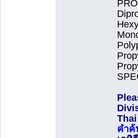
PRO
Di
Hexy
Mon
Pol
Prop
Prop
SPE
Plea
Divi
Thai
คำค