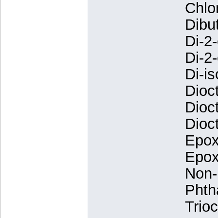
Chlo
Dibu
Di-2
Di-2
Di-i
Dioc
Dioc
Dioc
Epox
Epox
Non-
Phtha
Trioc