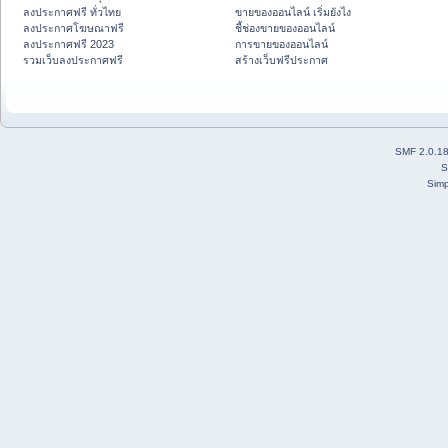
ลงประกาศฟรี ทั่วไทย
ขายของออนไลน์ เริ่มยังไง
ลงประกาศโฆษณาฟรี
ชี้ช่องขายของออนไลน์
ลงประกาศฟรี 2023
การขายของออนไลน์
รวมเว็บลงประกาศฟรี
สร้างเว็บฟรีประกาศ
SMF 2.0.1
S
Simp