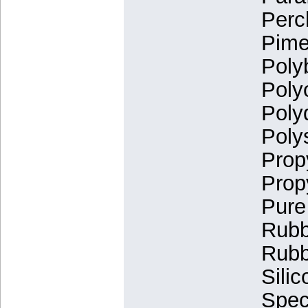
Perc
Pime
Poly
Poly
Poly
Poly
Prop
Prop
Pure
Rubb
Rubb
Silic
Spec