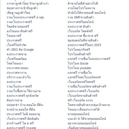
การหาลูกค้าใหม่ รักษาลูกค้าเก่า
ค้าขายไม่ดีทำอย่างไรดี
ช่องทางการเข้าถึงลูกค้า
งานโพสโปรโมทงาน
เพิ่มฐานลูกค้าใหม่
ทํายังไงให้ขายของดี ออนไลน์
รวมเว็บลงประกาศฟรี ล่าสุด
รวม SMFขายสินค้า
รวมเว็บประกาศฟรี
ประกาศฟรีออนไลน์
โพสต์ขายของฟรี
ลงประกาศ สินค้า
ลงโฆษณาสินค้าฟรี
เว็บบอร์ด โพสต์ฟรี
โฆษณาฟรี
ลงประกาศ ซื้อ-ขาย ฟรี
ประกาศฟรี
ชุมชนคนไอทีขายสินค้า
เว็บฟรีไม่จำกัด
ลงประกาศฟรีใหม่ๆ 2023
ทำ SEO ติด Google
โปรโมทธุรกิจฟรี
ลงประกาศขาย
โปรโมทสินค้าฟรี
เว็บฟรียอดนิยม
แจกฟรี รายชื่อเว็บลงประกาศฟรี
โพสโฆษณา
โปรโมท Social
ประกาศขายของ
โปรโมท youtube
ประกาศหางาน
แจกฟรี รายชื่อเว็บ
บริการ แนะนำเว็บ
แจกฟรีโพสเว็บบอร์ดsmf
ลงประกาศ
เว็บบอร์ดsmfโพสฟรี
รวมเว็บประกาศฟรี
รายชื่อเว็บบอร์ดขายสินค้าฟรี
รวมเว็บซื้อขาย ใช้งานง่าย
ลงประกาศฟรี เว็บบอร์ด
ลงประกาศฟรี ทุกจังหวัด
เว็บบอร์ดขายสินค้าฟรี
ต้องการขาย
ฟรี เว็บบอร์ด แรงๆ
ปล่อยเช่า บ้าน คอนโด ที่ดิน
โพสขายสินค้าตรงกลุ่มเป้าหมาย
ขายบ้าน คอนโด ที่ดิน
โฆษณาเลื่อนประกาศได้
ประกาศฟรี ไม่มี หมดอายุ
ขายของออนไลน์
เว็บประกาศฟรี ติดอันดับ
แนะนำ 6 วิธีขายของออนไลน์
ฝากร้านฟรี โพ ส ฟรี
อยากขายของออนไลน์
ลงประกาศฟรี กรุงเทพ
เริ่มต้นขายของออนไลน์