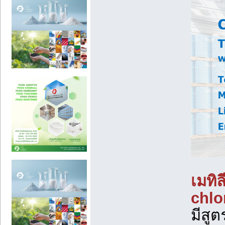
เมทิ
chlo
มีสูต