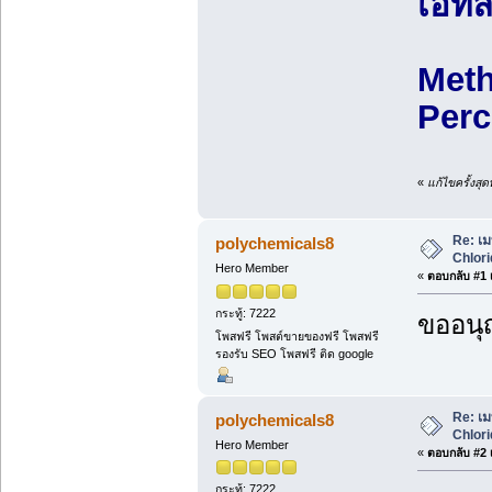
เอทิล
Meth
Perc
«
แก้ไขครั้งสุ
Re: เม
polychemicals8
Chlori
Hero Member
«
ตอบกลับ #1 เ
กระทู้: 7222
ขออนุ
โพสฟรี โพสต์ขายของฟรี โพสฟรี
รองรับ SEO โพสฟรี ติด google
Re: เม
polychemicals8
Chlori
Hero Member
«
ตอบกลับ #2 เ
กระทู้: 7222