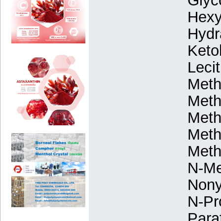
Glyc
Hexy
Hydra
Keto
Lecit
Meth
Meth
Meth
Meth
Meth
N-Me
Nony
N-Pr
Paraf