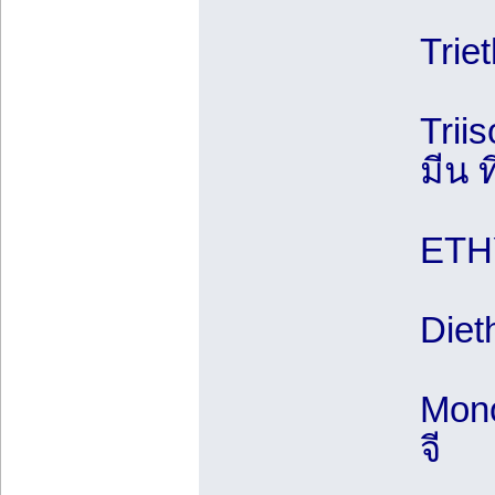
Trie
Trii
มีน 
ETH
Diet
Mono
จี