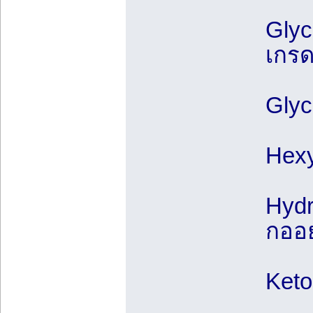
Glyc
เกรด
Glyc
Hexy
Hydr
กออย
Keto