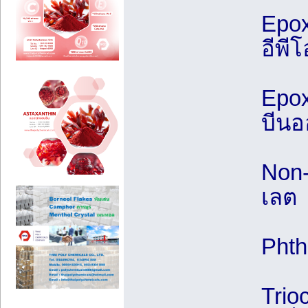
Epox
อีพีโ
Epox
บีนอ
Non-
เลต
Phth
Trio