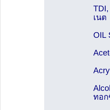
TDI,
เนต
OIL 
Acet
Acry
Alco
ทอกซ