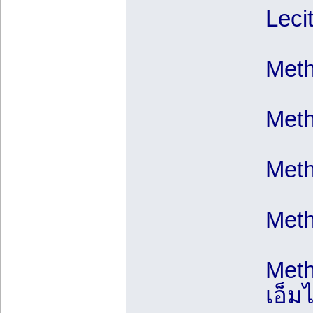
Lecit
Meth
Meth
Meth
Meth
Meth
เอ็ม