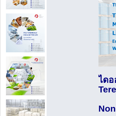
ไดออ
Tere
Non-