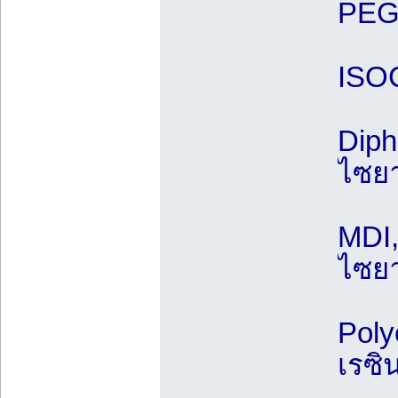
PEG 
ISO
Diph
ไซย
MDI,
ไซย
Poly
เรซิ