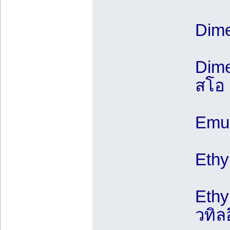
Dime
Dime
สโอ
Emul
Ethy
Ethy
วทิล