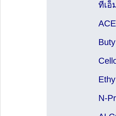
ทีเอ็
ACE
Buty
Cell
Ethy
N-Pr