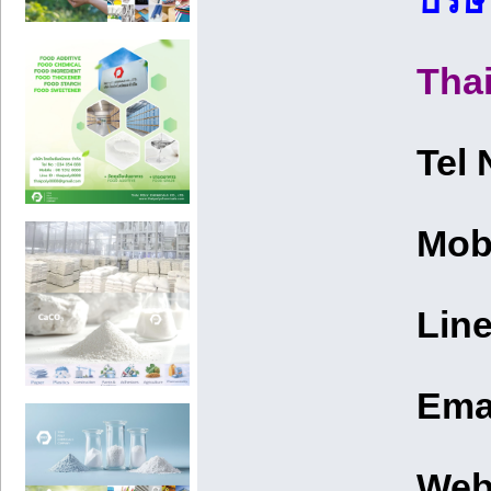
บริษ
Thai
Tel
Mob
Line
Emai
Web