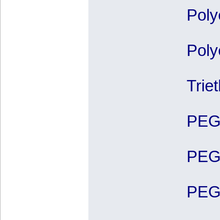
Poly
Poly
Trie
PEG 
PEG 
PEG 