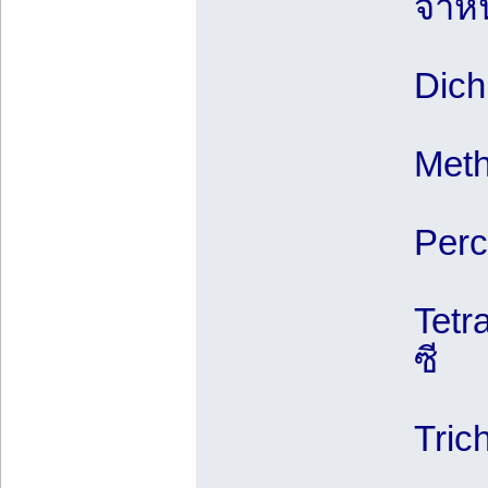
จำหน
Dich
Meth
Perc
Tetr
ซี
Tric