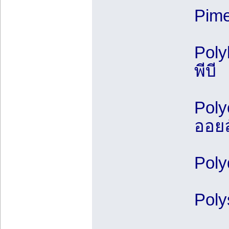
Pime
Poly
พีบี
Poly
ออยล
Poly
Poly