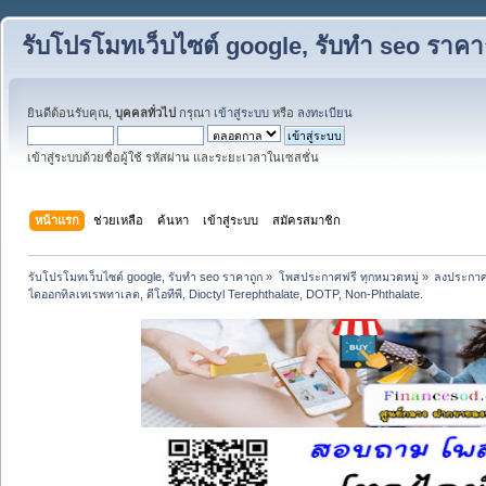
รับโปรโมทเว็บไซต์ google, รับทำ seo ราคา
ยินดีต้อนรับคุณ,
บุคคลทั่วไป
กรุณา
เข้าสู่ระบบ
หรือ
ลงทะเบียน
เข้าสู่ระบบด้วยชื่อผู้ใช้ รหัสผ่าน และระยะเวลาในเซสชั่น
หน้าแรก
ช่วยเหลือ
ค้นหา
เข้าสู่ระบบ
สมัครสมาชิก
รับโปรโมทเว็บไซต์ google, รับทำ seo ราคาถูก
»
โพสประกาศฟรี ทุกหมวดหมู่
»
ลงประกาศ
ไดออกทิลเทเรพทาเลต, ดีโอทีพี, Dioctyl Terephthalate, DOTP, Non-Phthalate.