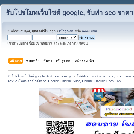
รับโปรโมทเว็บไซต์ google, รับทำ seo ราคา
ยินดีต้อนรับคุณ,
บุคคลทั่วไป
กรุณา
เข้าสู่ระบบ
หรือ
ลงทะเบียน
เข้าสู่ระบบด้วยชื่อผู้ใช้ รหัสผ่าน และระยะเวลาในเซสชั่น
หน้าแรก
ช่วยเหลือ
ค้นหา
เข้าสู่ระบบ
สมัครสมาชิก
รับโปรโมทเว็บไซต์ google, รับทำ seo ราคาถูก
»
โพสประกาศฟรี ทุกหมวดหมู่
»
ลงประกาศ
จำหน่ายโคลีนคลอไรด์ซิลิก้า, Choline Chloride Silica, Choline Chloride Corn Cob.