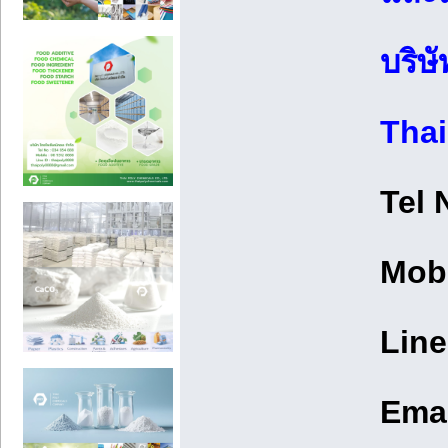
บริษ
Thai
Tel 
Mobi
Line
Emai