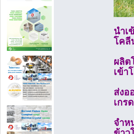
นำเข
โคลี
ผลิต
เข้า
ส่งอ
เกรด
จำหน
ข้าว