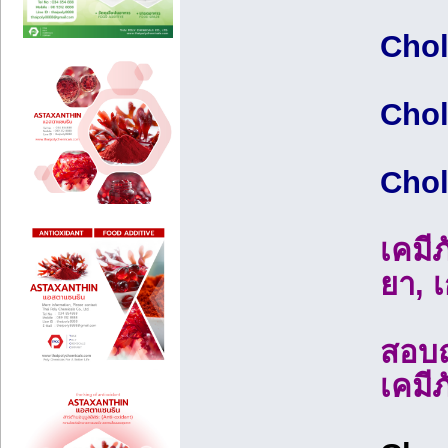
Chol
Chol
Chol
เคมี
ยา, เ
สอบถ
เคมี