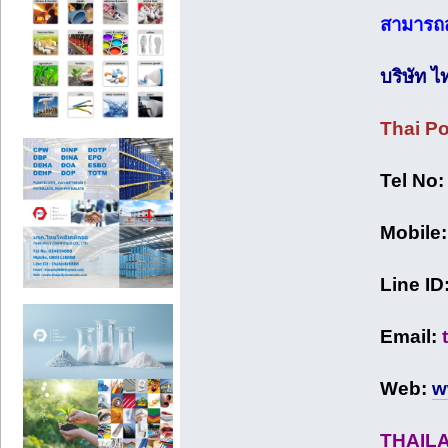
สามารถสอ
บริษัท ไ
Thai P
Tel No
Mobile
Line ID
Email:
Web:
w
THAIL