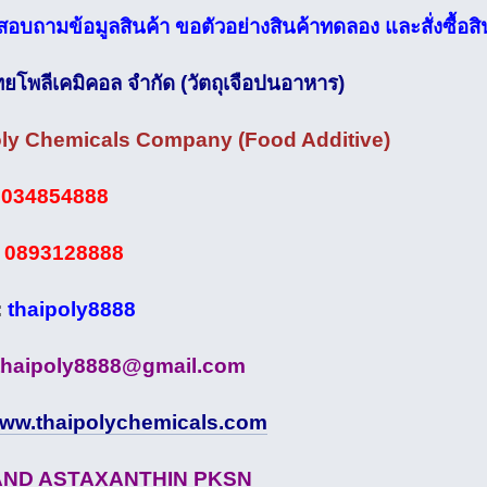
บถามข้อมูลสินค้า ขอตัวอย่างสินค้าทดลอง และสั่งซื้อสินค
ทยโพลีเคมิคอล จำกัด (วัตถุเจือปนอาหาร)
oly Chemicals Company (Food Additive)
:
034854888
:
0893128888
:
thaipoly8888
thaipoly8888@gmail.com
ww.thaipolychemicals.com
AND ASTAXANTHIN PKSN