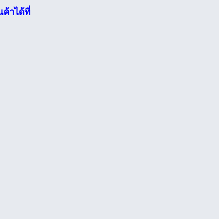
้าได้ที่