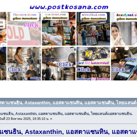
อสตาแซนธิน, Astaxanthin, แอสตาแซนทิน, แอสตาแซนติน, ไทยแลนด์แอ
แซนธิน, Astaxanthin, แอสตาแซนทิน, แอสตาแซนติน, ไทยแลนด์แอสตาแซนธิน.
ันที่ 23 สิงหาคม 2025, 19:35:10 น. »
ซนธิน, Astaxanthin
, แอสตาแซนทิน, แอสตาแ