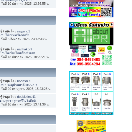
่อ วันที่ 10 ธันวาคม 2025, 13:36:55 น.
ทู้ล่าสุด
โดย
sayjung1
Re: ให้เช่าเครื่องคอริ่ง...
่อ วันที่ 5 สิงหาคม 2026, 23:13:33 น.
ทู้ล่าสุด
โดย
natthakont
บ้านในเชียงใหม่เป็นทำเลท...
่อ วันที่ 18 ธันวาคม 2025, 18:29:21 น.
ทู้ล่าสุด
โดย
boonsri99
Re: ประตูม้วนมาลัยแมน บา...
่อ วันที่ 29 กรกฎาคม 2026, 15:23:25 น.
ทู้ล่าสุด
โดย
doubletime11
ชามะนาว สูตรพรีไบโอติกส์...
่อ วันที่ 10 ธันวาคม 2025, 13:41:36 น.