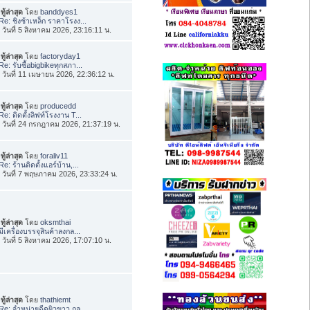
ทู้ล่าสุด
โดย
banddyes1
Re: ชิงช้าเหล็ก ราคาโรงง...
่อ วันที่ 5 สิงหาคม 2026, 23:16:11 น.
ทู้ล่าสุด
โดย
factoryday1
Re: รับซื้อbigbikeทุกสภา...
่อ วันที่ 11 เมษายน 2026, 22:36:12 น.
ทู้ล่าสุด
โดย
producedd
Re: ติดตั้งลิฟท์โรงงาน T...
่อ วันที่ 24 กรกฎาคม 2026, 21:37:19 น.
ทู้ล่าสุด
โดย
foraliv11
Re: ร้านติดตั้งแอร์บ้าน,...
่อ วันที่ 7 พฤษภาคม 2026, 23:33:24 น.
ทู้ล่าสุด
โดย
oksmthai
มีเครื่องบรรจุสินค้าลงกล...
่อ วันที่ 5 สิงหาคม 2026, 17:07:10 น.
ทู้ล่าสุด
โดย
thathiemt
Re: จำหน่ายฉีดผิวขาว กลู...