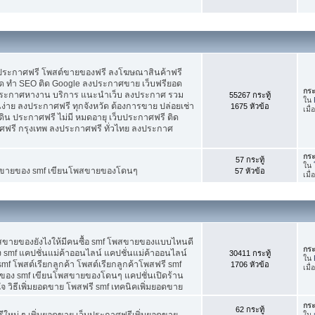
บประกาศฟรี โพสต์ขายของฟรี ลงโฆษณาสินค้าฟรี
ัด ทำ SEO ติด Google ลงประกาศขาย เว็บฟรียอด
กระ
ะกาศหางาน บริการ แนะนำเว็บ ลงประกาศ รวม
55267 กระทู้
ใน
นง่าย ลงประกาศฟรี ทุกจังหวัด ต้องการขาย ปล่อยเช่า
1675 หัวข้อ
เมื
ดิน ประกาศฟรี ไม่มี หมดอายุ เว็บประกาศฟรี ติด
าศฟรี กรุงเทพ ลงประกาศฟรี ทั่วไทย ลงประกาศ
กระ
57 กระทู้
ใน
ต์ขายของ smf เขียนโพสขายของโดนๆ
57 หัวข้อ
เมื
พสขายของยังไงให้มีคนซื้อ smf โพสขายของแบบไหนดี
กระ
 smf แคปชั่นแม่ค้าออนไลน์ แคปชั่นแม่ค้าออนไลน์
30411 กระทู้
ใน
smf โพสต์เรียกลูกค้า โพสต์เรียกลูกค้าโพสฟรี smf
1706 หัวข้อ
เมื
ของ smf เขียนโพสขายของโดนๆ แคปชั่นเปิดร้าน
 วิธีเพิ่มยอดขาย โพสฟรี smf เทคนิคเพิ่มยอดขาย
กระ
62 กระทู้
ใหม่ ๆ เพิ่มยอดขาย เว็บประกาศฟรีเพิ่มยอดขาย
ใน