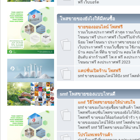
ฟรี เว็บบอร์ด
โพสขายของยังไงให้มีคนซื้อ
ขายของออนไลน์ โพสฟรี
รวมเว็บลงประกาศฟรี ล่าสุด รวมเว็
โฆษณาฟรี ประกาศฟรี เว็บฟรีไม่จำก
นิยม โพสโฆษณา ประกาศขายของ ปร
เว็บประกาศฟรี รวมเว็บซื้อขาย ใช้งา
บ้าน คอนโด ที่ดิน ขายบ้าน คอนโด ที่
อันดับ ฝากร้านฟรี โพ ส ฟรี ลงประก
โฆษณาฟรี ลงประกาศฟรี 2023
แคปชั่นเปิดร้าน โพสฟรี
smf ขายของออนไลน์ให้ปัง smf โพส
smf โพสขายของแบบไหนดี
smf วิธีโพสขายของให้น่าสนใจ
smf ขายของในกลุ่มซื้อขายสินค้า โ
โพสฟรีแคปชั่นโพสขายของยังไงให้ปัง
โพสฟรี ขายของให้ออร์เดอร์เข้ารัว ๆ 
ขายของออนไลน์ให้ปัง smf โพสต์ขาย
โพสฟรี smf วิธีโพสขายของให้น่าสนใจ
โปรโมทเพจร้านค้า
ฝากร้านฟรีเพิ่มยอดขาย ลงประกาศฟรี