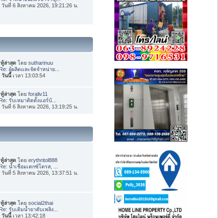
่อ วันที่ 6 สิงหาคม 2026, 19:21:26 น.
ทู้ล่าสุด
โดย
sutharinuu
Re: ผู้ผลิตและจัดจำหน่าย...
อ
วันนี้
เวลา 13:03:54
ทู้ล่าสุด
โดย
foraliv11
Re: รับเหมาติดตั้งแอร์บ้...
่อ วันที่ 6 สิงหาคม 2026, 13:19:25 น.
ทู้ล่าสุด
โดย
erythritol888
Re: น้ำเชื่อมเดกซ์โตรส, ...
่อ วันที่ 5 สิงหาคม 2026, 13:37:51 น.
ทู้ล่าสุด
โดย
social2thai
Re: รับเติมน้ำยาดับเพลิง...
อ
วันนี้
เวลา 13:42:18