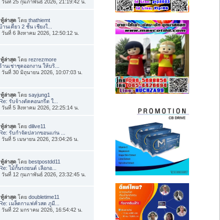
่อ วันที่ 25 กุมภาพันธ์ 2026, 21:19:42 น.
ทู้ล่าสุด
โดย
thathiemt
บ้านเดี่ยว 2 ชั้น เชียงใ...
่อ วันที่ 6 สิงหาคม 2026, 12:50:12 น.
ทู้ล่าสุด
โดย
rezrezmore
ร้านเช่าชุดออกงาน ให้บริ...
่อ วันที่ 30 มิถุนายน 2026, 10:07:03 น.
ทู้ล่าสุด
โดย
sayjung1
Re: รับจ้างตัดคอนกรีต ใ...
่อ วันที่ 5 สิงหาคม 2026, 22:25:14 น.
ทู้ล่าสุด
โดย
dilive11
Re: รับกำจัดปลวกขอนแก่น ...
่อ วันที่ 5 เมษายน 2026, 23:04:26 น.
ทู้ล่าสุด
โดย
bestpostdd11
Re: ไม้กั้นรถยนต์ เลือกอ...
่อ วันที่ 12 กุมภาพันธ์ 2026, 23:32:45 น.
ทู้ล่าสุด
โดย
doubletime11
Re: เมล็ดกาแฟคั่วสด ภูมี...
่อ วันที่ 22 มกราคม 2026, 16:54:42 น.