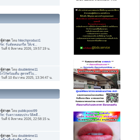
ทู้ล่าสุด
โดย
hitechproduct1
Re: รับตัดคอนกรีต ให้เช่...
่อ วันที่ 6 สิงหาคม 2026, 19:57:19 น.
ทู้ล่าสุด
โดย
doubletime11
โกโก้พร้อมดื่ม สูตรพรีไบ...
่อ วันที่ 10 ธันวาคม 2025, 13:34:47 น.
ทู้ล่าสุด
โดย
publicpost99
Re: รับตรวจสอบประวัติคดี...
่อ วันที่ 6 สิงหาคม 2026, 22:58:15 น.
ทู้ล่าสุด
โดย
doubletime11
เครื่องดื่มธัญพืช ภูมีนค...