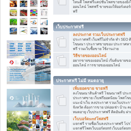
ไหนดี โพสฟรีแคปชั่นโพสขายของยังไงใ
ออนไลน์ โพสฟรี ขายของให้ออร์เดอร์เข
ฟรี
เว็บประกาศฟรี
ลงประกาศ รวมเว็บประกาศฟรี
ประกาศฟรี เว็บฟรีไม่จำกัด ทำ SEO 
โฆษณา ประกาศขายของ ประกาศหางา
ฟรี รวมเว็บซื้อขาย ใช้งานง่าย
วิธีขายของออนไลน์
อยากขายของออนไลน์ เริ่มต้นขายของอ
ออนไลน์ การขายของออนไลน์
ประกาศฟรี ไม่มี หมดอายุ
เพิ่มยอดขาย ขายฟรี
ลงโฆษณาสินค้าฟรี โฆษณาฟรี ประกาศ
ประกาศขาย เว็บฟรียอดนิยม โพสโ
แนะนำเว็บ ลงประกาศ รวมเว็บประกาศฟ
จังหวัด ต้องการขาย ปล่อยเช่า บ้าน ค
หมดอายุ เว็บประกาศฟรี ติดอันดับ ฝา
เว็บบอร์ดsmfโพสฟรี
แจกฟรี รายชื่อเว็บลงประกาศฟรี โปร
แจกฟรีโพสเว็บบอร์ดsmf เว็บบอร์ดsm