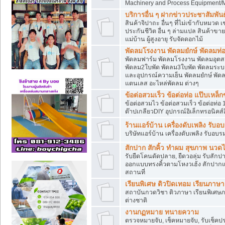
Machinery and Process Equipment/M
บริการอื่น ๆ ฝากข่าวประชาสัมพันธ์
สินค้าจิปาถะ อื่นๆ ที่ไม่เข้ากับหมว
ประกันชีวิต อื่น ๆ ล่ามแปล สินค้าขา
แม่บ้าน ผู้สูงอายุ รับจัดดอกไม้
พัดลมโรงงาน พัดลมยํกษ์ พัดลมท่อ
พัดลมฟาร์ม พัดลมโรงงาน พัดลมอุต
พัดลม2ใบพัด พัดลม3ใบพัด พัดลมระบา
และอุปกรณ์ความเย็น พัดลมยํกษ์ พัด
แตนเลส อะไหล่พัดลม ต่างๆ
ข้อต่อสวมเร็ว ข้อต่อท่อ แป๊บเหล
ข้อต่อสวมไว ข้อต่อสวมเร็ว ข้อต่อท่อ 
ต๊าปเกลียวDIY อุปกรณ์อิเล็กทรอนิคส์อ
ร้านแอร์บ้าน เครื่องดับเพลิง รับอ
บริษัทแอร์บ้าน เครื่องดับเพลิง รับอบร
สักปาก สักคิ้ว ทำผม สุขภาพ น
รับยืดโคนดัดปลาย, ยืดวอลุ่ม รับสักปาก
ออกแบบทรงคิ้วตามโหงวเฮ้ง สักปาก
สถานที่
เรียนพิเศษ ติวปิดเทอม เรียนภาษ
สถาบันกวดวิชา ติวภาษา เรียนพิเศษ
ต่างชาติ
งานกฏหมาย ทนายความ
ตรวจหมายจับ, เช็คหมายจับ, รับเช็ค