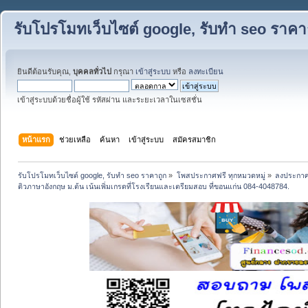
รับโปรโมทเว็บไซต์ google, รับทำ seo ราคา
ยินดีต้อนรับคุณ,
บุคคลทั่วไป
กรุณา
เข้าสู่ระบบ
หรือ
ลงทะเบียน
เข้าสู่ระบบด้วยชื่อผู้ใช้ รหัสผ่าน และระยะเวลาในเซสชั่น
หน้าแรก
ช่วยเหลือ
ค้นหา
เข้าสู่ระบบ
สมัครสมาชิก
รับโปรโมทเว็บไซต์ google, รับทำ seo ราคาถูก
»
โพสประกาศฟรี ทุกหมวดหมู่
»
ลงประกาศ
ติวภาษาอังกฤษ ม.ต้น เน้นเพิ่มเกรดที่โรงเรียนและเตรียมสอบ ที่ขอนแก่น 084-4048784.