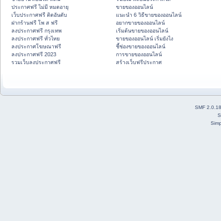
ประกาศฟรี ไม่มี หมดอายุ
ขายของออนไลน์
เว็บประกาศฟรี ติดอันดับ
แนะนำ 6 วิธีขายของออนไลน์
ฝากร้านฟรี โพ ส ฟรี
อยากขายของออนไลน์
ลงประกาศฟรี กรุงเทพ
เริ่มต้นขายของออนไลน์
ลงประกาศฟรี ทั่วไทย
ขายของออนไลน์ เริ่มยังไง
ลงประกาศโฆษณาฟรี
ชี้ช่องขายของออนไลน์
ลงประกาศฟรี 2023
การขายของออนไลน์
รวมเว็บลงประกาศฟรี
สร้างเว็บฟรีประกาศ
SMF 2.0.1
S
Simp