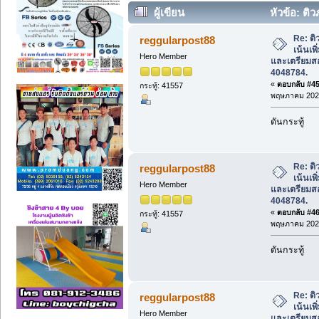
ผู้เขียน
หัวข้อ: ติว
และเตรียมสอบ ที่ขอนแก่น 084-4048784. 
Re: ติ
reggularpost88
เน้นเพ
Hero Member
และเตรียมสอ
4048784.
«
ตอบกลับ #45 
กระทู้: 41557
พฤษภาคม 2025
ดันกระทู้
Re: ติ
reggularpost88
เน้นเพ
Hero Member
และเตรียมสอ
4048784.
«
ตอบกลับ #46 
กระทู้: 41557
พฤษภาคม 2025
ดันกระทู้
Re: ติ
reggularpost88
เน้นเพ
Hero Member
และเตรียมสอ