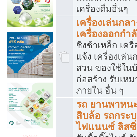
เครื่องดื่มอื่นๆ
เครื่องเล่นกลา
เครื่องออกกำ
ชิงช้าเหล็ก เค
แจ้ง เครื่องเล่
สวน ของใช้ในบ้
ก่อสร้าง รับเหม
ภายใน อื่น ๆ
รถ ยานพาหนะ 
สิบล้อ รถกระบะ 
ไฟแนนซ์ ลิสซิ่