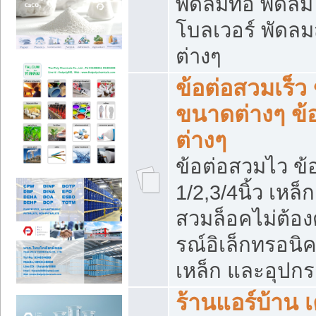
พัดลมท่อ พัดล
โบลเวอร์ พัดล
ต่างๆ
ข้อต่อสวมเร็ว 
ขนาดต่างๆ ข้
ต่างๆ
ข้อต่อสวมไว ข้อ
1/2,3/4นิ้ว เหล
สวมล็อคไม่ต้อง
รณ์อิเล็กทรอนิค
เหล็ก และอุปกรณ
ร้านแอร์บ้าน เค