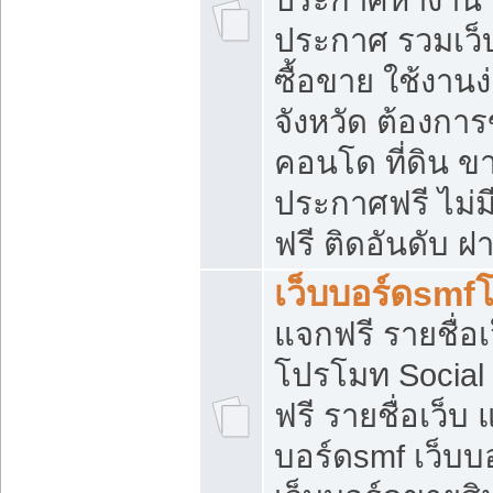
ประกาศ รวมเว็
ซื้อขาย ใช้งาน
จังหวัด ต้องการ
คอนโด ที่ดิน ข
ประกาศฟรี ไม่ม
ฟรี ติดอันดับ ฝ
เว็บบอร์ดsmf
แจกฟรี รายชื่อ
โปรโมท Social
ฟรี รายชื่อเว็บ
บอร์ดsmf เว็บบ