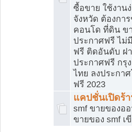
ซื้อขาย ใช้งาน
จังหวัด ต้องการ
คอนโด ที่ดิน ข
ประกาศฟรี ไม่ม
ฟรี ติดอันดับ ฝ
ประกาศฟรี กรุง
ไทย ลงประกาศ
ฟรี 2023
แคปชั่นเปิดร้
smf ขายของออน
ขายของ smf เ