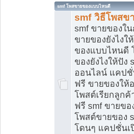
smf โพสขายของแบบไหนดี
smf วิธีโพสข
smf ขายของในกล
ขายของยังไงให้
ของแบบไหนดี 
ของยังไงให้ปัง 
ออนไลน์ แคปชั
ฟรี ขายของให้ออ
โพสต์เรียกลูกค้
ฟรี smf ขายของ
โพสต์ขายของ 
โดนๆ แคปชั่นเปิ