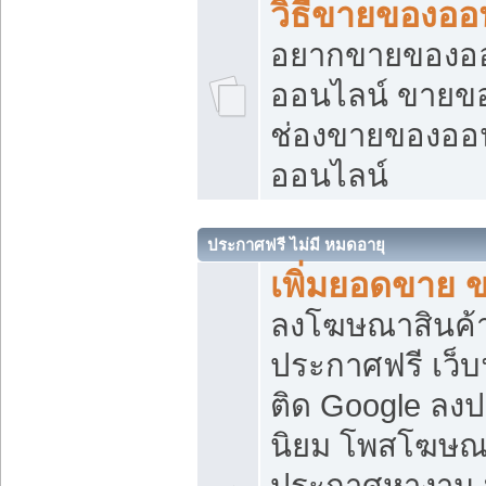
วิธีขายของออ
อยากขายของออน
ออนไลน์ ขายของอ
ช่องขายของออ
ออนไลน์
ประกาศฟรี ไม่มี หมดอายุ
เพิ่มยอดขาย 
ลงโฆษณาสินค้
ประกาศฟรี เว็บ
ติด Google ลง
นิยม โพสโฆษ
ประกาศหางาน บ