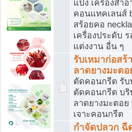
แป้ง เครื่องสำ
คอนแทคเลนส์ b
สร้อยคอ neckla
เครื่องประดับ รอ
แต่งงาน อื่น ๆ
รับเหมาก่อสร้
ลาดยางมะตอ
ตัดคอนกรีต รับทุ
ตัดคอนกรีต บริ
ลาดยางมะตอย
เจาะคอนกรีต
กำจัดปลวก ฉีด