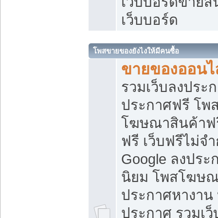
เว็บบอร์ดขายสิ
เว็บบอร์ด
โพสขายของยังไงให้มีคนซื้อ
ขายของออนไล
รวมเว็บลงประกา
ประกาศฟรี โพส
โฆษณาสินค้าฟ
ฟรี เว็บฟรีไม่จ
Google ลงประก
นิยม โพสโฆษ
ประกาศหางาน บ
ประกาศ รวมเว็