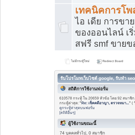
เทคนิคการโพ
ไอ เดีย การขา
ของออนไลน์ เร
สฟรี smf ขายขอ
ไม่มีกระทู้ใหม่
Redirect Board
รับโปรโมทเว็บไซต์ google, รับทำ seo
สถิติการใช้งานฟอรั่ม
610578 กระทู้ ใน 20659 หัวข้อ โดย 92 สมาชิก
กระทู้ล่าสุด:
"
Re: เช็คคดีอาญา, ตรวจหมา...
"
(
ดูกระทู้ล่าสุดบนฟอรั่ม
[สถิติอื่นๆ]
ผู้ใช้งานขณะนี้
74 บุคคลทั่วไป, 0 สมาชิก