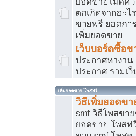
ยอดขายไม่ดีคว
ตกเกิดจากอะไร
ขายฟรี ยอดการ
เพิ่มยอดขาย
เว็บบอร์ดซื้อข
ประกาศหางาน บ
ประกาศ รวมเว็
เพิ่มยอดขาย โพสฟรี
วิธีเพิ่มยอดข
smf วิธีโพสขายข
ยอดขาย โพสฟรี
ขาย smf โพสข