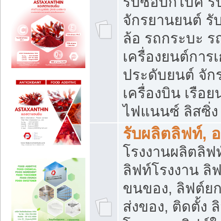
รับซื้อบิ๊กไบค์
จักรยานยนต์ รั
ล้อ รถกระบะ รถ
เครื่องยนต์การเ
ประดับยนต์ จัก
เครื่องบิน เรือย
ไฟแนนซ์ ลิสซิ่ง
รับผลิตลิฟท์, 
โรงงานผลิตลิฟท์
ลิฟท์โรงงาน ลิฟ
ขนของ, ลิฟต์ยก
ส่งของ, ติดตั้ง 