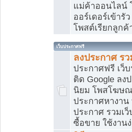
แม่ค้าออนไลน์
ออร์เดอร์เข้ารัว
โพสต์เรียกลูกค
เว็บประกาศฟรี
ลงประกาศ รวม
ประกาศฟรี เว็บ
ติด Google ลง
นิยม โพสโฆษ
ประกาศหางาน บ
ประกาศ รวมเว็
ซื้อขาย ใช้งานง