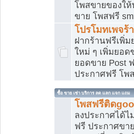
โพสขายของให้น่
ขาย โพสฟรี sm
โปรโมทเพจร้า
ฝากร้านฟรีเพิ
ใหม่ ๆ เพิ่มยอด
ยอดขาย Post ฟ
ประกาศฟรี โพ
ซื้อ ขาย เช่า บริการ ลด แลก แจก แถม
โพสฟรีติดgoo
ลงประกาศได้ไม
ฟรี ประกาศขาย