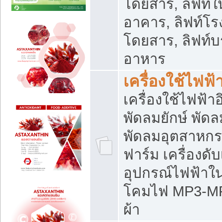
โดยสาร, ลิฟท์ใ
อาคาร, ลิฟท์โร
โดยสาร, ลิฟท์บร
อาหาร
เครื่องใช้ไฟฟ้
เครื่องใช้ไฟฟ้า
พัดลมยักษ์ พั
พัดลมอุตสาหกร
ฟาร์ม เครื่องดับ
อุปกรณ์ไฟฟ้าใ
โคมไฟ MP3-MP4 แ
ผ้า