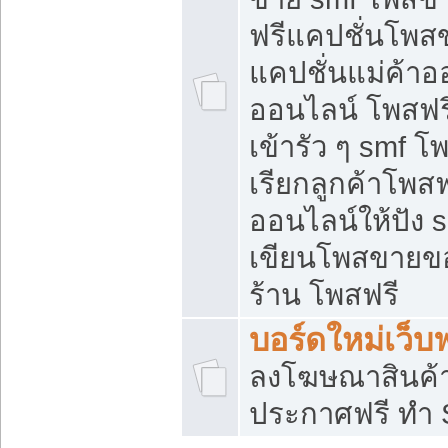
ฟรีแคปชั่นโพสข
แคปชั่นแม่ค้าอ
ออนไลน์ โพสฟรี
เข้ารัว ๆ smf โ
เรียกลูกค้าโพส
ออนไลน์ให้ปัง
เขียนโพสขายขอ
ร้าน โพสฟรี
บอร์ดใหม่เว็บฟ
ลงโฆษณาสินค้
ประกาศฟรี ทำ 