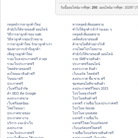
วันนี้ออนไลน์มากที่สุด:
250
. ออนไลน์มากที่สุด: 10297 (ว
กลยุทธ์การหาลูกค้าใหม่
หากลยุทธ์เพิ่มยอดขาย
ทํายังไงให้ขายของดี ออนไลน์
ทําไงให้ลูกค้าเข้าร้านเยอะ ๆ
วิธีการหาลูกค้าของ sale
กลยุทธ์เพิ่มยอดขาย
วิธีหาลูกค้ากลุ่มเป้าหมาย
เคล็ดลับขายของดี
การหาลูกค้าใหม่ รักษาลูกค้าเก่า
ค้าขายไม่ดีทำอย่างไรดี
ช่องทางการเข้าถึงลูกค้า
งานโพสโปรโมทงาน
เพิ่มฐานลูกค้าใหม่
ทํายังไงให้ขายของดี ออนไลน์
รวมเว็บลงประกาศฟรี ล่าสุด
รวม SMFขายสินค้า
รวมเว็บประกาศฟรี
ประกาศฟรีออนไลน์
โพสต์ขายของฟรี
ลงประกาศ สินค้า
ลงโฆษณาสินค้าฟรี
เว็บบอร์ด โพสต์ฟรี
โฆษณาฟรี
ลงประกาศ ซื้อ-ขาย ฟรี
ประกาศฟรี
ชุมชนคนไอทีขายสินค้า
เว็บฟรีไม่จำกัด
ลงประกาศฟรีใหม่ๆ 2023
ทำ SEO ติด Google
โปรโมทธุรกิจฟรี
ลงประกาศขาย
โปรโมทสินค้าฟรี
เว็บฟรียอดนิยม
แจกฟรี รายชื่อเว็บลงประกาศฟรี
โพสโฆษณา
โปรโมท Social
ประกาศขายของ
โปรโมท youtube
ประกาศหางาน
แจกฟรี รายชื่อเว็บ
บริการ แนะนำเว็บ
แจกฟรีโพสเว็บบอร์ดsmf
ลงประกาศ
เว็บบอร์ดsmfโพสฟรี
รวมเว็บประกาศฟรี
รายชื่อเว็บบอร์ดขายสินค้าฟรี
รวมเว็บซื้อขาย ใช้งานง่าย
ลงประกาศฟรี เว็บบอร์ด