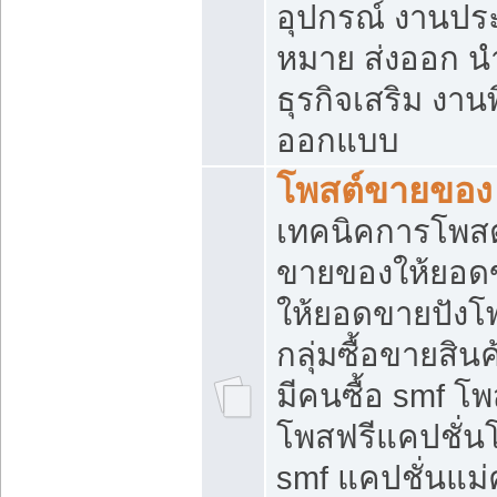
อุปกรณ์ งานปร
หมาย ส่งออก นำเ
ธุรกิจเสริม งาน
ออกแบบ
โพสต์ขายของ
เทคนิคการโพสต
ขายของให้ยอด
ให้ยอดขายปังโ
กลุ่มซื้อขายสิ
มีคนซื้อ smf 
โพสฟรีแคปชั่น
smf แคปชั่นแม่