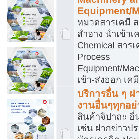
Equipment/M
หมวดสารเคมี ส
สำอาง นำเข้าเค
Chemical สารเค
Process
Equipment/Mac
เข้า-ส่งออก เคม
บริการอื่น ๆ 
งานอื่นๆทุกอย่
สินค้าจิปาถะ อื่
เช่น ฝากข่าวปร