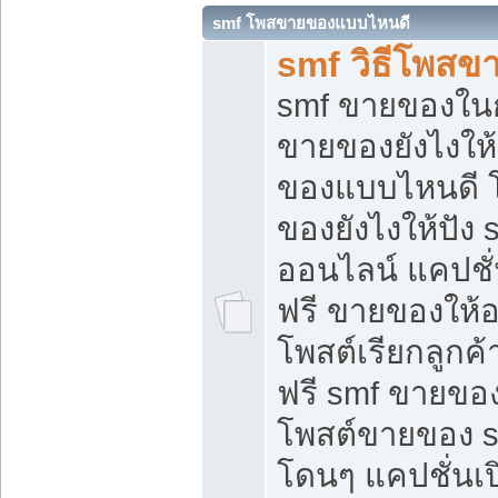
smf โพสขายของแบบไหนดี
smf วิธีโพสข
smf ขายของในกล
ขายของยังไงให้
ของแบบไหนดี 
ของยังไงให้ปัง 
ออนไลน์ แคปชั
ฟรี ขายของให้ออ
โพสต์เรียกลูกค้
ฟรี smf ขายของ
โพสต์ขายของ 
โดนๆ แคปชั่นเปิ