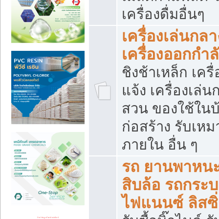
เครื่องดื่มอื่นๆ
เครื่องเล่นกลา
เครื่องออกกำ
ชิงช้าเหล็ก เค
แจ้ง เครื่องเล่
สวน ของใช้ในบ้
ก่อสร้าง รับเหม
ภายใน อื่น ๆ
รถ ยานพาหนะ 
สิบล้อ รถกระบะ 
ไฟแนนซ์ ลิสซิ่