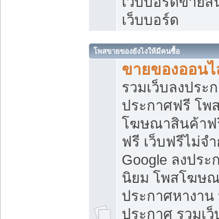
เว็บบอร์ดขายสิ
เว็บบอร์ด
โพสขายของยังไงให้มีคนซื้อ
ขายของออนไล
รวมเว็บลงประกา
ประกาศฟรี โพส
โฆษณาสินค้าฟ
ฟรี เว็บฟรีไม่จ
Google ลงประก
นิยม โพสโฆษ
ประกาศหางาน บ
ประกาศ รวมเว็