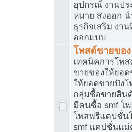
อุปกรณ์ งานปร
หมาย ส่งออก นำเ
ธุรกิจเสริม งาน
ออกแบบ
โพสต์ขายของ
เทคนิคการโพสต
ขายของให้ยอด
ให้ยอดขายปังโ
กลุ่มซื้อขายสิ
มีคนซื้อ smf 
โพสฟรีแคปชั่น
smf แคปชั่นแม่