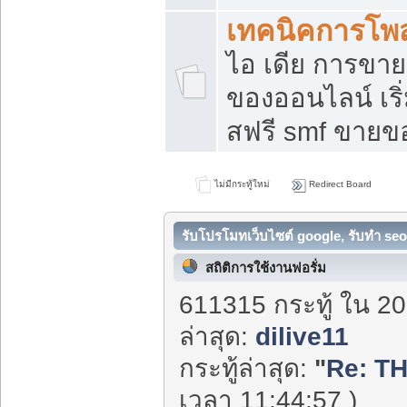
เทคนิคการโพ
ไอ เดีย การขา
ของออนไลน์ เร
สฟรี smf ขายขอ
ไม่มีกระทู้ใหม่
Redirect Board
รับโปรโมทเว็บไซต์ google, รับทำ seo
สถิติการใช้งานฟอรั่ม
611315 กระทู้ ใน 20
ล่าสุด:
dilive11
กระทู้ล่าสุด:
"
Re: T
เวลา 11:44:57 )