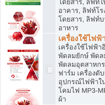
โดยสาร, ลิฟท์ใ
อาคาร, ลิฟท์โร
โดยสาร, ลิฟท์บร
อาหาร
เครื่องใช้ไฟฟ้
เครื่องใช้ไฟฟ้า
พัดลมยักษ์ พั
พัดลมอุตสาหกร
ฟาร์ม เครื่องดับ
อุปกรณ์ไฟฟ้าใ
โคมไฟ MP3-MP4 แ
ผ้า