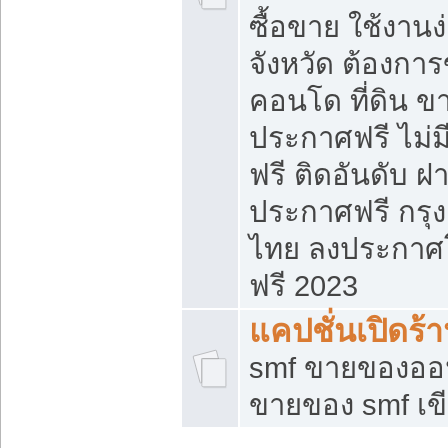
ซื้อขาย ใช้งาน
จังหวัด ต้องการ
คอนโด ที่ดิน ข
ประกาศฟรี ไม่ม
ฟรี ติดอันดับ ฝ
ประกาศฟรี กรุง
ไทย ลงประกาศ
ฟรี 2023
แคปชั่นเปิดร้
smf ขายของออน
ขายของ smf เ