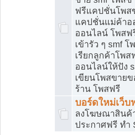
ฟรีแคปชั่นโพสข
แคปชั่นแม่ค้าอ
ออนไลน์ โพสฟรี
เข้ารัว ๆ smf โ
เรียกลูกค้าโพส
ออนไลน์ให้ปัง
เขียนโพสขายขอ
ร้าน โพสฟรี
บอร์ดใหม่เว็บฟ
ลงโฆษณาสินค้
ประกาศฟรี ทำ 