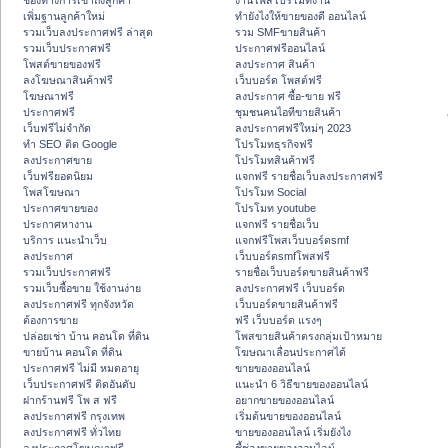
ช่องทางการเข้าถึงลูกค้า
งานโพสโปรโมทงาน
เพิ่มฐานลูกค้าใหม่
ทํายังไงให้ขายของดี ออนไลน์
รวมเว็บลงประกาศฟรี ล่าสุด
รวม SMFขายสินค้า
รวมเว็บประกาศฟรี
ประกาศฟรีออนไลน์
โพสต์ขายของฟรี
ลงประกาศ สินค้า
ลงโฆษณาสินค้าฟรี
เว็บบอร์ด โพสต์ฟรี
โฆษณาฟรี
ลงประกาศ ซื้อ-ขาย ฟรี
ประกาศฟรี
ชุมชนคนไอทีขายสินค้า
เว็บฟรีไม่จำกัด
ลงประกาศฟรีใหม่ๆ 2023
ทำ SEO ติด Google
โปรโมทธุรกิจฟรี
ลงประกาศขาย
โปรโมทสินค้าฟรี
เว็บฟรียอดนิยม
แจกฟรี รายชื่อเว็บลงประกาศฟรี
โพสโฆษณา
โปรโมท Social
ประกาศขายของ
โปรโมท youtube
ประกาศหางาน
แจกฟรี รายชื่อเว็บ
บริการ แนะนำเว็บ
แจกฟรีโพสเว็บบอร์ดsmf
ลงประกาศ
เว็บบอร์ดsmfโพสฟรี
รวมเว็บประกาศฟรี
รายชื่อเว็บบอร์ดขายสินค้าฟรี
รวมเว็บซื้อขาย ใช้งานง่าย
ลงประกาศฟรี เว็บบอร์ด
ลงประกาศฟรี ทุกจังหวัด
เว็บบอร์ดขายสินค้าฟรี
ต้องการขาย
ฟรี เว็บบอร์ด แรงๆ
ปล่อยเช่า บ้าน คอนโด ที่ดิน
โพสขายสินค้าตรงกลุ่มเป้าหมาย
ขายบ้าน คอนโด ที่ดิน
โฆษณาเลื่อนประกาศได้
ประกาศฟรี ไม่มี หมดอายุ
ขายของออนไลน์
เว็บประกาศฟรี ติดอันดับ
แนะนำ 6 วิธีขายของออนไลน์
ฝากร้านฟรี โพ ส ฟรี
อยากขายของออนไลน์
ลงประกาศฟรี กรุงเทพ
เริ่มต้นขายของออนไลน์
ลงประกาศฟรี ทั่วไทย
ขายของออนไลน์ เริ่มยังไง