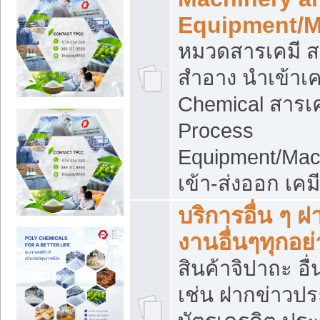
Equipment/M
หมวดสารเคมี ส
สำอาง นำเข้าเค
Chemical สารเค
Process
Equipment/Mac
เข้า-ส่งออก เคม
บริการอื่น ๆ 
งานอื่นๆทุกอย่
สินค้าจิปาถะ อื่
เช่น ฝากข่าวปร