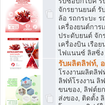
รับซื้อบิ๊กไบค์
จักรยานยนต์ รั
ล้อ รถกระบะ รถ
เครื่องยนต์การเ
ประดับยนต์ จัก
เครื่องบิน เรือย
ไฟแนนซ์ ลิสซิ่ง
รับผลิตลิฟท์, 
โรงงานผลิตลิฟท์
ลิฟท์โรงงาน ลิฟ
ขนของ, ลิฟต์ยก
ส่งของ, ติดตั้ง 