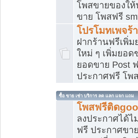
โพสขายของให้น่
ขาย โพสฟรี sm
โปรโมทเพจร้า
ฝากร้านฟรีเพิ
ใหม่ ๆ เพิ่มยอด
ยอดขาย Post ฟ
ประกาศฟรี โพ
ซื้อ ขาย เช่า บริการ ลด แลก แจก แถม
โพสฟรีติดgoo
ลงประกาศได้ไม
ฟรี ประกาศขาย