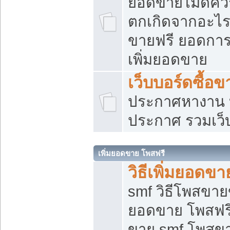
ยอดขายไม่ดีคว
ตกเกิดจากอะไร
ขายฟรี ยอดการ
เพิ่มยอดขาย
เว็บบอร์ดซื้อข
ประกาศหางาน บ
ประกาศ รวมเว็
เพิ่มยอดขาย โพสฟรี
วิธีเพิ่มยอดข
smf วิธีโพสขายข
ยอดขาย โพสฟรี
ขาย smf โพสข