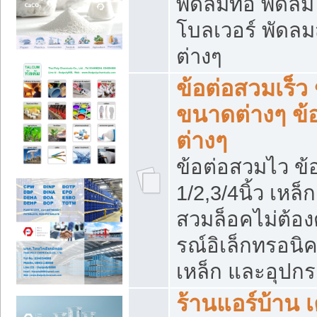
พัดลมท่อ พัดล
โบลเวอร์ พัดล
ต่างๆ
ข้อต่อสวมเร็ว 
ขนาดต่างๆ ข้
ต่างๆ
ข้อต่อสวมไว ข้อ
1/2,3/4นิ้ว เหล
สวมล็อคไม่ต้อง
รณ์อิเล็กทรอนิค
เหล็ก และอุปกรณ
ร้านแอร์บ้าน เค