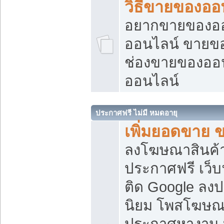
วิธีขายของออ
อยากขายของออน
ออนไลน์ ขายของอ
ช่องขายของออ
ออนไลน์
ประกาศฟรี ไม่มี หมดอายุ
เพิ่มยอดขาย 
ลงโฆษณาสินค้
ประกาศฟรี เว็บ
ติด Google ลง
นิยม โพสโฆษ
ประกาศหางาน บ