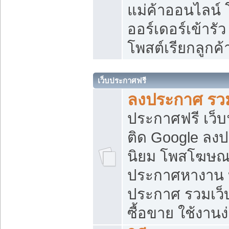
แม่ค้าออนไลน์
ออร์เดอร์เข้ารัว
โพสต์เรียกลูกค
เว็บประกาศฟรี
ลงประกาศ รวม
ประกาศฟรี เว็บ
ติด Google ลง
นิยม โพสโฆษ
ประกาศหางาน บ
ประกาศ รวมเว็
ซื้อขาย ใช้งานง