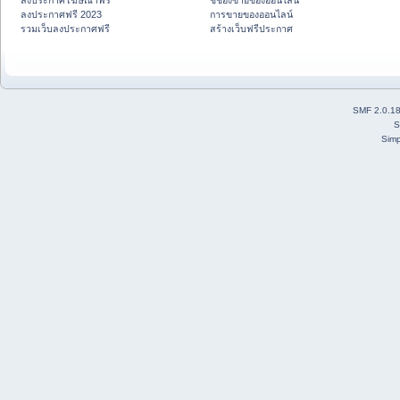
ลงประกาศโฆษณาฟรี
ชี้ช่องขายของออนไลน์
ลงประกาศฟรี 2023
การขายของออนไลน์
รวมเว็บลงประกาศฟรี
สร้างเว็บฟรีประกาศ
SMF 2.0.1
S
Simp