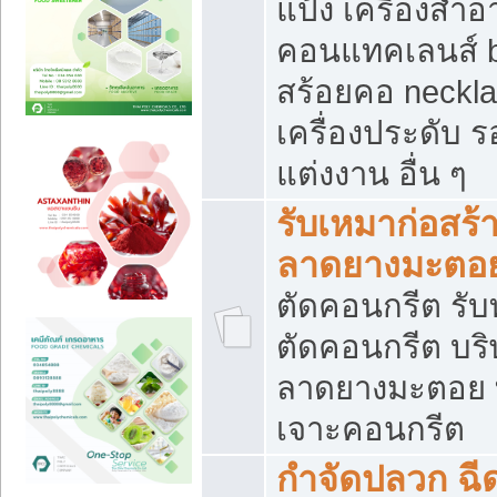
แป้ง เครื่องสำ
คอนแทคเลนส์ b
สร้อยคอ neckla
เครื่องประดับ รอ
แต่งงาน อื่น ๆ
รับเหมาก่อสร้
ลาดยางมะตอ
ตัดคอนกรีต รับทุ
ตัดคอนกรีต บริ
ลาดยางมะตอย
เจาะคอนกรีต
กำจัดปลวก ฉีด