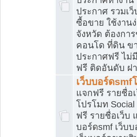
ประกาศ รวมเว็
ซื้อขาย ใช้งาน
จังหวัด ต้องการ
คอนโด ที่ดิน ข
ประกาศฟรี ไม่ม
ฟรี ติดอันดับ ฝ
เว็บบอร์ดsmf
แจกฟรี รายชื่อ
โปรโมท Social
ฟรี รายชื่อเว็บ
บอร์ดsmf เว็บบ