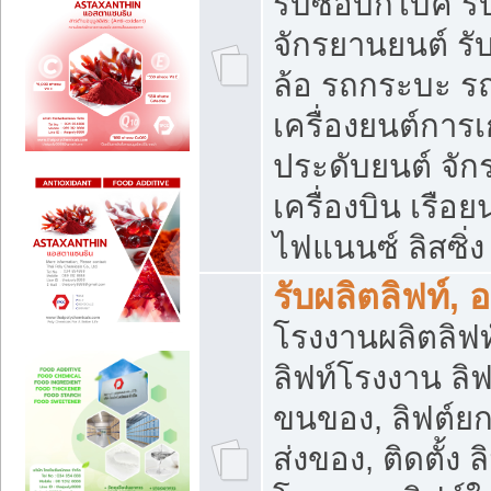
รับซื้อบิ๊กไบค์
จักรยานยนต์ รั
ล้อ รถกระบะ รถ
เครื่องยนต์การเ
ประดับยนต์ จัก
เครื่องบิน เรือย
ไฟแนนซ์ ลิสซิ่ง
รับผลิตลิฟท์, 
โรงงานผลิตลิฟท์
ลิฟท์โรงงาน ลิฟ
ขนของ, ลิฟต์ยก
ส่งของ, ติดตั้ง 