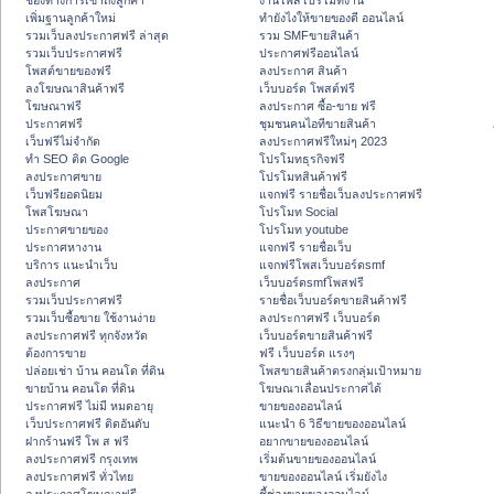
ช่องทางการเข้าถึงลูกค้า
งานโพสโปรโมทงาน
เพิ่มฐานลูกค้าใหม่
ทํายังไงให้ขายของดี ออนไลน์
รวมเว็บลงประกาศฟรี ล่าสุด
รวม SMFขายสินค้า
รวมเว็บประกาศฟรี
ประกาศฟรีออนไลน์
โพสต์ขายของฟรี
ลงประกาศ สินค้า
ลงโฆษณาสินค้าฟรี
เว็บบอร์ด โพสต์ฟรี
โฆษณาฟรี
ลงประกาศ ซื้อ-ขาย ฟรี
ประกาศฟรี
ชุมชนคนไอทีขายสินค้า
เว็บฟรีไม่จำกัด
ลงประกาศฟรีใหม่ๆ 2023
ทำ SEO ติด Google
โปรโมทธุรกิจฟรี
ลงประกาศขาย
โปรโมทสินค้าฟรี
เว็บฟรียอดนิยม
แจกฟรี รายชื่อเว็บลงประกาศฟรี
โพสโฆษณา
โปรโมท Social
ประกาศขายของ
โปรโมท youtube
ประกาศหางาน
แจกฟรี รายชื่อเว็บ
บริการ แนะนำเว็บ
แจกฟรีโพสเว็บบอร์ดsmf
ลงประกาศ
เว็บบอร์ดsmfโพสฟรี
รวมเว็บประกาศฟรี
รายชื่อเว็บบอร์ดขายสินค้าฟรี
รวมเว็บซื้อขาย ใช้งานง่าย
ลงประกาศฟรี เว็บบอร์ด
ลงประกาศฟรี ทุกจังหวัด
เว็บบอร์ดขายสินค้าฟรี
ต้องการขาย
ฟรี เว็บบอร์ด แรงๆ
ปล่อยเช่า บ้าน คอนโด ที่ดิน
โพสขายสินค้าตรงกลุ่มเป้าหมาย
ขายบ้าน คอนโด ที่ดิน
โฆษณาเลื่อนประกาศได้
ประกาศฟรี ไม่มี หมดอายุ
ขายของออนไลน์
เว็บประกาศฟรี ติดอันดับ
แนะนำ 6 วิธีขายของออนไลน์
ฝากร้านฟรี โพ ส ฟรี
อยากขายของออนไลน์
ลงประกาศฟรี กรุงเทพ
เริ่มต้นขายของออนไลน์
ลงประกาศฟรี ทั่วไทย
ขายของออนไลน์ เริ่มยังไง