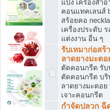
แป้ง เครื่องสำ
คอนแทคเลนส์ b
สร้อยคอ neckla
เครื่องประดับ รอ
แต่งงาน อื่น ๆ
รับเหมาก่อสร้
ลาดยางมะตอ
ตัดคอนกรีต รับทุ
ตัดคอนกรีต บริ
ลาดยางมะตอย
เจาะคอนกรีต
กำจัดปลวก ฉีด