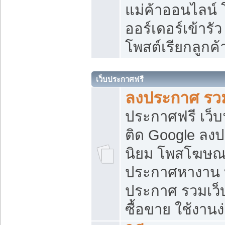
แม่ค้าออนไลน์
ออร์เดอร์เข้ารัว
โพสต์เรียกลูกค
เว็บประกาศฟรี
ลงประกาศ รวม
ประกาศฟรี เว็บ
ติด Google ลง
นิยม โพสโฆษ
ประกาศหางาน บ
ประกาศ รวมเว็
ซื้อขาย ใช้งานง