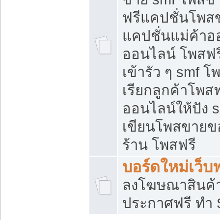
ฟรีแคปชั่นโพสข
แคปชั่นแม่ค้าอ
ออนไลน์ โพสฟรี
เข้ารัว ๆ smf โ
เรียกลูกค้าโพส
ออนไลน์ให้ปัง
เขียนโพสขายขอ
ร้าน โพสฟรี
บอร์ดใหม่เว็บฟ
ลงโฆษณาสินค้
ประกาศฟรี ทำ 