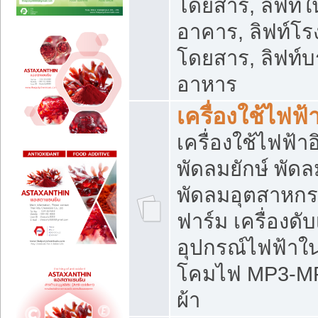
โดยสาร, ลิฟท์ใ
อาคาร, ลิฟท์โร
โดยสาร, ลิฟท์บร
อาหาร
เครื่องใช้ไฟฟ้
เครื่องใช้ไฟฟ้า
พัดลมยักษ์ พั
พัดลมอุตสาหกร
ฟาร์ม เครื่องดับ
อุปกรณ์ไฟฟ้าใ
โคมไฟ MP3-MP4 แ
ผ้า