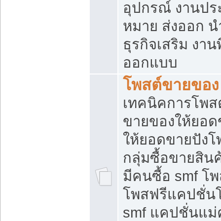
อุปกรณ์ งานปร
หมาย ส่งออก นำเ
ธุรกิจเสริม งาน
ออกแบบ
โพสต์ขายของ
เทคนิคการโพสต
ขายของให้ยอด
ให้ยอดขายปังโ
กลุ่มซื้อขายสิ
มีคนซื้อ smf 
โพสฟรีแคปชั่น
smf แคปชั่นแม่