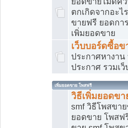
ยอดขายไม่ดีคว
ตกเกิดจากอะไร
ขายฟรี ยอดการ
เพิ่มยอดขาย
เว็บบอร์ดซื้อข
ประกาศหางาน บ
ประกาศ รวมเว็
เพิ่มยอดขาย โพสฟรี
วิธีเพิ่มยอดข
smf วิธีโพสขายข
ยอดขาย โพสฟรี
ขาย smf โพสข