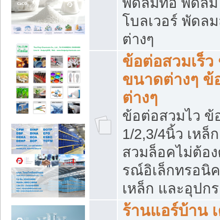
พัดลมท่อ พัดล
โบลเวอร์ พัดล
ต่างๆ
ข้อต่อสวมเร็ว 
ขนาดต่างๆ ข้
ต่างๆ
ข้อต่อสวมไว ข้อ
1/2,3/4นิ้ว เหล
สวมล็อคไม่ต้อง
รณ์อิเล็กทรอนิค
เหล็ก และอุปกรณ
ร้านแอร์บ้าน เค