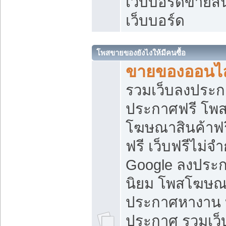
เว็บบอร์ดขายสิ
เว็บบอร์ด
โพสขายของยังไงให้มีคนซื้อ
ขายของออนไล
รวมเว็บลงประกา
ประกาศฟรี โพส
โฆษณาสินค้าฟ
ฟรี เว็บฟรีไม่จ
Google ลงประก
นิยม โพสโฆษ
ประกาศหางาน บ
ประกาศ รวมเว็