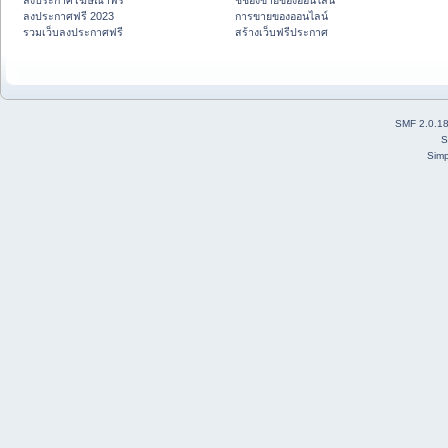
ลงประกาศโฆษณาฟรี
ชี้ช่องขายของออนไลน์
ลงประกาศฟรี 2023
การขายของออนไลน์
รวมเว็บลงประกาศฟรี
สร้างเว็บฟรีประกาศ
SMF 2.0.1
S
Simp