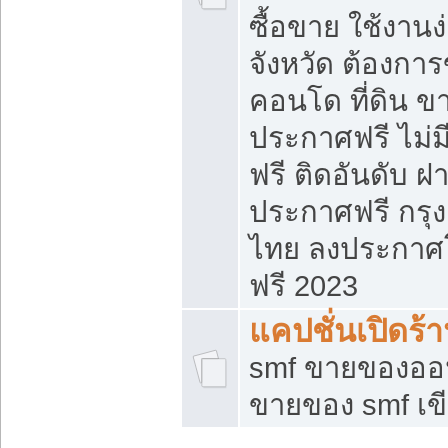
ซื้อขาย ใช้งาน
จังหวัด ต้องการ
คอนโด ที่ดิน ข
ประกาศฟรี ไม่ม
ฟรี ติดอันดับ ฝ
ประกาศฟรี กรุง
ไทย ลงประกาศ
ฟรี 2023
แคปชั่นเปิดร้
smf ขายของออน
ขายของ smf เ