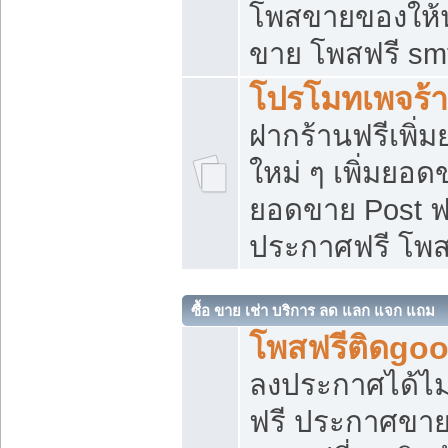
โพสขายของให้น่
ขาย โพสฟรี sm
โปรโมทเพจร้า
ฝากร้านฟรีเพิ
ใหม่ ๆ เพิ่มยอด
ยอดขาย Post ฟ
ประกาศฟรี โพ
ซื้อ ขาย เช่า บริการ ลด แลก แจก แถม
โพสฟรีติดgoo
ลงประกาศได้ไม
ฟรี ประกาศขาย