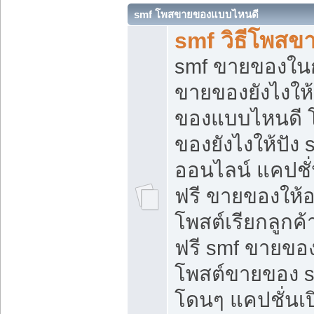
smf โพสขายของแบบไหนดี
smf วิธีโพสข
smf ขายของในกล
ขายของยังไงให้
ของแบบไหนดี 
ของยังไงให้ปัง 
ออนไลน์ แคปชั
ฟรี ขายของให้ออ
โพสต์เรียกลูกค้
ฟรี smf ขายของ
โพสต์ขายของ 
โดนๆ แคปชั่นเปิ