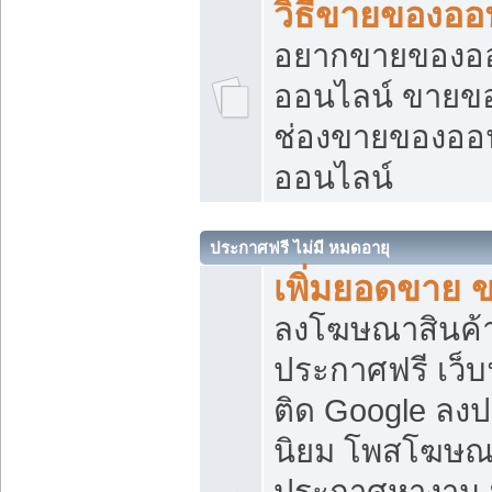
วิธีขายของออ
อยากขายของออน
ออนไลน์ ขายของอ
ช่องขายของออ
ออนไลน์
ประกาศฟรี ไม่มี หมดอายุ
เพิ่มยอดขาย 
ลงโฆษณาสินค้
ประกาศฟรี เว็บ
ติด Google ลง
นิยม โพสโฆษ
ประกาศหางาน บ