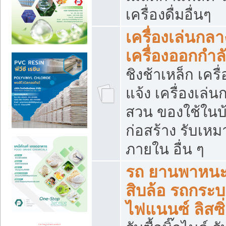
เครื่องดื่มอื่นๆ
เครื่องเล่นกลา
เครื่องออกกำ
ชิงช้าเหล็ก เค
แจ้ง เครื่องเล่
สวน ของใช้ในบ้
ก่อสร้าง รับเหม
ภายใน อื่น ๆ
รถ ยานพาหนะ 
สิบล้อ รถกระบะ 
ไฟแนนซ์ ลิสซิ่