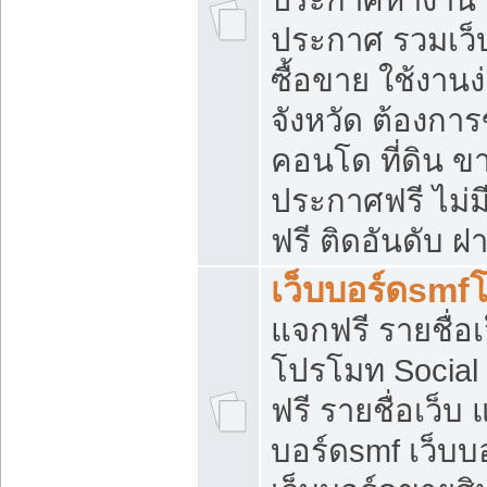
ประกาศ รวมเว็
ซื้อขาย ใช้งาน
จังหวัด ต้องการ
คอนโด ที่ดิน ข
ประกาศฟรี ไม่ม
ฟรี ติดอันดับ ฝ
เว็บบอร์ดsmf
แจกฟรี รายชื่อ
โปรโมท Social
ฟรี รายชื่อเว็บ
บอร์ดsmf เว็บบ