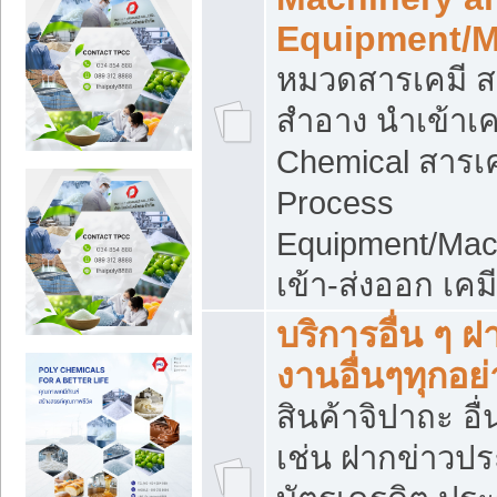
Equipment/M
หมวดสารเคมี ส
สำอาง นำเข้าเค
Chemical สารเค
Process
Equipment/Mac
เข้า-ส่งออก เคม
บริการอื่น ๆ 
งานอื่นๆทุกอย่
สินค้าจิปาถะ อื่
เช่น ฝากข่าวปร