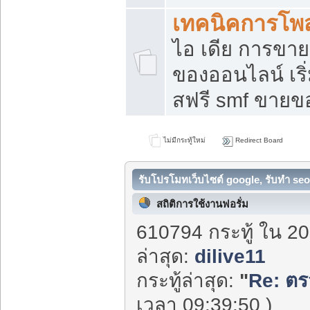
เทคนิคการโพ
ไอ เดีย การขา
ของออนไลน์ เร
สฟรี smf ขายขอ
ไม่มีกระทู้ใหม่
Redirect Board
รับโปรโมทเว็บไซต์ google, รับทำ seo
สถิติการใช้งานฟอรั่ม
610794 กระทู้ ใน 20
ล่าสุด:
dilive11
กระทู้ล่าสุด:
"
Re: ตร
เวลา 09:39:50 )