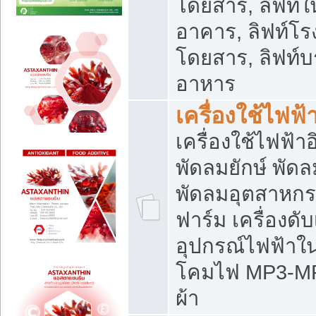
โดยสาร, ลิฟท์ใ
อาคาร, ลิฟท์โร
โดยสาร, ลิฟท์บร
อาหาร
เครื่องใช้ไฟฟ้
เครื่องใช้ไฟฟ้า
พัดลมยักษ์ พั
พัดลมอุตสาหกร
ฟาร์ม เครื่องดับ
อุปกรณ์ไฟฟ้าใ
โคมไฟ MP3-MP4 แ
ผ้า