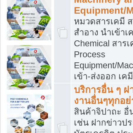
Equipment/M
หมวดสารเคมี ส
สำอาง นำเข้าเค
Chemical สารเค
Process
Equipment/Mac
เข้า-ส่งออก เคม
บริการอื่น ๆ 
งานอื่นๆทุกอย่
สินค้าจิปาถะ อื่
เช่น ฝากข่าวปร