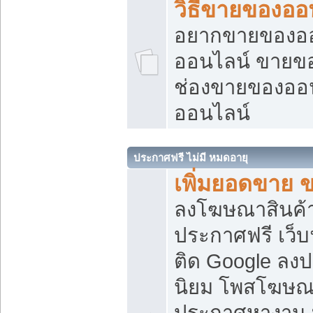
วิธีขายของออ
อยากขายของออน
ออนไลน์ ขายของอ
ช่องขายของออ
ออนไลน์
ประกาศฟรี ไม่มี หมดอายุ
เพิ่มยอดขาย 
ลงโฆษณาสินค้
ประกาศฟรี เว็บ
ติด Google ลง
นิยม โพสโฆษ
ประกาศหางาน บ