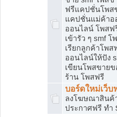
ฟรีแคปชั่นโพสข
แคปชั่นแม่ค้าอ
ออนไลน์ โพสฟรี
เข้ารัว ๆ smf โ
เรียกลูกค้าโพส
ออนไลน์ให้ปัง
เขียนโพสขายขอ
ร้าน โพสฟรี
บอร์ดใหม่เว็บฟ
ลงโฆษณาสินค้
ประกาศฟรี ทำ 