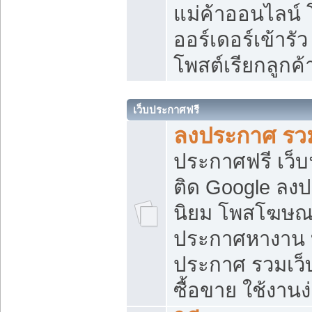
แม่ค้าออนไลน์
ออร์เดอร์เข้ารัว
โพสต์เรียกลูกค
เว็บประกาศฟรี
ลงประกาศ รวม
ประกาศฟรี เว็บ
ติด Google ลง
นิยม โพสโฆษ
ประกาศหางาน บ
ประกาศ รวมเว็
ซื้อขาย ใช้งานง