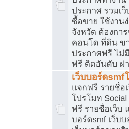
ประกาศ รวมเว็
ซื้อขาย ใช้งาน
จังหวัด ต้องการ
คอนโด ที่ดิน ข
ประกาศฟรี ไม่ม
ฟรี ติดอันดับ ฝ
เว็บบอร์ดsmf
แจกฟรี รายชื่อ
โปรโมท Social
ฟรี รายชื่อเว็บ
บอร์ดsmf เว็บบ