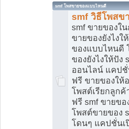
smf โพสขายของแบบไหนดี
smf วิธีโพสข
smf ขายของในกล
ขายของยังไงให้
ของแบบไหนดี 
ของยังไงให้ปัง 
ออนไลน์ แคปชั
ฟรี ขายของให้ออ
โพสต์เรียกลูกค้
ฟรี smf ขายของ
โพสต์ขายของ 
โดนๆ แคปชั่นเปิ