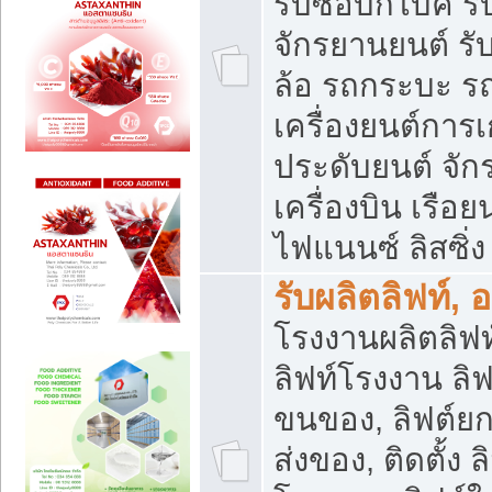
รับซื้อบิ๊กไบค์
จักรยานยนต์ รั
ล้อ รถกระบะ รถ
เครื่องยนต์การเ
ประดับยนต์ จัก
เครื่องบิน เรือย
ไฟแนนซ์ ลิสซิ่ง
รับผลิตลิฟท์, 
โรงงานผลิตลิฟท์
ลิฟท์โรงงาน ลิฟ
ขนของ, ลิฟต์ยก
ส่งของ, ติดตั้ง 