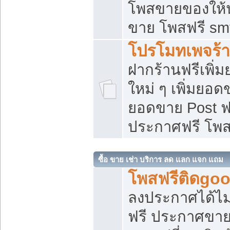
โพสขายของให้น่
ขาย โพสฟรี sm
โปรโมทเพจร้า
ฝากร้านฟรีเพิ
ใหม่ ๆ เพิ่มยอด
ยอดขาย Post ฟ
ประกาศฟรี โพ
ซื้อ ขาย เช่า บริการ ลด แลก แจก แถม
โพสฟรีติดgoo
ลงประกาศได้ไม
ฟรี ประกาศขาย