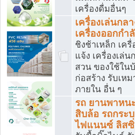
เครื่องดื่มอื่นๆ
เครื่องเล่นกลา
เครื่องออกกำ
ชิงช้าเหล็ก เค
แจ้ง เครื่องเล่
สวน ของใช้ในบ้
ก่อสร้าง รับเหม
ภายใน อื่น ๆ
รถ ยานพาหนะ 
สิบล้อ รถกระบะ 
ไฟแนนซ์ ลิสซิ่