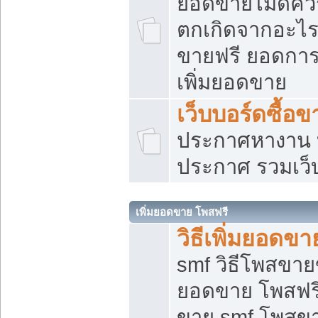
ยอดขายไม่ดีคว
ตกเกิดจากอะไร
ขายฟรี ยอดการ
เพิ่มยอดขาย
เว็บบอร์ดซื้อข
ประกาศหางาน บ
ประกาศ รวมเว็
เพิ่มยอดขาย โพสฟรี
วิธีเพิ่มยอดข
smf วิธีโพสขายข
ยอดขาย โพสฟรี
ขาย smf โพสข