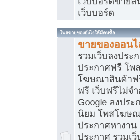
เว็บบอร์ดขายสิ
เว็บบอร์ด
โพสขายของยังไงให้มีคนซื้อ
ขายของออนไล
รวมเว็บลงประกา
ประกาศฟรี โพส
โฆษณาสินค้าฟ
ฟรี เว็บฟรีไม่จ
Google ลงประก
นิยม โพสโฆษ
ประกาศหางาน บ
ประกาศ รวมเว็