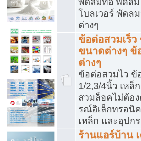
พัดลมท่อ พัดล
โบลเวอร์ พัดล
ต่างๆ
ข้อต่อสวมเร็ว 
ขนาดต่างๆ ข้
ต่างๆ
ข้อต่อสวมไว ข้อ
1/2,3/4นิ้ว เหล
สวมล็อคไม่ต้อง
รณ์อิเล็กทรอนิค
เหล็ก และอุปกรณ
ร้านแอร์บ้าน เค