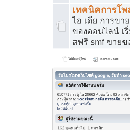
เทคนิคการโพ
ไอ เดีย การขา
ของออนไลน์ เร
สฟรี smf ขายขอ
ไม่มีกระทู้ใหม่
Redirect Board
รับโปรโมทเว็บไซต์ google, รับทำ seo
สถิติการใช้งานฟอรั่ม
610771 กระทู้ ใน 20662 หัวข้อ โดย 92 สมาชิก
กระทู้ล่าสุด:
"
Re: เช็คหมายจับ ตรวจคดีอ...
"
(
วั
ดูกระทู้ล่าสุดบนฟอรั่ม
[สถิติอื่นๆ]
ผู้ใช้งานขณะนี้
162 บุคคลทั่วไป, 1 สมาชิก