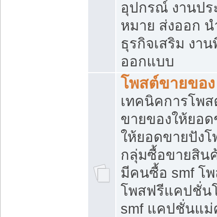
อุปกรณ์ งานปร
หมาย ส่งออก นำเ
ธุรกิจเสริม งาน
ออกแบบ
โพสต์ขายของ
เทคนิคการโพสต
ขายของให้ยอด
ให้ยอดขายปังโ
กลุ่มซื้อขายสิ
มีคนซื้อ smf 
โพสฟรีแคปชั่น
smf แคปชั่นแม่