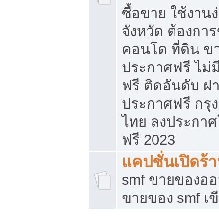
ซื้อขาย ใช้งาน
จังหวัด ต้องการ
คอนโด ที่ดิน ข
ประกาศฟรี ไม่ม
ฟรี ติดอันดับ ฝ
ประกาศฟรี กรุง
ไทย ลงประกาศ
ฟรี 2023
แคปชั่นเปิดร้
smf ขายของออน
ขายของ smf เ