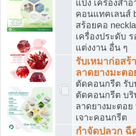
แป้ง เครื่องสำ
คอนแทคเลนส์ b
สร้อยคอ neckla
เครื่องประดับ รอ
แต่งงาน อื่น ๆ
รับเหมาก่อสร้
ลาดยางมะตอ
ตัดคอนกรีต รับทุ
ตัดคอนกรีต บริ
ลาดยางมะตอย
เจาะคอนกรีต
กำจัดปลวก ฉีด