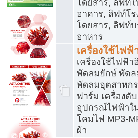
โดยสาร, ลิฟท์ใ
อาคาร, ลิฟท์โร
โดยสาร, ลิฟท์บร
อาหาร
เครื่องใช้ไฟฟ้
เครื่องใช้ไฟฟ้า
พัดลมยักษ์ พั
พัดลมอุตสาหกร
ฟาร์ม เครื่องดับ
อุปกรณ์ไฟฟ้าใ
โคมไฟ MP3-MP4 แ
ผ้า