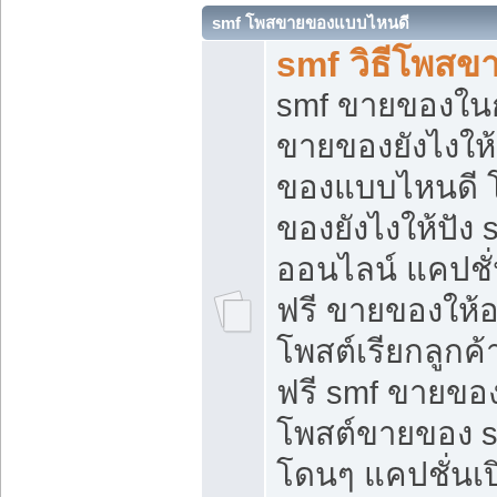
smf โพสขายของแบบไหนดี
smf วิธีโพสข
smf ขายของในกล
ขายของยังไงให้
ของแบบไหนดี 
ของยังไงให้ปัง 
ออนไลน์ แคปชั
ฟรี ขายของให้ออ
โพสต์เรียกลูกค้
ฟรี smf ขายของ
โพสต์ขายของ 
โดนๆ แคปชั่นเปิ