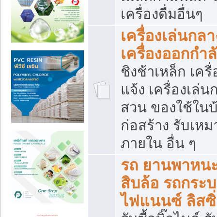
เครื่องดื่มอื่นๆ
เครื่องเล่นกลา
เครื่องออกกำ
ชิงช้าเหล็ก เค
แจ้ง เครื่องเล่
สวน ของใช้ในบ้
ก่อสร้าง รับเหม
ภายใน อื่น ๆ
รถ ยานพาหนะ 
สิบล้อ รถกระบะ 
ไฟแนนซ์ ลิสซิ่