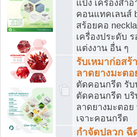
แป้ง เครื่องสำ
คอนแทคเลนส์ b
สร้อยคอ neckla
เครื่องประดับ รอ
แต่งงาน อื่น ๆ
รับเหมาก่อสร้
ลาดยางมะตอ
ตัดคอนกรีต รับทุ
ตัดคอนกรีต บริ
ลาดยางมะตอย
เจาะคอนกรีต
กำจัดปลวก ฉีด