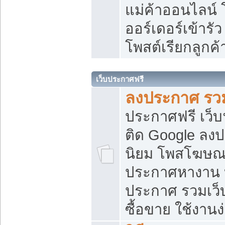
แม่ค้าออนไลน์
ออร์เดอร์เข้ารัว
โพสต์เรียกลูกค
เว็บประกาศฟรี
ลงประกาศ รวม
ประกาศฟรี เว็บ
ติด Google ลง
นิยม โพสโฆษ
ประกาศหางาน บ
ประกาศ รวมเว็
ซื้อขาย ใช้งานง