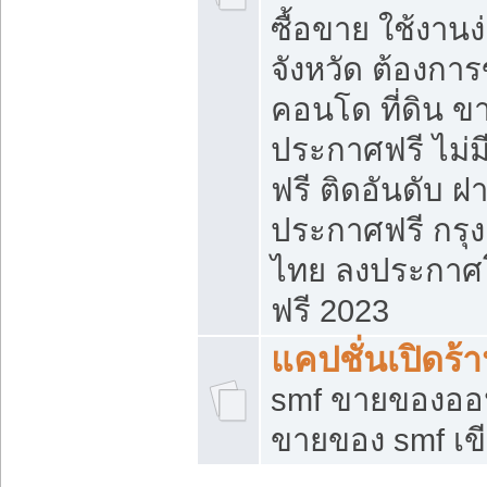
ซื้อขาย ใช้งาน
จังหวัด ต้องการ
คอนโด ที่ดิน ข
ประกาศฟรี ไม่ม
ฟรี ติดอันดับ ฝ
ประกาศฟรี กรุง
ไทย ลงประกาศ
ฟรี 2023
แคปชั่นเปิดร้
smf ขายของออน
ขายของ smf เ