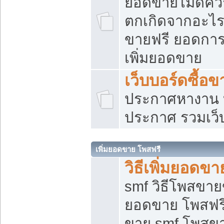
ยอดขายไม่ดีคว
ตกเกิดจากอะไร
ขายฟรี ยอดการ
เพิ่มยอดขาย
เว็บบอร์ดซื้อข
ประกาศหางาน บ
ประกาศ รวมเว็
เพิ่มยอดขาย โพสฟรี
วิธีเพิ่มยอดข
smf วิธีโพสขายข
ยอดขาย โพสฟรี
ขาย smf โพสข