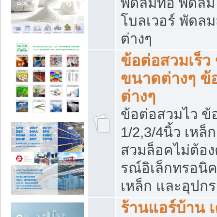
พัดลมท่อ พัดล
โบลเวอร์ พัดล
ต่างๆ
ข้อต่อสวมเร็ว 
ขนาดต่างๆ ข้
ต่างๆ
ข้อต่อสวมไว ข้อ
1/2,3/4นิ้ว เหล
สวมล็อคไม่ต้อง
รณ์อิเล็กทรอนิค
เหล็ก และอุปกรณ
ร้านแอร์บ้าน เค