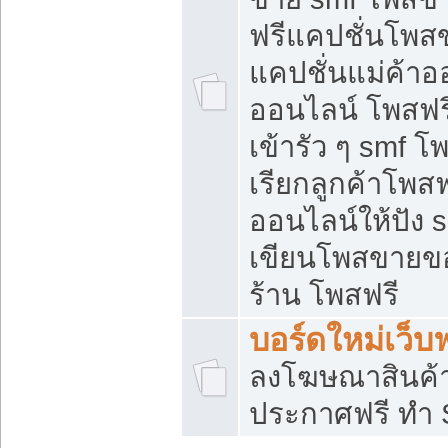
ฟรีแคปชั่นโพสข
แคปชั่นแม่ค้าอ
ออนไลน์ โพสฟรี
เข้ารัว ๆ smf โ
เรียกลูกค้าโพส
ออนไลน์ให้ปัง
เขียนโพสขายขอ
ร้าน โพสฟรี
บอร์ดใหม่เว็บฟ
ลงโฆษณาสินค้
ประกาศฟรี ทำ 