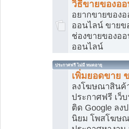
วิธีขายของออ
อยากขายของออน
ออนไลน์ ขายของอ
ช่องขายของออ
ออนไลน์
ประกาศฟรี ไม่มี หมดอายุ
เพิ่มยอดขาย 
ลงโฆษณาสินค้
ประกาศฟรี เว็บ
ติด Google ลง
นิยม โพสโฆษ
ประกาศหางาน บ