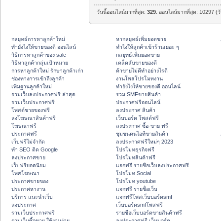
วันนี้ออนไลน์มากที่สุด:
329
. ออนไลน์มากที่สุด: 10297 (ว
กลยุทธ์การหาลูกค้าใหม่
หากลยุทธ์เพิ่มยอดขาย
ทํายังไงให้ขายของดี ออนไลน์
ทําไงให้ลูกค้าเข้าร้านเยอะ ๆ
วิธีการหาลูกค้าของ sale
กลยุทธ์เพิ่มยอดขาย
วิธีหาลูกค้ากลุ่มเป้าหมาย
เคล็ดลับขายของดี
การหาลูกค้าใหม่ รักษาลูกค้าเก่า
ค้าขายไม่ดีทำอย่างไรดี
ช่องทางการเข้าถึงลูกค้า
งานโพสโปรโมทงาน
เพิ่มฐานลูกค้าใหม่
ทํายังไงให้ขายของดี ออนไลน์
รวมเว็บลงประกาศฟรี ล่าสุด
รวม SMFขายสินค้า
รวมเว็บประกาศฟรี
ประกาศฟรีออนไลน์
โพสต์ขายของฟรี
ลงประกาศ สินค้า
ลงโฆษณาสินค้าฟรี
เว็บบอร์ด โพสต์ฟรี
โฆษณาฟรี
ลงประกาศ ซื้อ-ขาย ฟรี
ประกาศฟรี
ชุมชนคนไอทีขายสินค้า
เว็บฟรีไม่จำกัด
ลงประกาศฟรีใหม่ๆ 2023
ทำ SEO ติด Google
โปรโมทธุรกิจฟรี
ลงประกาศขาย
โปรโมทสินค้าฟรี
เว็บฟรียอดนิยม
แจกฟรี รายชื่อเว็บลงประกาศฟรี
โพสโฆษณา
โปรโมท Social
ประกาศขายของ
โปรโมท youtube
ประกาศหางาน
แจกฟรี รายชื่อเว็บ
บริการ แนะนำเว็บ
แจกฟรีโพสเว็บบอร์ดsmf
ลงประกาศ
เว็บบอร์ดsmfโพสฟรี
รวมเว็บประกาศฟรี
รายชื่อเว็บบอร์ดขายสินค้าฟรี
รวมเว็บซื้อขาย ใช้งานง่าย
ลงประกาศฟรี เว็บบอร์ด