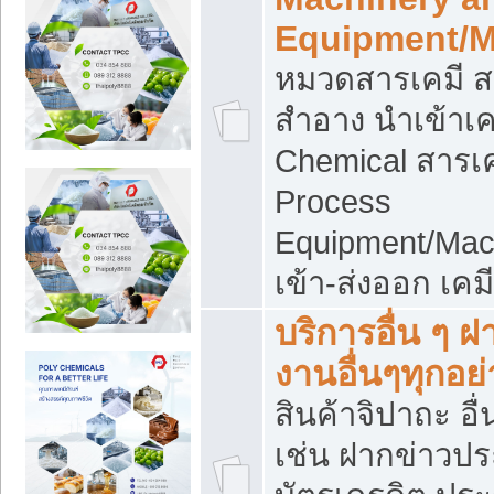
Equipment/M
หมวดสารเคมี ส
สำอาง นำเข้าเค
Chemical สารเค
Process
Equipment/Mac
เข้า-ส่งออก เคม
บริการอื่น ๆ 
งานอื่นๆทุกอย่
สินค้าจิปาถะ อื่
เช่น ฝากข่าวปร