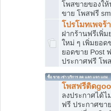
โพสขายของให้น่
ขาย โพสฟรี sm
โปรโมทเพจร้า
ฝากร้านฟรีเพิ
ใหม่ ๆ เพิ่มยอด
ยอดขาย Post ฟ
ประกาศฟรี โพ
ซื้อ ขาย เช่า บริการ ลด แลก แจก แถม
โพสฟรีติดgoo
ลงประกาศได้ไม
ฟรี ประกาศขาย