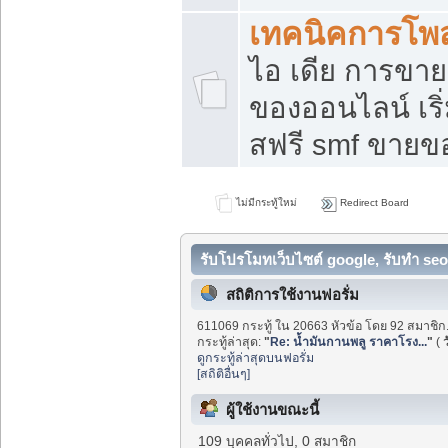
เทคนิคการโพ
ไอ เดีย การขา
ของออนไลน์ เร
สฟรี smf ขายขอ
ไม่มีกระทู้ใหม่
Redirect Board
รับโปรโมทเว็บไซต์ google, รับทำ seo
สถิติการใช้งานฟอรั่ม
611069 กระทู้ ใน 20663 หัวข้อ โดย 92 สมาชิก
กระทู้ล่าสุด:
"
Re: น้ำมันกานพลู ราคาโรง...
"
(
ว
ดูกระทู้ล่าสุดบนฟอรั่ม
[สถิติอื่นๆ]
ผู้ใช้งานขณะนี้
109 บุคคลทั่วไป, 0 สมาชิก