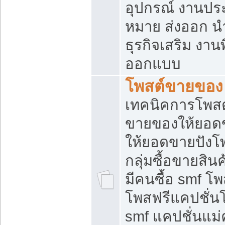
อุปกรณ์ งานปร
หมาย ส่งออก นำเ
ธุรกิจเสริม งาน
ออกแบบ
โพสต์ขายของ
เทคนิคการโพสต
ขายของให้ยอด
ให้ยอดขายปังโ
กลุ่มซื้อขายสิ
มีคนซื้อ smf 
โพสฟรีแคปชั่น
smf แคปชั่นแม่