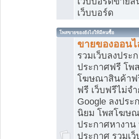
เว็บบอร์ดขายสิ
เว็บบอร์ด
โพสขายของยังไงให้มีคนซื้อ
ขายของออนไล
รวมเว็บลงประกา
ประกาศฟรี โพส
โฆษณาสินค้าฟ
ฟรี เว็บฟรีไม่จ
Google ลงประก
นิยม โพสโฆษ
ประกาศหางาน บ
ประกาศ รวมเว็