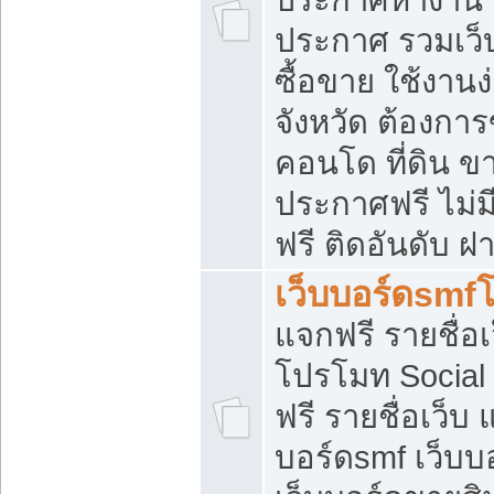
ประกาศ รวมเว็
ซื้อขาย ใช้งาน
จังหวัด ต้องการ
คอนโด ที่ดิน ข
ประกาศฟรี ไม่ม
ฟรี ติดอันดับ ฝ
เว็บบอร์ดsmf
แจกฟรี รายชื่อ
โปรโมท Social
ฟรี รายชื่อเว็บ
บอร์ดsmf เว็บบ