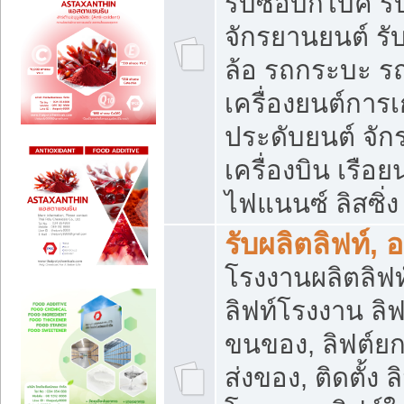
รับซื้อบิ๊กไบค์
จักรยานยนต์ รั
ล้อ รถกระบะ รถ
เครื่องยนต์การเ
ประดับยนต์ จัก
เครื่องบิน เรือย
ไฟแนนซ์ ลิสซิ่ง
รับผลิตลิฟท์, 
โรงงานผลิตลิฟท์
ลิฟท์โรงงาน ลิฟ
ขนของ, ลิฟต์ยก
ส่งของ, ติดตั้ง 