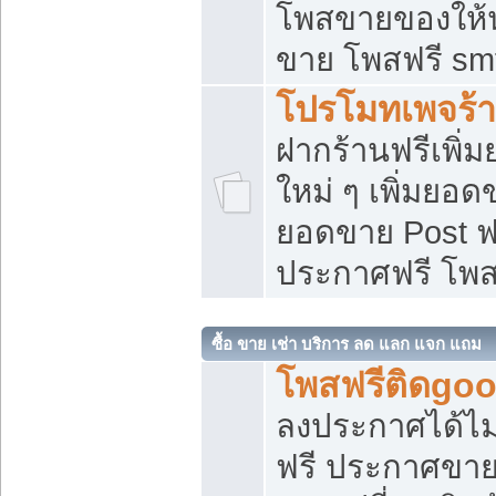
โพสขายของให้น่
ขาย โพสฟรี sm
โปรโมทเพจร้า
ฝากร้านฟรีเพิ
ใหม่ ๆ เพิ่มยอด
ยอดขาย Post ฟ
ประกาศฟรี โพ
ซื้อ ขาย เช่า บริการ ลด แลก แจก แถม
โพสฟรีติดgoo
ลงประกาศได้ไม
ฟรี ประกาศขาย