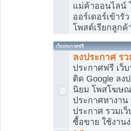
แม่ค้าออนไลน์
ออร์เดอร์เข้ารัว
โพสต์เรียกลูกค
เว็บประกาศฟรี
ลงประกาศ รวม
ประกาศฟรี เว็บ
ติด Google ลง
นิยม โพสโฆษ
ประกาศหางาน บ
ประกาศ รวมเว็
ซื้อขาย ใช้งานง