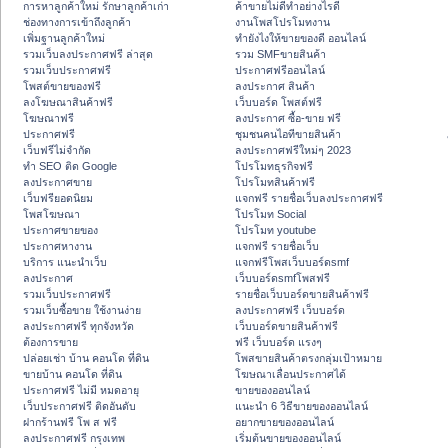
การหาลูกค้าใหม่ รักษาลูกค้าเก่า
ค้าขายไม่ดีทำอย่างไรดี
ช่องทางการเข้าถึงลูกค้า
งานโพสโปรโมทงาน
เพิ่มฐานลูกค้าใหม่
ทํายังไงให้ขายของดี ออนไลน์
รวมเว็บลงประกาศฟรี ล่าสุด
รวม SMFขายสินค้า
รวมเว็บประกาศฟรี
ประกาศฟรีออนไลน์
โพสต์ขายของฟรี
ลงประกาศ สินค้า
ลงโฆษณาสินค้าฟรี
เว็บบอร์ด โพสต์ฟรี
โฆษณาฟรี
ลงประกาศ ซื้อ-ขาย ฟรี
ประกาศฟรี
ชุมชนคนไอทีขายสินค้า
เว็บฟรีไม่จำกัด
ลงประกาศฟรีใหม่ๆ 2023
ทำ SEO ติด Google
โปรโมทธุรกิจฟรี
ลงประกาศขาย
โปรโมทสินค้าฟรี
เว็บฟรียอดนิยม
แจกฟรี รายชื่อเว็บลงประกาศฟรี
โพสโฆษณา
โปรโมท Social
ประกาศขายของ
โปรโมท youtube
ประกาศหางาน
แจกฟรี รายชื่อเว็บ
บริการ แนะนำเว็บ
แจกฟรีโพสเว็บบอร์ดsmf
ลงประกาศ
เว็บบอร์ดsmfโพสฟรี
รวมเว็บประกาศฟรี
รายชื่อเว็บบอร์ดขายสินค้าฟรี
รวมเว็บซื้อขาย ใช้งานง่าย
ลงประกาศฟรี เว็บบอร์ด
ลงประกาศฟรี ทุกจังหวัด
เว็บบอร์ดขายสินค้าฟรี
ต้องการขาย
ฟรี เว็บบอร์ด แรงๆ
ปล่อยเช่า บ้าน คอนโด ที่ดิน
โพสขายสินค้าตรงกลุ่มเป้าหมาย
ขายบ้าน คอนโด ที่ดิน
โฆษณาเลื่อนประกาศได้
ประกาศฟรี ไม่มี หมดอายุ
ขายของออนไลน์
เว็บประกาศฟรี ติดอันดับ
แนะนำ 6 วิธีขายของออนไลน์
ฝากร้านฟรี โพ ส ฟรี
อยากขายของออนไลน์
ลงประกาศฟรี กรุงเทพ
เริ่มต้นขายของออนไลน์