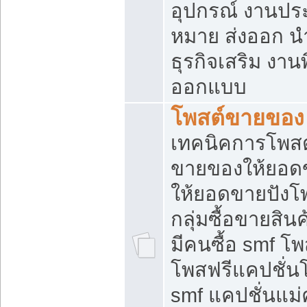
อุปกรณ์ งานปร
หมาย ส่งออก นำเ
ธุรกิจเสริม งาน
ออกแบบ
โพสต์ขายของ
เทคนิคการโพสต
ขายของให้ยอด
ให้ยอดขายปังโ
กลุ่มซื้อขายสิ
มีคนซื้อ smf 
โพสฟรีแคปชั่น
smf แคปชั่นแม่