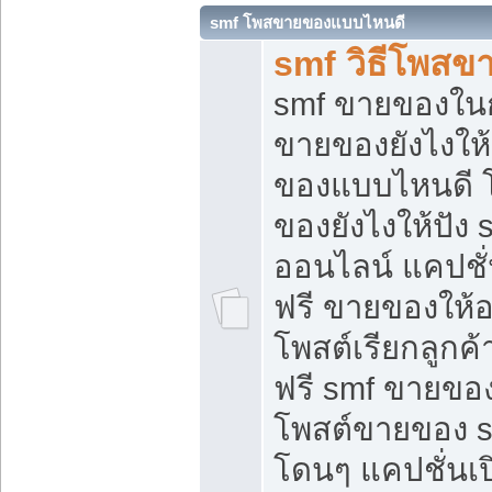
smf โพสขายของแบบไหนดี
smf วิธีโพสข
smf ขายของในกล
ขายของยังไงให้
ของแบบไหนดี 
ของยังไงให้ปัง 
ออนไลน์ แคปชั
ฟรี ขายของให้ออ
โพสต์เรียกลูกค้
ฟรี smf ขายของ
โพสต์ขายของ 
โดนๆ แคปชั่นเปิ