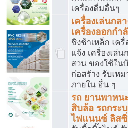
เครื่องดื่มอื่นๆ
เครื่องเล่นกลา
เครื่องออกกำ
ชิงช้าเหล็ก เค
แจ้ง เครื่องเล่
สวน ของใช้ในบ้
ก่อสร้าง รับเหม
ภายใน อื่น ๆ
รถ ยานพาหนะ 
สิบล้อ รถกระบะ 
ไฟแนนซ์ ลิสซิ่