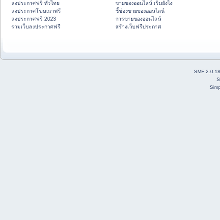
ลงประกาศฟรี ทั่วไทย
ขายของออนไลน์ เริ่มยังไง
ลงประกาศโฆษณาฟรี
ชี้ช่องขายของออนไลน์
ลงประกาศฟรี 2023
การขายของออนไลน์
รวมเว็บลงประกาศฟรี
สร้างเว็บฟรีประกาศ
SMF 2.0.1
S
Simp