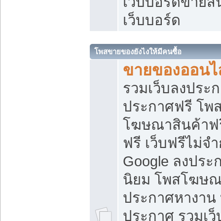
เว็บบอร์ดขายสิ
เว็บบอร์ด
โพสขายของยังไงให้มีคนซื้อ
ขายของออนไล
รวมเว็บลงประกา
ประกาศฟรี โพส
โฆษณาสินค้าฟ
ฟรี เว็บฟรีไม่จ
Google ลงประก
นิยม โพสโฆษ
ประกาศหางาน บ
ประกาศ รวมเว็