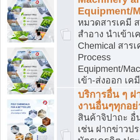
Equipment/M
หมวดสารเคมี ส
สำอาง นำเข้าเค
Chemical สารเค
Process
Equipment/Mac
เข้า-ส่งออก เคม
บริการอื่น ๆ 
งานอื่นๆทุกอย่
สินค้าจิปาถะ อื่
เช่น ฝากข่าวปร