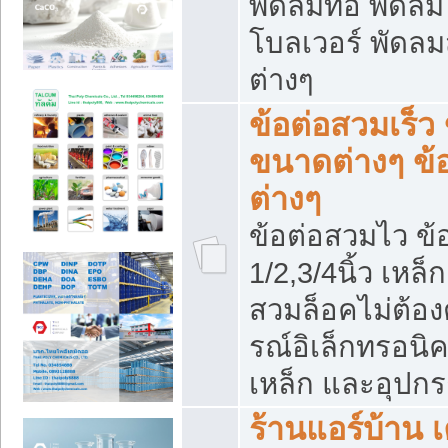
พัดลมท่อ พัดล
โบลเวอร์ พัดล
ต่างๆ
ข้อต่อสวมเร็ว 
ขนาดต่างๆ ข้
ต่างๆ
ข้อต่อสวมไว ข้อ
1/2,3/4นิ้ว เหล
สวมล็อคไม่ต้อง
รณ์อิเล็กทรอนิค
เหล็ก และอุปกรณ
ร้านแอร์บ้าน เค