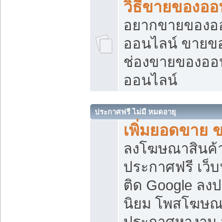
วิธีขายของออ
อยากขายของออน
ออนไลน์ ขายของอ
ช่องขายของออ
ออนไลน์
ประกาศฟรี ไม่มี หมดอายุ
เพิ่มยอดขาย 
ลงโฆษณาสินค้
ประกาศฟรี เว็บ
ติด Google ลง
นิยม โพสโฆษ
ประกาศหางาน บ