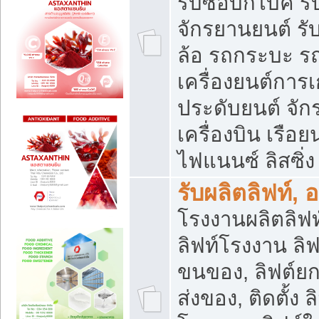
รับซื้อบิ๊กไบค์
จักรยานยนต์ รั
ล้อ รถกระบะ รถ
เครื่องยนต์การเ
ประดับยนต์ จัก
เครื่องบิน เรือย
ไฟแนนซ์ ลิสซิ่ง
รับผลิตลิฟท์, 
โรงงานผลิตลิฟท์
ลิฟท์โรงงาน ลิฟ
ขนของ, ลิฟต์ยก
ส่งของ, ติดตั้ง 