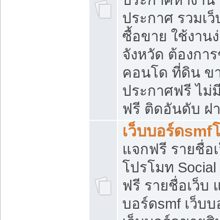
ประกาศ รวมเว็
ซื้อขาย ใช้งาน
จังหวัด ต้องการ
คอนโด ที่ดิน ข
ประกาศฟรี ไม่ม
ฟรี ติดอันดับ ฝ
เว็บบอร์ดsmf
แจกฟรี รายชื่อ
โปรโมท Social
ฟรี รายชื่อเว็บ
บอร์ดsmf เว็บบ