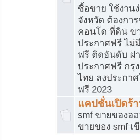
ซื้อขาย ใช้งาน
จังหวัด ต้องการ
คอนโด ที่ดิน ข
ประกาศฟรี ไม่ม
ฟรี ติดอันดับ ฝ
ประกาศฟรี กรุง
ไทย ลงประกาศ
ฟรี 2023
แคปชั่นเปิดร้
smf ขายของออน
ขายของ smf เ