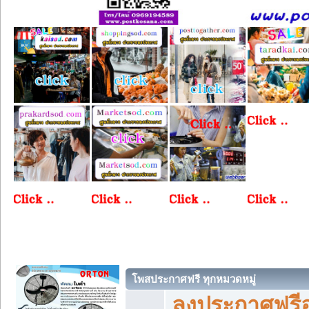
โพสประกาศฟรี ทุกหมวดหมู่
ลงประกาศฟรีอ