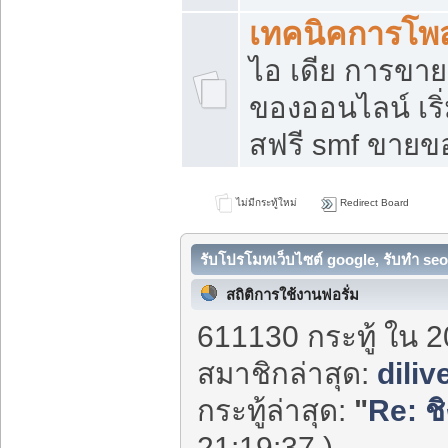
เทคนิคการโพ
ไอ เดีย การขา
ของออนไลน์ เร
สฟรี smf ขายขอ
ไม่มีกระทู้ใหม่
Redirect Board
รับโปรโมทเว็บไซต์ google, รับทำ seo
สถิติการใช้งานฟอรั่ม
611130 กระทู้ ใน 2
สมาชิกล่าสุด:
diliv
กระทู้ล่าสุด:
"
Re: ชิ
21:19:37 )