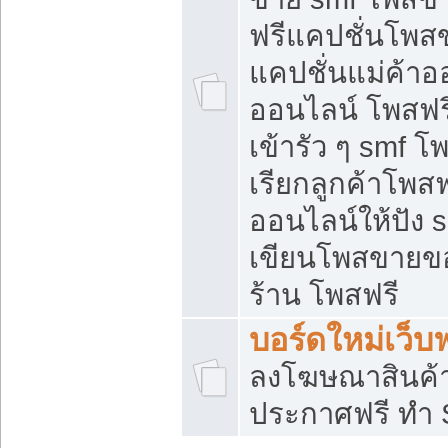
ฟรีแคปชั่นโพสข
แคปชั่นแม่ค้าอ
ออนไลน์ โพสฟรี
เข้ารัว ๆ smf โ
เรียกลูกค้าโพส
ออนไลน์ให้ปัง
เขียนโพสขายขอ
ร้าน โพสฟรี
บอร์ดใหม่เว็บฟ
ลงโฆษณาสินค้
ประกาศฟรี ทำ 