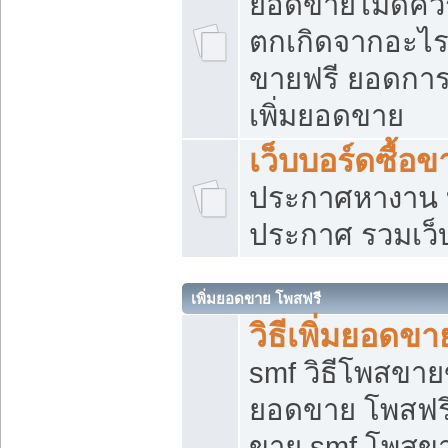
ยอดขายไม่ดีคว
ตกเกิดจากอะไร
ขายฟรี ยอดการ
เพิ่มยอดขาย
เว็บบอร์ดซื้อข
ประกาศหางาน บ
ประกาศ รวมเว็
เพิ่มยอดขาย โพสฟรี
วิธีเพิ่มยอดข
smf วิธีโพสขายข
ยอดขาย โพสฟรี
ขาย smf โพสข