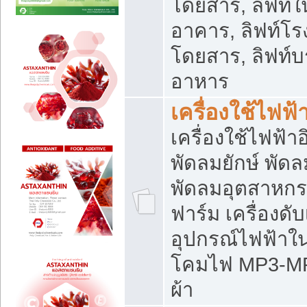
โดยสาร, ลิฟท์ใ
อาคาร, ลิฟท์โร
โดยสาร, ลิฟท์บร
อาหาร
เครื่องใช้ไฟฟ้
เครื่องใช้ไฟฟ้า
พัดลมยักษ์ พั
พัดลมอุตสาหกร
ฟาร์ม เครื่องดับ
อุปกรณ์ไฟฟ้าใ
โคมไฟ MP3-MP4 แ
ผ้า