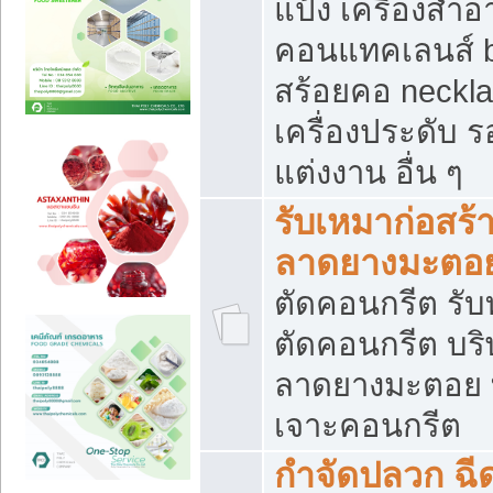
แป้ง เครื่องสำ
คอนแทคเลนส์ b
สร้อยคอ neckla
เครื่องประดับ รอ
แต่งงาน อื่น ๆ
รับเหมาก่อสร้
ลาดยางมะตอ
ตัดคอนกรีต รับทุ
ตัดคอนกรีต บริ
ลาดยางมะตอย
เจาะคอนกรีต
กำจัดปลวก ฉีด