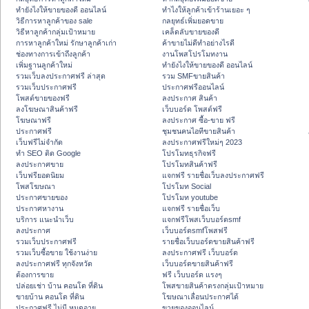
ทํายังไงให้ขายของดี ออนไลน์
ทําไงให้ลูกค้าเข้าร้านเยอะ ๆ
วิธีการหาลูกค้าของ sale
กลยุทธ์เพิ่มยอดขาย
วิธีหาลูกค้ากลุ่มเป้าหมาย
เคล็ดลับขายของดี
การหาลูกค้าใหม่ รักษาลูกค้าเก่า
ค้าขายไม่ดีทำอย่างไรดี
ช่องทางการเข้าถึงลูกค้า
งานโพสโปรโมทงาน
เพิ่มฐานลูกค้าใหม่
ทํายังไงให้ขายของดี ออนไลน์
รวมเว็บลงประกาศฟรี ล่าสุด
รวม SMFขายสินค้า
รวมเว็บประกาศฟรี
ประกาศฟรีออนไลน์
โพสต์ขายของฟรี
ลงประกาศ สินค้า
ลงโฆษณาสินค้าฟรี
เว็บบอร์ด โพสต์ฟรี
โฆษณาฟรี
ลงประกาศ ซื้อ-ขาย ฟรี
ประกาศฟรี
ชุมชนคนไอทีขายสินค้า
เว็บฟรีไม่จำกัด
ลงประกาศฟรีใหม่ๆ 2023
ทำ SEO ติด Google
โปรโมทธุรกิจฟรี
ลงประกาศขาย
โปรโมทสินค้าฟรี
เว็บฟรียอดนิยม
แจกฟรี รายชื่อเว็บลงประกาศฟรี
โพสโฆษณา
โปรโมท Social
ประกาศขายของ
โปรโมท youtube
ประกาศหางาน
แจกฟรี รายชื่อเว็บ
บริการ แนะนำเว็บ
แจกฟรีโพสเว็บบอร์ดsmf
ลงประกาศ
เว็บบอร์ดsmfโพสฟรี
รวมเว็บประกาศฟรี
รายชื่อเว็บบอร์ดขายสินค้าฟรี
รวมเว็บซื้อขาย ใช้งานง่าย
ลงประกาศฟรี เว็บบอร์ด
ลงประกาศฟรี ทุกจังหวัด
เว็บบอร์ดขายสินค้าฟรี
ต้องการขาย
ฟรี เว็บบอร์ด แรงๆ
ปล่อยเช่า บ้าน คอนโด ที่ดิน
โพสขายสินค้าตรงกลุ่มเป้าหมาย
ขายบ้าน คอนโด ที่ดิน
โฆษณาเลื่อนประกาศได้
ประกาศฟรี ไม่มี หมดอายุ
ขายของออนไลน์