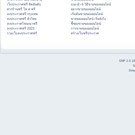
เว็บประกาศฟรี ติดอันดับ
แนะนำ 6 วิธีขายของออนไลน์
ฝากร้านฟรี โพ ส ฟรี
อยากขายของออนไลน์
ลงประกาศฟรี กรุงเทพ
เริ่มต้นขายของออนไลน์
ลงประกาศฟรี ทั่วไทย
ขายของออนไลน์ เริ่มยังไง
ลงประกาศโฆษณาฟรี
ชี้ช่องขายของออนไลน์
ลงประกาศฟรี 2023
การขายของออนไลน์
รวมเว็บลงประกาศฟรี
สร้างเว็บฟรีประกาศ
SMF 2.0.1
S
Simp