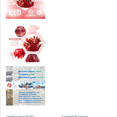
กลยุทธ์การหาลูกค้าใหม่
หากลยุทธ์เพิ่มยอดขาย