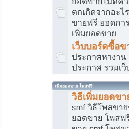
ยอดขายไม่ดีคว
ตกเกิดจากอะไร
ขายฟรี ยอดการ
เพิ่มยอดขาย
เว็บบอร์ดซื้อข
ประกาศหางาน บ
ประกาศ รวมเว็
เพิ่มยอดขาย โพสฟรี
วิธีเพิ่มยอดข
smf วิธีโพสขายข
ยอดขาย โพสฟรี
ขาย smf โพสข