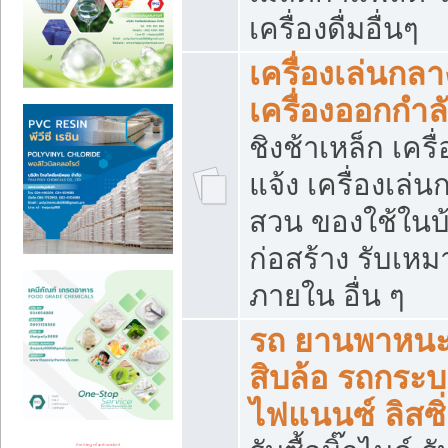
เครื่องดื่มอื่นๆ
เครื่องเล่นกลา
เครื่องออกกำ
ชิงช้าเหล็ก เค
แจ้ง เครื่องเล่
สวน ของใช้ในบ้
ก่อสร้าง รับเหม
ภายใน อื่น ๆ
รถ ยานพาหนะ 
สิบล้อ รถกระบะ 
ไฟแนนซ์ ลิสซิ่