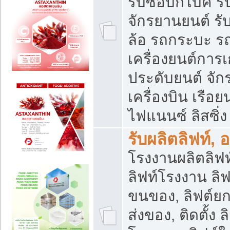
รับซื้อบิ๊กไบค์
จักรยานยนต์ รั
ล้อ รถกระบะ รถ
เครื่องยนต์การเ
ประดับยนต์ จัก
เครื่องบิน เรือย
ไฟแนนซ์ ลิสซิ่ง
รับผลิตลิฟท์, 
โรงงานผลิตลิฟท์
ลิฟท์โรงงาน ลิฟ
ขนของ, ลิฟต์ยก
ส่งของ, ติดตั้ง 