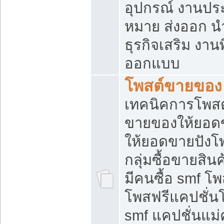
อุปกรณ์ งานปร
หมาย ส่งออก นำเ
ธุรกิจเสริม งาน
ออกแบบ
โพสต์ขายของ
เทคนิคการโพสต
ขายของให้ยอด
ให้ยอดขายปังโ
กลุ่มซื้อขายสิ
มีคนซื้อ smf 
โพสฟรีแคปชั่น
smf แคปชั่นแม่