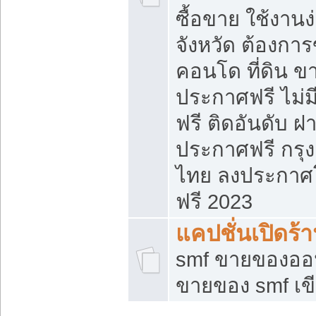
ซื้อขาย ใช้งาน
จังหวัด ต้องการ
คอนโด ที่ดิน ข
ประกาศฟรี ไม่ม
ฟรี ติดอันดับ ฝ
ประกาศฟรี กรุง
ไทย ลงประกาศ
ฟรี 2023
แคปชั่นเปิดร้
smf ขายของออน
ขายของ smf เ