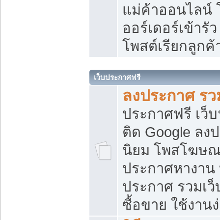
แม่ค้าออนไลน์
ออร์เดอร์เข้ารัว
โพสต์เรียกลูกค
เว็บประกาศฟรี
ลงประกาศ รวม
ประกาศฟรี เว็บ
ติด Google ลง
นิยม โพสโฆษ
ประกาศหางาน บ
ประกาศ รวมเว็
ซื้อขาย ใช้งานง