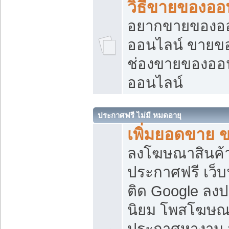
วิธีขายของออ
อยากขายของออน
ออนไลน์ ขายของอ
ช่องขายของออ
ออนไลน์
ประกาศฟรี ไม่มี หมดอายุ
เพิ่มยอดขาย 
ลงโฆษณาสินค้
ประกาศฟรี เว็บ
ติด Google ลง
นิยม โพสโฆษ
ประกาศหางาน บ