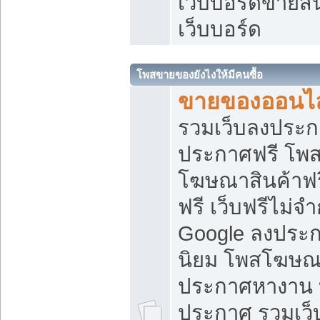
เว็บบอร์ดขายสิ
เว็บบอร์ด
โพสขายของยังไงให้มีคนซื้อ
ขายของออนไล
รวมเว็บลงประกา
ประกาศฟรี โพส
โฆษณาสินค้าฟ
ฟรี เว็บฟรีไม่จ
Google ลงประก
นิยม โพสโฆษ
ประกาศหางาน บ
ประกาศ รวมเว็