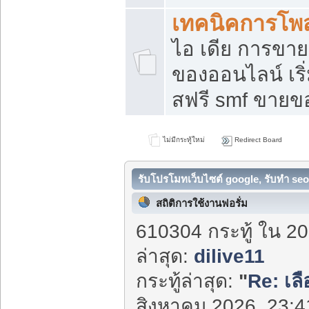
เทคนิคการโพ
ไอ เดีย การขา
ของออนไลน์ เร
สฟรี smf ขายขอ
ไม่มีกระทู้ใหม่
Redirect Board
รับโปรโมทเว็บไซต์ google, รับทำ seo
สถิติการใช้งานฟอรั่ม
610304 กระทู้ ใน 20
ล่าสุด:
dilive11
กระทู้ล่าสุด:
"
Re: เลื
สิงหาคม 2026, 23:41