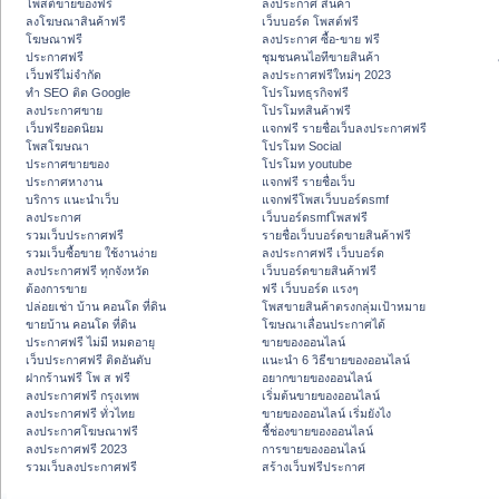
โพสต์ขายของฟรี
ลงประกาศ สินค้า
ลงโฆษณาสินค้าฟรี
เว็บบอร์ด โพสต์ฟรี
โฆษณาฟรี
ลงประกาศ ซื้อ-ขาย ฟรี
ประกาศฟรี
ชุมชนคนไอทีขายสินค้า
เว็บฟรีไม่จำกัด
ลงประกาศฟรีใหม่ๆ 2023
ทำ SEO ติด Google
โปรโมทธุรกิจฟรี
ลงประกาศขาย
โปรโมทสินค้าฟรี
เว็บฟรียอดนิยม
แจกฟรี รายชื่อเว็บลงประกาศฟรี
โพสโฆษณา
โปรโมท Social
ประกาศขายของ
โปรโมท youtube
ประกาศหางาน
แจกฟรี รายชื่อเว็บ
บริการ แนะนำเว็บ
แจกฟรีโพสเว็บบอร์ดsmf
ลงประกาศ
เว็บบอร์ดsmfโพสฟรี
รวมเว็บประกาศฟรี
รายชื่อเว็บบอร์ดขายสินค้าฟรี
รวมเว็บซื้อขาย ใช้งานง่าย
ลงประกาศฟรี เว็บบอร์ด
ลงประกาศฟรี ทุกจังหวัด
เว็บบอร์ดขายสินค้าฟรี
ต้องการขาย
ฟรี เว็บบอร์ด แรงๆ
ปล่อยเช่า บ้าน คอนโด ที่ดิน
โพสขายสินค้าตรงกลุ่มเป้าหมาย
ขายบ้าน คอนโด ที่ดิน
โฆษณาเลื่อนประกาศได้
ประกาศฟรี ไม่มี หมดอายุ
ขายของออนไลน์
เว็บประกาศฟรี ติดอันดับ
แนะนำ 6 วิธีขายของออนไลน์
ฝากร้านฟรี โพ ส ฟรี
อยากขายของออนไลน์
ลงประกาศฟรี กรุงเทพ
เริ่มต้นขายของออนไลน์
ลงประกาศฟรี ทั่วไทย
ขายของออนไลน์ เริ่มยังไง
ลงประกาศโฆษณาฟรี
ชี้ช่องขายของออนไลน์
ลงประกาศฟรี 2023
การขายของออนไลน์
รวมเว็บลงประกาศฟรี
สร้างเว็บฟรีประกาศ