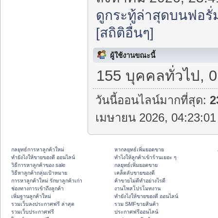
ดูกระทู้ล่าสุดบนฟอรั่
[สถิติอื่นๆ]
ผู้ใช้งานขณะนี้
155 บุคคลทั่วไป, 
วันนี้ออนไลน์มากที่สุด:
2
เมษายน 2026, 04:23:01 
กลยุทธ์การหาลูกค้าใหม่
หากลยุทธ์เพิ่มยอดขาย
ทํายังไงให้ขายของดี ออนไลน์
ทําไงให้ลูกค้าเข้าร้านเยอะ ๆ
วิธีการหาลูกค้าของ sale
กลยุทธ์เพิ่มยอดขาย
วิธีหาลูกค้ากลุ่มเป้าหมาย
เคล็ดลับขายของดี
การหาลูกค้าใหม่ รักษาลูกค้าเก่า
ค้าขายไม่ดีทำอย่างไรดี
ช่องทางการเข้าถึงลูกค้า
งานโพสโปรโมทงาน
เพิ่มฐานลูกค้าใหม่
ทํายังไงให้ขายของดี ออนไลน์
รวมเว็บลงประกาศฟรี ล่าสุด
รวม SMFขายสินค้า
รวมเว็บประกาศฟรี
ประกาศฟรีออนไลน์