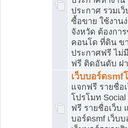
ประกาศ รวมเว็
ซื้อขาย ใช้งาน
จังหวัด ต้องการ
คอนโด ที่ดิน ข
ประกาศฟรี ไม่ม
ฟรี ติดอันดับ ฝ
เว็บบอร์ดsmf
แจกฟรี รายชื่อ
โปรโมท Social
ฟรี รายชื่อเว็บ
บอร์ดsmf เว็บบ