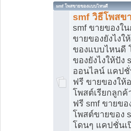
smf โพสขายของแบบไหนดี
smf วิธีโพสข
smf ขายของในกล
ขายของยังไงให้
ของแบบไหนดี 
ของยังไงให้ปัง 
ออนไลน์ แคปชั
ฟรี ขายของให้ออ
โพสต์เรียกลูกค้
ฟรี smf ขายของ
โพสต์ขายของ 
โดนๆ แคปชั่นเปิ