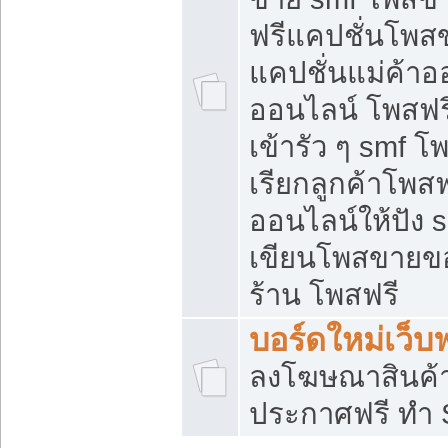
ฟรีแคปชั่นโพสข
แคปชั่นแม่ค้าอ
ออนไลน์ โพสฟรี
เข้ารัว ๆ smf โ
เรียกลูกค้าโพส
ออนไลน์ให้ปัง
เขียนโพสขายขอ
ร้าน โพสฟรี
บอร์ดใหม่เว็บฟ
ลงโฆษณาสินค้
ประกาศฟรี ทำ 