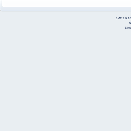
SMF 2.0.1
S
Simp