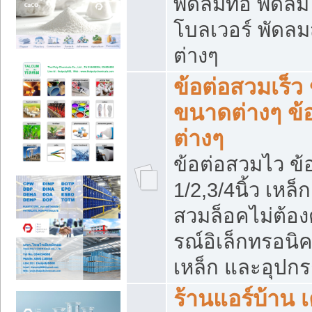
พัดลมท่อ พัดล
โบลเวอร์ พัดล
ต่างๆ
ข้อต่อสวมเร็ว 
ขนาดต่างๆ ข้
ต่างๆ
ข้อต่อสวมไว ข้อ
1/2,3/4นิ้ว เหล
สวมล็อคไม่ต้อง
รณ์อิเล็กทรอนิค
เหล็ก และอุปกรณ
ร้านแอร์บ้าน เค