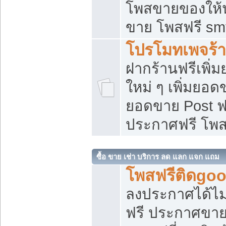
โพสขายของให้น่
ขาย โพสฟรี sm
โปรโมทเพจร้า
ฝากร้านฟรีเพิ
ใหม่ ๆ เพิ่มยอด
ยอดขาย Post ฟ
ประกาศฟรี โพ
ซื้อ ขาย เช่า บริการ ลด แลก แจก แถม
โพสฟรีติดgoo
ลงประกาศได้ไม
ฟรี ประกาศขาย