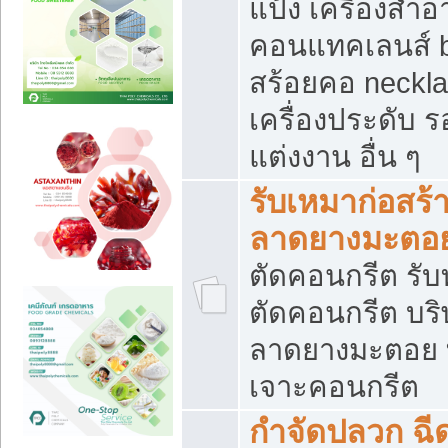
แป้ง เครื่องสำ
คอนแทคเลนส์ b
สร้อยคอ neckla
เครื่องประดับ รอ
แต่งงาน อื่น ๆ
รับเหมาก่อสร้
ลาดยางมะตอ
ตัดคอนกรีต รับทุ
ตัดคอนกรีต บริ
ลาดยางมะตอย
เจาะคอนกรีต
กำจัดปลวก ฉีด