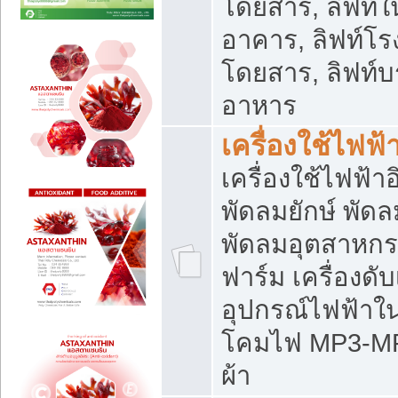
โดยสาร, ลิฟท์ใ
อาคาร, ลิฟท์โร
โดยสาร, ลิฟท์บร
อาหาร
เครื่องใช้ไฟฟ้
เครื่องใช้ไฟฟ้า
พัดลมยักษ์ พั
พัดลมอุตสาหกร
ฟาร์ม เครื่องดับ
อุปกรณ์ไฟฟ้าใ
โคมไฟ MP3-MP4 แ
ผ้า