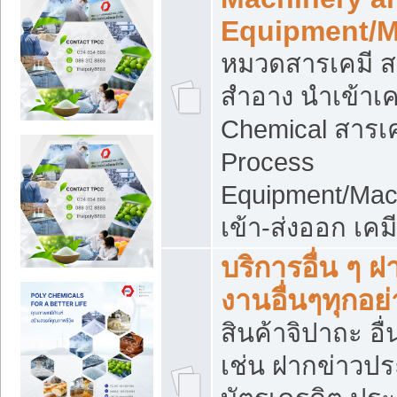
Equipment/M
หมวดสารเคมี ส
สำอาง นำเข้าเค
Chemical สารเค
Process
Equipment/Mac
เข้า-ส่งออก เคม
บริการอื่น ๆ 
งานอื่นๆทุกอย่
สินค้าจิปาถะ อื่
เช่น ฝากข่าวปร