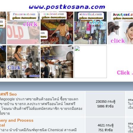
ศฟรี Seo
ติดgoogle ประกาศขายสินค้าออนไลน์ ซื้อขายแลก
กระ
230350 กระทู้
กาศขายบ้าน ขายรถ.ลงประกาศฟรีออนไลน์ โพสฟรี
ใน
5886 หัวข้อ
เมื่
 โฆษณาสินค้าฟรีไม่ต้องสมัครสมาชิก ขายรถมือสอง
ื้อขาย
nery and Process
กระ
cal
4621 กระทู้
ใน
อาง นำเข้าเคมีภัณฑ์ทุกชนิด Chemical สารเคมี
751 หัวข้อ
เมื่