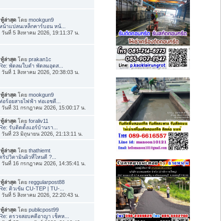
ทู้ล่าสุด
โดย
mookgun9
หน้าแปลนเหล็กคาร์บอน หน้...
่อ วันที่ 5 สิงหาคม 2026, 19:11:37 น.
ทู้ล่าสุด
โดย
prakan1c
Re: พัดลมใบดำ พัดลมอุตส...
่อ วันที่ 1 สิงหาคม 2026, 20:38:03 น.
ทู้ล่าสุด
โดย
mookgun9
ท่อร้อยสายไฟฟ้า ท่อเอชดี...
่อ วันที่ 31 กรกฎาคม 2026, 15:00:17 น.
ทู้ล่าสุด
โดย
foraliv11
Re: รับติดตั้งแอร์บ้านรา...
่อ วันที่ 23 มิถุนายน 2026, 21:13:11 น.
ทู้ล่าสุด
โดย
thathiemt
ดริปวิตามินผิวที่ไหนดี ?...
่อ วันที่ 16 กรกฎาคม 2026, 14:35:41 น.
ทู้ล่าสุด
โดย
reggularpost88
Re: ติวเข้ม CU-TEP | TU-...
่อ วันที่ 5 สิงหาคม 2026, 22:20:43 น.
ทู้ล่าสุด
โดย
publicpost99
Re: ตรวจสอบคดีอาญา เช็คห...