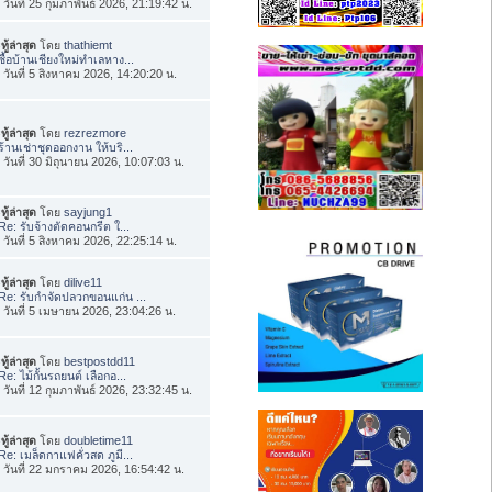
่อ วันที่ 25 กุมภาพันธ์ 2026, 21:19:42 น.
ทู้ล่าสุด
โดย
thathiemt
ซื้อบ้านเชียงใหม่ทำเลหาง...
่อ วันที่ 5 สิงหาคม 2026, 14:20:20 น.
ทู้ล่าสุด
โดย
rezrezmore
ร้านเช่าชุดออกงาน ให้บริ...
่อ วันที่ 30 มิถุนายน 2026, 10:07:03 น.
ทู้ล่าสุด
โดย
sayjung1
Re: รับจ้างตัดคอนกรีต ใ...
่อ วันที่ 5 สิงหาคม 2026, 22:25:14 น.
ทู้ล่าสุด
โดย
dilive11
Re: รับกำจัดปลวกขอนแก่น ...
่อ วันที่ 5 เมษายน 2026, 23:04:26 น.
ทู้ล่าสุด
โดย
bestpostdd11
Re: ไม้กั้นรถยนต์ เลือกอ...
่อ วันที่ 12 กุมภาพันธ์ 2026, 23:32:45 น.
ทู้ล่าสุด
โดย
doubletime11
Re: เมล็ดกาแฟคั่วสด ภูมี...
่อ วันที่ 22 มกราคม 2026, 16:54:42 น.