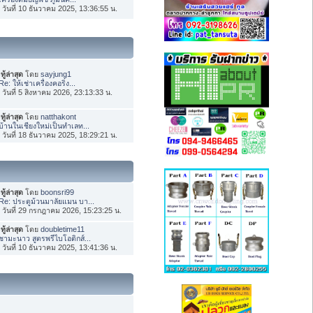
่อ วันที่ 10 ธันวาคม 2025, 13:36:55 น.
ทู้ล่าสุด
โดย
sayjung1
Re: ให้เช่าเครื่องคอริ่ง...
่อ วันที่ 5 สิงหาคม 2026, 23:13:33 น.
ทู้ล่าสุด
โดย
natthakont
บ้านในเชียงใหม่เป็นทำเลท...
่อ วันที่ 18 ธันวาคม 2025, 18:29:21 น.
ทู้ล่าสุด
โดย
boonsri99
Re: ประตูม้วนมาลัยแมน บา...
่อ วันที่ 29 กรกฎาคม 2026, 15:23:25 น.
ทู้ล่าสุด
โดย
doubletime11
ชามะนาว สูตรพรีไบโอติกส์...
่อ วันที่ 10 ธันวาคม 2025, 13:41:36 น.