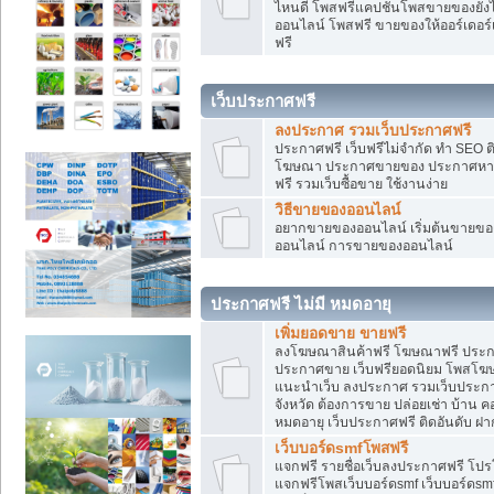
ไหนดี โพสฟรีแคปชั่นโพสขายของยังไงใ
ออนไลน์ โพสฟรี ขายของให้ออร์เดอร์เข
ฟรี
เว็บประกาศฟรี
ลงประกาศ รวมเว็บประกาศฟรี
ประกาศฟรี เว็บฟรีไม่จำกัด ทำ SEO 
โฆษณา ประกาศขายของ ประกาศหางา
ฟรี รวมเว็บซื้อขาย ใช้งานง่าย
วิธีขายของออนไลน์
อยากขายของออนไลน์ เริ่มต้นขายของอ
ออนไลน์ การขายของออนไลน์
ประกาศฟรี ไม่มี หมดอายุ
เพิ่มยอดขาย ขายฟรี
ลงโฆษณาสินค้าฟรี โฆษณาฟรี ประกาศ
ประกาศขาย เว็บฟรียอดนิยม โพสโ
แนะนำเว็บ ลงประกาศ รวมเว็บประกาศฟ
จังหวัด ต้องการขาย ปล่อยเช่า บ้าน ค
หมดอายุ เว็บประกาศฟรี ติดอันดับ ฝา
เว็บบอร์ดsmfโพสฟรี
แจกฟรี รายชื่อเว็บลงประกาศฟรี โปร
แจกฟรีโพสเว็บบอร์ดsmf เว็บบอร์ดsm