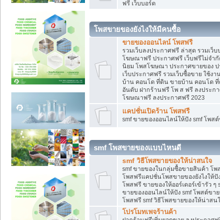
ฟรี เว็บบอร์ด
โพสขายของยังไงให้มีคนซื้อ
ขายของออนไลน์ โพสฟรี
รวมเว็บลงประกาศฟรี ล่าสุด รวมเว็
โฆษณาฟรี ประกาศฟรี เว็บฟรีไม่จำก
นิยม โพสโฆษณา ประกาศขายของ ปร
เว็บประกาศฟรี รวมเว็บซื้อขาย ใช้งา
บ้าน คอนโด ที่ดิน ขายบ้าน คอนโด ที่
อันดับ ฝากร้านฟรี โพ ส ฟรี ลงประก
โฆษณาฟรี ลงประกาศฟรี 2023
แคปชั่นเปิดร้าน โพสฟรี
smf ขายของออนไลน์ให้ปัง smf โพส
smf โพสขายของแบบไหนดี
smf วิธีโพสขายของให้น่าสนใจ
smf ขายของในกลุ่มซื้อขายสินค้า โ
โพสฟรีแคปชั่นโพสขายของยังไงให้ปัง
โพสฟรี ขายของให้ออร์เดอร์เข้ารัว ๆ 
ขายของออนไลน์ให้ปัง smf โพสต์ขาย
โพสฟรี smf วิธีโพสขายของให้น่าสนใจ
โปรโมทเพจร้านค้า
ฝากร้านฟรีเพิ่มยอดขาย ลงประกาศฟรี