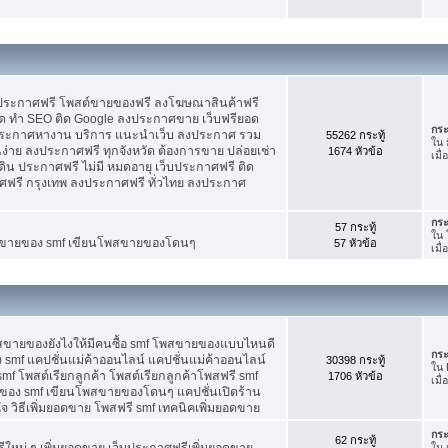
บประกาศฟรี โพสต์ขายของฟรี ลงโฆษณาสินค้าฟรี
ัด ทำ SEO ติด Google ลงประกาศขาย เว็บฟรียอด
กระ
ะกาศหางาน บริการ แนะนำเว็บ ลงประกาศ รวม
55262 กระทู้
ใน
นง่าย ลงประกาศฟรี ทุกจังหวัด ต้องการขาย ปล่อยเช่า
1674 หัวข้อ
เมื
ดิน ประกาศฟรี ไม่มี หมดอายุ เว็บประกาศฟรี ติด
าศฟรี กรุงเทพ ลงประกาศฟรี ทั่วไทย ลงประกาศ
กระ
57 กระทู้
ใน
ต์ขายของ smf เขียนโพสขายของโดนๆ
57 หัวข้อ
เมื
พสขายของยังไงให้มีคนซื้อ smf โพสขายของแบบไหนดี
กระ
 smf แคปชั่นแม่ค้าออนไลน์ แคปชั่นแม่ค้าออนไลน์
30398 กระทู้
ใน
smf โพสต์เรียกลูกค้า โพสต์เรียกลูกค้าโพสฟรี smf
1706 หัวข้อ
เมื
ของ smf เขียนโพสขายของโดนๆ แคปชั่นเปิดร้าน
 วิธีเพิ่มยอดขาย โพสฟรี smf เทคนิคเพิ่มยอดขาย
กระ
62 กระทู้
ใหม่ ๆ เพิ่มยอดขาย เว็บประกาศฟรีเพิ่มยอดขาย
ใน