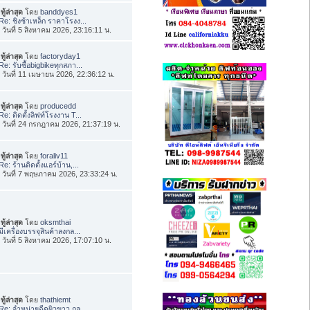
ทู้ล่าสุด
โดย
banddyes1
Re: ชิงช้าเหล็ก ราคาโรงง...
่อ วันที่ 5 สิงหาคม 2026, 23:16:11 น.
ทู้ล่าสุด
โดย
factoryday1
Re: รับซื้อbigbikeทุกสภา...
่อ วันที่ 11 เมษายน 2026, 22:36:12 น.
ทู้ล่าสุด
โดย
producedd
Re: ติดตั้งลิฟท์โรงงาน T...
่อ วันที่ 24 กรกฎาคม 2026, 21:37:19 น.
ทู้ล่าสุด
โดย
foraliv11
Re: ร้านติดตั้งแอร์บ้าน,...
่อ วันที่ 7 พฤษภาคม 2026, 23:33:24 น.
ทู้ล่าสุด
โดย
oksmthai
มีเครื่องบรรจุสินค้าลงกล...
่อ วันที่ 5 สิงหาคม 2026, 17:07:10 น.
ทู้ล่าสุด
โดย
thathiemt
Re: จำหน่ายฉีดผิวขาว กลู...