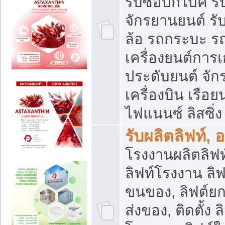
รับซื้อบิ๊กไบค์
จักรยานยนต์ รั
ล้อ รถกระบะ รถ
เครื่องยนต์การเ
ประดับยนต์ จัก
เครื่องบิน เรือย
ไฟแนนซ์ ลิสซิ่ง
รับผลิตลิฟท์, 
โรงงานผลิตลิฟท์
ลิฟท์โรงงาน ลิฟ
ขนของ, ลิฟต์ยก
ส่งของ, ติดตั้ง 