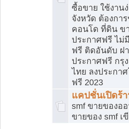
ซื้อขาย ใช้งาน
จังหวัด ต้องการ
คอนโด ที่ดิน ข
ประกาศฟรี ไม่ม
ฟรี ติดอันดับ ฝ
ประกาศฟรี กรุง
ไทย ลงประกาศ
ฟรี 2023
แคปชั่นเปิดร้
smf ขายของออน
ขายของ smf เ