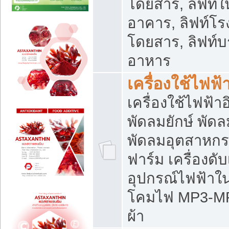
โดยสาร, ลิฟท์ใ
อาคาร, ลิฟท์โร
โดยสาร, ลิฟท์บร
อาหาร
เครื่องใช้ไฟฟ้
เครื่องใช้ไฟฟ้า
พัดลมยักษ์ พั
พัดลมอุตสาหกร
ฟาร์ม เครื่องดับ
อุปกรณ์ไฟฟ้าใ
โคมไฟ MP3-MP4 แ
ผ้า