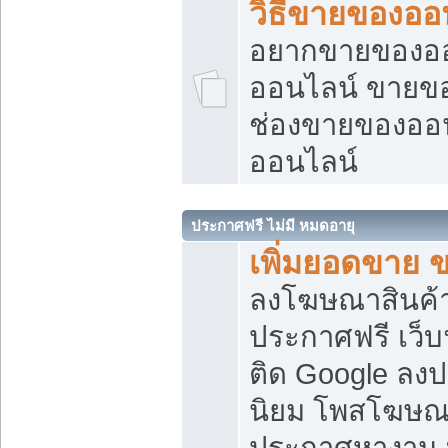
วิธีขายของออ
อยากขายของออน
ออนไลน์ ขายของอ
ช่องขายของออ
ออนไลน์
ประกาศฟรี ไม่มี หมดอายุ
เพิ่มยอดขาย 
ลงโฆษณาสินค้
ประกาศฟรี เว็บ
ติด Google ลง
นิยม โพสโฆษ
ประกาศหางาน บ