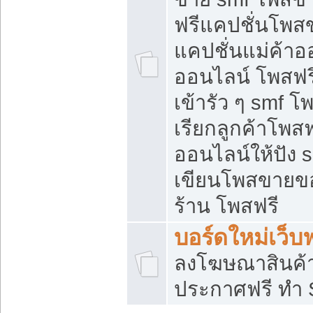
ฟรีแคปชั่นโพสข
แคปชั่นแม่ค้าอ
ออนไลน์ โพสฟรี
เข้ารัว ๆ smf โ
เรียกลูกค้าโพส
ออนไลน์ให้ปัง
เขียนโพสขายขอ
ร้าน โพสฟรี
บอร์ดใหม่เว็บฟ
ลงโฆษณาสินค้
ประกาศฟรี ทำ 