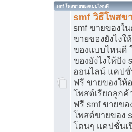
smf โพสขายของแบบไหนดี
smf วิธีโพสข
smf ขายของในกล
ขายของยังไงให้
ของแบบไหนดี 
ของยังไงให้ปัง 
ออนไลน์ แคปชั
ฟรี ขายของให้ออ
โพสต์เรียกลูกค้
ฟรี smf ขายของ
โพสต์ขายของ 
โดนๆ แคปชั่นเปิ