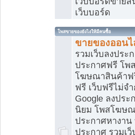
เว็บบอร์ดขายสิ
เว็บบอร์ด
โพสขายของยังไงให้มีคนซื้อ
ขายของออนไล
รวมเว็บลงประกา
ประกาศฟรี โพส
โฆษณาสินค้าฟ
ฟรี เว็บฟรีไม่จ
Google ลงประก
นิยม โพสโฆษ
ประกาศหางาน บ
ประกาศ รวมเว็