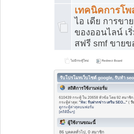
เทคนิคการโพ
ไอ เดีย การขา
ของออนไลน์ เร
สฟรี smf ขายขอ
ไม่มีกระทู้ใหม่
Redirect Board
รับโปรโมทเว็บไซต์ google, รับทำ seo
สถิติการใช้งานฟอรั่ม
610439 กระทู้ ใน 20658 หัวข้อ โดย 92 สมาชิก
กระทู้ล่าสุด:
"
Re: รับฝากข่าว เสริม SEO...
"
(
วั
ดูกระทู้ล่าสุดบนฟอรั่ม
[สถิติอื่นๆ]
ผู้ใช้งานขณะนี้
86 บุคคลทั่วไป, 0 สมาชิก