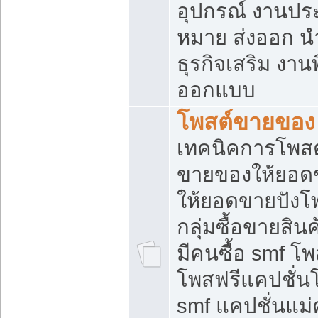
อุปกรณ์ งานปร
หมาย ส่งออก นำเ
ธุรกิจเสริม งาน
ออกแบบ
โพสต์ขายของ
เทคนิคการโพสต
ขายของให้ยอด
ให้ยอดขายปังโ
กลุ่มซื้อขายสิ
มีคนซื้อ smf 
โพสฟรีแคปชั่น
smf แคปชั่นแม่