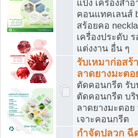
แป้ง เครื่องสำ
คอนแทคเลนส์ b
สร้อยคอ neckla
เครื่องประดับ รอ
แต่งงาน อื่น ๆ
รับเหมาก่อสร้
ลาดยางมะตอ
ตัดคอนกรีต รับทุ
ตัดคอนกรีต บริ
ลาดยางมะตอย
เจาะคอนกรีต
กำจัดปลวก ฉีด