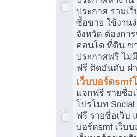
ประกาศ รวมเว็
ซื้อขาย ใช้งาน
จังหวัด ต้องการ
คอนโด ที่ดิน ข
ประกาศฟรี ไม่ม
ฟรี ติดอันดับ ฝ
เว็บบอร์ดsmf
แจกฟรี รายชื่อ
โปรโมท Social
ฟรี รายชื่อเว็บ
บอร์ดsmf เว็บบ