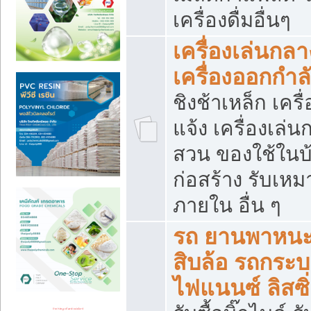
เครื่องดื่มอื่นๆ
เครื่องเล่นกลา
เครื่องออกกำ
ชิงช้าเหล็ก เค
แจ้ง เครื่องเล่
สวน ของใช้ในบ้
ก่อสร้าง รับเหม
ภายใน อื่น ๆ
รถ ยานพาหนะ 
สิบล้อ รถกระบะ 
ไฟแนนซ์ ลิสซิ่