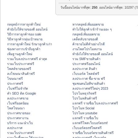
วันนี้ออนไลน์มากที่สุด:
250
. ออนไลน์มากที่สุด: 10297 (ว
กลยุทธ์การหาลูกค้าใหม่
หากลยุทธ์เพิ่มยอดขาย
ทํายังไงให้ขายของดี ออนไลน์
ทําไงให้ลูกค้าเข้าร้านเยอะ ๆ
วิธีการหาลูกค้าของ sale
กลยุทธ์เพิ่มยอดขาย
วิธีหาลูกค้ากลุ่มเป้าหมาย
เคล็ดลับขายของดี
การหาลูกค้าใหม่ รักษาลูกค้าเก่า
ค้าขายไม่ดีทำอย่างไรดี
ช่องทางการเข้าถึงลูกค้า
งานโพสโปรโมทงาน
เพิ่มฐานลูกค้าใหม่
ทํายังไงให้ขายของดี ออนไลน์
รวมเว็บลงประกาศฟรี ล่าสุด
รวม SMFขายสินค้า
รวมเว็บประกาศฟรี
ประกาศฟรีออนไลน์
โพสต์ขายของฟรี
ลงประกาศ สินค้า
ลงโฆษณาสินค้าฟรี
เว็บบอร์ด โพสต์ฟรี
โฆษณาฟรี
ลงประกาศ ซื้อ-ขาย ฟรี
ประกาศฟรี
ชุมชนคนไอทีขายสินค้า
เว็บฟรีไม่จำกัด
ลงประกาศฟรีใหม่ๆ 2023
ทำ SEO ติด Google
โปรโมทธุรกิจฟรี
ลงประกาศขาย
โปรโมทสินค้าฟรี
เว็บฟรียอดนิยม
แจกฟรี รายชื่อเว็บลงประกาศฟรี
โพสโฆษณา
โปรโมท Social
ประกาศขายของ
โปรโมท youtube
ประกาศหางาน
แจกฟรี รายชื่อเว็บ
บริการ แนะนำเว็บ
แจกฟรีโพสเว็บบอร์ดsmf
ลงประกาศ
เว็บบอร์ดsmfโพสฟรี
รวมเว็บประกาศฟรี
รายชื่อเว็บบอร์ดขายสินค้าฟรี
รวมเว็บซื้อขาย ใช้งานง่าย
ลงประกาศฟรี เว็บบอร์ด