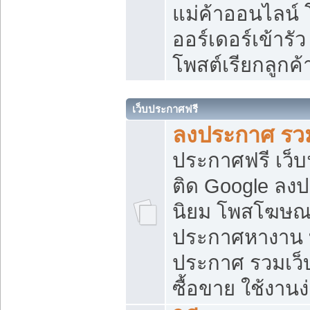
แม่ค้าออนไลน์
ออร์เดอร์เข้ารัว
โพสต์เรียกลูกค
เว็บประกาศฟรี
ลงประกาศ รวม
ประกาศฟรี เว็บ
ติด Google ลง
นิยม โพสโฆษ
ประกาศหางาน บ
ประกาศ รวมเว็
ซื้อขาย ใช้งานง