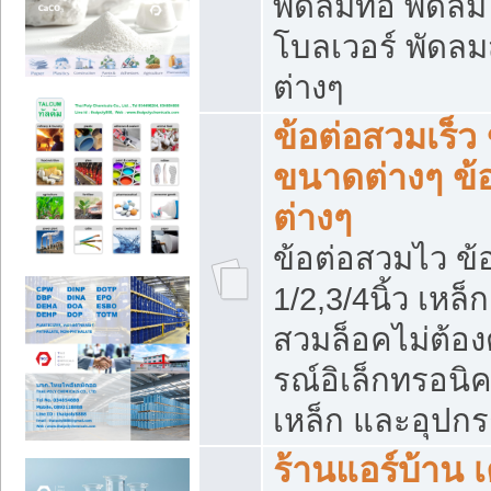
พัดลมท่อ พัดล
โบลเวอร์ พัดล
ต่างๆ
ข้อต่อสวมเร็ว 
ขนาดต่างๆ ข้
ต่างๆ
ข้อต่อสวมไว ข้อ
1/2,3/4นิ้ว เหล
สวมล็อคไม่ต้อง
รณ์อิเล็กทรอนิค
เหล็ก และอุปกรณ
ร้านแอร์บ้าน เค