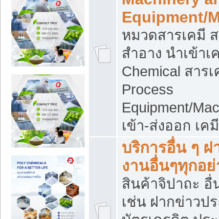
Equipment/M
หมวดสารเคมี ส
สำอาง นำเข้าเค
Chemical สารเค
Process
Equipment/Mac
เข้า-ส่งออก เคม
บริการอื่น ๆ 
งานอื่นๆทุกอย่
สินค้าจิปาถะ อื่
เช่น ฝากข่าวปร