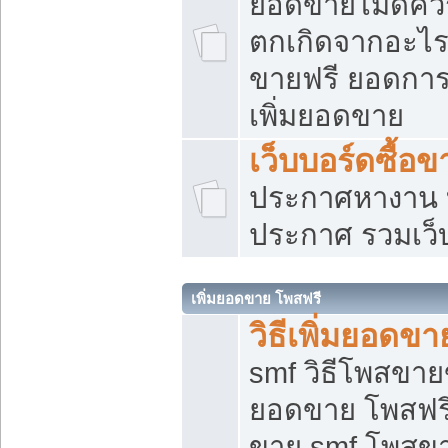
ยอดขายไม่ดีคว
ตกเกิดจากอะไร
ขายฟรี ยอดการ
เพิ่มยอดขาย
เว็บบอร์ดซื้อข
ประกาศหางาน บ
ประกาศ รวมเว็
เพิ่มยอดขาย โพสฟรี
วิธีเพิ่มยอดข
smf วิธีโพสขายข
ยอดขาย โพสฟรี
ขาย smf โพสข