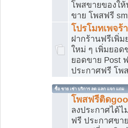
โพสขายของให้น่
ขาย โพสฟรี sm
โปรโมทเพจร้า
ฝากร้านฟรีเพิ
ใหม่ ๆ เพิ่มยอด
ยอดขาย Post ฟ
ประกาศฟรี โพ
ซื้อ ขาย เช่า บริการ ลด แลก แจก แถม
โพสฟรีติดgoo
ลงประกาศได้ไม
ฟรี ประกาศขาย