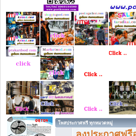
โพสประกาศฟรี ทุกหมวดหมู่
ลงประกาศฟรีอ